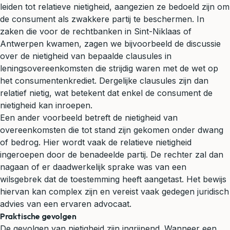
leiden tot relatieve nietigheid, aangezien ze bedoeld zijn om
de consument als zwakkere partij te beschermen. In
zaken die voor de rechtbanken in Sint-Niklaas of
Antwerpen kwamen, zagen we bijvoorbeeld de discussie
over de nietigheid van bepaalde clausules in
leningsovereenkomsten die strijdig waren met de wet op
het consumentenkrediet. Dergelijke clausules zijn dan
relatief nietig, wat betekent dat enkel de consument de
nietigheid kan inroepen.
Een ander voorbeeld betreft de nietigheid van
overeenkomsten die tot stand zijn gekomen onder dwang
of bedrog. Hier wordt vaak de relatieve nietigheid
ingeroepen door de benadeelde partij. De rechter zal dan
nagaan of er daadwerkelijk sprake was van een
wilsgebrek dat de toestemming heeft aangetast. Het bewijs
hiervan kan complex zijn en vereist vaak gedegen
juridisch
advies
van een ervaren advocaat.
Praktische gevolgen
De gevolgen van nietigheid zijn ingrijpend. Wanneer een