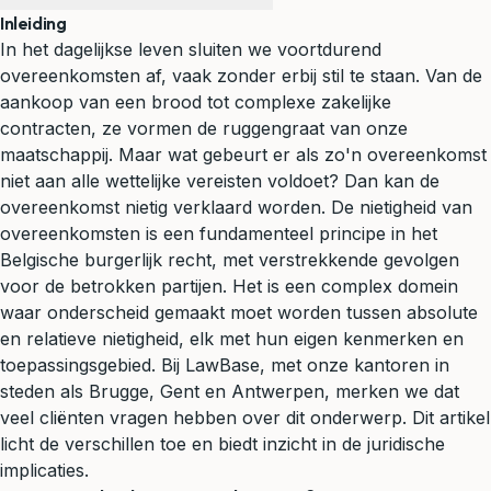
Inleiding
In het dagelijkse leven sluiten we voortdurend
overeenkomsten af, vaak zonder erbij stil te staan. Van de
aankoop van een brood tot complexe zakelijke
contracten, ze vormen de ruggengraat van onze
maatschappij. Maar wat gebeurt er als zo'n overeenkomst
niet aan alle wettelijke vereisten voldoet? Dan kan de
overeenkomst nietig verklaard worden. De nietigheid van
overeenkomsten is een fundamenteel principe in het
Belgische
burgerlijk recht
, met verstrekkende gevolgen
voor de betrokken partijen. Het is een complex domein
waar onderscheid gemaakt moet worden tussen absolute
en relatieve nietigheid, elk met hun eigen kenmerken en
toepassingsgebied. Bij LawBase, met onze kantoren in
steden als Brugge, Gent en Antwerpen, merken we dat
veel cliënten vragen hebben over dit onderwerp. Dit artikel
licht de verschillen toe en biedt inzicht in de juridische
implicaties.