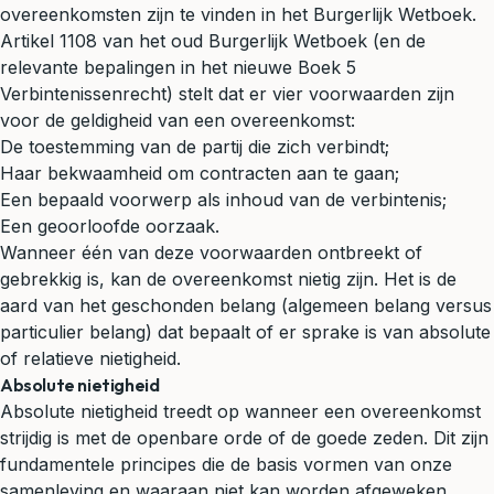
overeenkomsten zijn te vinden in het Burgerlijk Wetboek.
Artikel 1108 van het oud Burgerlijk Wetboek (en de
relevante bepalingen in het nieuwe Boek 5
Verbintenissenrecht) stelt dat er vier voorwaarden zijn
voor de geldigheid van een overeenkomst:
De toestemming van de partij die zich verbindt;
Haar bekwaamheid om contracten aan te gaan;
Een bepaald voorwerp als inhoud van de verbintenis;
Een geoorloofde oorzaak.
Wanneer één van deze voorwaarden ontbreekt of
gebrekkig is, kan de overeenkomst nietig zijn. Het is de
aard van het geschonden belang (algemeen belang versus
particulier belang) dat bepaalt of er sprake is van absolute
of relatieve nietigheid.
Absolute nietigheid
Absolute nietigheid treedt op wanneer een overeenkomst
strijdig is met de openbare orde of de goede zeden. Dit zijn
fundamentele principes die de basis vormen van onze
samenleving en waaraan niet kan worden afgeweken,