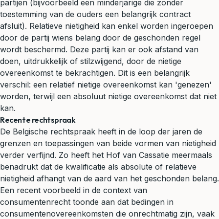
partijen (bijvoorbeeld een minderjarige die zonder
toestemming van de ouders een belangrijk contract
afsluit). Relatieve nietigheid kan enkel worden ingeroepen
door de partij wiens belang door de geschonden regel
wordt beschermd. Deze partij kan er ook afstand van
doen, uitdrukkelijk of stilzwijgend, door de nietige
overeenkomst te bekrachtigen. Dit is een belangrijk
verschil: een relatief nietige overeenkomst kan 'genezen'
worden, terwijl een absoluut nietige overeenkomst dat niet
kan.
Recente rechtspraak
De Belgische rechtspraak heeft in de loop der jaren de
grenzen en toepassingen van beide vormen van nietigheid
verder verfijnd. Zo heeft het Hof van Cassatie meermaals
benadrukt dat de kwalificatie als absolute of relatieve
nietigheid afhangt van de aard van het geschonden belang.
Een recent voorbeeld in de context van
consumentenrecht toonde aan dat bedingen in
consumentenovereenkomsten die onrechtmatig zijn, vaak