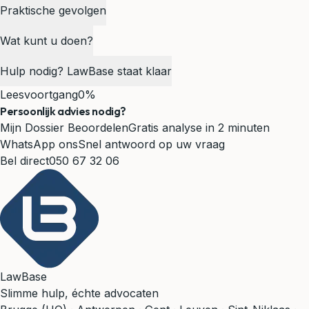
Praktische gevolgen
Wat kunt u doen?
Hulp nodig? LawBase staat klaar
Leesvoortgang
0%
Persoonlijk advies nodig?
Mijn Dossier Beoordelen
Gratis analyse in 2 minuten
WhatsApp ons
Snel antwoord op uw vraag
Bel direct
050 67 32 06
LawBase
Slimme hulp, échte advocaten