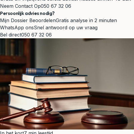
Neem Contact Op
050 67 32 06
Persoonlijk advies nodig?
Mijn Dossier Beoordelen
Gratis analyse in 2 minuten
WhatsApp ons
Snel antwoord op uw vraag
Bel direct
050 67 32 06
In het kort
7 min leestijd