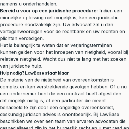
namens u onderhandelen.
Bereid u voor op een juridische procedure:
Indien een
minnelijke oplossing niet mogelijk is, kan een juridische
procedure noodzakelijk zijn. Uw advocaat zal u dan
vertegenwoordigen voor de rechtbank en uw rechten en
plichten verdedigen.
Het is belangrijk te weten dat er verjaringstermijnen
kunnen gelden voor het inroepen van nietigheid, vooral bij
relatieve nietigheid. Wacht dus niet te lang met het zoeken
van juridische hulp.
Hulp nodig? LawBase staat klaar
De materie van de nietigheid van overeenkomsten is
complex en kan verstrekkende gevolgen hebben. Of u nu
een ondernemer bent die een contract heeft afgesloten
dat mogelijk nietig is, of een particulier die meent
benadeeld te zijn door een ongeldige overeenkomst,
deskundig juridisch advies is onontbeerlijk. Bij LawBase
beschikken we over een team van ervaren advocaten die
gespecialiseerd zijn in het burgerlijk recht en u met raad en