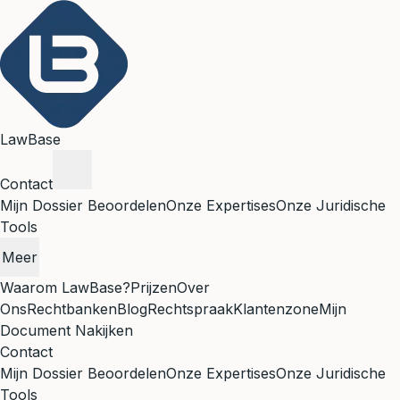
LawBase
Contact
Mijn Dossier Beoordelen
Onze Expertises
Onze Juridische
Tools
Meer
Waarom LawBase?
Prijzen
Over
Ons
Rechtbanken
Blog
Rechtspraak
Klantenzone
Mijn
Document Nakijken
Contact
Mijn Dossier Beoordelen
Onze Expertises
Onze Juridische
Tools