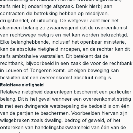
zelfs niet bij onderlinge afspraak. Denk hierbij aan
contracten die betrekking hebben op misdrijven,
drugshandel, of uitbuiting. De wetgever acht hier het
algemeen belang zo zwaarwegend dat de overeenkomst
van rechtswege nietig is en niet kan worden bekrachtigd.
Elke belanghebbende, inclusief het openbaar ministerie,
kan de absolute nietigheid inroepen, en de rechter kan dit
zelfs ambtshalve vaststellen. Dit betekent dat de
rechtbank, bijvoorbeeld in een zaak die voor de rechtbank
in Leuven of Tongeren komt, uit eigen beweging kan
besluiten dat een overeenkomst absoluut nietig is.
Relatieve nietigheid
Relatieve nietigheid daarentegen beschermt een particulier
belang. Dit is het geval wanneer een overeenkomst strijdig
is met een dwingende wetsbepaling die bedoeld is om één
van de partijen te beschermen. Voorbeelden hiervan zijn
wilsgebreken zoals dwaling, bedrog of
geweld
, of het
ontbreken van handelingsbekwaamheid van één van de