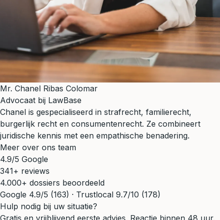
Mr. Chanel Ribas Colomar
Advocaat bij LawBase
Chanel is gespecialiseerd in strafrecht, familierecht,
burgerlijk recht en consumentenrecht. Ze combineert
juridische kennis met een empathische benadering.
Meer over ons team
4.9/5 Google
341+ reviews
4.000+ dossiers beoordeeld
Google 4.9/5 (163) · Trustlocal 9.7/10 (178)
Hulp nodig bij uw situatie?
Gratis en vrijblijvend eerste advies. Reactie binnen 48 uur.