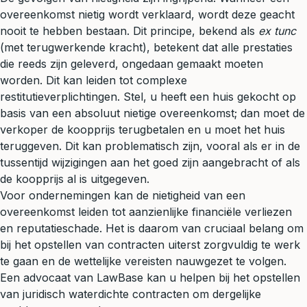
overeenkomst nietig wordt verklaard, wordt deze geacht
nooit te hebben bestaan. Dit principe, bekend als
ex tunc
(met terugwerkende kracht), betekent dat alle prestaties
die reeds zijn geleverd, ongedaan gemaakt moeten
worden. Dit kan leiden tot complexe
restitutieverplichtingen. Stel, u heeft een huis gekocht op
basis van een absoluut nietige overeenkomst; dan moet de
verkoper de koopprijs terugbetalen en u moet het huis
teruggeven. Dit kan problematisch zijn, vooral als er in de
tussentijd wijzigingen aan het goed zijn aangebracht of als
de koopprijs al is uitgegeven.
Voor ondernemingen kan de nietigheid van een
overeenkomst leiden tot aanzienlijke financiële verliezen
en reputatieschade. Het is daarom van cruciaal belang om
bij het opstellen van contracten uiterst zorgvuldig te werk
te gaan en de wettelijke vereisten nauwgezet te volgen.
Een advocaat van LawBase kan u helpen bij het opstellen
van juridisch waterdichte contracten om dergelijke