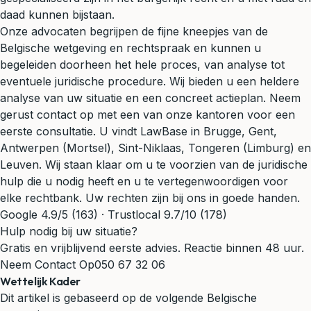
daad kunnen bijstaan.
Onze advocaten begrijpen de fijne kneepjes van de
Belgische wetgeving en rechtspraak en kunnen u
begeleiden doorheen het hele proces, van analyse tot
eventuele juridische procedure. Wij bieden u een heldere
analyse van uw situatie en een concreet actieplan. Neem
gerust contact op met een van onze kantoren voor een
eerste consultatie. U vindt LawBase in Brugge, Gent,
Antwerpen (Mortsel), Sint-Niklaas, Tongeren (Limburg) en
Leuven. Wij staan klaar om u te voorzien van de juridische
hulp die u nodig heeft en u te vertegenwoordigen voor
elke rechtbank. Uw rechten zijn bij ons in goede handen.
Google 4.9/5 (163) · Trustlocal 9.7/10 (178)
Hulp nodig bij uw situatie?
Gratis en vrijblijvend eerste advies. Reactie binnen 48 uur.
Neem Contact Op
050 67 32 06
Wettelijk Kader
Dit artikel is gebaseerd op de volgende Belgische