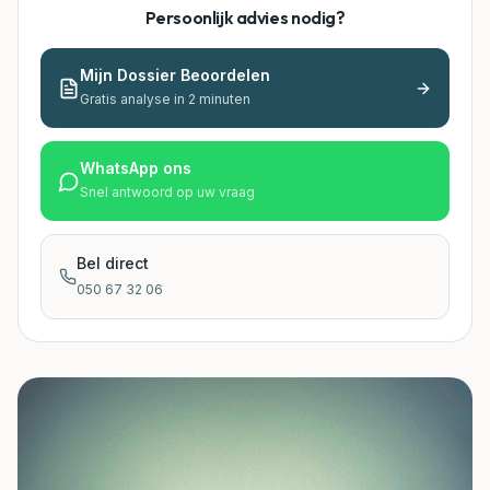
Persoonlijk advies nodig?
Mijn Dossier Beoordelen
Gratis analyse in 2 minuten
WhatsApp ons
Snel antwoord op uw vraag
Bel direct
050 67 32 06