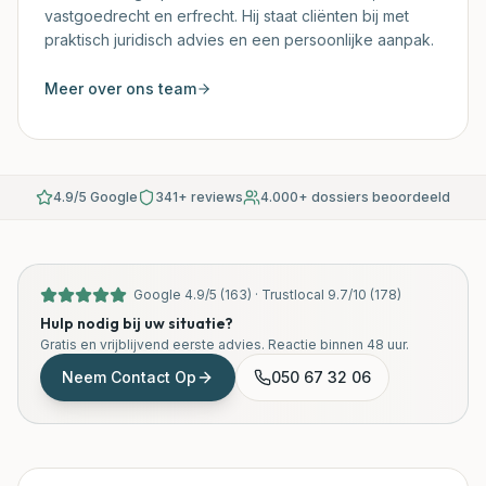
vastgoedrecht en erfrecht. Hij staat cliënten bij met
praktisch juridisch advies en een persoonlijke aanpak.
Meer over ons team
4.9/5 Google
341+ reviews
4.000+ dossiers beoordeeld
Google
4.9
/
5
(
163
) ·
Trustlocal
9.7
/
10
(
178
)
Hulp nodig bij uw situatie?
Gratis en vrijblijvend eerste advies. Reactie binnen 48 uur.
Neem Contact Op
050 67 32 06