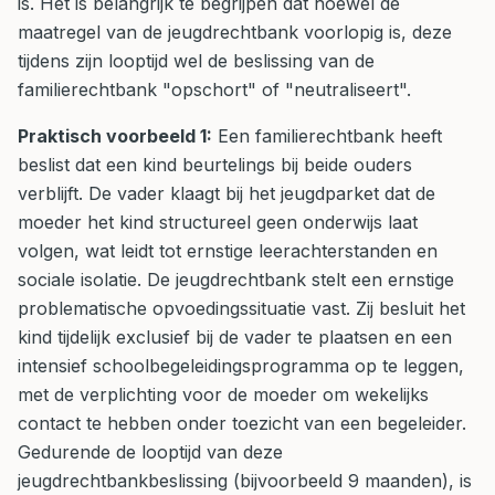
is. Het is belangrijk te begrijpen dat hoewel de
maatregel van de jeugdrechtbank voorlopig is, deze
tijdens zijn looptijd wel de beslissing van de
familierechtbank "opschort" of "neutraliseert".
Praktisch voorbeeld 1:
Een familierechtbank heeft
beslist dat een kind beurtelings bij beide ouders
verblijft. De vader klaagt bij het jeugdparket dat de
moeder het kind structureel geen onderwijs laat
volgen, wat leidt tot ernstige leerachterstanden en
sociale isolatie. De jeugdrechtbank stelt een ernstige
problematische opvoedingssituatie vast. Zij besluit het
kind tijdelijk exclusief bij de vader te plaatsen en een
intensief schoolbegeleidingsprogramma op te leggen,
met de verplichting voor de moeder om wekelijks
contact te hebben onder toezicht van een begeleider.
Gedurende de looptijd van deze
jeugdrechtbankbeslissing (bijvoorbeeld 9 maanden), is