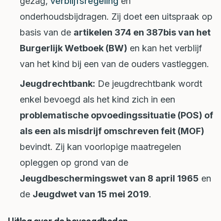
gezag,
verblijfsregeling
en
onderhoudsbijdragen. Zij doet een uitspraak op
basis van de
artikelen 374 en 387bis van het
Burgerlijk Wetboek (BW)
en kan het verblijf
van het kind bij een van de ouders vastleggen.
Jeugdrechtbank:
De jeugdrechtbank wordt
enkel bevoegd als het kind zich in een
problematische opvoedingssituatie (POS) of
als een als misdrijf omschreven feit (MOF)
bevindt. Zij kan voorlopige maatregelen
opleggen op grond van de
Jeugdbeschermingswet van 8 april 1965
en
de
Jeugdwet van 15 mei 2019
.
Uitleg over de bevoegdheden