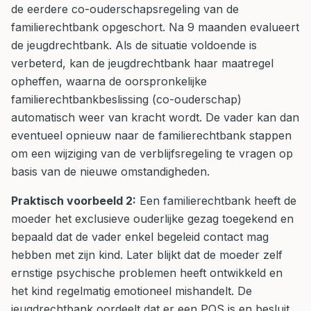
de eerdere co-ouderschapsregeling van de
familierechtbank opgeschort. Na 9 maanden evalueert
de jeugdrechtbank. Als de situatie voldoende is
verbeterd, kan de jeugdrechtbank haar maatregel
opheffen, waarna de oorspronkelijke
familierechtbankbeslissing (co-ouderschap)
automatisch weer van kracht wordt. De vader kan dan
eventueel opnieuw naar de familierechtbank stappen
om een wijziging van de verblijfsregeling te vragen op
basis van de nieuwe omstandigheden.
Praktisch voorbeeld 2:
Een familierechtbank heeft de
moeder het exclusieve ouderlijke gezag toegekend en
bepaald dat de vader enkel begeleid contact mag
hebben met zijn kind. Later blijkt dat de moeder zelf
ernstige psychische problemen heeft ontwikkeld en
het kind regelmatig emotioneel mishandelt. De
jeugdrechtbank oordeelt dat er een POS is en besluit