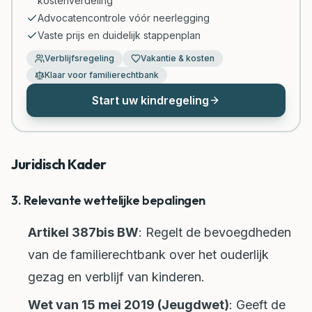
kostenverdeling
Advocatencontrole vóór neerlegging
Vaste prijs en duidelijk stappenplan
Verblijfsregeling
Vakantie & kosten
Klaar voor familierechtbank
Start uw kindregeling
Juridisch Kader
3. Relevante wettelijke bepalingen
Artikel 387bis BW
: Regelt de bevoegdheden
van de familierechtbank over het ouderlijk
gezag en verblijf van kinderen.
Wet van 15 mei 2019 (Jeugdwet)
: Geeft de