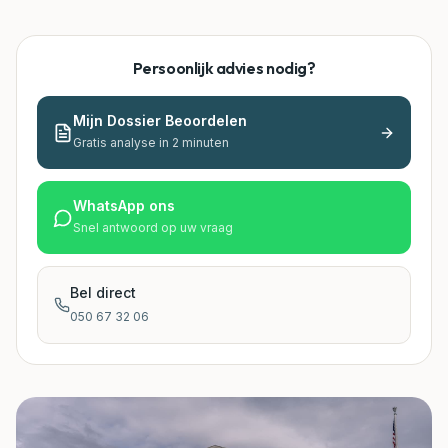
Persoonlijk advies nodig?
Mijn Dossier Beoordelen
Gratis analyse in 2 minuten
WhatsApp ons
Snel antwoord op uw vraag
Bel direct
050 67 32 06