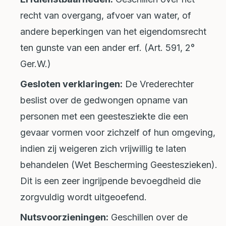
recht van overgang, afvoer van water, of
andere beperkingen van het eigendomsrecht
ten gunste van een ander erf. (Art. 591, 2°
Ger.W.)
Gesloten verklaringen:
De Vrederechter
beslist over de gedwongen opname van
personen met een geestesziekte die een
gevaar vormen voor zichzelf of hun omgeving,
indien zij weigeren zich vrijwillig te laten
behandelen (Wet Bescherming Geesteszieken).
Dit is een zeer ingrijpende bevoegdheid die
zorgvuldig wordt uitgeoefend.
Nutsvoorzieningen:
Geschillen over de