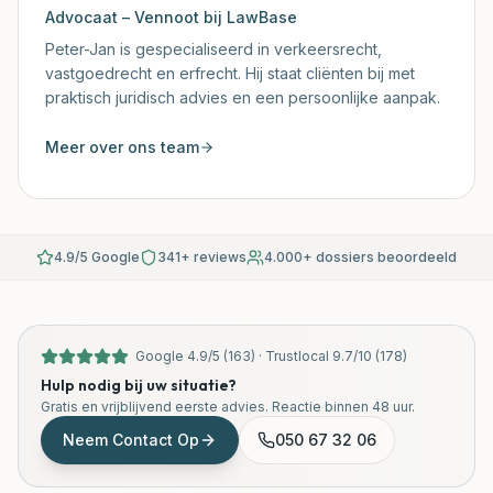
Advocaat – Vennoot bij LawBase
Peter-Jan is gespecialiseerd in verkeersrecht,
vastgoedrecht en erfrecht. Hij staat cliënten bij met
praktisch juridisch advies en een persoonlijke aanpak.
Meer over ons team
4.9/5 Google
341+ reviews
4.000+ dossiers beoordeeld
Google
4.9
/
5
(
163
) ·
Trustlocal
9.7
/
10
(
178
)
Hulp nodig bij uw situatie?
Gratis en vrijblijvend eerste advies. Reactie binnen 48 uur.
Neem Contact Op
050 67 32 06