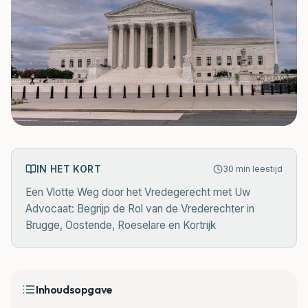
IN HET KORT
30
min leestijd
Een Vlotte Weg door het Vredegerecht met Uw
Advocaat: Begrijp de Rol van de Vrederechter in
Brugge, Oostende, Roeselare en Kortrijk
Inhoudsopgave