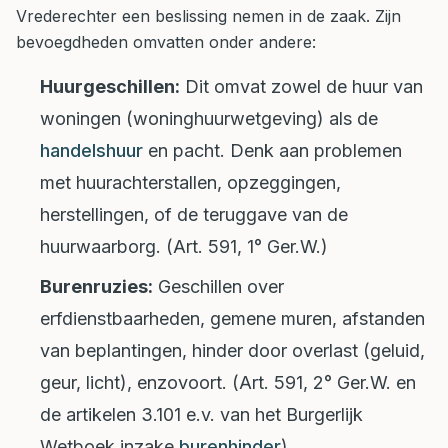
Vrederechter een beslissing nemen in de zaak. Zijn
bevoegdheden omvatten onder andere:
Huurgeschillen:
Dit omvat zowel de huur van
woningen (woninghuurwetgeving) als de
handelshuur
en pacht. Denk aan problemen
met huurachterstallen, opzeggingen,
herstellingen, of de teruggave van de
huurwaarborg. (Art. 591, 1° Ger.W.)
Burenruzies:
Geschillen over
erfdienstbaarheden, gemene muren, afstanden
van beplantingen, hinder door overlast (geluid,
geur, licht), enzovoort. (Art. 591, 2° Ger.W. en
de artikelen 3.101 e.v. van het Burgerlijk
Wetboek inzake
burenhinder
).