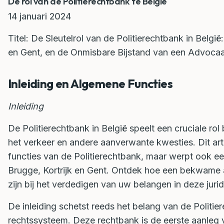
De rol van de Politierechtbank te België
14 januari 2024
Titel: De Sleutelrol van de Politierechtbank in Belgi
en Gent, en de Onmisbare Bijstand van een Advoca
Inleiding en Algemene Functies
Inleiding
De Politierechtbank in België speelt een cruciale rol
het verkeer en andere aanverwante kwesties. Dit arti
functies van de Politierechtbank, maar werpt ook ee
Brugge, Kortrijk en Gent. Ontdek hoe een bekwame
zijn bij het verdedigen van uw belangen in deze juri
De inleiding schetst reeds het belang van de Politie
rechtssysteem. Deze rechtbank is de eerste aanleg 