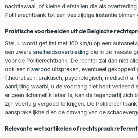
nachtlawaai, of kleine diefstallen die als overtredi
Politierechtbank tot een veelzijdige instantie binnen 
Praktische voorbeelden uit de Belgische rechtspra
Stel, u wordt geflitst met 160 km/u op een autosnel
een zware
snelheidsovertreding
die in de meeste ge
voor de Politierechtbank. De rechter zal dan niet a
ook een
rijverbod
uitspreken, eventueel gekoppeld 
(theoretisch, praktisch, psychologisch, medisch) af
aanrijding waarbij u de voorrang niet hebt verleend e
er geen lichamelijk letsel is, kan de tegenpartij zich 
zijn voertuig vergoed te krijgen. De Politierechtban
aansprakelijkheid en de omvang van de schadeverg
Relevante wetsartikelen of rechtspraak referent