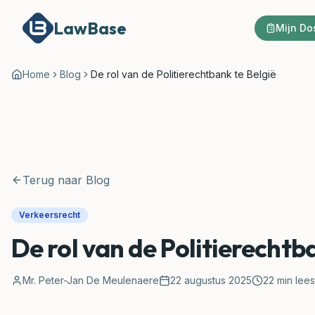
LawBase
Mijn Do
Home
Blog
De rol van de Politierechtbank te België
Terug naar Blog
Verkeersrecht
De rol van de Politierechtb
Mr. Peter-Jan De Meulenaere
22 augustus 2025
22
min leest