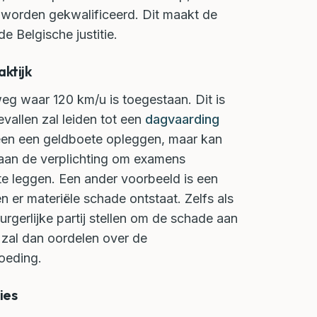
ng worden gekwalificeerd. Dit maakt de
de Belgische justitie.
ktijk
weg waar 120 km/u is toegestaan. Dit is
vallen zal leiden tot een
dagvaarding
lleen een geldboete opleggen, maar kan
aan de verplichting om examens
 te leggen. Een ander voorbeeld is een
n er materiële schade ontstaat. Zelfs als
burgerlijke partij stellen om de schade aan
k zal dan oordelen over de
oeding.
ies