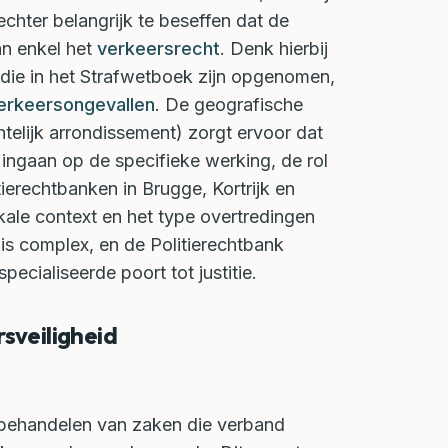
echter belangrijk te beseffen dat de
an enkel het
verkeersrecht
. Denk hierbij
 die in het Strafwetboek zijn opgenomen,
erkeersongevallen
. De geografische
telijk arrondissement) zorgt ervoor dat
per ingaan op de specifieke werking, de rol
erechtbanken in Brugge, Kortrijk en
kale context en het type overtredingen
is complex, en de Politierechtbank
ecialiseerde poort tot justitie.
sveiligheid
 behandelen van zaken die verband