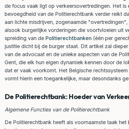
de focus vaak ligt op verkeersovertredingen. Het is 
bevoegdheid van de Politierechtbank verder reikt d
aan lichte misdrijven, zogenaamde "overtredingen",
alsook burgerlijke vorderingen die voortvloeien uit
v
spreiding van de
Politierechtbanken
(één per gerech
justitie dicht bij de burger staat. Dit artikel zal die
van de advocaat en de unieke aspecten van de Politi
Gent, die elk hun eigen dynamiek kennen door de lo
dat er vaak voorkomt. Het Belgische rechtssysteem 
vormt hierin een toegankelijke, maar desondanks gesp
De Politierechtbank: Hoeder van Verkeer
Algemene Functies van de Politierechtbank
De Politierechtbank heeft als voornaamste taak het