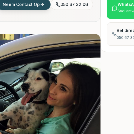
Neem Contact Op
050 67 32 06
WhatsA
Snel ant
Bel dire
050 67 3