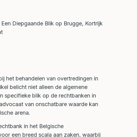
ë: Een Diepgaande Blik op Brugge, Kortrijk
at
 bij het behandelen van overtredingen in
kel belicht niet alleen de algemene
n specifieke blik op de rechtbanken in
 advocaat van onschatbare waarde kan
dische arena.
rechtbank in het Belgische
voor een breed scala aan zaken, waarbij