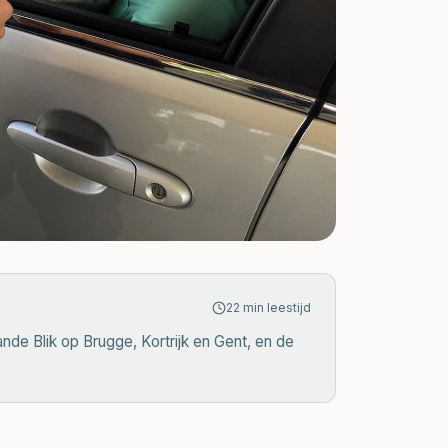
22
min leestijd
ande Blik op Brugge, Kortrijk en Gent, en de