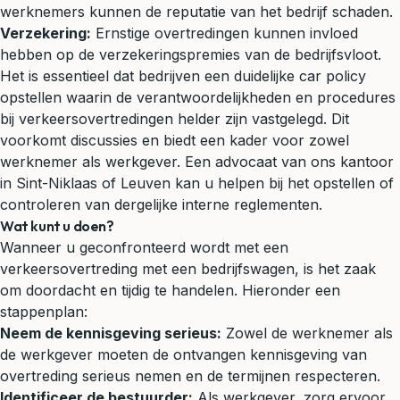
werknemers kunnen de reputatie van het bedrijf schaden.
Verzekering:
Ernstige overtredingen kunnen invloed
hebben op de verzekeringspremies van de bedrijfsvloot.
Het is essentieel dat bedrijven een duidelijke car policy
opstellen waarin de verantwoordelijkheden en procedures
bij verkeersovertredingen helder zijn vastgelegd. Dit
voorkomt discussies en biedt een kader voor zowel
werknemer als werkgever. Een advocaat van ons kantoor
in Sint-Niklaas of Leuven kan u helpen bij het opstellen of
controleren van dergelijke interne reglementen.
Wat kunt u doen?
Wanneer u geconfronteerd wordt met een
verkeersovertreding met een bedrijfswagen, is het zaak
om doordacht en tijdig te handelen. Hieronder een
stappenplan:
Neem de kennisgeving serieus:
Zowel de werknemer als
de werkgever moeten de ontvangen kennisgeving van
overtreding serieus nemen en de termijnen respecteren.
Identificeer de bestuurder:
Als werkgever, zorg ervoor