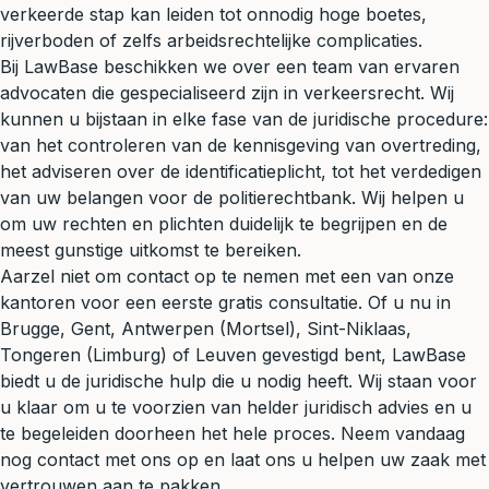
verkeerde stap kan leiden tot onnodig hoge boetes,
rijverboden of zelfs arbeidsrechtelijke complicaties.
Bij LawBase beschikken we over een team van ervaren
advocaten die gespecialiseerd zijn in
verkeersrecht
. Wij
kunnen u bijstaan in elke fase van de juridische procedure:
van het controleren van de kennisgeving van overtreding,
het adviseren over de identificatieplicht, tot het verdedigen
van uw belangen voor de politierechtbank. Wij helpen u
om uw rechten en plichten duidelijk te begrijpen en de
meest gunstige uitkomst te bereiken.
Aarzel niet om contact op te nemen met een van onze
kantoren voor een eerste gratis consultatie. Of u nu in
Brugge, Gent, Antwerpen (Mortsel), Sint-Niklaas,
Tongeren (Limburg) of Leuven gevestigd bent, LawBase
biedt u de juridische hulp die u nodig heeft. Wij staan voor
u klaar om u te voorzien van helder juridisch advies en u
te begeleiden doorheen het hele proces. Neem vandaag
nog contact met ons op en laat ons u helpen uw zaak met
vertrouwen aan te pakken.