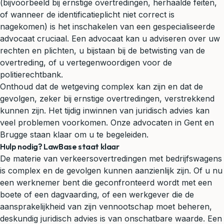
(bijvoorbeeld bij ernstige overtredingen, herhaalde feiten,
of wanneer de identificatieplicht niet correct is
nagekomen) is het inschakelen van een gespecialiseerde
advocaat cruciaal. Een advocaat kan u adviseren over uw
rechten en plichten, u bijstaan bij de betwisting van de
overtreding, of u vertegenwoordigen voor de
politierechtbank.
Onthoud dat de wetgeving complex kan zijn en dat de
gevolgen, zeker bij ernstige overtredingen, verstrekkend
kunnen zijn. Het tijdig inwinnen van juridisch advies kan
veel problemen voorkomen. Onze advocaten in Gent en
Brugge staan klaar om u te begeleiden.
Hulp nodig? LawBase staat klaar
De materie van verkeersovertredingen met bedrijfswagens
is complex en de gevolgen kunnen aanzienlijk zijn. Of u nu
een werknemer bent die geconfronteerd wordt met een
boete of een dagvaarding, of een werkgever die de
aansprakelijkheid van zijn vennootschap moet beheren,
deskundig juridisch advies is van onschatbare waarde. Een