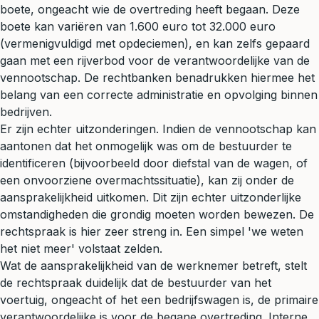
boete, ongeacht wie de overtreding heeft begaan. Deze
boete kan variëren van 1.600 euro tot 32.000 euro
(vermenigvuldigd met opdeciemen), en kan zelfs gepaard
gaan met een
rijverbod
voor de verantwoordelijke van de
vennootschap. De rechtbanken benadrukken hiermee het
belang van een correcte administratie en opvolging binnen
bedrijven.
Er zijn echter uitzonderingen. Indien de vennootschap kan
aantonen dat het onmogelijk was om de bestuurder te
identificeren (bijvoorbeeld door diefstal van de wagen, of
een onvoorziene overmachtssituatie), kan zij onder de
aansprakelijkheid uitkomen. Dit zijn echter uitzonderlijke
omstandigheden die grondig moeten worden bewezen. De
rechtspraak is hier zeer streng in. Een simpel 'we weten
het niet meer' volstaat zelden.
Wat de aansprakelijkheid van de werknemer betreft, stelt
de rechtspraak duidelijk dat de bestuurder van het
voertuig, ongeacht of het een bedrijfswagen is, de primaire
verantwoordelijke is voor de begane overtreding. Interne