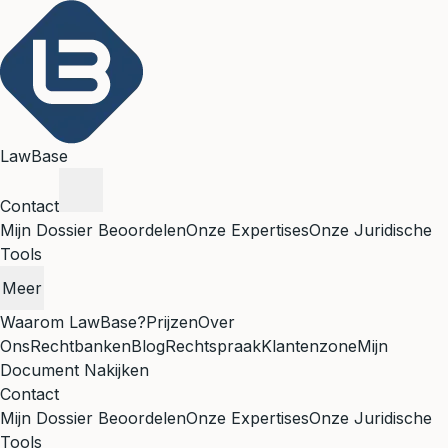
LawBase
Contact
Mijn Dossier Beoordelen
Onze Expertises
Onze Juridische
Tools
Meer
Waarom LawBase?
Prijzen
Over
Ons
Rechtbanken
Blog
Rechtspraak
Klantenzone
Mijn
Document Nakijken
Contact
Mijn Dossier Beoordelen
Onze Expertises
Onze Juridische
Tools