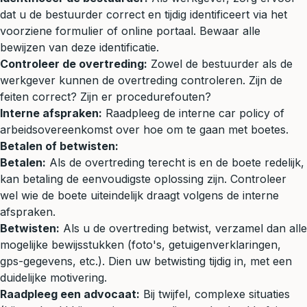
dat u de bestuurder correct en tijdig identificeert via het
voorziene formulier of online portaal. Bewaar alle
bewijzen van deze identificatie.
Controleer de overtreding:
Zowel de bestuurder als de
werkgever kunnen de overtreding controleren. Zijn de
feiten correct? Zijn er procedurefouten?
Interne afspraken:
Raadpleeg de interne car policy of
arbeidsovereenkomst over hoe om te gaan met boetes.
Betalen of betwisten:
Betalen:
Als de overtreding terecht is en de boete redelijk,
kan betaling de eenvoudigste oplossing zijn. Controleer
wel wie de boete uiteindelijk draagt volgens de interne
afspraken.
Betwisten:
Als u de overtreding betwist, verzamel dan alle
mogelijke bewijsstukken (foto's, getuigenverklaringen,
gps-gegevens, etc.). Dien uw betwisting tijdig in, met een
duidelijke motivering.
Raadpleeg een advocaat:
Bij twijfel, complexe situaties