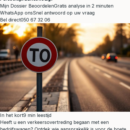
Mijn Dossier Beoordelen
Gratis analyse in 2 minuten
WhatsApp ons
Snel antwoord op uw vraag
Bel direct
050 67 32 06
In het kort
9 min leestijd
Heeft u een verkeersovertreding begaan met een
bedrijfswagen? Ontdek wie aansprakelijk is voor de boete