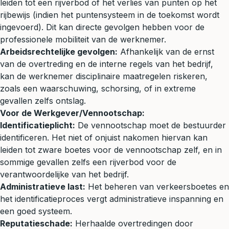
leiden tot een rijverbod of het verlies van punten op het
rijbewijs (indien het puntensysteem in de toekomst wordt
ingevoerd). Dit kan directe gevolgen hebben voor de
professionele mobiliteit van de werknemer.
Arbeidsrechtelijke gevolgen:
Afhankelijk van de ernst
van de overtreding en de interne regels van het bedrijf,
kan de werknemer disciplinaire maatregelen riskeren,
zoals een waarschuwing, schorsing, of in extreme
gevallen zelfs ontslag.
Voor de Werkgever/Vennootschap:
Identificatieplicht:
De vennootschap moet de bestuurder
identificeren. Het niet of onjuist nakomen hiervan kan
leiden tot zware boetes voor de vennootschap zelf, en in
sommige gevallen zelfs een rijverbod voor de
verantwoordelijke van het bedrijf.
Administratieve last:
Het beheren van verkeersboetes en
het identificatieproces vergt administratieve inspanning en
een goed systeem.
Reputatieschade:
Herhaalde overtredingen door