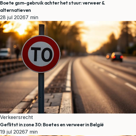
Boete gsm-gebruik achter het stuur: verweer &
alternatieven
28 jul 2026
7 min
Verkeersrecht
Geflitst in zone 30: Boetes en verweer in België
19 jul 2026
7 min