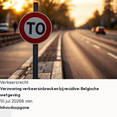
Verkeersrecht
Verzwaring verkeersinbreuken bij recidive: Belgische
wetgeving
10 jul 2026
8 min
Inhoudsopgave