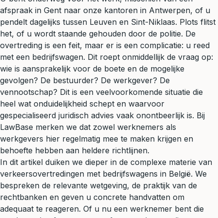
afspraak in Gent naar onze kantoren in Antwerpen, of u
pendelt dagelijks tussen Leuven en Sint-Niklaas. Plots flitst
het, of u wordt staande gehouden door de politie. De
overtreding is een feit, maar er is een complicatie: u reed
met een bedrijfswagen. Dit roept onmiddellijk de vraag op:
wie is aansprakelijk voor de boete en de mogelijke
gevolgen? De bestuurder? De werkgever? De
vennootschap
? Dit is een veelvoorkomende situatie die
heel wat onduidelijkheid schept en waarvoor
gespecialiseerd
juridisch advies
vaak onontbeerlijk is. Bij
LawBase merken we dat zowel werknemers als
werkgevers hier regelmatig mee te maken krijgen en
behoefte hebben aan heldere richtlijnen.
In dit artikel duiken we dieper in de complexe materie van
verkeersovertredingen met bedrijfswagens in België. We
bespreken de relevante wetgeving, de praktijk van de
rechtbanken en geven u concrete handvatten om
adequaat te reageren. Of u nu een werknemer bent die