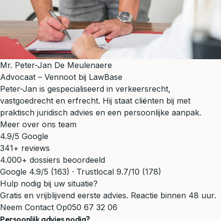
Mr. Peter-Jan De Meulenaere
Advocaat – Vennoot bij LawBase
Peter-Jan is gespecialiseerd in verkeersrecht,
vastgoedrecht en erfrecht. Hij staat cliënten bij met
praktisch juridisch advies en een persoonlijke aanpak.
Meer over ons team
4.9/5 Google
341+ reviews
4.000+ dossiers beoordeeld
Google 4.9/5 (163) · Trustlocal 9.7/10 (178)
Hulp nodig bij uw situatie?
Gratis en vrijblijvend eerste advies. Reactie binnen 48 uur.
Neem Contact Op
050 67 32 06
Persoonlijk advies nodig?