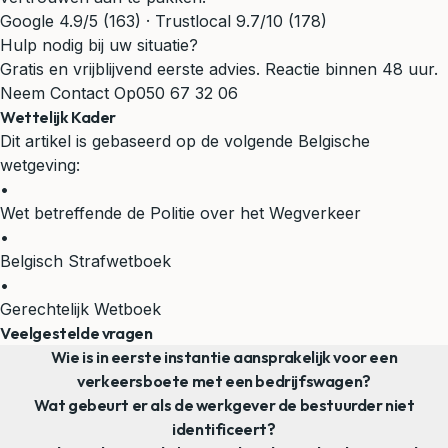
Google 4.9/5 (163) · Trustlocal 9.7/10 (178)
Hulp nodig bij uw situatie?
Gratis en vrijblijvend eerste advies. Reactie binnen 48 uur.
Neem Contact Op
050 67 32 06
Wettelijk Kader
Dit artikel is gebaseerd op de volgende Belgische
wetgeving:
•
Wet betreffende de Politie over het Wegverkeer
•
Belgisch Strafwetboek
•
Gerechtelijk Wetboek
Veelgestelde vragen
Wie is in eerste instantie aansprakelijk voor een
verkeersboete met een bedrijfswagen?
Wat gebeurt er als de werkgever de bestuurder niet
identificeert?