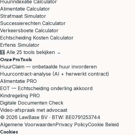
Huurindexatie Calculator
Alimentatie Calculator
Strafmaat Simulator
Successierechten Calculator
Verkeersboete Calculator
Echtscheiding Kosten Calculator
Erfenis Simulator
🧮 Alle 25 tools bekijken →
Onze ProTools
HuurClaim — onbetaalde huur invorderen
Huurcontract-analyse (AI + herwerkt contract)
Alimentatie PRO
EOT — Echtscheiding onderling akkoord
Kindregeling PRO
Digitale Documenten Check
Video-afspraak met advocaat
© 2026 LawBase BV · BTW: BE0791253744
Algemene Voorwaarden
Privacy Policy
Cookie Beleid
Cookies