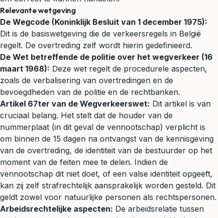
Relevante wetgeving
De Wegcode (Koninklijk Besluit van 1 december 1975):
Dit is de basiswetgeving die de verkeersregels in België
regelt. De overtreding zelf wordt hierin gedefinieerd.
De Wet betreffende de politie over het wegverkeer (16
maart 1968):
Deze wet regelt de procedurele aspecten,
zoals de verbalisering van overtredingen en de
bevoegdheden van de politie en de rechtbanken.
Artikel 67ter van de Wegverkeerswet:
Dit artikel is van
cruciaal belang. Het stelt dat de houder van de
nummerplaat (in dit geval de vennootschap) verplicht is
om binnen de 15 dagen na ontvangst van de kennisgeving
van de overtreding, de identiteit van de bestuurder op het
moment van de feiten mee te delen. Indien de
vennootschap dit niet doet, of een valse identiteit opgeeft,
kan zij zelf strafrechtelijk aansprakelijk worden gesteld. Dit
geldt zowel voor natuurlijke personen als rechtspersonen.
Arbeidsrechtelijke aspecten:
De arbeidsrelatie tussen