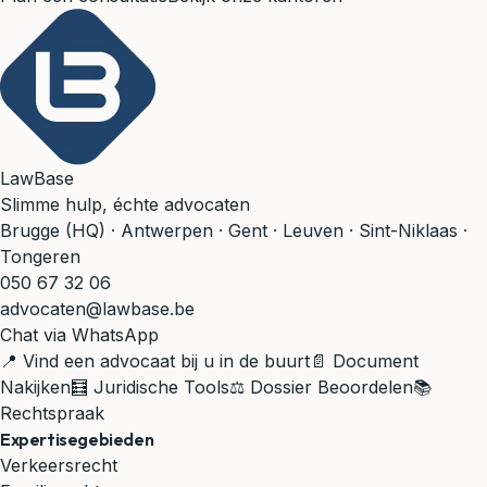
LawBase
Slimme hulp, échte advocaten
Brugge (HQ) · Antwerpen · Gent · Leuven · Sint-Niklaas ·
Tongeren
050 67 32 06
advocaten@lawbase.be
Chat via WhatsApp
📍 Vind een advocaat bij u in de buurt
📄 Document
Nakijken
🧮 Juridische Tools
⚖️ Dossier Beoordelen
📚
Rechtspraak
Expertisegebieden
Verkeersrecht