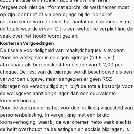
documentatie om fiscale risico's te minimaliseren.
Vergeet ook niet de informatieplicht: de werknemer moet
op zijn loonbrief of via een bijlage bij de loonbrief
geïnformeerd worden over het aantal maaltijdcheques en
de totale waarde ervan. Dit is een wettelijke verplichting die
vaak over het hoofd wordt gezien.
Kosten en Vergoedingen
De fiscale voordeligheid van maaltijdcheques is evident.
Voor de werkgever is de eigen bijdrage (tot € 6,91)
aftrekbaar als beroepskost ten belope van € 2,00 per
cheque. De rest van de bijdrage wordt beschouwd als een
verworpen uitgave, maar aangezien er geen RSZ-
bijdragen op verschuldigd zijn, blijft de totale kostprijs voor
de werkgever aanzienlijk lager dan een equivalente
loonsverhoging.
Voor de werknemer is het voordeel volledig vrijgesteld van
personenbelasting. In vergelijking met een bruto
loonsverhoging, waarbij de werknemer netto vaak slechts
de helft overhoudt na belastingen en sociale bijdragen, is