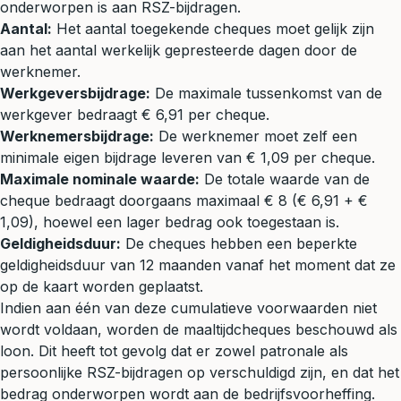
onderworpen is aan RSZ-bijdragen.
Aantal:
Het aantal toegekende cheques moet gelijk zijn
aan het aantal werkelijk gepresteerde dagen door de
werknemer.
Werkgeversbijdrage:
De maximale tussenkomst van de
werkgever bedraagt € 6,91 per cheque.
Werknemersbijdrage:
De werknemer moet zelf een
minimale eigen bijdrage leveren van € 1,09 per cheque.
Maximale nominale waarde:
De totale waarde van de
cheque bedraagt doorgaans maximaal € 8 (€ 6,91 + €
1,09), hoewel een lager bedrag ook toegestaan is.
Geldigheidsduur:
De cheques hebben een beperkte
geldigheidsduur van 12 maanden vanaf het moment dat ze
op de kaart worden geplaatst.
Indien aan één van deze cumulatieve voorwaarden niet
wordt voldaan, worden de maaltijdcheques beschouwd als
loon. Dit heeft tot gevolg dat er zowel patronale als
persoonlijke RSZ-bijdragen op verschuldigd zijn, en dat het
bedrag onderworpen wordt aan de bedrijfsvoorheffing.