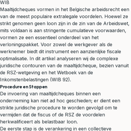
WIB
Maaltijdcheques vormen in het Belgische arbeidsrecht een
van de meest populaire extralegale voordelen. Hoewel ze
strikt genomen geen loon zijn in de zin van de Arbeidswet,
mits voldaan is aan stringente cumulatieve voorwaarden,
vormen ze een essentieel onderdeel van het
verloningspakket. Voor zowel de werkgever als de
werknemer biedt dit instrument een aanzienlijke fiscale
optimalisatie. In dit artikel analyseren wij de complexe
juridische contouren van de maaltijdcheque, bezien vanuit
de RSZ-wetgeving en het Wetboek van de
Inkomstenbelastingen (WIB 92).
Procedure en Stappen
De invoering van maaltijdcheques binnen een
onderneming kan niet ad hoc geschieden; er dient een
strikte juridische procedure te worden gevolgd om te
vermijden dat de fiscus of de RSZ de voordelen
herkwalificeert als belastbaar loon.
De eerste stap is de verankering in een collectieve