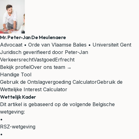
Mr. Peter-Jan De Meulenaere
Advocaat • Orde van Vlaamse Balies • Universiteit Gent
Juridisch geverifieerd door Peter-Jan
Verkeersrecht
Vastgoed
Erfrecht
Bekijk profiel
Over ons team →
Handige Tool
Gebruik de Ontslagvergoeding Calculator
Gebruik de
Wettelijke Interest Calculator
Wettelijk Kader
Dit artikel is gebaseerd op de volgende Belgische
wetgeving:
•
RSZ-wetgeving
•