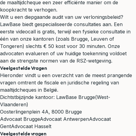
de maaltijdcheque een zeer efficiënte manier om de
koopkracht te verhogen.
Wilt u een diepgaande audit van uw verloningsbeleid?
LawBase biedt gespecialiseerde consultaties aan. Een
eerste videocall is gratis, terwijl een fysieke consultatie in
één van onze kantoren (zoals Brugge, Leuven of
Tongeren) slechts € 50 kost voor 30 minuten. Onze
advocaten evalueren of uw huidige toekenning voldoet
aan de strengste normen van de RSZ-wetgeving.
Veelgestelde Vragen
Hieronder vindt u een overzicht van de meest prangende
vragen omtrent de fiscale en juridische regeling van
maaltijdcheques in België.
Dichtstbijzijnde kantoor:
LawBase Brugge
(West-
Vlaanderen)
Oosterlingenplein 4A, 8000 Brugge
Advocaat Brugge
Advocaat Antwerpen
Advocaat
Gent
Advocaat Hasselt
Veelgestelde vragen