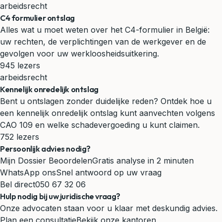
arbeidsrecht
C4 formulier ontslag
Alles wat u moet weten over het C4-formulier in België:
uw rechten, de verplichtingen van de werkgever en de
gevolgen voor uw werkloosheidsuitkering.
945 lezers
arbeidsrecht
Kennelijk onredelijk ontslag
Bent u ontslagen zonder duidelijke reden? Ontdek hoe u
een kennelijk onredelijk ontslag kunt aanvechten volgens
CAO 109 en welke schadevergoeding u kunt claimen.
752 lezers
Persoonlijk advies nodig?
Mijn Dossier Beoordelen
Gratis analyse in 2 minuten
WhatsApp ons
Snel antwoord op uw vraag
Bel direct
050 67 32 06
Hulp nodig bij uw juridische vraag?
Onze advocaten staan voor u klaar met deskundig advies.
Plan een consultatie
Bekijk onze kantoren