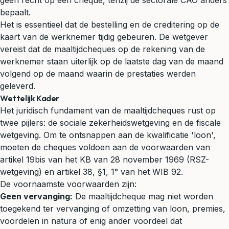
geen recht op een cheque, tenzij de sectorale CAO anders
bepaalt.
Het is essentieel dat de bestelling en de creditering op de
kaart van de werknemer tijdig gebeuren. De wetgever
vereist dat de maaltijdcheques op de rekening van de
werknemer staan uiterlijk op de laatste dag van de maand
volgend op de maand waarin de prestaties werden
geleverd.
Wettelijk Kader
Het juridisch fundament van de maaltijdcheques rust op
twee pijlers: de sociale zekerheidswetgeving en de fiscale
wetgeving. Om te ontsnappen aan de kwalificatie 'loon',
moeten de cheques voldoen aan de voorwaarden van
artikel 19bis van het KB van 28 november 1969 (RSZ-
wetgeving) en artikel 38, §1, 1° van het WIB 92.
De voornaamste voorwaarden zijn:
Geen vervanging:
De maaltijdcheque mag niet worden
toegekend ter vervanging of omzetting van loon, premies,
voordelen in natura of enig ander voordeel dat