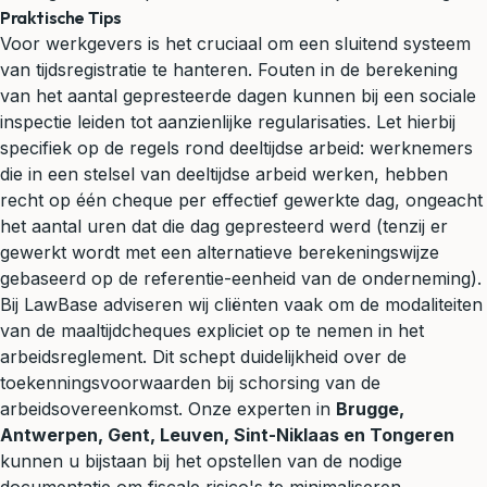
Praktische Tips
Voor werkgevers is het cruciaal om een sluitend systeem
van tijdsregistratie te hanteren. Fouten in de berekening
van het aantal gepresteerde dagen kunnen bij een sociale
inspectie leiden tot aanzienlijke regularisaties. Let hierbij
specifiek op de regels rond deeltijdse arbeid: werknemers
die in een stelsel van deeltijdse arbeid werken, hebben
recht op één cheque per effectief gewerkte dag, ongeacht
het aantal uren dat die dag gepresteerd werd (tenzij er
gewerkt wordt met een alternatieve berekeningswijze
gebaseerd op de referentie-eenheid van de onderneming).
Bij LawBase adviseren wij cliënten vaak om de modaliteiten
van de maaltijdcheques expliciet op te nemen in het
arbeidsreglement. Dit schept duidelijkheid over de
toekenningsvoorwaarden bij schorsing van de
arbeidsovereenkomst. Onze experten in
Brugge,
Antwerpen, Gent, Leuven, Sint-Niklaas en Tongeren
kunnen u bijstaan bij het opstellen van de nodige