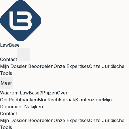
LawBase
Contact
Mijn Dossier Beoordelen
Onze Expertises
Onze Juridische
Tools
Meer
Waarom LawBase?
Prijzen
Over
Ons
Rechtbanken
Blog
Rechtspraak
Klantenzone
Mijn
Document Nakijken
Contact
Mijn Dossier Beoordelen
Onze Expertises
Onze Juridische
Tools