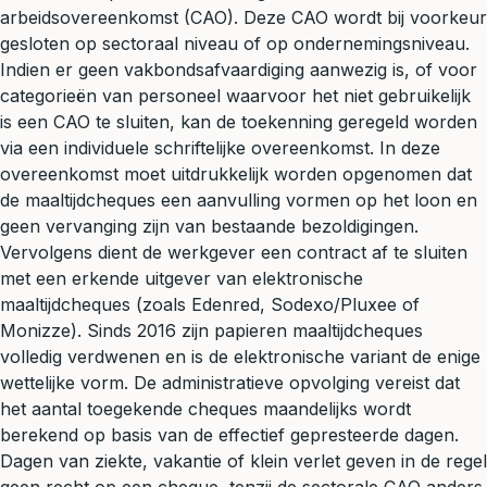
arbeidsovereenkomst (CAO). Deze CAO wordt bij voorkeur
gesloten op sectoraal niveau of op ondernemingsniveau.
Indien er geen vakbondsafvaardiging aanwezig is, of voor
categorieën van personeel waarvoor het niet gebruikelijk
is een CAO te sluiten, kan de toekenning geregeld worden
via een individuele schriftelijke overeenkomst. In deze
overeenkomst moet uitdrukkelijk worden opgenomen dat
de maaltijdcheques een aanvulling vormen op het loon en
geen vervanging zijn van bestaande bezoldigingen.
Vervolgens dient de werkgever een contract af te sluiten
met een erkende uitgever van elektronische
maaltijdcheques (zoals Edenred, Sodexo/Pluxee of
Monizze). Sinds 2016 zijn papieren maaltijdcheques
volledig verdwenen en is de elektronische variant de enige
wettelijke vorm. De administratieve opvolging vereist dat
het aantal toegekende cheques maandelijks wordt
berekend op basis van de effectief gepresteerde dagen.
Dagen van ziekte, vakantie of klein verlet geven in de regel