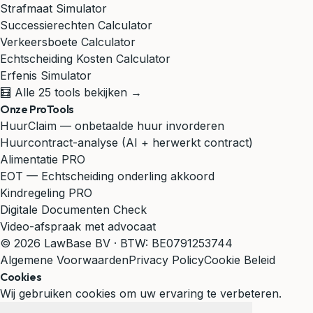
Strafmaat Simulator
Successierechten Calculator
Verkeersboete Calculator
Echtscheiding Kosten Calculator
Erfenis Simulator
🧮 Alle 25 tools bekijken →
Onze ProTools
HuurClaim — onbetaalde huur invorderen
Huurcontract-analyse (AI + herwerkt contract)
Alimentatie PRO
EOT — Echtscheiding onderling akkoord
Kindregeling PRO
Digitale Documenten Check
Video-afspraak met advocaat
© 2026 LawBase BV · BTW: BE0791253744
Algemene Voorwaarden
Privacy Policy
Cookie Beleid
Cookies
Wij gebruiken cookies om uw ervaring te verbeteren.