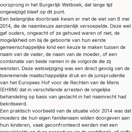
oorsprong in het Burgerlijk Wetboek, dat lange tijd
ongewijzigd bleef op dit punt.
Een belangrijke doorbraak kwam er met de wet van 8 mei
2014, die de naamkeuze aanzienlijk versoepelde. Deze wet
gaf ouders, ongeacht of ze gehuwd waren of niet, de
mogelijkheid om bij de geboorte van hun eerste
gemeenschappelijke kind een keuze te maken tussen de
naam van de vader, de naam van de moeder, of een
combinatie van beide namen in de volgorde die zij
wensten. Deze wetswijziging was een direct gevolg van de
toenemende maatschappelijke druk en de jurisprudentie
van het Europees Hof voor de Rechten van de Mens
(EHRM) dat in verschillende arresten de ongelijke
behandeling op basis van geslacht in het naamrecht had
bekritiseerd.
Een praktisch voorbeeld van de situatie vóór 2014 was dat
moeders die hun eigen familienaam wilden doorgeven aan
hun kinderen, vaak geconfronteerd werden met een