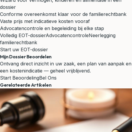
Wizard voor vermogen, kinderen en alimentatie in één
dossier
Conforme overeenkomst klaar voor de familierechtbank
Vaste prijs met indicatieve kosten vooraf
Advocatencontrole en begeleiding bij elke stap
Volledig EOT-dossier
Advocatencontrole
Neerlegging
familierechtbank
Start uw EOT-dossier
Mijn Dossier Beoordelen
Ontvang direct inzicht in uw zaak, een plan van aanpak en
een kostenindicatie — geheel vrijblijvend.
Start Beoordeling
Bel Ons
Gerelateerde Artikelen