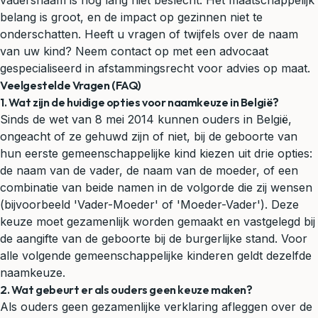
vadersnaam is nog lang niet beslecht. Het maatschappelijk
belang is groot, en de impact op gezinnen niet te
onderschatten. Heeft u vragen of twijfels over de naam
van uw kind? Neem contact op met een advocaat
gespecialiseerd in afstammingsrecht voor advies op maat.
Veelgestelde Vragen (FAQ)
1. Wat zijn de huidige opties voor naamkeuze in België?
Sinds de wet van 8 mei 2014 kunnen ouders in België,
ongeacht of ze gehuwd zijn of niet, bij de geboorte van
hun eerste gemeenschappelijke kind kiezen uit drie opties:
de naam van de vader, de naam van de moeder, of een
combinatie van beide namen in de volgorde die zij wensen
(bijvoorbeeld 'Vader-Moeder' of 'Moeder-Vader'). Deze
keuze moet gezamenlijk worden gemaakt en vastgelegd bij
de aangifte van de geboorte bij de burgerlijke stand. Voor
alle volgende gemeenschappelijke kinderen geldt dezelfde
naamkeuze.
2. Wat gebeurt er als ouders geen keuze maken?
Als ouders geen gezamenlijke verklaring afleggen over de