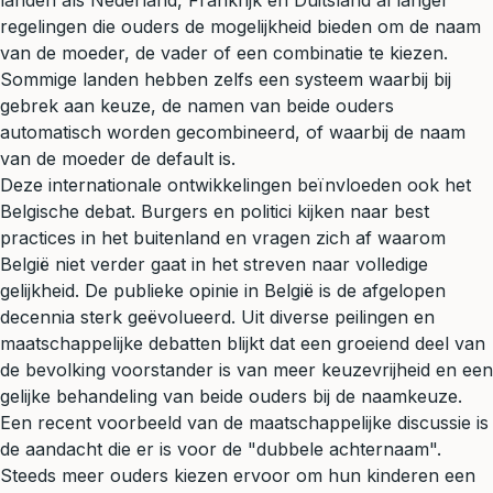
landen als Nederland, Frankrijk en Duitsland al langer
regelingen die ouders de mogelijkheid bieden om de naam
van de moeder, de vader of een combinatie te kiezen.
Sommige landen hebben zelfs een systeem waarbij bij
gebrek aan keuze, de namen van beide ouders
automatisch worden gecombineerd, of waarbij de naam
van de moeder de default is.
Deze internationale ontwikkelingen beïnvloeden ook het
Belgische debat. Burgers en politici kijken naar best
practices in het buitenland en vragen zich af waarom
België niet verder gaat in het streven naar volledige
gelijkheid. De publieke opinie in België is de afgelopen
decennia sterk geëvolueerd. Uit diverse peilingen en
maatschappelijke debatten blijkt dat een groeiend deel van
de bevolking voorstander is van meer keuzevrijheid en een
gelijke behandeling van beide ouders bij de naamkeuze.
Een recent voorbeeld van de maatschappelijke discussie is
de aandacht die er is voor de "dubbele achternaam".
Steeds meer ouders kiezen ervoor om hun kinderen een