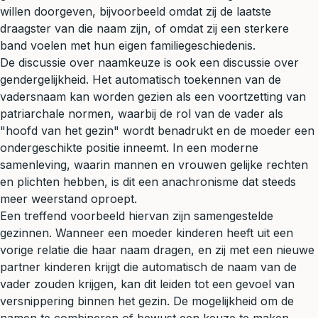
willen doorgeven, bijvoorbeeld omdat zij de laatste
draagster van die naam zijn, of omdat zij een sterkere
band voelen met hun eigen familiegeschiedenis.
De discussie over naamkeuze is ook een discussie over
gendergelijkheid. Het automatisch toekennen van de
vadersnaam kan worden gezien als een voortzetting van
patriarchale normen, waarbij de rol van de vader als
"hoofd van het gezin" wordt benadrukt en de moeder een
ondergeschikte positie inneemt. In een moderne
samenleving, waarin mannen en vrouwen gelijke rechten
en plichten hebben, is dit een anachronisme dat steeds
meer weerstand oproept.
Een treffend voorbeeld hiervan zijn samengestelde
gezinnen. Wanneer een moeder kinderen heeft uit een
vorige relatie die haar naam dragen, en zij met een nieuwe
partner kinderen krijgt die automatisch de naam van de
vader zouden krijgen, kan dit leiden tot een gevoel van
versnippering binnen het gezin. De mogelijkheid om de