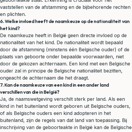
geboorteakte staat. Erkenning is cruciaal voor het
vaststellen van de afstamming en de bijbehorende rechten
en plichten.
6. Welke invloed heeft de naamkeuze op de nationaliteit van
het kind?
De naamkeuze heeft in België geen directe invloed op de
nationaliteit van het kind. De nationaliteit wordt bepaald
door de afstamming (minstens één Belgische ouder) of de
plaats van geboorte onder bepaalde voorwaarden, niet
door de gekozen achternaam. Een kind met een Belgische
ouder zal in principe de Belgische nationaliteit bezitten,
ongeacht de achternaam die het draagt.
7. Kan de naamkeuze van een kind in een ander land
verschillen van die in België?
Ja, de naamswetgeving verschilt sterk per land. Als een
kind in het buitenland wordt geboren uit Belgische ouders,
of als Belgische ouders een kind adopteren in het
buitenland, zijn de regels van dat land van toepassing. Bij
inschrijving van de geboorteakte in België kan de Belgische