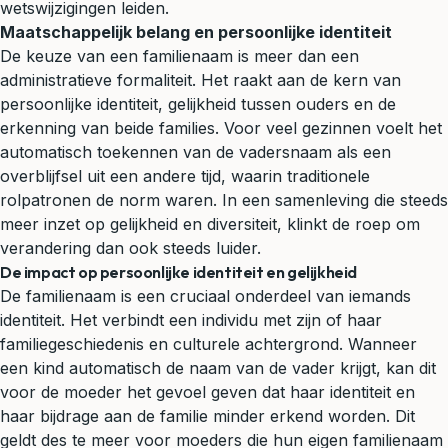
wetswijzigingen leiden.
Maatschappelijk belang en persoonlijke identiteit
De keuze van een familienaam is meer dan een
administratieve formaliteit. Het raakt aan de kern van
persoonlijke identiteit, gelijkheid tussen ouders en de
erkenning van beide families. Voor veel gezinnen voelt het
automatisch toekennen van de vadersnaam als een
overblijfsel uit een andere tijd, waarin traditionele
rolpatronen de norm waren. In een samenleving die steeds
meer inzet op gelijkheid en diversiteit, klinkt de roep om
verandering dan ook steeds luider.
De impact op persoonlijke identiteit en gelijkheid
De familienaam is een cruciaal onderdeel van iemands
identiteit. Het verbindt een individu met zijn of haar
familiegeschiedenis en culturele achtergrond. Wanneer
een kind automatisch de naam van de vader krijgt, kan dit
voor de moeder het gevoel geven dat haar identiteit en
haar bijdrage aan de familie minder erkend worden. Dit
geldt des te meer voor moeders die hun eigen familienaam