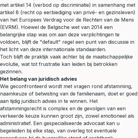
met artikel 14 (verbod op discriminatie) in samenhang met
artikel 8 (recht op eerbiediging van privé- en gezinsleven)
van het Europees Verdrag voor de Rechten van de Mens
(EVRM). Hoewel de Belgische wet van 2014 een
belangrijke stap was om aan deze verplichtingen te
voldoen, blijft de "default" regel een punt van discussie in
het licht van deze internationale standaarden.
Toch blijft de praktijk vaak achter bij de maatschappelijke
evolutie, wat tot frustratie kan leiden bij betrokken
gezinnen.
Het belang van
juridisch advies
Wie geconfronteerd wordt met vragen rond afstamming,
naamkeuze of betwisting van de familienaam, doet er goed
aan tijdig juridisch advies in te winnen. Het
afstammingsrecht is complex en de gevolgen van een
verkeerde keuze kunnen groot zijn, zowel emotioneel als
administratief. Een gespecialiseerde advocaat kan u
begeleiden bij elke stap, van overleg tot eventuele