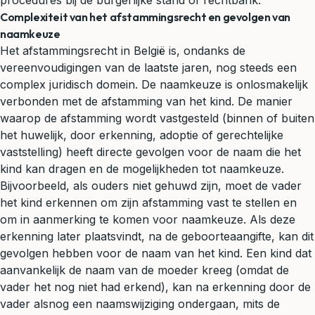
procedures bij de burgerlijke stand of rechtbank.
Complexiteit van het afstammingsrecht en gevolgen van
naamkeuze
Het afstammingsrecht in België is, ondanks de
vereenvoudigingen van de laatste jaren, nog steeds een
complex juridisch domein. De naamkeuze is onlosmakelijk
verbonden met de afstamming van het kind. De manier
waarop de afstamming wordt vastgesteld (binnen of buiten
het huwelijk, door erkenning, adoptie of gerechtelijke
vaststelling) heeft directe gevolgen voor de naam die het
kind kan dragen en de mogelijkheden tot naamkeuze.
Bijvoorbeeld, als ouders niet gehuwd zijn, moet de vader
het kind erkennen om zijn afstamming vast te stellen en
om in aanmerking te komen voor naamkeuze. Als deze
erkenning later plaatsvindt, na de geboorteaangifte, kan dit
gevolgen hebben voor de naam van het kind. Een kind dat
aanvankelijk de naam van de moeder kreeg (omdat de
vader het nog niet had erkend), kan na erkenning door de
vader alsnog een naamswijziging ondergaan, mits de