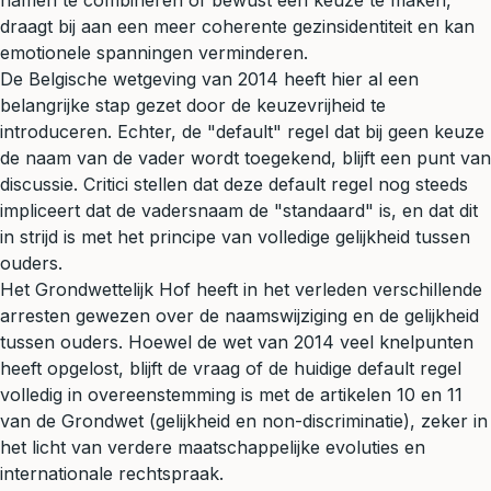
namen te combineren of bewust een keuze te maken,
draagt bij aan een meer coherente gezinsidentiteit en kan
emotionele spanningen verminderen.
De Belgische wetgeving van 2014 heeft hier al een
belangrijke stap gezet door de keuzevrijheid te
introduceren. Echter, de "default" regel dat bij geen keuze
de naam van de vader wordt toegekend, blijft een punt van
discussie. Critici stellen dat deze default regel nog steeds
impliceert dat de vadersnaam de "standaard" is, en dat dit
in strijd is met het principe van volledige gelijkheid tussen
ouders.
Het Grondwettelijk Hof heeft in het verleden verschillende
arresten gewezen over de naamswijziging en de gelijkheid
tussen ouders. Hoewel de wet van 2014 veel knelpunten
heeft opgelost, blijft de vraag of de huidige default regel
volledig in overeenstemming is met de artikelen 10 en 11
van de Grondwet (gelijkheid en non-discriminatie), zeker in
het licht van verdere maatschappelijke evoluties en
internationale rechtspraak.