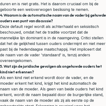
duren en is niet gratis. Het is daarom cruciaal om bij de
geboorte een weloverwogen beslissing te nemen.
4. Waarom is de automatische naam van de vader bij gehuwde
ouders een punt van discussie?
Deze default regel wordt als achterhaald en seksistisch
beschouwd, omdat het de traditie voortzet dat de
mannelijke lijn dominant is in de naamgeving. Critici stellen
dat het de gelijkheid tussen ouders ondermijnt en niet meer
past bij de hedendaagse maatschappij. Het impliceert dat
de naam van de vader 'standaard' is, tenzij anders
overeengekomen.
5. Wat zijn de juridische gevolgen als ongehuwde ouders het
kind niet erkennen?
Als een kind niet erkend wordt door de vader, en de
moeder erkent het kind, krijgt het kind automatisch de
naam van de moeder. Als geen van beide ouders het kind
erkent, wordt de naam bepaald door de burgerlijke stand,
vaak de naam van de moeder als zij als eerste op de