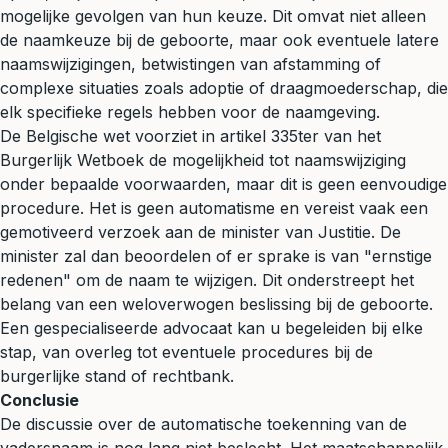
mogelijke gevolgen van hun keuze. Dit omvat niet alleen
de naamkeuze bij de geboorte, maar ook eventuele latere
naamswijzigingen, betwistingen van afstamming of
complexe situaties zoals adoptie of draagmoederschap, die
elk specifieke regels hebben voor de naamgeving.
De Belgische wet voorziet in artikel 335ter van het
Burgerlijk Wetboek de mogelijkheid tot naamswijziging
onder bepaalde voorwaarden, maar dit is geen eenvoudige
procedure. Het is geen automatisme en vereist vaak een
gemotiveerd verzoek aan de minister van Justitie. De
minister zal dan beoordelen of er sprake is van "ernstige
redenen" om de naam te wijzigen. Dit onderstreept het
belang van een weloverwogen beslissing bij de geboorte.
Een gespecialiseerde advocaat kan u begeleiden bij elke
stap, van overleg tot eventuele procedures bij de
burgerlijke stand of rechtbank.
Conclusie
De discussie over de automatische toekenning van de