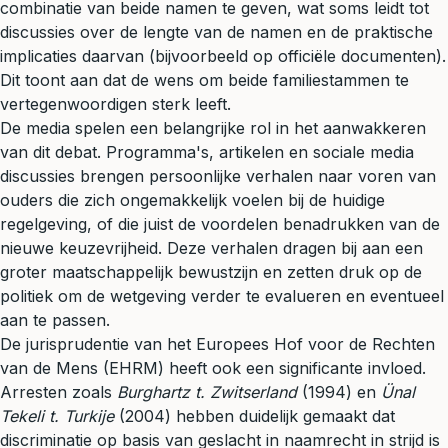
combinatie van beide namen te geven, wat soms leidt tot
discussies over de lengte van de namen en de praktische
implicaties daarvan (bijvoorbeeld op officiële documenten).
Dit toont aan dat de wens om beide familiestammen te
vertegenwoordigen sterk leeft.
De media spelen een belangrijke rol in het aanwakkeren
van dit debat. Programma's, artikelen en sociale media
discussies brengen persoonlijke verhalen naar voren van
ouders die zich ongemakkelijk voelen bij de huidige
regelgeving, of die juist de voordelen benadrukken van de
nieuwe keuzevrijheid. Deze verhalen dragen bij aan een
groter maatschappelijk bewustzijn en zetten druk op de
politiek om de wetgeving verder te evalueren en eventueel
aan te passen.
De jurisprudentie van het Europees Hof voor de Rechten
van de Mens (EHRM) heeft ook een significante invloed.
Arresten zoals
Burghartz t. Zwitserland
(1994) en
Ünal
Tekeli t. Turkije
(2004) hebben duidelijk gemaakt dat
discriminatie op basis van geslacht in naamrecht in strijd is