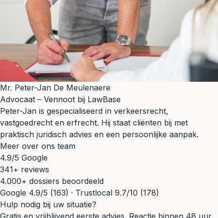
Mr. Peter-Jan De Meulenaere
Advocaat – Vennoot bij LawBase
Peter-Jan is gespecialiseerd in verkeersrecht,
vastgoedrecht en erfrecht. Hij staat cliënten bij met
praktisch juridisch advies en een persoonlijke aanpak.
Meer over ons team
4.9/5 Google
341+ reviews
4.000+ dossiers beoordeeld
Google 4.9/5 (163) · Trustlocal 9.7/10 (178)
Hulp nodig bij uw situatie?
Gratis en vrijblijvend eerste advies. Reactie binnen 48 uur.