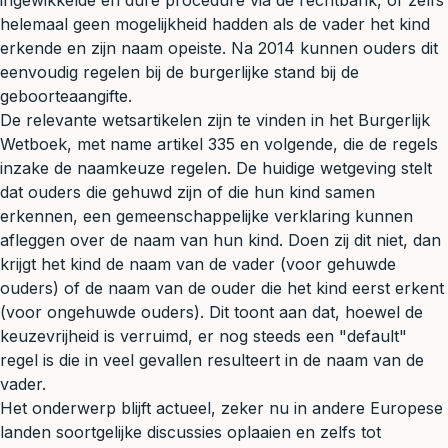
ingewikkelde en dure procedure via de rechtbank, of zelfs
helemaal geen mogelijkheid hadden als de vader het kind
erkende en zijn naam opeiste. Na 2014 kunnen ouders dit
eenvoudig regelen bij de burgerlijke stand bij de
geboorteaangifte.
De relevante wetsartikelen zijn te vinden in het Burgerlijk
Wetboek, met name artikel 335 en volgende, die de regels
inzake de naamkeuze regelen. De huidige wetgeving stelt
dat ouders die gehuwd zijn of die hun kind samen
erkennen, een gemeenschappelijke verklaring kunnen
afleggen over de naam van hun kind. Doen zij dit niet, dan
krijgt het kind de naam van de vader (voor gehuwde
ouders) of de naam van de ouder die het kind eerst erkent
(voor ongehuwde ouders). Dit toont aan dat, hoewel de
keuzevrijheid is verruimd, er nog steeds een "default"
regel is die in veel gevallen resulteert in de naam van de
vader.
Het onderwerp blijft actueel, zeker nu in andere Europese
landen soortgelijke discussies oplaaien en zelfs tot