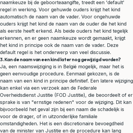
naamkeuze bij de geboorteaangifte, treedt een 'default'
regel in werking. Voor gehuwde ouders krijgt het kind
automatisch de naam van de vader. Voor ongehuwde
ouders krijgt het kind de naam van de ouder die het kind
als eerste heeft erkend. Als beide ouders het kind tegelijk
erkennen, en er geen naamkeuze wordt gemaakt, krijgt
het kind in principe ook de naam van de vader. Deze
default regel is het onderwerp van veel discussie.
3. Kan de naam van een kind later nog gewijzigd worden?
Ja, een naamswijziging is in België mogelijk, maar het is
geen eenvoudige procedure. Eenmaal gekozen, is de
naam van een kind in principe definitief. Een latere wijziging
kan enkel via een verzoek aan de Federale
Overheidsdienst Justitie (FOD Justitie), die beoordeelt of er
sprake is van "ernstige redenen" voor de wijziging. Dit kan
bijvoorbeeld het geval zijn bij een naam die schadelijk is
voor de drager, of in uitzonderlijke familiale
omstandigheden. Het is een discretionaire bevoegdheid
van de minister van Justitie en de procedure kan lang