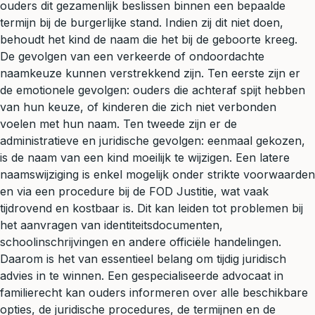
ouders dit gezamenlijk beslissen binnen een bepaalde
termijn bij de burgerlijke stand. Indien zij dit niet doen,
behoudt het kind de naam die het bij de geboorte kreeg.
De gevolgen van een verkeerde of ondoordachte
naamkeuze kunnen verstrekkend zijn. Ten eerste zijn er
de emotionele gevolgen: ouders die achteraf spijt hebben
van hun keuze, of kinderen die zich niet verbonden
voelen met hun naam. Ten tweede zijn er de
administratieve en juridische gevolgen: eenmaal gekozen,
is de naam van een kind moeilijk te wijzigen. Een latere
naamswijziging is enkel mogelijk onder strikte voorwaarden
en via een procedure bij de FOD Justitie, wat vaak
tijdrovend en kostbaar is. Dit kan leiden tot problemen bij
het aanvragen van identiteitsdocumenten,
schoolinschrijvingen en andere officiële handelingen.
Daarom is het van essentieel belang om tijdig juridisch
advies in te winnen. Een gespecialiseerde advocaat in
familierecht
kan ouders informeren over alle beschikbare
opties, de juridische procedures, de termijnen en de