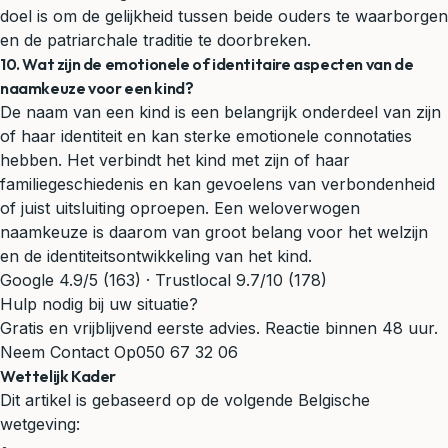
doel is om de gelijkheid tussen beide ouders te waarborgen
en de patriarchale traditie te doorbreken.
10. Wat zijn de emotionele of identitaire aspecten van de
naamkeuze voor een kind?
De naam van een kind is een belangrijk onderdeel van zijn
of haar identiteit en kan sterke emotionele connotaties
hebben. Het verbindt het kind met zijn of haar
familiegeschiedenis en kan gevoelens van verbondenheid
of juist uitsluiting oproepen. Een weloverwogen
naamkeuze is daarom van groot belang voor het welzijn
en de identiteitsontwikkeling van het kind.
Google 4.9/5 (163) · Trustlocal 9.7/10 (178)
Hulp nodig bij uw situatie?
Gratis en vrijblijvend eerste advies. Reactie binnen 48 uur.
Neem Contact Op
050 67 32 06
Wettelijk Kader
Dit artikel is gebaseerd op de volgende Belgische
wetgeving: