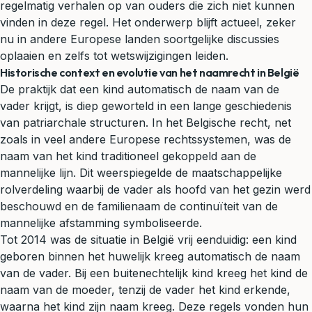
regelmatig verhalen op van ouders die zich niet kunnen
vinden in deze regel. Het onderwerp blijft actueel, zeker
nu in andere Europese landen soortgelijke discussies
oplaaien en zelfs tot wetswijzigingen leiden.
Historische context en evolutie van het naamrecht in België
De praktijk dat een kind automatisch de naam van de
vader krijgt, is diep geworteld in een lange geschiedenis
van patriarchale structuren. In het Belgische recht, net
zoals in veel andere Europese rechtssystemen, was de
naam van het kind traditioneel gekoppeld aan de
mannelijke lijn. Dit weerspiegelde de maatschappelijke
rolverdeling waarbij de vader als hoofd van het gezin werd
beschouwd en de familienaam de continuïteit van de
mannelijke afstamming symboliseerde.
Tot 2014 was de situatie in België vrij eenduidig: een kind
geboren binnen het huwelijk kreeg automatisch de naam
van de vader. Bij een buitenechtelijk kind kreeg het kind de
naam van de moeder, tenzij de vader het kind erkende,
waarna het kind zijn naam kreeg. Deze regels vonden hun