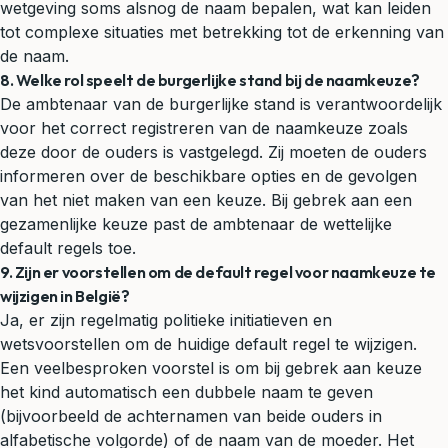
wetgeving soms alsnog de naam bepalen, wat kan leiden
tot complexe situaties met betrekking tot de erkenning van
de naam.
8. Welke rol speelt de burgerlijke stand bij de naamkeuze?
De ambtenaar van de burgerlijke stand is verantwoordelijk
voor het correct registreren van de naamkeuze zoals
deze door de ouders is vastgelegd. Zij moeten de ouders
informeren over de beschikbare opties en de gevolgen
van het niet maken van een keuze. Bij gebrek aan een
gezamenlijke keuze past de ambtenaar de wettelijke
default regels toe.
9. Zijn er voorstellen om de default regel voor naamkeuze te
wijzigen in België?
Ja, er zijn regelmatig politieke initiatieven en
wetsvoorstellen om de huidige default regel te wijzigen.
Een veelbesproken voorstel is om bij gebrek aan keuze
het kind automatisch een dubbele naam te geven
(bijvoorbeeld de achternamen van beide ouders in
alfabetische volgorde) of de naam van de moeder. Het