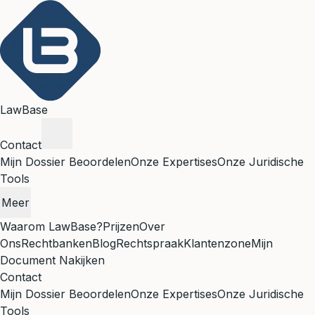
LawBase
Contact
Mijn Dossier Beoordelen
Onze Expertises
Onze Juridische
Tools
Meer
Waarom LawBase?
Prijzen
Over
Ons
Rechtbanken
Blog
Rechtspraak
Klantenzone
Mijn
Document Nakijken
Contact
Mijn Dossier Beoordelen
Onze Expertises
Onze Juridische
Tools