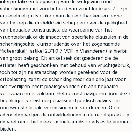
interpretatie en toepassing van de wetgeving rond
schenkingen met voorbehoud van vruchtgebruik. Zo zijn
er regelmatig uitspraken van de rechtbanken en hoven
van beroep die duidelijkheid scheppen over de geldigheid
van bepaalde constructies, de waardering van het
vruchtgebruik of de impact van specifieke clausules in de
schenkingsakte. Jurisprudentie over het zogenaamde
'fictieartikel' (artikel 2.7.1.0.7 VCF in Vlaanderen) is hierbij
van groot belang. Dit artikel stelt dat goederen die de
erflater heeft geschonken met behoud van vruchtgebruik,
toch tot zijn nalatenschap worden gerekend voor de
erfbelasting, tenzij de schenking meer dan drie jaar voor
het overlijden heeft plaatsgevonden en aan bepaalde
voorwaarden is voldaan. Het correct navigeren door deze
bepalingen vereist gespecialiseerd
juridisch advies
om
ongewenste fiscale verrassingen te voorkomen. Onze
advocaten volgen de ontwikkelingen in de rechtspraak op
de voet om u het meest actuele juridisch advies te kunnen
bieden.