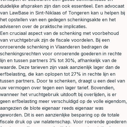
duidelijke afspraken zijn dan ook essentieel. Een advocaat
van LawBase in Sint-Niklaas of Tongeren kan u helpen bij
het opstellen van een gedegen schenkingsakte en het
adviseren over de praktische implicaties.
Een cruciaal aspect van de schenking met voorbehoud
van vruchtgebruik zijn de fiscale voordelen. Bij een
onroerende schenking in Vlaanderen bedragen de
schenkingsrechten voor onroerende goederen in rechte
lijn en tussen partners 3% tot 30%, afhankelijk van de
waarde. Deze tarieven zijn vaak aanzienlijk lager dan de
erfbelasting, die kan oplopen tot 27% in rechte lijn en
tussen partners. Door te schenken, draagt u een deel van
uw vermogen over tegen een lager tarief. Bovendien,
wanneer het vruchtgebruik uitdooft bij overlijden, is er
geen erfbelasting meer verschuldigd op de volle eigendom,
aangezien de blote eigenaar reeds eigenaar was
geworden. Dit is een aanzienlijke besparing op de totale
fiscale druk op uw nalatenschap. Voor roerende goederen