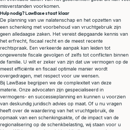
misverstanden voorkomen.
Hulp nodig? LawBase staat klaar
De planning van uw nalatenschap en het opzetten van
een schenking met voorbehoud van vruchtgebruik zijn
geen alledaagse zaken. Het vereist diepgaande kennis van
het
erfrecht
, fiscaal recht en de meest recente
rechtspraak. Een verkeerde aanpak kan leiden tot
ongewenste fiscale gevolgen of zelfs tot conflicten binnen
de familie. U wilt er zeker van zijn dat uw vermogen op de
meest efficiënte en fiscaal optimale manier wordt
overgedragen, met respect voor uw wensen.
Bij LawBase begrijpen we de complexiteit van deze
materie. Onze advocaten zijn gespecialiseerd in
vermogens- en successieplanning en kunnen u voorzien
van deskundig juridisch advies op maat. Of u nu vragen
heeft over de waardering van het vruchtgebruik, de
opmaak van een schenkingsakte, of de impact van de
regionalisering op de schenkbelasting, wij staan voor u