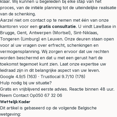
klaar. Wij kunnen u begeleiden bij elke stap van het
proces, van de initiële planning tot de uiteindelijke realisatie
van de schenking.
Aarzel niet om contact op te nemen met één van onze
kantoren voor een
gratis consultatie
. U vindt LawBase in
Brugge, Gent, Antwerpen (Mortsel), Sint-Niklaas,
Tongeren (Limburg) en Leuven. Onze deuren staan open
voor al uw vragen over erfrecht, schenkingen en
vermogensplanning. Wij zorgen ervoor dat uw rechten
worden beschermd en dat u met een gerust hart de
toekomst tegemoet kunt zien. Laat onze expertise uw
leidraad zijn in dit belangrijke aspect van uw leven.
Google 4.9/5 (163) · Trustlocal 9.7/10 (178)
Hulp nodig bij uw situatie?
Gratis en vrijblijvend eerste advies. Reactie binnen 48 uur.
Neem Contact Op
050 67 32 06
Wettelijk Kader
Dit artikel is gebaseerd op de volgende Belgische
wetgeving: