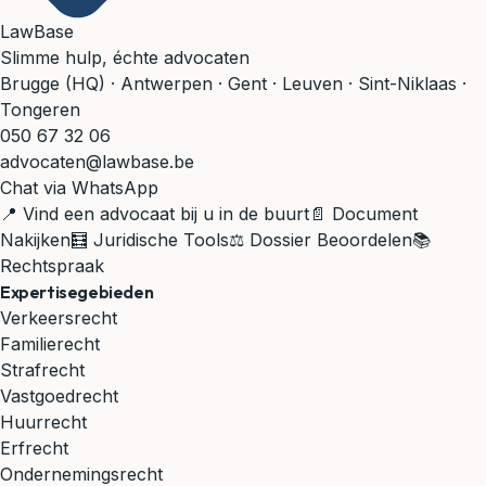
LawBase
Slimme hulp, échte advocaten
Brugge (HQ) · Antwerpen · Gent · Leuven · Sint-Niklaas ·
Tongeren
050 67 32 06
advocaten@lawbase.be
Chat via WhatsApp
📍 Vind een advocaat bij u in de buurt
📄 Document
Nakijken
🧮 Juridische Tools
⚖️ Dossier Beoordelen
📚
Rechtspraak
Expertisegebieden
Verkeersrecht
Familierecht
Strafrecht
Vastgoedrecht
Huurrecht
Erfrecht
Ondernemingsrecht