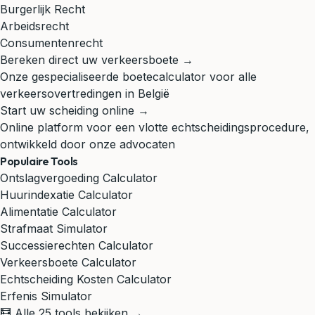
Burgerlijk Recht
Arbeidsrecht
Consumentenrecht
Bereken direct uw verkeersboete →
Onze gespecialiseerde boetecalculator voor alle
verkeersovertredingen in België
Start uw scheiding online →
Online platform voor een vlotte echtscheidingsprocedure,
ontwikkeld door onze advocaten
Populaire Tools
Ontslagvergoeding Calculator
Huurindexatie Calculator
Alimentatie Calculator
Strafmaat Simulator
Successierechten Calculator
Verkeersboete Calculator
Echtscheiding Kosten Calculator
Erfenis Simulator
🧮 Alle 25 tools bekijken →