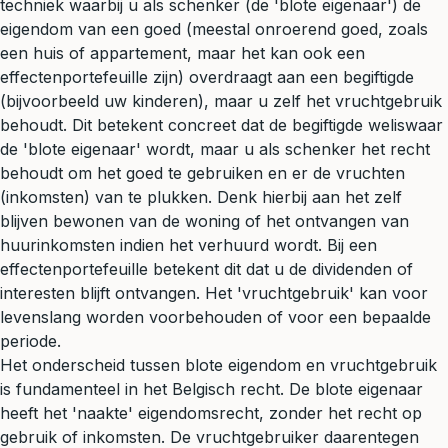
techniek waarbij u als schenker (de 'blote eigenaar') de
eigendom van een goed (meestal onroerend goed, zoals
een huis of
appartement
, maar het kan ook een
effectenportefeuille zijn) overdraagt aan een begiftigde
(bijvoorbeeld uw kinderen), maar u zelf het vruchtgebruik
behoudt. Dit betekent concreet dat de begiftigde weliswaar
de 'blote eigenaar' wordt, maar u als schenker het recht
behoudt om het goed te gebruiken en er de vruchten
(inkomsten) van te plukken. Denk hierbij aan het zelf
blijven bewonen van de woning of het ontvangen van
huurinkomsten indien het verhuurd wordt. Bij een
effectenportefeuille betekent dit dat u de dividenden of
interesten blijft ontvangen. Het 'vruchtgebruik' kan voor
levenslang worden voorbehouden of voor een bepaalde
periode.
Het onderscheid tussen blote eigendom en vruchtgebruik
is fundamenteel in het Belgisch recht. De blote eigenaar
heeft het 'naakte' eigendomsrecht, zonder het recht op
gebruik of inkomsten. De vruchtgebruiker daarentegen