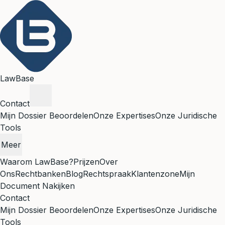
LawBase
Contact
Mijn Dossier Beoordelen
Onze Expertises
Onze Juridische
Tools
Meer
Waarom LawBase?
Prijzen
Over
Ons
Rechtbanken
Blog
Rechtspraak
Klantenzone
Mijn
Document Nakijken
Contact
Mijn Dossier Beoordelen
Onze Expertises
Onze Juridische
Tools