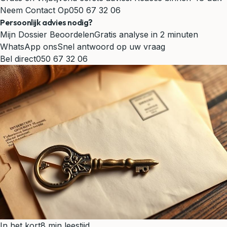
Neem Contact Op
050 67 32 06
Persoonlijk advies nodig?
Mijn Dossier Beoordelen
Gratis analyse in 2 minuten
WhatsApp ons
Snel antwoord op uw vraag
Bel direct
050 67 32 06
In het kort
8 min leestijd