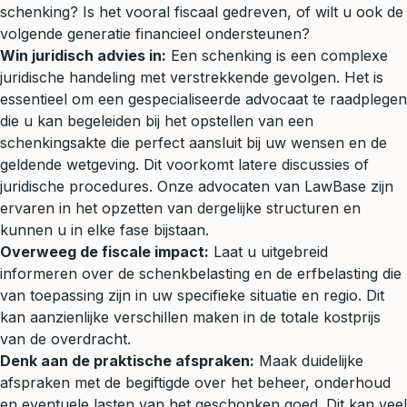
schenking? Is het vooral fiscaal gedreven, of wilt u ook de
volgende generatie financieel ondersteunen?
Win juridisch advies in:
Een schenking is een complexe
juridische handeling met verstrekkende gevolgen. Het is
essentieel om een gespecialiseerde advocaat te raadplegen
die u kan begeleiden bij het opstellen van een
schenkingsakte die perfect aansluit bij uw wensen en de
geldende wetgeving. Dit voorkomt latere discussies of
juridische procedures. Onze advocaten van LawBase zijn
ervaren in het opzetten van dergelijke structuren en
kunnen u in elke fase bijstaan.
Overweeg de fiscale impact:
Laat u uitgebreid
informeren over de schenkbelasting en de erfbelasting die
van toepassing zijn in uw specifieke situatie en regio. Dit
kan aanzienlijke verschillen maken in de totale kostprijs
van de overdracht.
Denk aan de praktische afspraken:
Maak duidelijke
afspraken met de begiftigde over het beheer, onderhoud
en eventuele lasten van het geschonken goed. Dit kan veel