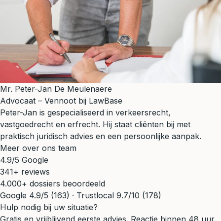
Mr. Peter-Jan De Meulenaere
Advocaat – Vennoot bij LawBase
Peter-Jan is gespecialiseerd in verkeersrecht,
vastgoedrecht en erfrecht. Hij staat cliënten bij met
praktisch juridisch advies en een persoonlijke aanpak.
Meer over ons team
4.9/5 Google
341+ reviews
4.000+ dossiers beoordeeld
Google 4.9/5 (163) · Trustlocal 9.7/10 (178)
Hulp nodig bij uw situatie?
Gratis en vrijblijvend eerste advies. Reactie binnen 48 uur.