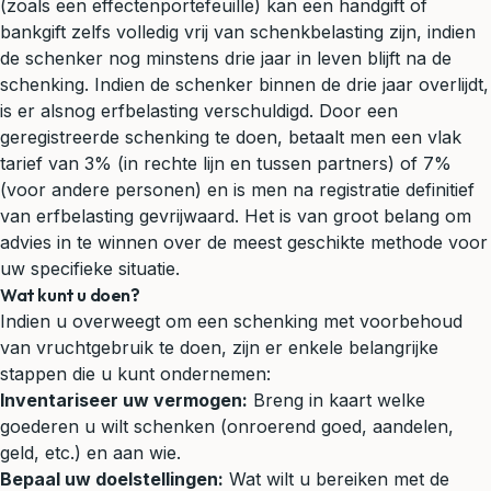
(zoals een effectenportefeuille) kan een handgift of
bankgift zelfs volledig vrij van schenkbelasting zijn, indien
de schenker nog minstens drie jaar in leven blijft na de
schenking. Indien de schenker binnen de drie jaar overlijdt,
is er alsnog erfbelasting verschuldigd. Door een
geregistreerde schenking te doen, betaalt men een vlak
tarief van 3% (in rechte lijn en tussen partners) of 7%
(voor andere personen) en is men na registratie definitief
van erfbelasting gevrijwaard. Het is van groot belang om
advies in te winnen over de meest geschikte methode voor
uw specifieke situatie.
Wat kunt u doen?
Indien u overweegt om een schenking met voorbehoud
van vruchtgebruik te doen, zijn er enkele belangrijke
stappen die u kunt ondernemen:
Inventariseer uw vermogen:
Breng in kaart welke
goederen u wilt schenken (onroerend goed, aandelen,
geld, etc.) en aan wie.
Bepaal uw doelstellingen:
Wat wilt u bereiken met de