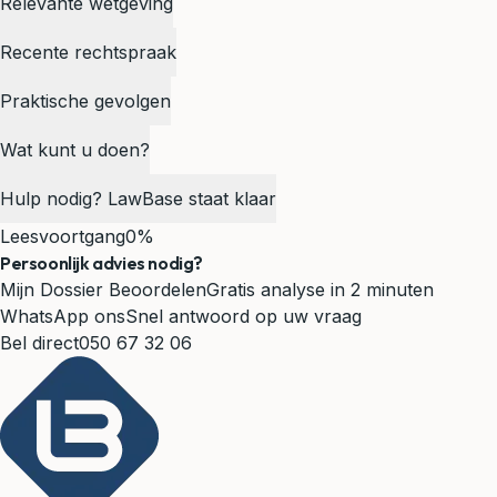
Relevante wetgeving
Recente rechtspraak
Praktische gevolgen
Wat kunt u doen?
Hulp nodig? LawBase staat klaar
Leesvoortgang
0%
Persoonlijk advies nodig?
Mijn Dossier Beoordelen
Gratis analyse in 2 minuten
WhatsApp ons
Snel antwoord op uw vraag
Bel direct
050 67 32 06