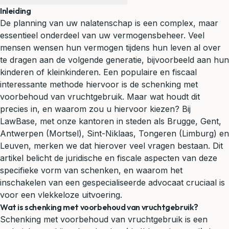
Inleiding
De planning van uw
nalatenschap
is een complex, maar
essentieel onderdeel van uw vermogensbeheer. Veel
mensen wensen hun vermogen tijdens hun leven al over
te dragen aan de volgende generatie, bijvoorbeeld aan hun
kinderen of kleinkinderen. Een populaire en fiscaal
interessante methode hiervoor is de
schenking
met
voorbehoud van vruchtgebruik. Maar wat houdt dit
precies in, en waarom zou u hiervoor kiezen? Bij
LawBase, met onze kantoren in steden als Brugge, Gent,
Antwerpen (Mortsel), Sint-Niklaas, Tongeren (Limburg) en
Leuven, merken we dat hierover veel vragen bestaan. Dit
artikel belicht de juridische en fiscale aspecten van deze
specifieke vorm van schenken, en waarom het
inschakelen van een gespecialiseerde advocaat cruciaal is
voor een vlekkeloze uitvoering.
Wat is schenking met voorbehoud van vruchtgebruik?
Schenking met voorbehoud van vruchtgebruik is een