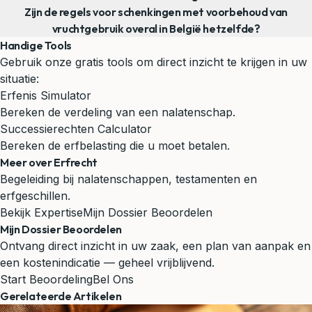
Zijn de regels voor schenkingen met voorbehoud van
vruchtgebruik overal in België hetzelfde?
Handige Tools
Gebruik onze gratis tools om direct inzicht te krijgen in uw
situatie:
Erfenis Simulator
Bereken de verdeling van een nalatenschap.
Successierechten Calculator
Bereken de erfbelasting die u moet betalen.
Meer over Erfrecht
Begeleiding bij nalatenschappen, testamenten en
erfgeschillen.
Bekijk Expertise
Mijn Dossier Beoordelen
Mijn Dossier Beoordelen
Ontvang direct inzicht in uw zaak, een plan van aanpak en
een kostenindicatie — geheel vrijblijvend.
Start Beoordeling
Bel Ons
Gerelateerde Artikelen