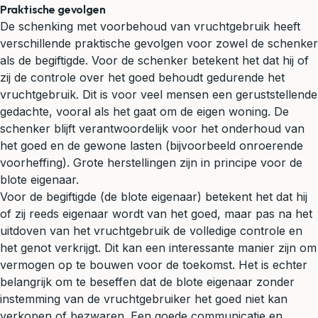
Praktische gevolgen
De schenking met voorbehoud van vruchtgebruik heeft
verschillende praktische gevolgen voor zowel de schenker
als de begiftigde. Voor de schenker betekent het dat hij of
zij de controle over het goed behoudt gedurende het
vruchtgebruik. Dit is voor veel mensen een geruststellende
gedachte, vooral als het gaat om de eigen woning. De
schenker blijft verantwoordelijk voor het onderhoud van
het goed en de gewone lasten (bijvoorbeeld onroerende
voorheffing). Grote herstellingen zijn in principe voor de
blote eigenaar.
Voor de begiftigde (de blote eigenaar) betekent het dat hij
of zij reeds eigenaar wordt van het goed, maar pas na het
uitdoven van het vruchtgebruik de volledige controle en
het genot verkrijgt. Dit kan een interessante manier zijn om
vermogen op te bouwen voor de toekomst. Het is echter
belangrijk om te beseffen dat de blote eigenaar zonder
instemming van de vruchtgebruiker het goed niet kan
verkopen of bezwaren. Een goede communicatie en