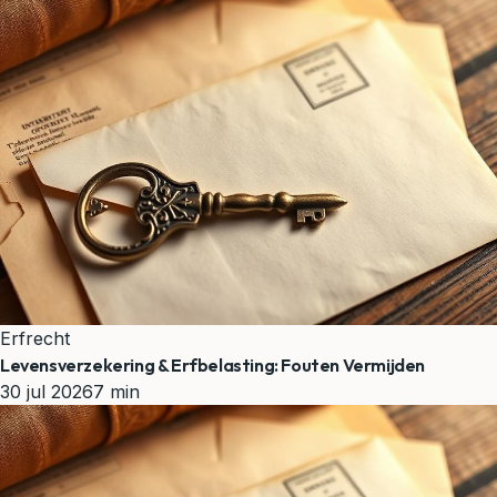
Erfrecht
Levensverzekering & Erfbelasting: Fouten Vermijden
30 jul 2026
7 min