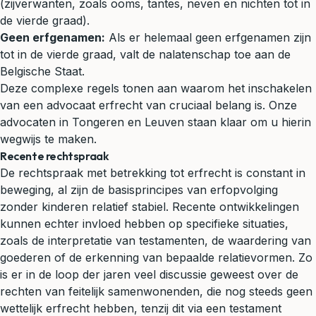
(zijverwanten, zoals ooms, tantes, neven en nichten tot in
de vierde graad).
Geen erfgenamen:
Als er helemaal geen erfgenamen zijn
tot in de vierde graad, valt de nalatenschap toe aan de
Belgische Staat.
Deze complexe regels tonen aan waarom het inschakelen
van een advocaat erfrecht van cruciaal belang is. Onze
advocaten in Tongeren en Leuven staan klaar om u hierin
wegwijs te maken.
Recente rechtspraak
De rechtspraak met betrekking tot erfrecht is constant in
beweging, al zijn de basisprincipes van erfopvolging
zonder kinderen relatief stabiel. Recente ontwikkelingen
kunnen echter invloed hebben op specifieke situaties,
zoals de interpretatie van testamenten, de waardering van
goederen of de erkenning van bepaalde relatievormen. Zo
is er in de loop der jaren veel discussie geweest over de
rechten van feitelijk samenwonenden, die nog steeds geen
wettelijk erfrecht hebben, tenzij dit via een testament