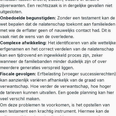
zijverwanten. Een rechtszaak is in dergelijke gevallen niet
uitgesloten.
Onbedoelde begunstigden:
Zonder een testament kan de
wet bepalen dat de nalatenschap toekomt aan familieleden
met wie de erflater geen of nauwelijks contact had. Dit is
vaak niet de wens van de overledene.
Complexe afwikkeling:
Het identificeren van alle wettelijke
erfgenamen en het correct verdelen van de nalatenschap
kan een tijdrovend en ingewikkeld proces zijn, zeker
wanneer de familiebanden minder duidelijk zijn of over
meerdere generaties verspreid liggen.
Fiscale gevolgen:
Erfbelasting (vroeger successierechten)
kan aanzienlijk variëren afhankelijk van de graad van
verwantschap. Hoe verder de verwantschap, hoe hoger
de tarieven kunnen uitvallen. Een goede planning kan hier
veel verschil maken.
Om deze problemen te voorkomen, is het opstellen van
een testament een krachtig instrument. Hiermee kan de