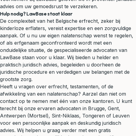
advies om uw gemoedsrust te verzekeren.
Hulp nodig? LawBase staat klaar
De complexiteit van het Belgische erfrecht, zeker bij
kinderloze erflaters, vereist expertise en een zorgvuldige
aanpak. Of u nu uw eigen nalatenschap wenst te regelen,
of als erfgenaam geconfronteerd wordt met een
onduidelijke situatie, de gespecialiseerde advocaten van
LawBase staan voor u klaar. Wij bieden u helder en
praktisch juridisch advies, begeleiden u doorheen de
juridische procedure en verdedigen uw belangen met de
grootste zorg.
Heeft u vragen over erfrecht, testamenten, of de
afwikkeling van een nalatenschap? Aarzel dan niet om
contact op te nemen met één van onze kantoren. U kunt
terecht bij onze ervaren advocaten in Brugge, Gent,
Antwerpen (Mortsel), Sint-Niklaas, Tongeren of Leuven
voor een persoonlijke aanpak en deskundig juridisch
advies. Wij helpen u graag verder met een gratis