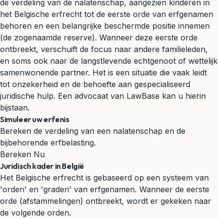
de verdeling van de
nalatenschap
, aangezien kinderen in
het Belgische erfrecht tot de eerste orde van erfgenamen
behoren en een belangrijke beschermde positie innemen
(de zogenaamde reserve). Wanneer deze eerste orde
ontbreekt, verschuift de focus naar andere familieleden,
en soms ook naar de langstlevende echtgenoot of wettelijk
samenwonende partner. Het is een situatie die vaak leidt
tot onzekerheid en de behoefte aan gespecialiseerd
juridische hulp. Een advocaat van LawBase kan u hierin
bijstaan.
Simuleer uw erfenis
Bereken de verdeling van een nalatenschap en de
bijbehorende erfbelasting.
Bereken Nu
Juridisch kader in België
Het Belgische erfrecht is gebaseerd op een systeem van
'orden' en 'graden' van erfgenamen. Wanneer de eerste
orde (afstammelingen) ontbreekt, wordt er gekeken naar
de volgende orden.