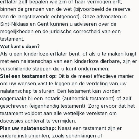
erflater zelf bepalen wie zijn of haar vermogen erft,
binnen de grenzen van de wet (bijvoorbeeld de reserve
van de langstlevende echtgenoot). Onze advocaten in
Sint-Niklaas en Gent kunnen u adviseren over de
mogelijkheden en de juridische correctheid van een
testament.
Wat kunt u doen?
Als u een kinderloze erflater bent, of als u te maken krijgt
met een nalatenschap van een kinderloze dierbare, zijn er
verschillende stappen die u kunt ondernemen:
Stel een testament op:
Dit is de meest effectieve manier
om uw wensen vast te leggen en de verdeling van uw
nalatenschap te sturen. Een testament kan worden
opgemaakt bij een notaris (authentiek testament) of zelf
geschreven (eigenhandig testament). Zorg ervoor dat het
testament voldoet aan alle wettelijke vereisten om
discussies achteraf te vermijden.
Plan uw nalatenschap:
Naast een testament zijn er
andere instrumenten, zoals schenkingen of