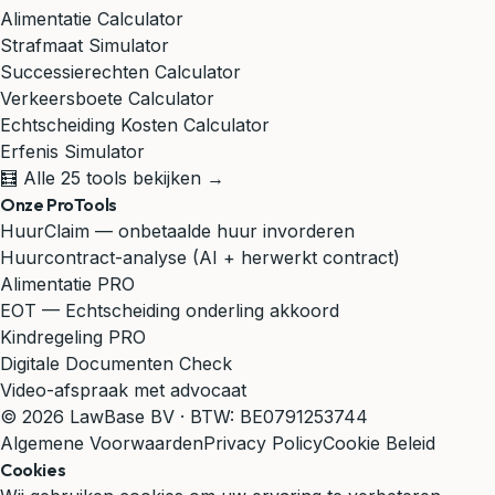
Alimentatie Calculator
Strafmaat Simulator
Successierechten Calculator
Verkeersboete Calculator
Echtscheiding Kosten Calculator
Erfenis Simulator
🧮 Alle 25 tools bekijken →
Onze ProTools
HuurClaim — onbetaalde huur invorderen
Huurcontract-analyse (AI + herwerkt contract)
Alimentatie PRO
EOT — Echtscheiding onderling akkoord
Kindregeling PRO
Digitale Documenten Check
Video-afspraak met advocaat
© 2026 LawBase BV · BTW: BE0791253744
Algemene Voorwaarden
Privacy Policy
Cookie Beleid
Cookies