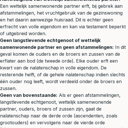
Een wettelijk samenwonende partner erft, bij gebrek aan
afstammelingen, het vruchtgebruik van de gezinswoning
en het daarin aanwezige huisraad. Dit is echter geen
erfrecht van volle eigendom en kan via
testament
beperkt
of uitgebreid worden.
Geen langstlevende echtgenoot of wettelijk
samenwonende partner en geen afstammelingen:
In dit
geval komen de ouders en de broers en zussen van de
erflater aan bod (de tweede orde). Elke ouder erft een
kwart van de nalatenschap in volle eigendom. De
resterende helft, of de gehele nalatenschap indien slechts
één ouder nog leeft, wordt verdeeld onder de broers en
zussen.
Geen van bovenstaande:
Als er geen afstammelingen,
langstlevende echtgenoot, wettelijk samenwonende
partner, ouders, broers of zussen zijn, gaat de
nalatenschap naar de derde orde (ascendenten, zoals
grootouders) en vervolgens naar de vierde orde