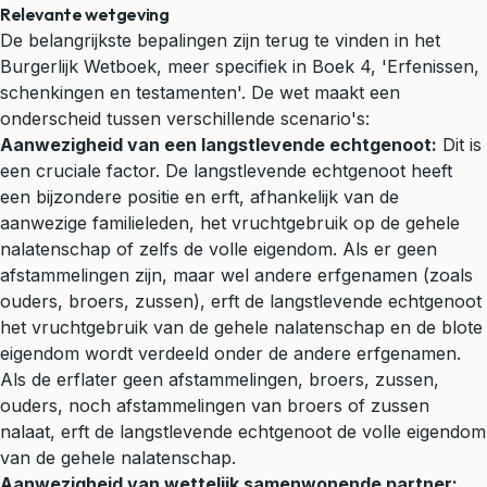
Relevante wetgeving
De belangrijkste bepalingen zijn terug te vinden in het
Burgerlijk Wetboek, meer specifiek in Boek 4, 'Erfenissen,
schenkingen
en testamenten'. De wet maakt een
onderscheid tussen verschillende scenario's:
Aanwezigheid van een langstlevende echtgenoot:
Dit is
een cruciale factor. De langstlevende echtgenoot heeft
een bijzondere positie en erft, afhankelijk van de
aanwezige familieleden, het vruchtgebruik op de gehele
nalatenschap of zelfs de volle eigendom. Als er geen
afstammelingen zijn, maar wel andere erfgenamen (zoals
ouders, broers, zussen), erft de langstlevende echtgenoot
het vruchtgebruik van de gehele nalatenschap en de blote
eigendom wordt verdeeld onder de andere erfgenamen.
Als de erflater geen afstammelingen, broers, zussen,
ouders, noch afstammelingen van broers of zussen
nalaat, erft de langstlevende echtgenoot de volle eigendom
van de gehele nalatenschap.
Aanwezigheid van wettelijk samenwonende partner: