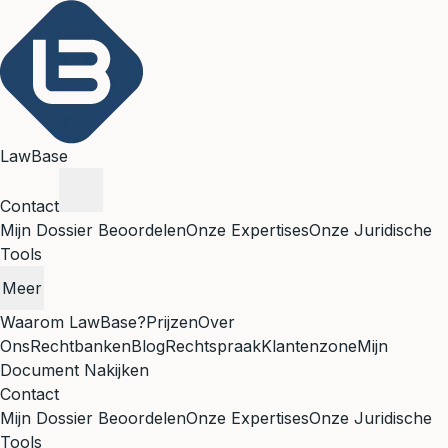
LawBase
Contact
Mijn Dossier Beoordelen
Onze Expertises
Onze Juridische
Tools
Meer
Waarom LawBase?
Prijzen
Over
Ons
Rechtbanken
Blog
Rechtspraak
Klantenzone
Mijn
Document Nakijken
Contact
Mijn Dossier Beoordelen
Onze Expertises
Onze Juridische
Tools