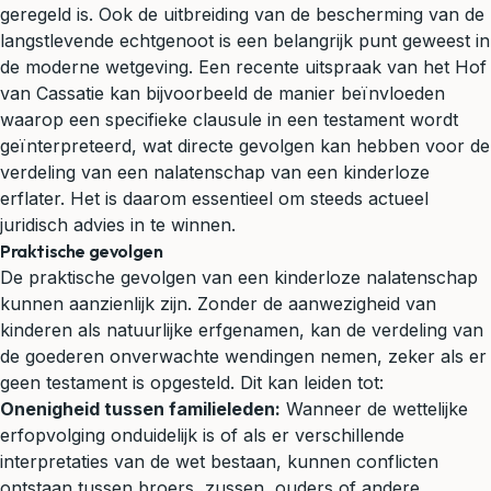
geregeld is. Ook de uitbreiding van de bescherming van de
langstlevende echtgenoot is een belangrijk punt geweest in
de moderne wetgeving. Een recente uitspraak van het Hof
van Cassatie kan bijvoorbeeld de manier beïnvloeden
waarop een specifieke clausule in een testament wordt
geïnterpreteerd, wat directe gevolgen kan hebben voor de
verdeling van een nalatenschap van een kinderloze
erflater. Het is daarom essentieel om steeds actueel
juridisch advies in te winnen.
Praktische gevolgen
De praktische gevolgen van een kinderloze nalatenschap
kunnen aanzienlijk zijn. Zonder de aanwezigheid van
kinderen als natuurlijke erfgenamen, kan de verdeling van
de goederen onverwachte wendingen nemen, zeker als er
geen testament is opgesteld. Dit kan leiden tot:
Onenigheid tussen familieleden:
Wanneer de wettelijke
erfopvolging onduidelijk is of als er verschillende
interpretaties van de wet bestaan, kunnen conflicten
ontstaan tussen broers, zussen, ouders of andere