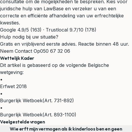
consultatie om de mogelijkheden te bespreken. Kies voor
juridische hulp van LawBase en verzeker u van een
correcte en efficiënte afhandeling van uw erfrechtelijke
kwesties.
Google 4.9/5 (163) · Trustlocal 9.7/10 (178)
Hulp nodig bij uw situatie?
Gratis en vrijblijvend eerste advies. Reactie binnen 48 uur.
Neem Contact Op
050 67 32 06
Wettelijk Kader
Dit artikel is gebaseerd op de volgende Belgische
wetgeving:
•
Erfwet 2018
•
Burgerlijk Wetboek
(Art. 731-892)
•
Burgerlijk Wetboek
(Art. 893-1100)
Veelgestelde vragen
Wie erft mijn vermogen als ik kinderloos ben en geen