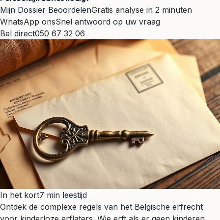
Mijn Dossier Beoordelen
Gratis analyse in 2 minuten
WhatsApp ons
Snel antwoord op uw vraag
Bel direct
050 67 32 06
In het kort
7 min leestijd
Ontdek de complexe regels van het Belgische erfrecht
voor kinderloze erflaters. Wie erft als er geen kinderen