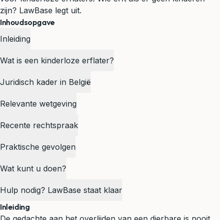
zijn? LawBase legt uit.
Inhoudsopgave
Inleiding
Wat is een kinderloze erflater?
Juridisch kader in België
Relevante wetgeving
Recente rechtspraak
Praktische gevolgen
Wat kunt u doen?
Hulp nodig? LawBase staat klaar
Inleiding
De gedachte aan het overlijden van een dierbare is nooit