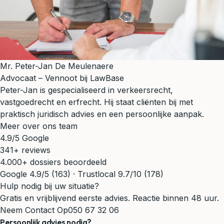
Mr. Peter-Jan De Meulenaere
Advocaat – Vennoot bij LawBase
Peter-Jan is gespecialiseerd in verkeersrecht,
vastgoedrecht en erfrecht. Hij staat cliënten bij met
praktisch juridisch advies en een persoonlijke aanpak.
Meer over ons team
4.9/5 Google
341+ reviews
4.000+ dossiers beoordeeld
Google 4.9/5 (163) · Trustlocal 9.7/10 (178)
Hulp nodig bij uw situatie?
Gratis en vrijblijvend eerste advies. Reactie binnen 48 uur.
Neem Contact Op
050 67 32 06
Persoonlijk advies nodig?