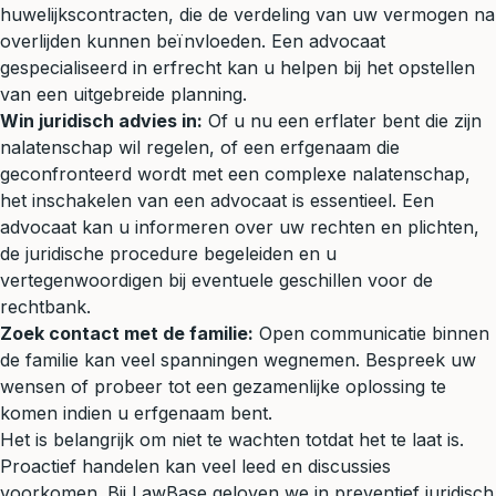
huwelijkscontracten, die de verdeling van uw vermogen na
overlijden kunnen beïnvloeden. Een advocaat
gespecialiseerd in erfrecht kan u helpen bij het opstellen
van een uitgebreide planning.
Win juridisch advies in:
Of u nu een erflater bent die zijn
nalatenschap wil regelen, of een erfgenaam die
geconfronteerd wordt met een complexe nalatenschap,
het inschakelen van een advocaat is essentieel. Een
advocaat kan u informeren over uw rechten en plichten,
de juridische procedure begeleiden en u
vertegenwoordigen bij eventuele geschillen voor de
rechtbank.
Zoek contact met de familie:
Open communicatie binnen
de familie kan veel spanningen wegnemen. Bespreek uw
wensen of probeer tot een gezamenlijke oplossing te
komen indien u erfgenaam bent.
Het is belangrijk om niet te wachten totdat het te laat is.
Proactief handelen kan veel leed en discussies
voorkomen. Bij LawBase geloven we in preventief juridisch