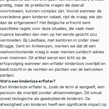
prettig, maar de praktische vragen die daaruit
voortvloeien, kunnen complex zijn. Vooral wanneer de
overledene geen kinderen nalaat, rijst de vraag: wie zijn
dan de erfgenamen? Het Belgische
erfrecht
kent
specifieke regels voor deze situaties, die vaak meer
nuance bevatten dan men op het eerste gezicht zou
vermoeden. Bij
LawBase
, met kantoren in onder meer
Brugge, Gent en Antwerpen, merken we dat dit een
veelvoorkomende vraag is waar mensen
juridisch advies
over inwinnen. Dit artikel werpt een licht op de
erfopvolging wanneer een erflater kinderloos overlijdt en
biedt inzicht in de rechten en plichten van de betrokken
partijen.
Wat is een kinderloze erflater?
Een kinderloze erflater is, zoals de term al aangeeft, een
persoon die overlijdt zonder afstammelingen. Dit omvat
zowel biologische als geadopteerde kinderen. De
afwezigheid van kinderen heeft een significante impact op