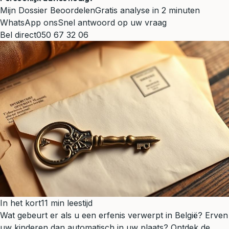
Mijn Dossier Beoordelen
Gratis analyse in 2 minuten
WhatsApp ons
Snel antwoord op uw vraag
Bel direct
050 67 32 06
In het kort
11 min leestijd
Wat gebeurt er als u een erfenis verwerpt in België? Erven
uw kinderen dan automatisch in uw plaats? Ontdek de