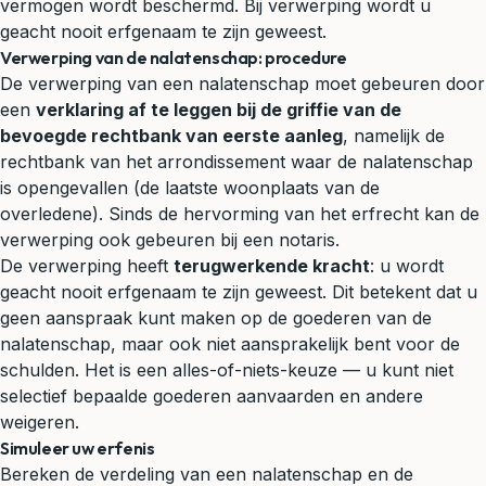
vermogen wordt beschermd. Bij verwerping wordt u
geacht nooit erfgenaam te zijn geweest.
Verwerping van de nalatenschap: procedure
De verwerping van een nalatenschap moet gebeuren door
een
verklaring af te leggen bij de griffie van de
bevoegde rechtbank van eerste aanleg
, namelijk de
rechtbank van het arrondissement waar de nalatenschap
is opengevallen (de laatste woonplaats van de
overledene). Sinds de hervorming van het erfrecht kan de
verwerping ook gebeuren bij een notaris.
De verwerping heeft
terugwerkende kracht
: u wordt
geacht nooit erfgenaam te zijn geweest. Dit betekent dat u
geen aanspraak kunt maken op de goederen van de
nalatenschap, maar ook niet
aansprakelijk
bent voor de
schulden. Het is een alles-of-niets-keuze — u kunt niet
selectief bepaalde goederen aanvaarden en andere
weigeren.
Simuleer uw erfenis
Bereken de verdeling van een nalatenschap en de