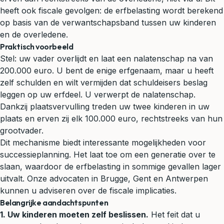
heeft ook fiscale gevolgen: de
erfbelasting
wordt berekend
op basis van de verwantschapsband tussen uw kinderen
en de overledene.
Praktisch voorbeeld
Stel: uw vader overlijdt en laat een nalatenschap na van
200.000 euro. U bent de enige erfgenaam, maar u heeft
zelf schulden en wilt vermijden dat schuldeisers beslag
leggen op uw erfdeel. U verwerpt de nalatenschap.
Dankzij plaatsvervulling treden uw twee kinderen in uw
plaats en erven zij elk 100.000 euro, rechtstreeks van hun
grootvader.
Dit mechanisme biedt interessante mogelijkheden voor
successieplanning. Het laat toe om een generatie over te
slaan, waardoor de erfbelasting in sommige gevallen lager
uitvalt. Onze advocaten in Brugge, Gent en Antwerpen
kunnen u adviseren over de fiscale implicaties.
Belangrijke aandachtspunten
1. Uw kinderen moeten zelf beslissen.
Het feit dat u