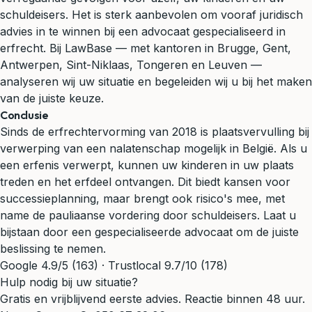
schuldeisers. Het is sterk aanbevolen om vooraf juridisch
advies in te winnen bij een advocaat gespecialiseerd in
erfrecht. Bij LawBase — met kantoren in Brugge, Gent,
Antwerpen, Sint-Niklaas, Tongeren en Leuven —
analyseren wij uw situatie en begeleiden wij u bij het maken
van de juiste keuze.
Conclusie
Sinds de erfrechtervorming van 2018 is plaatsvervulling bij
verwerping van een nalatenschap mogelijk in België. Als u
een erfenis verwerpt, kunnen uw kinderen in uw plaats
treden en het erfdeel ontvangen. Dit biedt kansen voor
successieplanning, maar brengt ook risico's mee, met
name de pauliaanse vordering door schuldeisers. Laat u
bijstaan door een gespecialiseerde advocaat om de juiste
beslissing te nemen.
Google 4.9/5 (163) · Trustlocal 9.7/10 (178)
Hulp nodig bij uw situatie?
Gratis en vrijblijvend eerste advies. Reactie binnen 48 uur.