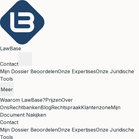
LawBase
Contact
Mijn Dossier Beoordelen
Onze Expertises
Onze Juridische
Tools
Meer
Waarom LawBase?
Prijzen
Over
Ons
Rechtbanken
Blog
Rechtspraak
Klantenzone
Mijn
Document Nakijken
Contact
Mijn Dossier Beoordelen
Onze Expertises
Onze Juridische
Tools