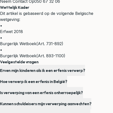
Neem Contact Op
050 67 32 06
Wettelijk Kader
Dit artikel is gebaseerd op de volgende Belgische
wetgeving:
•
Erfwet 2018
•
Burgerlijk Wetboek
(Art. 731-892)
•
Burgerlijk Wetboek
(Art. 893-1100)
Veelgestelde vragen
Erven mijn kinderen als ik een erfenis verwerp?
Hoe verwerp ik een erfenis in België?
Is verwerping van een erfenis onherroepelijk?
Kunnen schuldeisers mijn verwerping aanvechten?