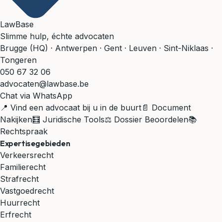
LawBase
Slimme hulp, échte advocaten
Brugge (HQ) · Antwerpen · Gent · Leuven · Sint-Niklaas ·
Tongeren
050 67 32 06
advocaten@lawbase.be
Chat via WhatsApp
📍 Vind een advocaat bij u in de buurt
📄 Document
Nakijken
🧮 Juridische Tools
⚖️ Dossier Beoordelen
📚
Rechtspraak
Expertisegebieden
Verkeersrecht
Familierecht
Strafrecht
Vastgoedrecht
Huurrecht
Erfrecht