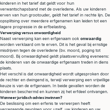
kinderen in het tarief dat geldt voor hun
verwantschapsband met de overledene. Als uw kinderen
erven van hun grootouder, geldt het tarief in rechte lijn. De
opsplitsing over meerdere erfgenamen kan leiden tot een
lagere progressie in de erfbelasting.
Verwerping versus onwaardigheid
Naast verwerping kan een erfgenaam ook
onwaardig
worden verklaard om te erven. Dit is het geval bij ernstige
misdrijven tegen de overledene (bv. moord, poging tot
moord). Bij onwaardigheid geldt plaatsvervulling eveneens:
de kinderen van de onwaardige erfgenaam treden in diens
plaats.
Het verschil is dat onwaardigheid wordt uitgesproken door
de rechter en dwingend is, terwijl verwerping een vrijwillige
keuze is van de erfgenaam. In beide gevallen worden de
kinderen beschermd en kunnen zij het erfdeel ontvangen.
Wanneer juridisch advies inwinnen?
De beslissing om een erfenis te verwerpen heeft
verregaande gevolgen voor uzelf, uw kinderen en uw