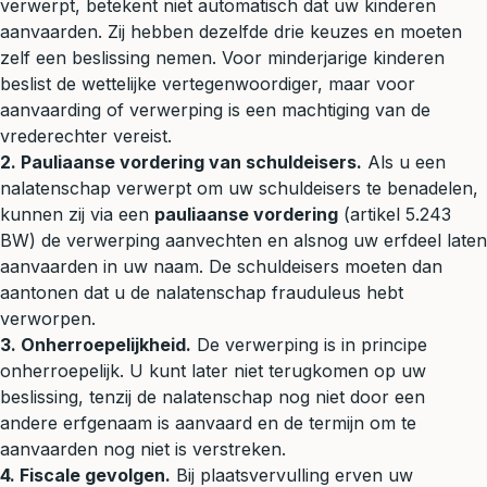
verwerpt, betekent niet automatisch dat uw kinderen
aanvaarden. Zij hebben dezelfde drie keuzes en moeten
zelf een beslissing nemen. Voor minderjarige kinderen
beslist de wettelijke vertegenwoordiger, maar voor
aanvaarding of verwerping is een machtiging van de
vrederechter
vereist.
2. Pauliaanse vordering van schuldeisers.
Als u een
nalatenschap verwerpt om uw schuldeisers te benadelen,
kunnen zij via een
pauliaanse vordering
(artikel 5.243
BW) de verwerping aanvechten en alsnog uw erfdeel laten
aanvaarden in uw naam. De schuldeisers moeten dan
aantonen dat u de nalatenschap frauduleus hebt
verworpen.
3. Onherroepelijkheid.
De verwerping is in principe
onherroepelijk. U kunt later niet terugkomen op uw
beslissing, tenzij de nalatenschap nog niet door een
andere erfgenaam is aanvaard en de termijn om te
aanvaarden nog niet is verstreken.
4. Fiscale gevolgen.
Bij plaatsvervulling erven uw