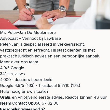
Mr. Peter-Jan De Meulenaere
Advocaat – Vennoot bij LawBase
Peter-Jan is gespecialiseerd in verkeersrecht,
vastgoedrecht en erfrecht. Hij staat cliënten bij met
praktisch juridisch advies en een persoonlijke aanpak.
Meer over ons team
4.9/5 Google
341+ reviews
4.000+ dossiers beoordeeld
Google 4.9/5 (163) · Trustlocal 9.7/10 (178)
Hulp nodig bij uw situatie?
Gratis en vrijblijvend eerste advies. Reactie binnen 48 uur.
Neem Contact Op
050 67 32 06
Persoonlijk advies nodig?