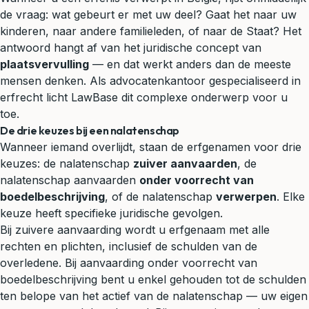
de vraag: wat gebeurt er met uw deel? Gaat het naar uw
kinderen, naar andere familieleden, of naar de Staat? Het
antwoord hangt af van het juridische concept van
plaatsvervulling
— en dat werkt anders dan de meeste
mensen denken. Als advocatenkantoor gespecialiseerd in
erfrecht
licht LawBase dit complexe onderwerp voor u
toe.
De drie keuzes bij een nalatenschap
Wanneer iemand overlijdt, staan de erfgenamen voor drie
keuzes: de nalatenschap
zuiver aanvaarden
, de
nalatenschap aanvaarden
onder voorrecht van
boedelbeschrijving
, of de nalatenschap
verwerpen
. Elke
keuze heeft specifieke juridische gevolgen.
Bij zuivere aanvaarding wordt u erfgenaam met alle
rechten en plichten, inclusief de schulden van de
overledene. Bij aanvaarding onder voorrecht van
boedelbeschrijving bent u enkel gehouden tot de schulden
ten belope van het actief van de nalatenschap — uw eigen