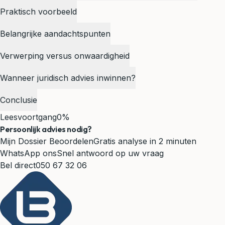
Praktisch voorbeeld
Belangrijke aandachtspunten
Verwerping versus onwaardigheid
Wanneer juridisch advies inwinnen?
Conclusie
Leesvoortgang
0%
Persoonlijk advies nodig?
Mijn Dossier Beoordelen
Gratis analyse in 2 minuten
WhatsApp ons
Snel antwoord op uw vraag
Bel direct
050 67 32 06