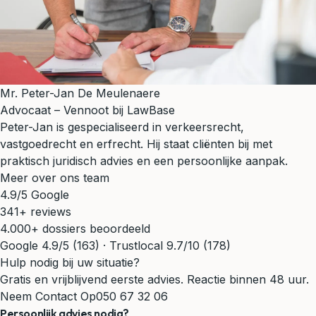
Mr. Peter-Jan De Meulenaere
Advocaat – Vennoot bij LawBase
Peter-Jan is gespecialiseerd in verkeersrecht,
vastgoedrecht en erfrecht. Hij staat cliënten bij met
praktisch juridisch advies en een persoonlijke aanpak.
Meer over ons team
4.9/5 Google
341+ reviews
4.000+ dossiers beoordeeld
Google 4.9/5 (163) · Trustlocal 9.7/10 (178)
Hulp nodig bij uw situatie?
Gratis en vrijblijvend eerste advies. Reactie binnen 48 uur.
Neem Contact Op
050 67 32 06
Persoonlijk advies nodig?