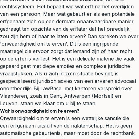
rechtssysteem. Het bepaalt wie wat erft na het overlijden
van een persoon. Maar wat gebeurt er als een potentiële
erfgenaam zich op een dermate onaanvaardbare manier
gedraagt ten opzichte van de erflater dat het onredelijk
zou zijn hem of haar te laten erven? Dan spreken we over
'onwaardigheid om te erven'. Dit is een ingrijpende
maatregel die ervoor zorgt dat iemand zijn of haar recht
op de erfenis verliest. Het is een delicate materie die vaak
gepaard gaat met diepe emoties en complexe juridische
vraagstukken. Als u zich in zo'n situatie bevindt, is
gespecialiseerd
juridisch advies
van een ervaren advocaat
onontbeerlijk. Bij LawBase, met kantoren verspreid over
Vlaanderen, zoals in Gent, Antwerpen (Mortsel) en
Leuven, staan we klaar om u bij te staan.
Wat is onwaardigheid om te erven?
Onwaardigheid om te erven is een wettelijke sanctie die
een erfgenaam uitsluit van de
nalatenschap
. Het is geen
automatische gebeurtenis, maar moet door de rechtbank