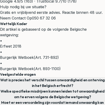
Google 4.9/5 (163) · Trustlocal 9.7/10 (178)
Hulp nodig bij uw situatie?
Gratis en vrijblijvend eerste advies. Reactie binnen 48 uur.
Neem Contact Op
050 67 32 06
Wettelijk Kader
Dit artikel is gebaseerd op de volgende Belgische
wetgeving:
•
Erfwet 2018
•
Burgerlijk Wetboek
(Art. 731-892)
•
Burgerlijk Wetboek
(Art. 893-1100)
Veelgestelde vragen
Wat is precies het verschil tussen onwaardigheid en onterving
in het Belgisch erfrecht?
Welke specifieke misdrijven kunnen leiden tot onwaardigheid
om te erven volgens de Belgische wetgeving?
Moet er een veroordeling zijn voordat iemand onwaardig kan