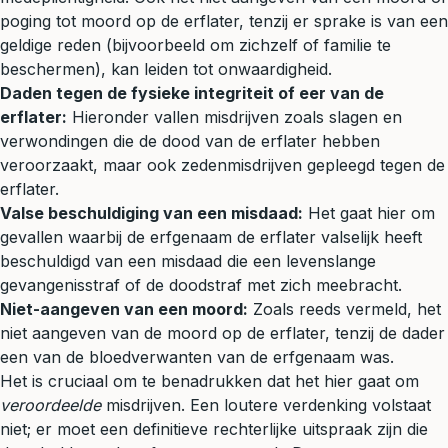
poging tot moord op de erflater, tenzij er sprake is van een
geldige reden (bijvoorbeeld om zichzelf of familie te
beschermen), kan leiden tot onwaardigheid.
Daden tegen de fysieke integriteit of eer van de
erflater:
Hieronder vallen misdrijven zoals
slagen en
verwondingen
die de dood van de erflater hebben
veroorzaakt, maar ook zedenmisdrijven gepleegd tegen de
erflater.
Valse beschuldiging van een misdaad:
Het gaat hier om
gevallen waarbij de erfgenaam de erflater valselijk heeft
beschuldigd van een misdaad die een levenslange
gevangenisstraf of de doodstraf met zich meebracht.
Niet-aangeven van een moord:
Zoals reeds vermeld, het
niet aangeven van de moord op de erflater, tenzij de dader
een van de bloedverwanten van de erfgenaam was.
Het is cruciaal om te benadrukken dat het hier gaat om
veroordeelde
misdrijven. Een loutere verdenking volstaat
niet; er moet een definitieve rechterlijke uitspraak zijn die