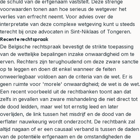
de schuld van de erfgenaam vaststelt. Deze strenge
voorwaarden tonen aan hoe serieus de wetgever het
verlies van erfrecht neemt. Voor advies over de
interpretatie van deze complexe wetgeving kunt u steeds
terecht bij onze advocaten in Sint-Niklaas of Tongeren.
Recente rechtspraak
De Belgische rechtspraak bevestigt de strikte toepassing
van de wettelijke bepalingen inzake onwaardigheid om te
erven. Rechters zijn terughoudend om deze zware sanctie
op te leggen en doen dit enkel wanneer de feiten
onweerlegbaar voldoen aan de criteria van de wet. Er is
geen ruimte voor 'morele' onwaardigheid; de wet is de wet.
Een recent voorbeeld uit de rechtbanken toont aan dat
zelfs in gevallen van zware mishandeling die niet direct tot
de dood leidden, maar wel tot ernstig leed en later
overlijden, de link tussen het misdrijf en de dood van de
erflater nauwkeurig wordt onderzocht. De rechtbank zal
altijd nagaan of er een causaal verband is tussen de daden
van de potentiële erfgenaam en de omstandigheden die