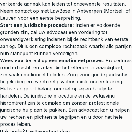
verkeerde aanpak kan leiden tot ongewenste resultaten.
Neem contact op met LawBase in Antwerpen (Mortsel) of
Leuven voor een eerste bespreking.
Start een juridische procedure:
Indien er voldoende
gronden zijn, zal uw advocaat een vordering tot
onwaardigverklaring indienen bij de rechtbank van eerste
aanleg. Dit is een complexe rechtszaak waarbij alle partijen
hun standpunt kunnen verdedigen.
Wees voorbereid op een emotioneel proces:
Procedures
rond erfrecht, en zeker die betreffende onwaardigheid,
zijn vaak emotioneel beladen. Zorg voor goede juridische
begeleiding en eventueel psychosociale ondersteuning.
Het is van groot belang om niet op eigen houtje te
handelen. De juridische procedure en de wetgeving
hieromtrent zijn te complex om zonder professionele
juridische hulp aan te pakken. Een advocaat kan u helpen
uw rechten en plichten te begrijpen en u door het hele
proces leiden.
Hulp nodig? LawBase staat klaar