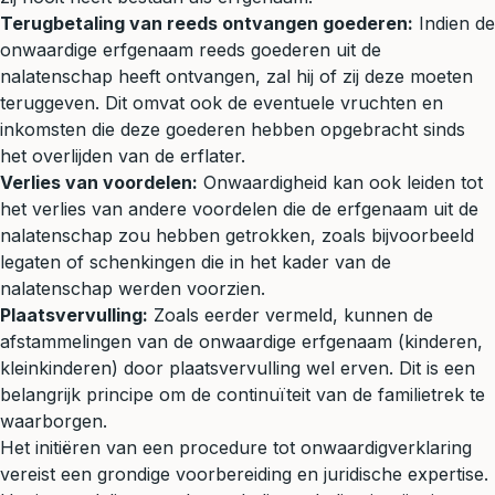
Terugbetaling van reeds ontvangen goederen:
Indien de
onwaardige erfgenaam reeds goederen uit de
nalatenschap heeft ontvangen, zal hij of zij deze moeten
teruggeven. Dit omvat ook de eventuele vruchten en
inkomsten die deze goederen hebben opgebracht sinds
het overlijden van de erflater.
Verlies van voordelen:
Onwaardigheid kan ook leiden tot
het verlies van andere voordelen die de erfgenaam uit de
nalatenschap zou hebben getrokken, zoals bijvoorbeeld
legaten of
schenkingen
die in het kader van de
nalatenschap werden voorzien.
Plaatsvervulling:
Zoals eerder vermeld, kunnen de
afstammelingen van de onwaardige erfgenaam (kinderen,
kleinkinderen) door plaatsvervulling wel erven. Dit is een
belangrijk principe om de continuïteit van de familietrek te
waarborgen.
Het initiëren van een procedure tot onwaardigverklaring
vereist een grondige voorbereiding en juridische expertise.