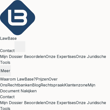
LawBase
Contact
Mijn Dossier Beoordelen
Onze Expertises
Onze Juridische
Tools
Meer
Waarom LawBase?
Prijzen
Over
Ons
Rechtbanken
Blog
Rechtspraak
Klantenzone
Mijn
Document Nakijken
Contact
Mijn Dossier Beoordelen
Onze Expertises
Onze Juridische
Tools