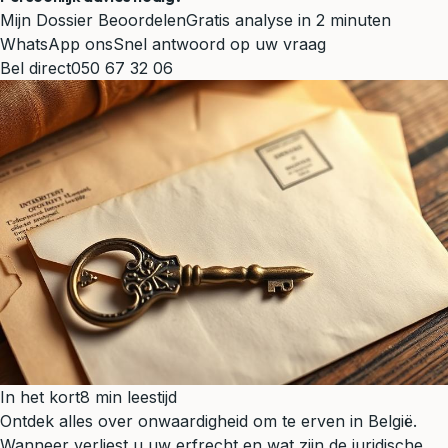
Mijn Dossier Beoordelen
Gratis analyse in 2 minuten
WhatsApp ons
Snel antwoord op uw vraag
Bel direct
050 67 32 06
In het kort
8 min leestijd
Ontdek alles over onwaardigheid om te erven in België.
Wanneer verliest u uw erfrecht en wat zijn de juridische