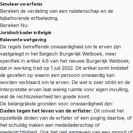
Simuleer uw erfenis
Bereken de verdeling van een nalatenschap en de
bijbehorende erfbelasting.
Bereken Nu
Juridisch kader in België
Relevante wetgeving
De regels betreffende onwaardigheid om te erven zijn
vastgelegd in het Belgisch Burgerlijk Wetboek, meer
specifiek in artikel 4.6 van het nieuwe Burgerlijk Wetboek,
dat in werking trad op 1 juli 2022. Dit artikel somt limitatief
de gevallen op waarin een persoon onwaardig kan
worden verklaard om te erven. De wet is zeer strikt en de
interpretatie ervan laat weinig ruimte voor eigen invulling,
wat de rechtszekerheid ten goede komt.
De belangrijkste gronden voor onwaardigheid zijn:
Daden tegen het leven van de erflater:
Dit omvat het
opzettelijk doden van de erflater of een poging daartoe, of
het schuldig maken aan mededaderschap of
medeplichtigheid. Ook het niet aangeven van een moord of