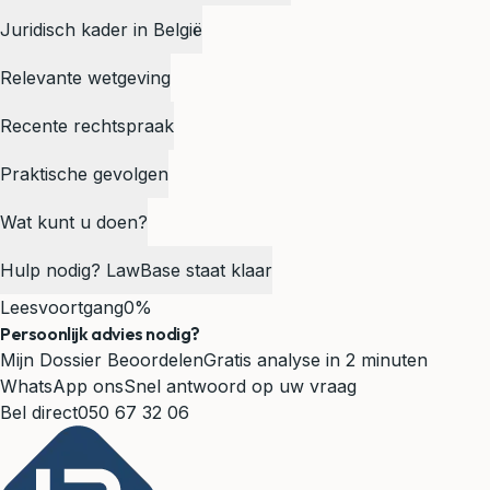
Juridisch kader in België
Relevante wetgeving
Recente rechtspraak
Praktische gevolgen
Wat kunt u doen?
Hulp nodig? LawBase staat klaar
Leesvoortgang
0%
Persoonlijk advies nodig?
Mijn Dossier Beoordelen
Gratis analyse in 2 minuten
WhatsApp ons
Snel antwoord op uw vraag
Bel direct
050 67 32 06