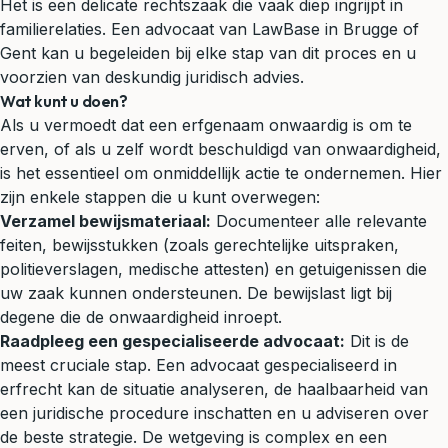
Het is een delicate rechtszaak die vaak diep ingrijpt in
familierelaties. Een advocaat van LawBase in Brugge of
Gent kan u begeleiden bij elke stap van dit proces en u
voorzien van deskundig juridisch advies.
Wat kunt u doen?
Als u vermoedt dat een erfgenaam onwaardig is om te
erven, of als u zelf wordt beschuldigd van onwaardigheid,
is het essentieel om onmiddellijk actie te ondernemen. Hier
zijn enkele stappen die u kunt overwegen:
Verzamel bewijsmateriaal:
Documenteer alle relevante
feiten, bewijsstukken (zoals gerechtelijke uitspraken,
politieverslagen, medische attesten) en getuigenissen die
uw zaak kunnen ondersteunen. De bewijslast ligt bij
degene die de onwaardigheid inroept.
Raadpleeg een gespecialiseerde advocaat:
Dit is de
meest cruciale stap. Een advocaat gespecialiseerd in
erfrecht kan de situatie analyseren, de haalbaarheid van
een juridische procedure inschatten en u adviseren over
de beste strategie. De wetgeving is complex en een