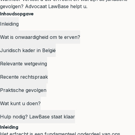
gevolgen? Advocaat LawBase helpt u.
Inhoudsopgave
Inleiding
Wat is onwaardigheid om te erven?
Juridisch kader in België
Relevante wetgeving
Recente rechtspraak
Praktische gevolgen
Wat kunt u doen?
Hulp nodig? LawBase staat klaar
Inleiding
Het
erfrecht
is een fundamenteel onderdeel van ons