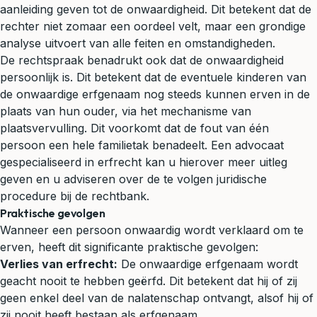
aanleiding geven tot de onwaardigheid. Dit betekent dat de
rechter niet zomaar een oordeel velt, maar een grondige
analyse uitvoert van alle feiten en omstandigheden.
De rechtspraak benadrukt ook dat de onwaardigheid
persoonlijk is. Dit betekent dat de eventuele kinderen van
de onwaardige erfgenaam nog steeds kunnen erven in de
plaats van hun ouder, via het mechanisme van
plaatsvervulling. Dit voorkomt dat de fout van één
persoon een hele familietak benadeelt. Een advocaat
gespecialiseerd in erfrecht kan u hierover meer uitleg
geven en u adviseren over de te volgen juridische
procedure bij de rechtbank.
Praktische gevolgen
Wanneer een persoon onwaardig wordt verklaard om te
erven, heeft dit significante praktische gevolgen:
Verlies van erfrecht:
De onwaardige erfgenaam wordt
geacht nooit te hebben geërfd. Dit betekent dat hij of zij
geen enkel deel van de nalatenschap ontvangt, alsof hij of
zij nooit heeft bestaan als erfgenaam.