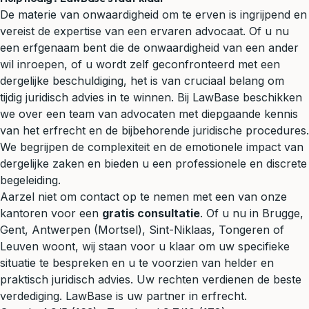
De materie van onwaardigheid om te erven is ingrijpend en
vereist de expertise van een ervaren advocaat. Of u nu
een erfgenaam bent die de onwaardigheid van een ander
wil inroepen, of u wordt zelf geconfronteerd met een
dergelijke beschuldiging, het is van cruciaal belang om
tijdig juridisch advies in te winnen. Bij LawBase beschikken
we over een team van advocaten met diepgaande kennis
van het erfrecht en de bijbehorende juridische procedures.
We begrijpen de complexiteit en de emotionele impact van
dergelijke zaken en bieden u een professionele en discrete
begeleiding.
Aarzel niet om contact op te nemen met een van onze
kantoren voor een
gratis consultatie
. Of u nu in Brugge,
Gent, Antwerpen (Mortsel), Sint-Niklaas, Tongeren of
Leuven woont, wij staan voor u klaar om uw specifieke
situatie te bespreken en u te voorzien van helder en
praktisch juridisch advies. Uw rechten verdienen de beste
verdediging. LawBase is uw partner in erfrecht.