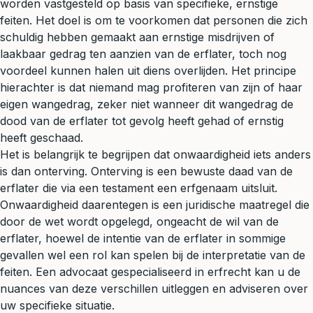
worden vastgesteld op basis van specifieke, ernstige
feiten. Het doel is om te voorkomen dat personen die zich
schuldig hebben gemaakt aan ernstige misdrijven of
laakbaar gedrag ten aanzien van de erflater, toch nog
voordeel kunnen halen uit diens overlijden. Het principe
hierachter is dat niemand mag profiteren van zijn of haar
eigen wangedrag, zeker niet wanneer dit wangedrag de
dood van de erflater tot gevolg heeft gehad of ernstig
heeft geschaad.
Het is belangrijk te begrijpen dat onwaardigheid iets anders
is dan onterving. Onterving is een bewuste daad van de
erflater die via een
testament
een erfgenaam uitsluit.
Onwaardigheid daarentegen is een juridische maatregel die
door de wet wordt opgelegd, ongeacht de wil van de
erflater, hoewel de intentie van de erflater in sommige
gevallen wel een rol kan spelen bij de interpretatie van de
feiten. Een advocaat gespecialiseerd in erfrecht kan u de
nuances van deze verschillen uitleggen en adviseren over
uw specifieke situatie.