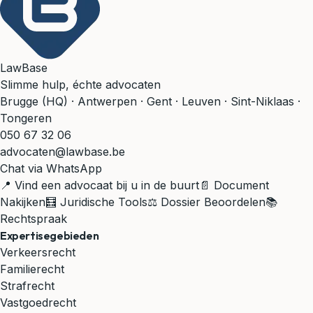
LawBase
Slimme hulp, échte advocaten
Brugge (HQ) · Antwerpen · Gent · Leuven · Sint-Niklaas ·
Tongeren
050 67 32 06
advocaten@lawbase.be
Chat via WhatsApp
📍 Vind een advocaat bij u in de buurt
📄 Document
Nakijken
🧮 Juridische Tools
⚖️ Dossier Beoordelen
📚
Rechtspraak
Expertisegebieden
Verkeersrecht
Familierecht
Strafrecht
Vastgoedrecht