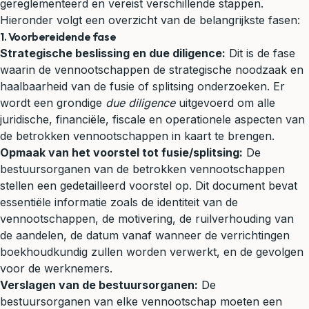
gereglementeerd en vereist verschillende stappen.
Hieronder volgt een overzicht van de belangrijkste fasen:
1. Voorbereidende fase
Strategische beslissing en due diligence:
Dit is de fase
waarin de vennootschappen de strategische noodzaak en
haalbaarheid van de fusie of splitsing onderzoeken. Er
wordt een grondige
due diligence
uitgevoerd om alle
juridische, financiële, fiscale en operationele aspecten van
de betrokken vennootschappen in kaart te brengen.
Opmaak van het voorstel tot fusie/splitsing:
De
bestuursorganen van de betrokken vennootschappen
stellen een gedetailleerd voorstel op. Dit document bevat
essentiële informatie zoals de identiteit van de
vennootschappen, de motivering, de ruilverhouding van
de aandelen, de datum vanaf wanneer de verrichtingen
boekhoudkundig zullen worden verwerkt, en de gevolgen
voor de werknemers.
Verslagen van de bestuursorganen:
De
bestuursorganen van elke vennootschap moeten een