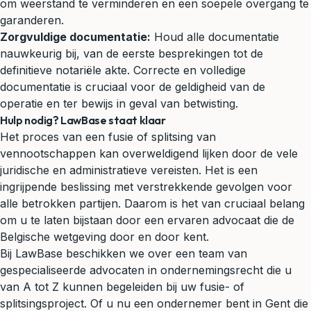
om weerstand te verminderen en een soepele overgang te
garanderen.
Zorgvuldige documentatie:
Houd alle documentatie
nauwkeurig bij, van de eerste besprekingen tot de
definitieve notariële akte. Correcte en volledige
documentatie is cruciaal voor de geldigheid van de
operatie en ter bewijs in geval van betwisting.
Hulp nodig? LawBase staat klaar
Het proces van een fusie of splitsing van
vennootschappen kan overweldigend lijken door de vele
juridische en administratieve vereisten. Het is een
ingrijpende beslissing met verstrekkende gevolgen voor
alle betrokken partijen. Daarom is het van cruciaal belang
om u te laten bijstaan door een ervaren advocaat die de
Belgische wetgeving door en door kent.
Bij LawBase beschikken we over een team van
gespecialiseerde advocaten in
ondernemingsrecht
die u
van A tot Z kunnen begeleiden bij uw fusie- of
splitsingsproject. Of u nu een ondernemer bent in Gent die