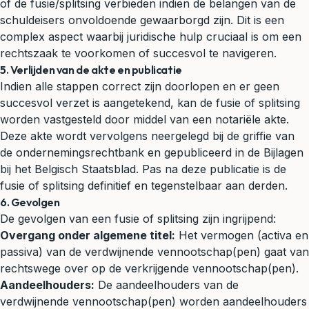
of de fusie/splitsing verbieden indien de belangen van de
schuldeisers onvoldoende gewaarborgd zijn. Dit is een
complex aspect waarbij juridische hulp cruciaal is om een
rechtszaak te voorkomen of succesvol te navigeren.
5. Verlijden van de akte en publicatie
Indien alle stappen correct zijn doorlopen en er geen
succesvol verzet is aangetekend, kan de fusie of splitsing
worden vastgesteld door middel van een notariële akte.
Deze akte wordt vervolgens neergelegd bij de griffie van
de ondernemingsrechtbank en gepubliceerd in de Bijlagen
bij het Belgisch Staatsblad. Pas na deze publicatie is de
fusie of splitsing definitief en tegenstelbaar aan derden.
6. Gevolgen
De gevolgen van een fusie of splitsing zijn ingrijpend:
Overgang onder algemene titel:
Het vermogen (activa en
passiva) van de verdwijnende vennootschap(pen) gaat van
rechtswege over op de verkrijgende vennootschap(pen).
Aandeelhouders:
De aandeelhouders van de
verdwijnende vennootschap(pen) worden aandeelhouders