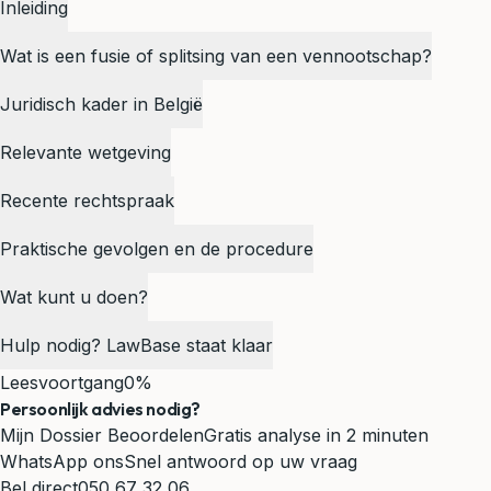
Inleiding
Wat is een fusie of splitsing van een vennootschap?
Juridisch kader in België
Relevante wetgeving
Recente rechtspraak
Praktische gevolgen en de procedure
Wat kunt u doen?
Hulp nodig? LawBase staat klaar
Leesvoortgang
0%
Persoonlijk advies nodig?
Mijn Dossier Beoordelen
Gratis analyse in 2 minuten
WhatsApp ons
Snel antwoord op uw vraag
Bel direct
050 67 32 06