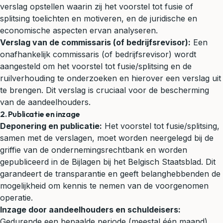
verslag opstellen waarin zij het voorstel tot fusie of
splitsing toelichten en motiveren, en de juridische en
economische aspecten ervan analyseren.
Verslag van de commissaris (of bedrijfsrevisor):
Een
onafhankelijk commissaris (of bedrijfsrevisor) wordt
aangesteld om het voorstel tot fusie/splitsing en de
ruilverhouding te onderzoeken en hierover een verslag uit
te brengen. Dit verslag is cruciaal voor de bescherming
van de aandeelhouders.
2. Publicatie en inzage
Deponering en publicatie:
Het voorstel tot fusie/splitsing,
samen met de verslagen, moet worden neergelegd bij de
griffie van de
ondernemingsrechtbank
en worden
gepubliceerd in de Bijlagen bij het Belgisch Staatsblad. Dit
garandeert de transparantie en geeft belanghebbenden de
mogelijkheid om kennis te nemen van de voorgenomen
operatie.
Inzage door aandeelhouders en schuldeisers:
Gedurende een bepaalde periode (meestal één maand)