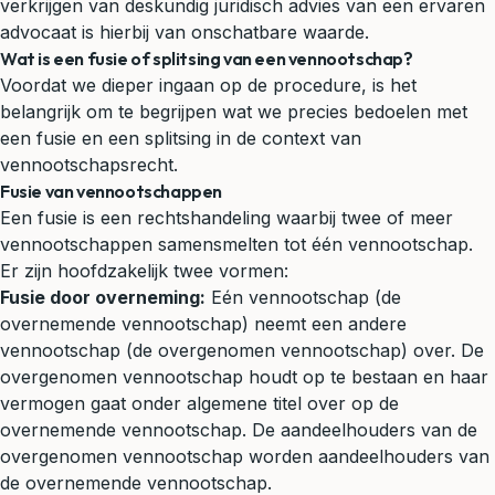
verkrijgen van deskundig
juridisch advies
van een ervaren
advocaat is hierbij van onschatbare waarde.
Wat is een fusie of splitsing van een vennootschap?
Voordat we dieper ingaan op de procedure, is het
belangrijk om te begrijpen wat we precies bedoelen met
een fusie en een splitsing in de context van
vennootschapsrecht
.
Fusie van vennootschappen
Een fusie is een rechtshandeling waarbij twee of meer
vennootschappen samensmelten tot één vennootschap.
Er zijn hoofdzakelijk twee vormen:
Fusie door overneming:
Eén vennootschap (de
overnemende vennootschap) neemt een andere
vennootschap (de overgenomen vennootschap) over. De
overgenomen vennootschap houdt op te bestaan en haar
vermogen gaat onder algemene titel over op de
overnemende vennootschap. De aandeelhouders van de
overgenomen vennootschap worden aandeelhouders van
de overnemende vennootschap.