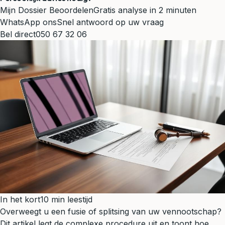
Mijn Dossier Beoordelen
Gratis analyse in 2 minuten
WhatsApp ons
Snel antwoord op uw vraag
Bel direct
050 67 32 06
In het kort
10 min leestijd
Overweegt u een fusie of splitsing van uw vennootschap?
Dit artikel legt de complexe procedure uit en toont hoe