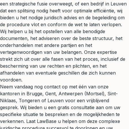
een strategische fusie overweegt, of een bedrijf in Leuven
dat een splitsing nodig heeft voor optimale efficiëntie, wij
bieden u het nodige juridisch advies en de begeleiding om
de procedure vlot en conform de wet te laten verlopen.
Wij helpen u bij het opstellen van alle benodigde
documenten, het adviseren over de beste structuur, het
onderhandelen met andere partijen en het
vertegenwoordigen van uw belangen. Onze expertise
strekt zich uit over alle fasen van het proces, inclusief de
bescherming van uw rechten en plichten, en het
afhandelen van eventuele geschillen die zich kunnen
voordoen.
Neem vandaag nog contact op met één van onze
kantoren in Brugge, Gent, Antwerpen (Mortsel), Sint-
Niklaas, Tongeren of Leuven voor een
vrijblijvend
gesprek
. Wij bieden u een gratis consultatie aan om uw
specifieke situatie te bespreken en de mogelijkheden te
verkennen. Laat LawBase u helpen om deze complexe
juridische procedure succesvol te doorlopen en uw