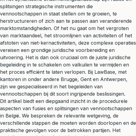
splitsingen strategische instrumenten die
vennootschappen in staat stellen om te groeien, te
herstructureren of zich aan te passen aan veranderende
marktomstandigheden. Of het nu gaat om het vergroten
van marktaandeel, het stroomlijnen van activiteiten of het
afstoten van niet-kernactiviteiten, deze complexe operaties
vereisen een grondige juridische voorbereiding en
uitvoering. Het is dan ook cruciaal om de juiste juridische
begeleiding in te schakelen om valkuilen te vermijden en
het proces efficiënt te laten verlopen. Bij LawBase, met
kantoren in onder andere Brugge, Gent en Antwerpen,
zijn we gespecialiseerd in het begeleiden van
vennootschappen bij dit soort ingrijpende beslissingen.
Dit artikel biedt een diepgaand inzicht in de procedurele
aspecten van fusies en splitsingen van vennootschappen
in België. We bespreken de relevante wetgeving, de
verschillende stappen die moeten worden doorlopen en de
praktische gevolgen voor de betrokken partijen. Het