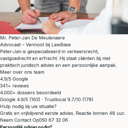
Mr. Peter-Jan De Meulenaere
Advocaat – Vennoot bij LawBase
Peter-Jan is gespecialiseerd in verkeersrecht,
vastgoedrecht en erfrecht. Hij staat cliënten bij met
praktisch juridisch advies en een persoonlijke aanpak.
Meer over ons team
4.9/5 Google
341+ reviews
4.000+ dossiers beoordeeld
Google 4.9/5 (163) · Trustlocal 9.7/10 (178)
Hulp nodig bij uw situatie?
Gratis en vrijblijvend eerste advies. Reactie binnen 48 uur.
Neem Contact Op
050 67 32 06
Persoonlijk advies nodig?