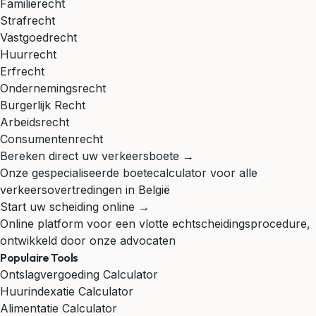
Familierecht
Strafrecht
Vastgoedrecht
Huurrecht
Erfrecht
Ondernemingsrecht
Burgerlijk Recht
Arbeidsrecht
Consumentenrecht
Bereken direct uw verkeersboete →
Onze gespecialiseerde boetecalculator voor alle
verkeersovertredingen in België
Start uw scheiding online →
Online platform voor een vlotte echtscheidingsprocedure,
ontwikkeld door onze advocaten
Populaire Tools
Ontslagvergoeding Calculator
Huurindexatie Calculator
Alimentatie Calculator