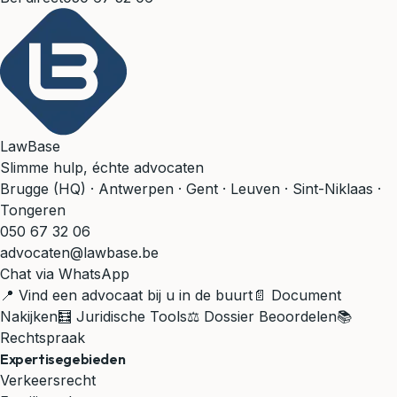
LawBase
Slimme hulp, échte advocaten
Brugge (HQ) · Antwerpen · Gent · Leuven · Sint-Niklaas ·
Tongeren
050 67 32 06
advocaten@lawbase.be
Chat via WhatsApp
📍 Vind een advocaat bij u in de buurt
📄 Document
Nakijken
🧮 Juridische Tools
⚖️ Dossier Beoordelen
📚
Rechtspraak
Expertisegebieden
Verkeersrecht