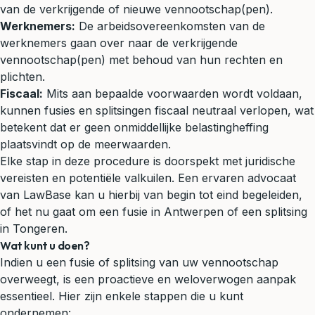
van de verkrijgende of nieuwe vennootschap(pen).
Werknemers:
De arbeidsovereenkomsten van de
werknemers gaan over naar de verkrijgende
vennootschap(pen) met behoud van hun rechten en
plichten.
Fiscaal:
Mits aan bepaalde voorwaarden wordt voldaan,
kunnen fusies en splitsingen fiscaal neutraal verlopen, wat
betekent dat er geen onmiddellijke belastingheffing
plaatsvindt op de meerwaarden.
Elke stap in deze procedure is doorspekt met juridische
vereisten en potentiële valkuilen. Een ervaren advocaat
van LawBase kan u hierbij van begin tot eind begeleiden,
of het nu gaat om een fusie in Antwerpen of een splitsing
in Tongeren.
Wat kunt u doen?
Indien u een fusie of splitsing van uw vennootschap
overweegt, is een proactieve en weloverwogen aanpak
essentieel. Hier zijn enkele stappen die u kunt
ondernemen: