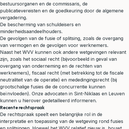
bestuursorganen en de commissaris, de
publicatievereisten en de goedkeuring door de algemene
vergadering.
De bescherming van schuldeisers en
minderheidsaandeelhouders.
De gevolgen van de fusie of splitsing, zoals de overgang
van vermogen en de gevolgen voor werknemers.
Naast het WVV kunnen ook andere wetgevingen relevant
zijn, zoals het sociaal recht (bijvoorbeeld in geval van
overgang van onderneming en de rechten van
werknemers), fiscaal recht (met betrekking tot de fiscale
neutraliteit van de operatie) en mededingingsrecht (bij
grootschalige fusies die de concurrentie kunnen
beïnvloeden). Onze advocaten in Sint-Niklaas en Leuven
kunnen u hierover gedetailleerd informeren.
Recente rechtspraak
De rechtspraak speelt een belangrijke rol in de
interpretatie en toepassing van de wetgeving rond fusies
en splitsingen. Hoewel het WVV relatief nieuw is, bouwt