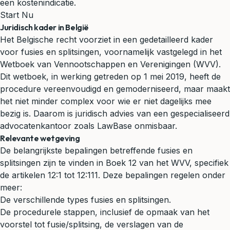
een kostenindicatie.
Start Nu
Juridisch kader in België
Het Belgische recht voorziet in een gedetailleerd kader
voor fusies en splitsingen, voornamelijk vastgelegd in het
Wetboek van Vennootschappen en Verenigingen (WVV).
Dit wetboek, in werking getreden op 1 mei 2019, heeft de
procedure vereenvoudigd en gemoderniseerd, maar maakt
het niet minder complex voor wie er niet dagelijks mee
bezig is. Daarom is juridisch advies van een gespecialiseerd
advocatenkantoor zoals LawBase onmisbaar.
Relevante wetgeving
De belangrijkste bepalingen betreffende fusies en
splitsingen zijn te vinden in Boek 12 van het WVV, specifiek
de artikelen 12:1 tot 12:111. Deze bepalingen regelen onder
meer:
De verschillende types fusies en splitsingen.
De procedurele stappen, inclusief de opmaak van het
voorstel tot fusie/splitsing, de verslagen van de