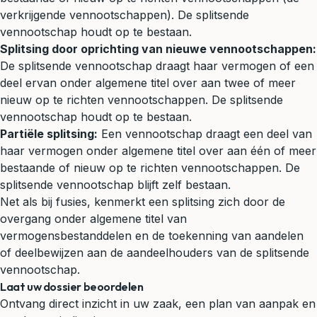
verkrijgende vennootschappen). De splitsende
vennootschap houdt op te bestaan.
Splitsing door oprichting van nieuwe vennootschappen:
De splitsende vennootschap draagt haar vermogen of een
deel ervan onder algemene titel over aan twee of meer
nieuw op te richten vennootschappen. De splitsende
vennootschap houdt op te bestaan.
Partiële splitsing:
Een vennootschap draagt een deel van
haar vermogen onder algemene titel over aan één of meer
bestaande of nieuw op te richten vennootschappen. De
splitsende vennootschap blijft zelf bestaan.
Net als bij fusies, kenmerkt een splitsing zich door de
overgang onder algemene titel van
vermogensbestanddelen en de toekenning van aandelen
of deelbewijzen aan de aandeelhouders van de splitsende
vennootschap.
Laat uw dossier beoordelen
Ontvang direct inzicht in uw zaak, een plan van aanpak en