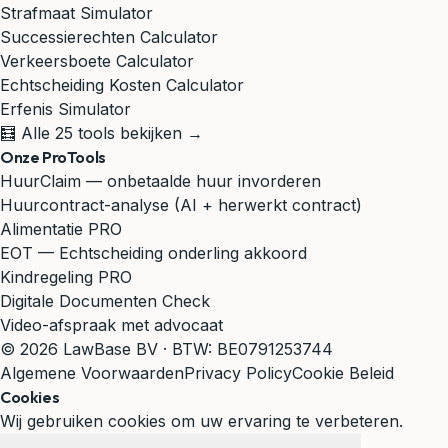
Strafmaat Simulator
Successierechten Calculator
Verkeersboete Calculator
Echtscheiding Kosten Calculator
Erfenis Simulator
🧮 Alle 25 tools bekijken →
Onze ProTools
HuurClaim — onbetaalde huur invorderen
Huurcontract-analyse (AI + herwerkt contract)
Alimentatie PRO
EOT — Echtscheiding onderling akkoord
Kindregeling PRO
Digitale Documenten Check
Video-afspraak met advocaat
© 2026 LawBase BV · BTW: BE0791253744
Algemene Voorwaarden
Privacy Policy
Cookie Beleid
Cookies
Wij gebruiken cookies om uw ervaring te verbeteren.