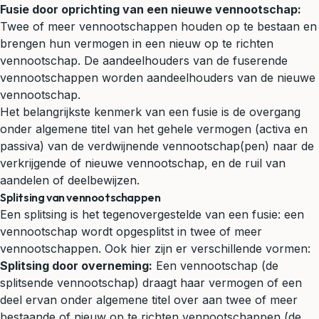
Fusie door oprichting van een nieuwe vennootschap:
Twee of meer vennootschappen houden op te bestaan en
brengen hun vermogen in een nieuw op te richten
vennootschap. De aandeelhouders van de fuserende
vennootschappen worden aandeelhouders van de nieuwe
vennootschap.
Het belangrijkste kenmerk van een fusie is de overgang
onder algemene titel van het gehele vermogen (activa en
passiva) van de verdwijnende vennootschap(pen) naar de
verkrijgende of nieuwe vennootschap, en de ruil van
aandelen of deelbewijzen.
Splitsing van vennootschappen
Een splitsing is het tegenovergestelde van een fusie: een
vennootschap wordt opgesplitst in twee of meer
vennootschappen. Ook hier zijn er verschillende vormen:
Splitsing door overneming:
Een vennootschap (de
splitsende vennootschap) draagt haar vermogen of een
deel ervan onder algemene titel over aan twee of meer
bestaande of nieuw op te richten vennootschappen (de