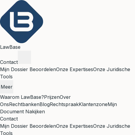
LawBase
Contact
Mijn Dossier Beoordelen
Onze Expertises
Onze Juridische
Tools
Meer
Waarom LawBase?
Prijzen
Over
Ons
Rechtbanken
Blog
Rechtspraak
Klantenzone
Mijn
Document Nakijken
Contact
Mijn Dossier Beoordelen
Onze Expertises
Onze Juridische
Tools