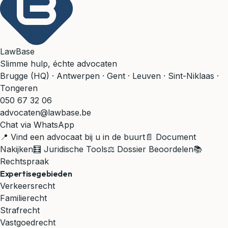
LawBase
Slimme hulp, échte advocaten
Brugge (HQ) · Antwerpen · Gent · Leuven · Sint-Niklaas ·
Tongeren
050 67 32 06
advocaten@lawbase.be
Chat via WhatsApp
📍 Vind een advocaat bij u in de buurt
📄 Document
Nakijken
🧮 Juridische Tools
⚖️ Dossier Beoordelen
📚
Rechtspraak
Expertisegebieden
Verkeersrecht
Familierecht
Strafrecht
Vastgoedrecht