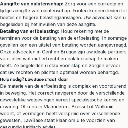
Aangifte van nalatenschap:
Zorg voor een correcte en
tijdige aangifte van nalatenschap. Fouten kunnen leiden tot
boetes en hogere belastingaanslagen. Uw advocaat kan u
begeleiden bij het invullen van deze aangifte.
Betaling van erfbelasting:
Houd rekening met de
termijnen voor de betaling van de erfbelasting. In sommige
gevallen kan een uitstel van betaling worden aangevraagd.
Onze advocaten in Gent en Brugge zijn uw ideale partners
voor alles wat met erfrecht en nalatenschap te maken
heeft. Ze begeleiden u stap voor stap en zorgen ervoor
dat uw rechten en plichten optimaal worden behartigd.
Hulp nodig? LawBase staat klaar
De materie van de erfbelasting is complex en voortdurend
in beweging. Het correct navigeren door de verschillende
gewestelijke wetgevingen vereist specialistische kennis en
ervaring. Of u nu in Vlaanderen, Brussel of Wallonië
woont, of vermogen heeft verspreid over verschillende
gewesten, LawBase staat klaar om u te voorzien van
deskundig juridisch advies.