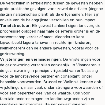
De verschillen in erfbelasting tussen de gewesten hebben
grote praktische gevolgen voor zowel de erflater (degene
die zijn nalatenschap plant) als de erfgenamen. Hier zijn
enkele van de belangrijkste verschillen en hun impact:
Tariefstructuur:
Elk gewest hanteert eigen tarieven, die
progressief oplopen naarmate de erfenis groter is en de
verwantschap verder af staat. Vlaanderen kent
bijvoorbeeld lagere tarieven in rechte lijn (kinderen,
kleinkinderen) dan de andere gewesten, vooral voor de
gezinswoning.
Vrijstellingen en verminderingen:
De vrijstellingen voor
de gezinswoning verschillen aanzienlijk. In Vlaanderen is
de gezinswoning in principe vrijgesteld van erfbelasting
voor de langstlevende partner en cohabitant, onder
bepaalde voorwaarden. Brussel en Wallonië kennen ook
vrijstellingen, maar vaak onder strengere voorwaarden of
voor een beperkter deel van de waarde. Ook voor
familiale ondernemingen en landbouwgronden zijn er
specifieke gunstregimes, die per gewest variëren.