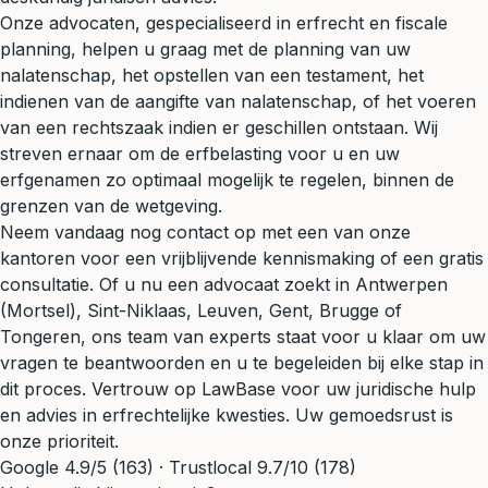
Onze advocaten, gespecialiseerd in erfrecht en fiscale
planning, helpen u graag met de planning van uw
nalatenschap, het opstellen van een testament, het
indienen van de aangifte van nalatenschap, of het voeren
van een rechtszaak indien er geschillen ontstaan. Wij
streven ernaar om de erfbelasting voor u en uw
erfgenamen zo optimaal mogelijk te regelen, binnen de
grenzen van de wetgeving.
Neem vandaag nog contact op met een van onze
kantoren voor een vrijblijvende kennismaking of een gratis
consultatie. Of u nu een advocaat zoekt in Antwerpen
(Mortsel), Sint-Niklaas, Leuven, Gent, Brugge of
Tongeren, ons team van experts staat voor u klaar om uw
vragen te beantwoorden en u te begeleiden bij elke stap in
dit proces. Vertrouw op LawBase voor uw juridische hulp
en advies in erfrechtelijke kwesties. Uw gemoedsrust is
onze prioriteit.
Google 4.9/5 (163) · Trustlocal 9.7/10 (178)