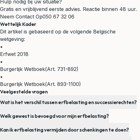
Hulp nodig bij uw situatie?
Gratis en vrijblijvend eerste advies. Reactie binnen 48 uur.
Neem Contact Op
050 67 32 06
Wettelijk Kader
Dit artikel is gebaseerd op de volgende Belgische
wetgeving:
•
Erfwet 2018
•
Burgerlijk Wetboek
(Art. 731-892)
•
Burgerlijk Wetboek
(Art. 893-1100)
Veelgestelde vragen
Wat is het verschil tussen erfbelasting en successierechten?
Welk gewest is bevoegd voor mijn erfbelasting?
Kan ik erfbelasting vermijden door schenkingen te doen?