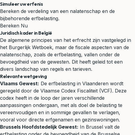
Simuleer uw erfenis
Bereken de verdeling van een nalatenschap en de
bijbehorende erfbelasting.
Bereken Nu
Juridisch kader in België
De algemene principes van het
erfrecht
zijn vastgelegd in
het Burgerlijk Wetboek, maar de fiscale aspecten van de
nalatenschap, zoals de erfbelasting, vallen onder de
bevoegdheid van de gewesten. Dit heeft geleid tot een
divers landschap van regels en tarieven.
Relevante wetgeving
Vlaams Gewest:
De erfbelasting in Vlaanderen wordt
geregeld door de Vlaamse Codex Fiscaliteit (VCF). Deze
codex heeft in de loop der jaren verschillende
aanpassingen ondergaan, met als doel de belasting te
vereenvoudigen en in sommige gevallen te verlagen,
vooral voor directe erfgenamen en gezinswoningen.
Brussels Hoofdstedelijk Gewest:
In Brussel valt de
erfbelasting onder de bevoegdheid van de Brusselse