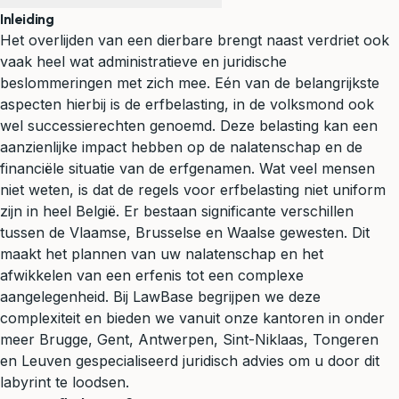
Inleiding
Het overlijden van een dierbare brengt naast verdriet ook
vaak heel wat administratieve en juridische
beslommeringen met zich mee. Eén van de belangrijkste
aspecten hierbij is de erfbelasting, in de volksmond ook
wel successierechten genoemd. Deze belasting kan een
aanzienlijke impact hebben op de
nalatenschap
en de
financiële situatie van de erfgenamen. Wat veel mensen
niet weten, is dat de regels voor erfbelasting niet uniform
zijn in heel België. Er bestaan significante verschillen
tussen de Vlaamse, Brusselse en Waalse gewesten. Dit
maakt het plannen van uw nalatenschap en het
afwikkelen van een erfenis tot een complexe
aangelegenheid. Bij LawBase begrijpen we deze
complexiteit en bieden we vanuit onze kantoren in onder
meer Brugge, Gent, Antwerpen, Sint-Niklaas, Tongeren
en Leuven gespecialiseerd
juridisch advies
om u door dit
labyrint te loodsen.