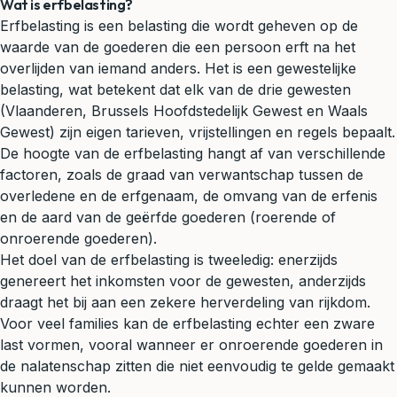
Wat is erfbelasting?
Erfbelasting is een belasting die wordt geheven op de
waarde van de goederen die een persoon erft na het
overlijden van iemand anders. Het is een gewestelijke
belasting, wat betekent dat elk van de drie gewesten
(Vlaanderen, Brussels Hoofdstedelijk Gewest en Waals
Gewest) zijn eigen tarieven, vrijstellingen en regels bepaalt.
De hoogte van de erfbelasting hangt af van verschillende
factoren, zoals de graad van verwantschap tussen de
overledene en de erfgenaam, de omvang van de erfenis
en de aard van de geërfde goederen (roerende of
onroerende goederen).
Het doel van de erfbelasting is tweeledig: enerzijds
genereert het inkomsten voor de gewesten, anderzijds
draagt het bij aan een zekere herverdeling van rijkdom.
Voor veel families kan de erfbelasting echter een zware
last vormen, vooral wanneer er onroerende goederen in
de nalatenschap zitten die niet eenvoudig te gelde gemaakt
kunnen worden.