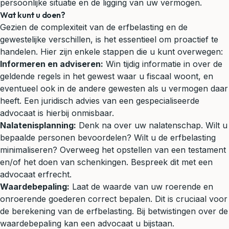
persoonlijke situatie en de ligging van uw vermogen.
Wat kunt u doen?
Gezien de complexiteit van de erfbelasting en de
gewestelijke verschillen, is het essentieel om proactief te
handelen. Hier zijn enkele stappen die u kunt overwegen:
Informeren en adviseren:
Win tijdig informatie in over de
geldende regels in het gewest waar u fiscaal woont, en
eventueel ook in de andere gewesten als u vermogen daar
heeft. Een juridisch advies van een gespecialiseerde
advocaat is hierbij onmisbaar.
Nalatenisplanning:
Denk na over uw nalatenschap. Wilt u
bepaalde personen bevoordelen? Wilt u de erfbelasting
minimaliseren? Overweeg het opstellen van een testament
en/of het doen van schenkingen. Bespreek dit met een
advocaat erfrecht.
Waardebepaling:
Laat de waarde van uw roerende en
onroerende goederen correct bepalen. Dit is cruciaal voor
de berekening van de erfbelasting. Bij betwistingen over de
waardebepaling kan een advocaat u bijstaan.