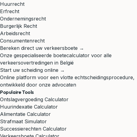
Huurrecht
Erfrecht
Ondernemingsrecht
Burgerlijk Recht
Arbeidsrecht
Consumentenrecht
Bereken direct uw verkeersboete →
Onze gespecialiseerde boetecalculator voor alle
verkeersovertredingen in België
Start uw scheiding online →
Online platform voor een vlotte echtscheidingsprocedure,
ontwikkeld door onze advocaten
Populaire Tools
Ontslagvergoeding Calculator
Huurindexatie Calculator
Alimentatie Calculator
Strafmaat Simulator
Successierechten Calculator
Verkeersboete Calculator