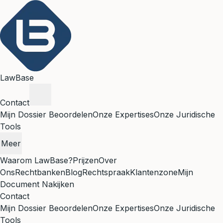
LawBase
Contact
Mijn Dossier Beoordelen
Onze Expertises
Onze Juridische
Tools
Meer
Waarom LawBase?
Prijzen
Over
Ons
Rechtbanken
Blog
Rechtspraak
Klantenzone
Mijn
Document Nakijken
Contact
Mijn Dossier Beoordelen
Onze Expertises
Onze Juridische
Tools