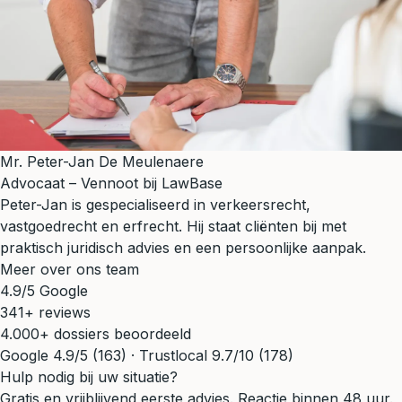
Mr. Peter-Jan De Meulenaere
Advocaat – Vennoot bij LawBase
Peter-Jan is gespecialiseerd in verkeersrecht,
vastgoedrecht en erfrecht. Hij staat cliënten bij met
praktisch juridisch advies en een persoonlijke aanpak.
Meer over ons team
4.9/5 Google
341+ reviews
4.000+ dossiers beoordeeld
Google 4.9/5 (163) · Trustlocal 9.7/10 (178)
Hulp nodig bij uw situatie?
Gratis en vrijblijvend eerste advies. Reactie binnen 48 uur.