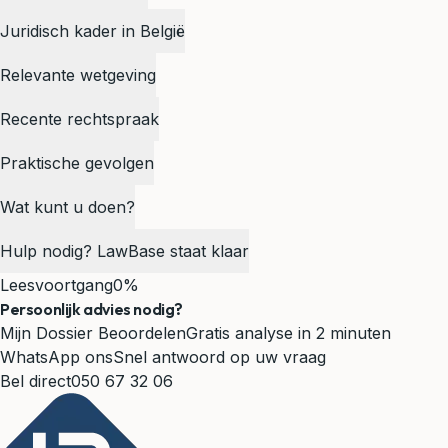
Juridisch kader in België
Relevante wetgeving
Recente rechtspraak
Praktische gevolgen
Wat kunt u doen?
Hulp nodig? LawBase staat klaar
Leesvoortgang
0%
Persoonlijk advies nodig?
Mijn Dossier Beoordelen
Gratis analyse in 2 minuten
WhatsApp ons
Snel antwoord op uw vraag
Bel direct
050 67 32 06