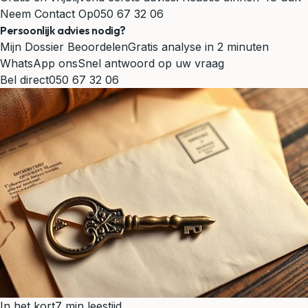
Neem Contact Op
050 67 32 06
Persoonlijk advies nodig?
Mijn Dossier Beoordelen
Gratis analyse in 2 minuten
WhatsApp ons
Snel antwoord op uw vraag
Bel direct
050 67 32 06
In het kort
7 min leestijd