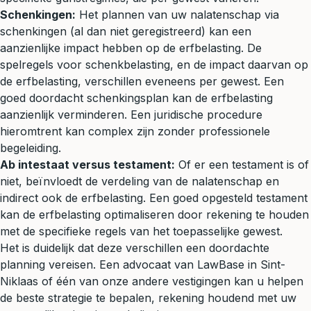
Schenkingen:
Het plannen van uw nalatenschap via
schenkingen (al dan niet geregistreerd) kan een
aanzienlijke impact hebben op de erfbelasting. De
spelregels voor schenkbelasting, en de impact daarvan op
de erfbelasting, verschillen eveneens per gewest. Een
goed doordacht schenkingsplan kan de erfbelasting
aanzienlijk verminderen. Een juridische procedure
hieromtrent kan complex zijn zonder professionele
begeleiding.
Ab intestaat versus
testament
:
Of er een testament is of
niet, beïnvloedt de verdeling van de nalatenschap en
indirect ook de erfbelasting. Een goed opgesteld testament
kan de erfbelasting optimaliseren door rekening te houden
met de specifieke regels van het toepasselijke gewest.
Het is duidelijk dat deze verschillen een doordachte
planning vereisen. Een advocaat van LawBase in Sint-
Niklaas of één van onze andere vestigingen kan u helpen
de beste strategie te bepalen, rekening houdend met uw