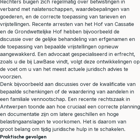
Rechters buigen zich regelmatig over betwistingen in
verband met nalatenschappen, waardebepalingen van
goederen, en de correcte toepassing van tarieven en
vrijstellingen. Recente arresten van het Hof van Cassatie
en de Grondwettelijke Hof hebben bijvoorbeeld de
discussie over de gelijke behandeling van erfgenamen en
de toepassing van bepaalde vrijstellingen opnieuw
aangewakkerd. Een advocaat gespecialiseerd in erfrecht,
zoals u die bij LawBase vindt, volgt deze ontwikkelingen op
de voet om u van het meest actuele juridisch advies te
voorzien.
Denk bijvoorbeeld aan discussies over de kwalificatie van
bepaalde
schenkingen
of de waardering van aandelen in
een familiale
vennootschap
. Een recente rechtszaak in
Antwerpen toonde aan hoe cruciaal een correcte planning
en documentatie zijn om latere geschillen en hoge
belastingaanslagen te voorkomen. Het is daarom van
groot belang om tijdig juridische hulp in te schakelen.
Praktische gevolgen