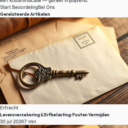
een kostenindicatie — geheel vrijblijvend.
Start Beoordeling
Bel Ons
Gerelateerde Artikelen
Erfrecht
Levensverzekering & Erfbelasting: Fouten Vermijden
30 jul 2026
7 min