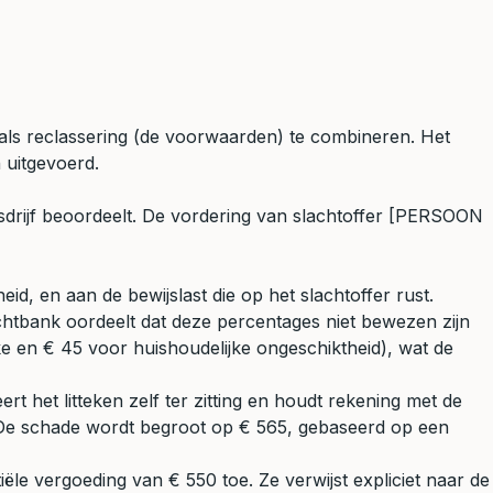
) als reclassering (de voorwaarden) te combineren. Het
 uitgevoerd.
sdrijf beoordeelt. De vordering van slachtoffer [PERSOON
id, en aan de bewijslast die op het slachtoffer rust.
chtbank oordeelt dat deze percentages niet bewezen zijn
 en € 45 voor huishoudelijke ongeschiktheid), wat de
t het litteken zelf ter zitting en houdt rekening met de
i. De schade wordt begroot op € 565, gebaseerd op een
ële vergoeding van € 550 toe. Ze verwijst expliciet naar de