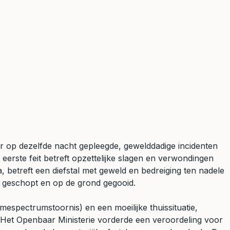
r op dezelfde nacht gepleegde, gewelddadige incidenten
ste feit betreft opzettelijke slagen en verwondingen
 betreft een diefstal met geweld en bedreiging ten nadele
 geschopt en op de grond gegooid.
spectrumstoornis) en een moeilijke thuissituatie,
. Het Openbaar Ministerie vorderde een veroordeling voor