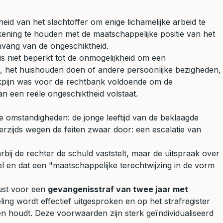
eid van het slachtoffer om enige lichamelijke arbeid te
ening te houden met de maatschappelijke positie van het
omvang van de ongeschiktheid.
 is niet beperkt tot de onmogelijkheid om een
ren, het huishouden doen of andere persoonlijke bezigheden,
nekpijn was voor de rechtbank voldoende om de
n een reële ongeschiktheid volstaat.
 omstandigheden: de jonge leeftijd van de beklaagde
erzijds wegen de feiten zwaar door: een escalatie van
rbij de rechter de schuld vaststelt, maar de uitspraak over
gel en dat een "maatschappelijke terechtwijzing in de vorm
ust voor een
gevangenisstraf van twee jaar met
ling wordt effectief uitgesproken en op het strafregister
n houdt. Deze voorwaarden zijn sterk geïndividualiseerd