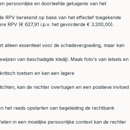
en persoonlijke en doorleefde getuigenis van het
de RPV berekend op basis van het effectief toegekende
gere RPV (€ 627,91 i.p.v. het gevorderde € 3.200,00).
 niet alleen essentieel voor de schadevergoeding, maar kan
ijzen van beschadigde kledij). Maak foto's van letsels en
ritisch toetsen en kan een lagere
lichten, kan de rechter overtuigen en een positieve invloed
en het reeds opstarten van begeleiding de rechtbank
ten in een moeilijke persoonlijke context kan de rechter