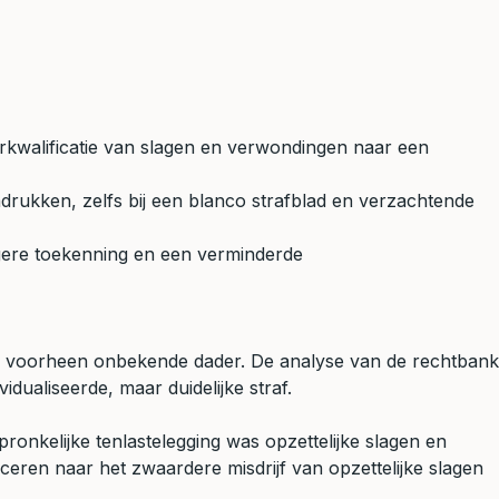
herkwalificatie van slagen en verwondingen naar een
adrukken, zelfs bij een blanco strafblad en verzachtende
agere toekenning en een verminderde
ge, voorheen onbekende dader. De analyse van de rechtbank
idualiseerde, maar duidelijke straf.
ronkelijke tenlastelegging was opzettelijke slagen en
ceren naar het zwaardere misdrijf van opzettelijke slagen