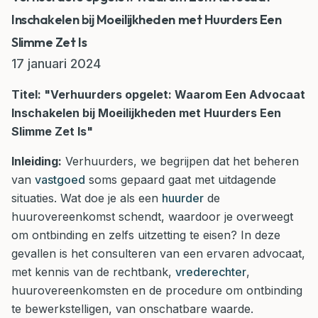
Inschakelen bij Moeilijkheden met Huurders Een
Slimme Zet Is
17 januari 2024
Titel: "Verhuurders opgelet: Waarom Een Advocaat
Inschakelen bij Moeilijkheden met Huurders Een
Slimme Zet Is"
Inleiding:
Verhuurders, we begrijpen dat het beheren
van
vastgoed
soms gepaard gaat met uitdagende
situaties. Wat doe je als een
huurder
de
huurovereenkomst schendt, waardoor je overweegt
om ontbinding en zelfs uitzetting te eisen? In deze
gevallen is het consulteren van een ervaren advocaat,
met kennis van de rechtbank,
vrederechter
,
huurovereenkomsten en de procedure om ontbinding
te bewerkstelligen, van onschatbare waarde.