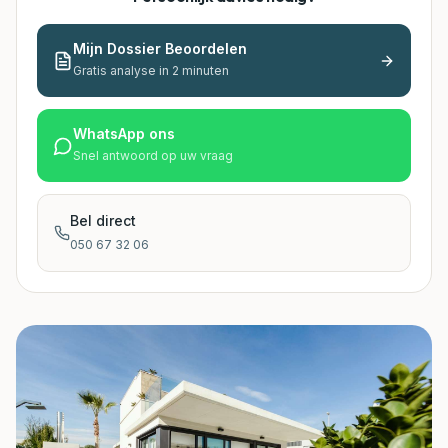
Mijn Dossier Beoordelen
Gratis analyse in 2 minuten
WhatsApp ons
Snel antwoord op uw vraag
Bel direct
050 67 32 06