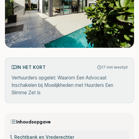
IN HET KORT
17
min leestijd
Verhuurders opgelet: Waarom Een Advocaat
Inschakelen bij Moeilijkheden met Huurders Een
Slimme Zet Is
Inhoudsopgave
1. Rechtbank en Vrederechter