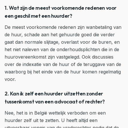
1. Wat zijn de meest voorkomende redenen voor
een geschil met een huurder?
De meest voorkomende redenen zijn wanbetaling van
de huur, schade aan het gehuurde goed die verder
gaat dan normale slijtage, overlast voor de buren, en
het niet naleven van de onderhoudsplichten die in de
huurovereenkomst zijn vastgelegd. Ook discussies
over de indexatie van de huur of de teruggave van de
waarborg bij het einde van de huur komen regelmatig
voor.
2. Kan ik zelf een huurder uitzetten zonder
tussenkomst van een advocaat of rechter?
Nee, het is in België wettelijk verboden om een
huurder zelf uit te zetten. U heeft altijd een
uitvoerbaar vonnis van de vrederechter nodig dat de