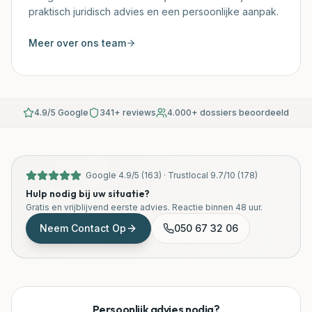
praktisch juridisch advies en een persoonlijke aanpak.
Meer over ons team
4.9/5 Google
341+ reviews
4.000+ dossiers beoordeeld
Google
4.9
/
5
(
163
) ·
Trustlocal
9.7
/
10
(
178
)
Hulp nodig bij uw situatie?
Gratis en vrijblijvend eerste advies. Reactie binnen 48 uur.
Neem Contact Op
050 67 32 06
Persoonlijk advies nodig?