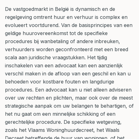
De vastgoedmarkt in België is dynamisch en de
regelgeving omtrent huur en verhuur is complex en
evolueert voortdurend. Van de basisprincipes van een
geldige huurovereenkomst tot de specifieke
procedures bij wanbetaling of andere inbreuken,
verhuurders worden geconfronteerd met een breed
scala aan juridische vraagstukken. Het tijdig
inschakelen van een advocaat kan een aanzienlijk
verschil maken in de afloop van een geschil en kan u
behoeden voor kostbare fouten en langdurige
procedures. Een advocaat kan u niet alleen adviseren
over uw rechten en plichten, maar ook over de meest
strategische aanpak om uw belangen te behartigen, of
het nu gaat om een minnelijke schikking of een
gerechtelijke procedure. De specifieke wetgeving,
zoals het Vlaams Woninghuurdecreet, het Waals
Decreet betreffende de huur van woningen, of het