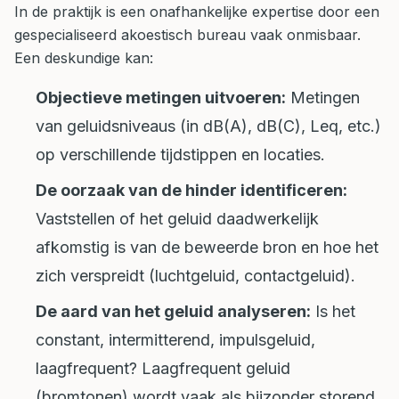
In de praktijk is een onafhankelijke expertise door een
gespecialiseerd akoestisch bureau vaak onmisbaar.
Een deskundige kan:
Objectieve metingen uitvoeren:
Metingen
van geluidsniveaus (in dB(A), dB(C), Leq, etc.)
op verschillende tijdstippen en locaties.
De oorzaak van de hinder identificeren:
Vaststellen of het geluid daadwerkelijk
afkomstig is van de beweerde bron en hoe het
zich verspreidt (luchtgeluid, contactgeluid).
De aard van het geluid analyseren:
Is het
constant, intermitterend, impulsgeluid,
laagfrequent? Laagfrequent geluid
(bromtonen) wordt vaak als bijzonder storend