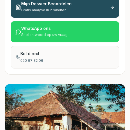
Mijn Dossier Beoordelen
Gratis analyse in 2 minuten
WhatsApp ons
Snel antwoord op uw vraag
Bel direct
050 67 32 06