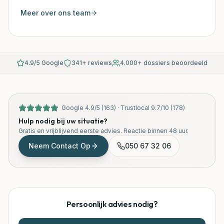
Meer over ons team
4.9/5 Google
341+ reviews
4.000+ dossiers beoordeeld
Google
4.9
/
5
(
163
) ·
Trustlocal
9.7
/
10
(
178
)
Hulp nodig bij uw situatie?
Gratis en vrijblijvend eerste advies. Reactie binnen 48 uur.
Neem Contact Op
050 67 32 06
Persoonlijk advies nodig?