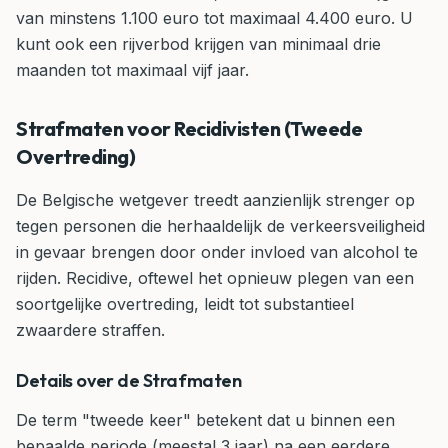
van minstens 1.100 euro tot maximaal 4.400 euro. U
kunt ook een rijverbod krijgen van minimaal drie
maanden tot maximaal vijf jaar.
Strafmaten voor Recidivisten (Tweede
Overtreding)
De Belgische wetgever treedt aanzienlijk strenger op
tegen personen die herhaaldelijk de verkeersveiligheid
in gevaar brengen door onder invloed van alcohol te
rijden. Recidive, oftewel het opnieuw plegen van een
soortgelijke overtreding, leidt tot substantieel
zwaardere straffen.
Details over de Strafmaten
De term "tweede keer" betekent dat u binnen een
bepaalde periode (meestal 3 jaar) na een eerdere