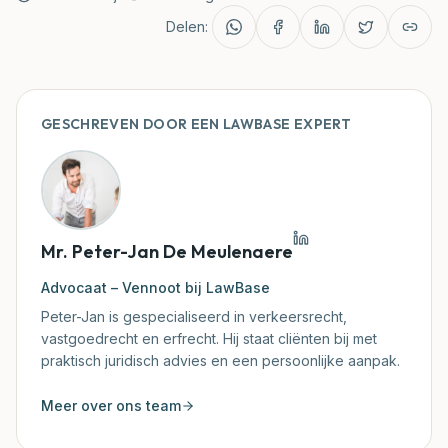
Delen:
Rechtbanken
Blog
GESCHREVEN DOOR EEN LAWBASE EXPERT
Rechtspraak
Klantenzone
Mr. Peter-Jan De Meulenaere
Mijn Document Nakijken
Advocaat – Vennoot bij LawBase
Peter-Jan is gespecialiseerd in verkeersrecht,
vastgoedrecht en erfrecht. Hij staat cliënten bij met
praktisch juridisch advies en een persoonlijke aanpak.
Meer over ons team