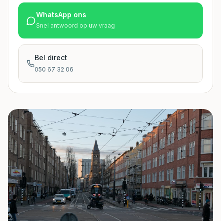
WhatsApp ons
Snel antwoord op uw vraag
Bel direct
050 67 32 06