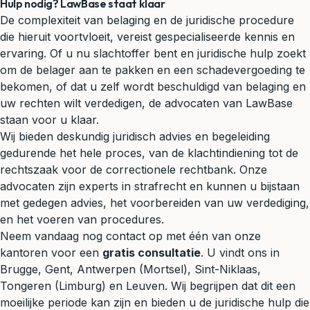
Hulp nodig? LawBase staat klaar
De complexiteit van belaging en de juridische procedure
die hieruit voortvloeit, vereist gespecialiseerde kennis en
ervaring. Of u nu slachtoffer bent en juridische hulp zoekt
om de belager aan te pakken en een schadevergoeding te
bekomen, of dat u zelf wordt beschuldigd van belaging en
uw rechten wilt verdedigen, de advocaten van LawBase
staan voor u klaar.
Wij bieden deskundig juridisch advies en begeleiding
gedurende het hele proces, van de klachtindiening tot de
rechtszaak voor de
correctionele rechtbank
. Onze
advocaten zijn experts in
strafrecht
en kunnen u bijstaan
met gedegen advies, het voorbereiden van uw verdediging,
en het voeren van procedures.
Neem vandaag nog contact op met één van onze
kantoren voor een
gratis consultatie
. U vindt ons in
Brugge, Gent, Antwerpen (Mortsel), Sint-Niklaas,
Tongeren (Limburg) en Leuven. Wij begrijpen dat dit een
moeilijke periode kan zijn en bieden u de juridische hulp die