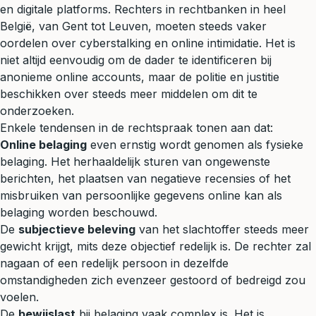
en digitale platforms. Rechters in rechtbanken in heel
België, van Gent tot Leuven, moeten steeds vaker
oordelen over cyberstalking en online intimidatie. Het is
niet altijd eenvoudig om de dader te identificeren bij
anonieme online accounts, maar de politie en justitie
beschikken over steeds meer middelen om dit te
onderzoeken.
Enkele tendensen in de rechtspraak tonen aan dat:
Online belaging
even ernstig wordt genomen als fysieke
belaging. Het herhaaldelijk sturen van ongewenste
berichten, het plaatsen van negatieve recensies of het
misbruiken van persoonlijke gegevens online kan als
belaging worden beschouwd.
De
subjectieve beleving
van het slachtoffer steeds meer
gewicht krijgt, mits deze objectief redelijk is. De rechter zal
nagaan of een redelijk persoon in dezelfde
omstandigheden zich evenzeer gestoord of bedreigd zou
voelen.
De
bewijslast
bij belaging vaak complex is. Het is