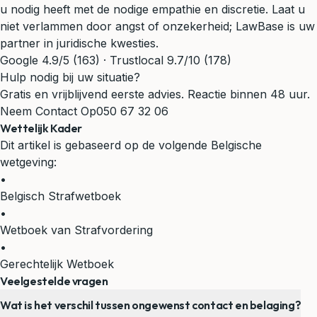
u nodig heeft met de nodige empathie en discretie. Laat u
niet verlammen door angst of onzekerheid; LawBase is uw
partner in juridische kwesties.
Google 4.9/5 (163) · Trustlocal 9.7/10 (178)
Hulp nodig bij uw situatie?
Gratis en vrijblijvend eerste advies. Reactie binnen 48 uur.
Neem Contact Op
050 67 32 06
Wettelijk Kader
Dit artikel is gebaseerd op de volgende Belgische
wetgeving:
•
Belgisch Strafwetboek
•
Wetboek van Strafvordering
•
Gerechtelijk Wetboek
Veelgestelde vragen
Wat is het verschil tussen ongewenst contact en belaging?