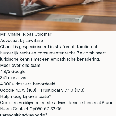
Mr. Chanel Ribas Colomar
Advocaat bij LawBase
Chanel is gespecialiseerd in strafrecht, familierecht,
burgerlijk recht en consumentenrecht. Ze combineert
juridische kennis met een empathische benadering.
Meer over ons team
4.9/5 Google
341+ reviews
4.000+ dossiers beoordeeld
Google 4.9/5 (163) · Trustlocal 9.7/10 (178)
Hulp nodig bij uw situatie?
Gratis en vrijblijvend eerste advies. Reactie binnen 48 uur.
Neem Contact Op
050 67 32 06
Persoonlijk advies nodig?