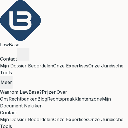
LawBase
Contact
Mijn Dossier Beoordelen
Onze Expertises
Onze Juridische
Tools
Meer
Waarom LawBase?
Prijzen
Over
Ons
Rechtbanken
Blog
Rechtspraak
Klantenzone
Mijn
Document Nakijken
Contact
Mijn Dossier Beoordelen
Onze Expertises
Onze Juridische
Tools