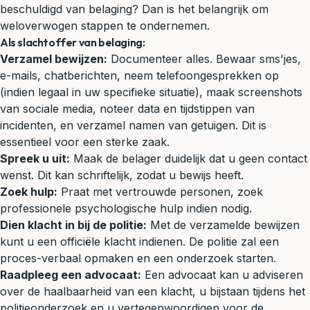
beschuldigd van belaging? Dan is het belangrijk om
weloverwogen stappen te ondernemen.
Als slachtoffer van belaging:
Verzamel bewijzen:
Documenteer alles. Bewaar sms'jes,
e-mails, chatberichten, neem telefoongesprekken op
(indien legaal in uw specifieke situatie), maak screenshots
van sociale media, noteer data en tijdstippen van
incidenten, en verzamel namen van getuigen. Dit is
essentieel voor een sterke zaak.
Spreek u uit:
Maak de belager duidelijk dat u geen contact
wenst. Dit kan schriftelijk, zodat u bewijs heeft.
Zoek hulp:
Praat met vertrouwde personen, zoek
professionele psychologische hulp indien nodig.
Dien klacht in bij de politie:
Met de verzamelde bewijzen
kunt u een officiële klacht indienen. De politie zal een
proces-verbaal opmaken en een onderzoek starten.
Raadpleeg een advocaat:
Een advocaat kan u adviseren
over de haalbaarheid van een klacht, u bijstaan tijdens het
politieonderzoek en u vertegenwoordigen voor de