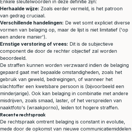
Enkele sleutelwoorden in deze definitie zijn:
Herhaalde wijze:
Zoals eerder vermeld, is het patroon
van gedrag cruciaal.
Verschillende handelingen:
De wet somt expliciet diverse
vormen van belaging op, maar de lijst is niet limitatief ('op
een andere manier').
Ernstige verstoring of vrees:
Dit is de subjectieve
component die door de rechter objectief zal worden
beoordeeld.
De straffen kunnen worden verzwaard indien de belaging
gepaard gaat met bepaalde omstandigheden, zoals het
gebruik van
geweld
, bedreigingen, of wanneer het
slachtoffer een kwetsbare persoon is (bijvoorbeeld een
minderjarige). Ook kan belaging in combinatie met andere
misdrijven, zoals smaad, laster, of het verspreiden van
naaktfoto's (wraakporno), leiden tot hogere straffen.
Recente rechtspraak
De rechtspraak omtrent belaging is constant in evolutie,
mede door de opkomst van nieuwe communicatiemiddelen