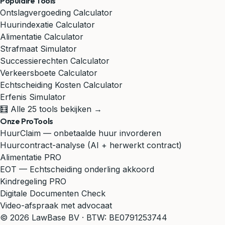
Populaire Tools
Ontslagvergoeding Calculator
Huurindexatie Calculator
Alimentatie Calculator
Strafmaat Simulator
Successierechten Calculator
Verkeersboete Calculator
Echtscheiding Kosten Calculator
Erfenis Simulator
🧮 Alle 25 tools bekijken →
Onze ProTools
HuurClaim — onbetaalde huur invorderen
Huurcontract-analyse (AI + herwerkt contract)
Alimentatie PRO
EOT — Echtscheiding onderling akkoord
Kindregeling PRO
Digitale Documenten Check
Video-afspraak met advocaat
© 2026 LawBase BV · BTW: BE0791253744