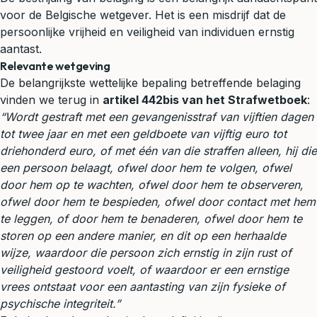
voor de Belgische wetgever. Het is een misdrijf dat de
persoonlijke vrijheid en veiligheid van individuen ernstig
aantast.
Relevante wetgeving
De belangrijkste wettelijke bepaling betreffende belaging
vinden we terug in
artikel 442bis van het Strafwetboek
:
“Wordt gestraft met een gevangenisstraf van vijftien dagen
tot twee jaar en met een geldboete van vijftig euro tot
driehonderd euro, of met één van die straffen alleen, hij die
een persoon belaagt, ofwel door hem te volgen, ofwel
door hem op te wachten, ofwel door hem te observeren,
ofwel door hem te bespieden, ofwel door contact met hem
te leggen, of door hem te benaderen, ofwel door hem te
storen op een andere manier, en dit op een herhaalde
wijze, waardoor die persoon zich ernstig in zijn rust of
veiligheid gestoord voelt, of waardoor er een ernstige
vrees ontstaat voor een aantasting van zijn fysieke of
psychische integriteit.”