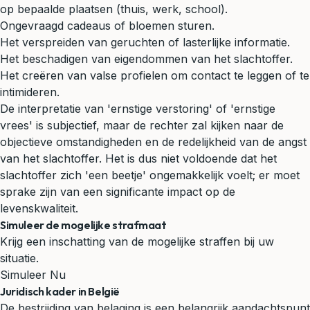
op bepaalde plaatsen (thuis, werk, school).
Ongevraagd cadeaus of bloemen sturen.
Het verspreiden van geruchten of lasterlijke informatie.
Het beschadigen van eigendommen van het slachtoffer.
Het creëren van valse profielen om contact te leggen of te
intimideren.
De interpretatie van 'ernstige verstoring' of 'ernstige
vrees' is subjectief, maar de rechter zal kijken naar de
objectieve omstandigheden en de redelijkheid van de angst
van het slachtoffer. Het is dus niet voldoende dat het
slachtoffer zich 'een beetje' ongemakkelijk voelt; er moet
sprake zijn van een significante impact op de
levenskwaliteit.
Simuleer de mogelijke strafmaat
Krijg een inschatting van de mogelijke straffen bij uw
situatie.
Simuleer Nu
Juridisch kader in België
De bestrijding van belaging is een belangrijk aandachtspunt