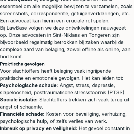
essentieel om alle mogelijke bewijzen te verzamelen, zoals
screenshots, correspondentie, getuigenverklaringen, etc.
Een advocaat kan hierin een cruciale rol spelen.
Bij LawBase volgen we deze ontwikkelingen nauwgezet
op. Onze advocaten in Sint-Niklaas en Tongeren zijn
bijvoorbeeld regelmatig betrokken bij zaken waarbij de
complexe aard van belaging, zowel offline als online, aan
bod komt.
Praktische gevolgen
Voor slachtoffers heeft belaging vaak ingrijpende
praktische en emotionele gevolgen. Het kan leiden tot:
Psychologische schade:
Angst, stress, depressie,
slapeloosheid, posttraumatische stressstoornis (PTSS).
Sociale isolatie:
Slachtoffers trekken zich vaak terug uit
angst of schaamte.
Financiële schade:
Kosten voor beveiliging, verhuizing,
psychologische hulp, of zelfs verlies van werk.
Inbreuk op privacy en veiligheid:
Het gevoel constant in