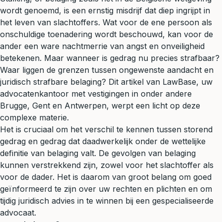
wordt genoemd, is een ernstig misdrijf dat diep ingrijpt in
het leven van slachtoffers. Wat voor de ene persoon als
onschuldige toenadering wordt beschouwd, kan voor de
ander een ware nachtmerrie van angst en onveiligheid
betekenen. Maar wanneer is gedrag nu precies strafbaar?
Waar liggen de grenzen tussen ongewenste aandacht en
juridisch strafbare belaging? Dit artikel van LawBase, uw
advocatenkantoor met vestigingen in onder andere
Brugge, Gent en Antwerpen, werpt een licht op deze
complexe materie.
Het is cruciaal om het verschil te kennen tussen storend
gedrag en gedrag dat daadwerkelijk onder de wettelijke
definitie van belaging valt. De gevolgen van belaging
kunnen verstrekkend zijn, zowel voor het slachtoffer als
voor de dader. Het is daarom van groot belang om goed
geïnformeerd te zijn over uw rechten en plichten en om
tijdig
juridisch advies
in te winnen bij een gespecialiseerde
advocaat.