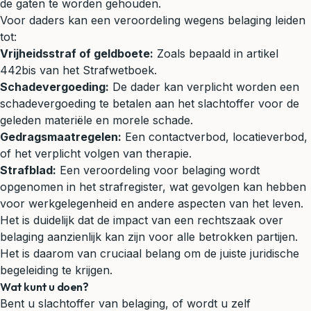
de gaten te worden gehouden.
Voor daders kan een veroordeling wegens belaging leiden
tot:
Vrijheidsstraf of geldboete:
Zoals bepaald in artikel
442bis van het Strafwetboek.
Schadevergoeding
:
De dader kan verplicht worden een
schadevergoeding te betalen aan het slachtoffer voor de
geleden materiële en morele schade.
Gedragsmaatregelen:
Een contactverbod, locatieverbod,
of het verplicht volgen van therapie.
Strafblad:
Een veroordeling voor belaging wordt
opgenomen in het strafregister, wat gevolgen kan hebben
voor werkgelegenheid en andere aspecten van het leven.
Het is duidelijk dat de impact van een rechtszaak over
belaging aanzienlijk kan zijn voor alle betrokken partijen.
Het is daarom van cruciaal belang om de juiste juridische
begeleiding te krijgen.
Wat kunt u doen?
Bent u slachtoffer van belaging, of wordt u zelf