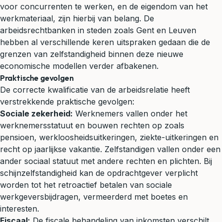
voor concurrenten te werken, en de eigendom van het
werkmateriaal, zijn hierbij van belang. De
arbeidsrechtbanken in steden zoals
Gent
en
Leuven
hebben al verschillende keren uitspraken gedaan die de
grenzen van zelfstandigheid binnen deze nieuwe
economische modellen verder afbakenen.
Praktische gevolgen
De correcte kwalificatie van de arbeidsrelatie heeft
verstrekkende praktische gevolgen:
Sociale zekerheid:
Werknemers vallen onder het
werknemersstatuut en bouwen rechten op zoals
pensioen, werkloosheidsuitkeringen, ziekte-uitkeringen en
recht op jaarlijkse vakantie. Zelfstandigen vallen onder een
ander sociaal statuut met andere rechten en plichten. Bij
schijnzelfstandigheid kan de opdrachtgever verplicht
worden tot het retroactief betalen van sociale
werkgeversbijdragen, vermeerderd met boetes en
interesten.
Fiscaal:
De fiscale behandeling van inkomsten verschilt