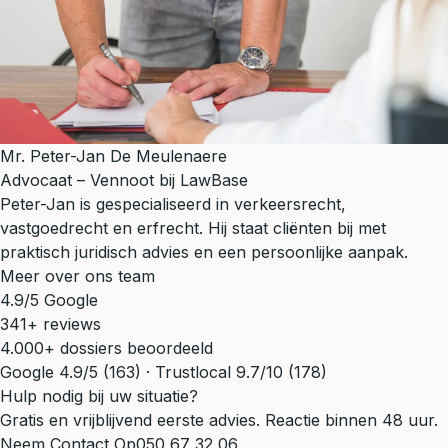
Mr. Peter-Jan De Meulenaere
Advocaat – Vennoot bij LawBase
Peter-Jan is gespecialiseerd in verkeersrecht,
vastgoedrecht en erfrecht. Hij staat cliënten bij met
praktisch juridisch advies en een persoonlijke aanpak.
Meer over ons team
4.9/5 Google
341+ reviews
4.000+ dossiers beoordeeld
Google 4.9/5 (163) · Trustlocal 9.7/10 (178)
Hulp nodig bij uw situatie?
Gratis en vrijblijvend eerste advies. Reactie binnen 48 uur.
Neem Contact Op
050 67 32 06