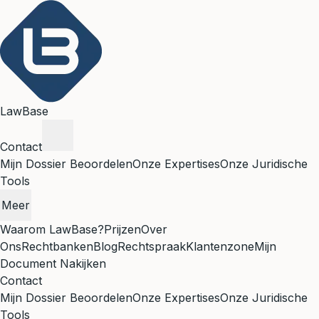
LawBase
Contact
Mijn Dossier Beoordelen
Onze Expertises
Onze Juridische
Tools
Meer
Waarom LawBase?
Prijzen
Over
Ons
Rechtbanken
Blog
Rechtspraak
Klantenzone
Mijn
Document Nakijken
Contact
Mijn Dossier Beoordelen
Onze Expertises
Onze Juridische
Tools