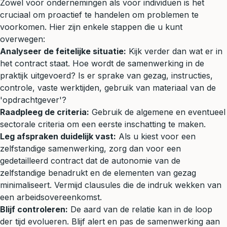
Zowel voor ondernemingen als voor individuen is het
cruciaal om proactief te handelen om problemen te
voorkomen. Hier zijn enkele stappen die u kunt
overwegen:
Analyseer de feitelijke situatie:
Kijk verder dan wat er in
het contract staat. Hoe wordt de samenwerking in de
praktijk uitgevoerd? Is er sprake van gezag, instructies,
controle, vaste werktijden, gebruik van materiaal van de
'opdrachtgever'?
Raadpleeg de criteria:
Gebruik de algemene en eventueel
sectorale criteria om een eerste inschatting te maken.
Leg afspraken duidelijk vast:
Als u kiest voor een
zelfstandige samenwerking, zorg dan voor een
gedetailleerd contract dat de autonomie van de
zelfstandige benadrukt en de elementen van gezag
minimaliseert. Vermijd clausules die de indruk wekken van
een arbeidsovereenkomst.
Blijf controleren:
De aard van de relatie kan in de loop
der tijd evolueren. Blijf alert en pas de samenwerking aan