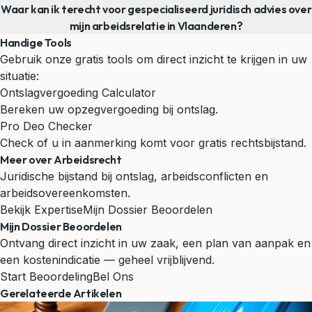
Waar kan ik terecht voor gespecialiseerd juridisch advies over
mijn arbeidsrelatie in Vlaanderen?
Handige Tools
Gebruik onze gratis tools om direct inzicht te krijgen in uw
situatie:
Ontslagvergoeding Calculator
Bereken uw opzegvergoeding bij ontslag.
Pro Deo Checker
Check of u in aanmerking komt voor gratis rechtsbijstand.
Meer over Arbeidsrecht
Juridische bijstand bij ontslag, arbeidsconflicten en
arbeidsovereenkomsten.
Bekijk Expertise
Mijn Dossier Beoordelen
Mijn Dossier Beoordelen
Ontvang direct inzicht in uw zaak, een plan van aanpak en
een kostenindicatie — geheel vrijblijvend.
Start Beoordeling
Bel Ons
Gerelateerde Artikelen