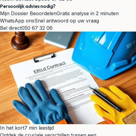
Persoonlijk advies nodig?
Mijn Dossier Beoordelen
Gratis analyse in 2 minuten
WhatsApp ons
Snel antwoord op uw vraag
Bel direct
050 67 32 06
In het kort
7 min leestijd
Ontdek de cruciale verschillen tussen een