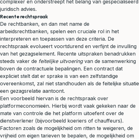
complexer en onderstreept het belang van gespecialiseerd
juridisch advies
.
Recente rechtspraak
De
rechtbanken
, en dan met name de
arbeidsrechtbanken, spelen een cruciale rol in het
interpreteren en toepassen van deze criteria. De
rechtspraak
evolueert voortdurend en verfijnt de invulling
van het gezagselement. Recente uitspraken benadrukken
steeds vaker de
feitelijke uitvoering
van de samenwerking
boven de contractuele bepalingen. Een contract dat
expliciet stelt dat er sprake is van een zelfstandige
overeenkomst, zal niet standhouden als de feitelijke situatie
een gezagsrelatie aantoont.
Een voorbeeld hiervan is de rechtspraak over
platformeconomieën. Hierbij wordt vaak gekeken naar de
mate van controle die het platform uitoefent over de
dienstverlener (bijvoorbeeld koeriers of chauffeurs).
Factoren zoals de mogelijkheid om ritten te weigeren, de
vrijheid om eigen tarieven te bepalen, de mogelijkheid om