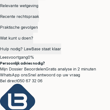
Relevante wetgeving
Recente rechtspraak
Praktische gevolgen
Wat kunt u doen?
Hulp nodig? LawBase staat klaar
Leesvoortgang
0%
Persoonlijk advies nodig?
Mijn Dossier Beoordelen
Gratis analyse in 2 minuten
WhatsApp ons
Snel antwoord op uw vraag
Bel direct
050 67 32 06