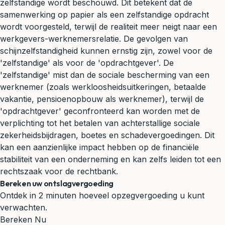
zelfstandige wordt beschouwd. Dit betekent dat de
samenwerking op papier als een zelfstandige opdracht
wordt voorgesteld, terwijl de realiteit meer neigt naar een
werkgevers-werknemersrelatie. De gevolgen van
schijnzelfstandigheid kunnen ernstig zijn, zowel voor de
'zelfstandige' als voor de 'opdrachtgever'. De
'zelfstandige' mist dan de sociale bescherming van een
werknemer (zoals werkloosheidsuitkeringen, betaalde
vakantie, pensioenopbouw als werknemer), terwijl de
'opdrachtgever' geconfronteerd kan worden met de
verplichting tot het betalen van achterstallige sociale
zekerheidsbijdragen, boetes en schadevergoedingen. Dit
kan een aanzienlijke impact hebben op de financiële
stabiliteit van een onderneming en kan zelfs leiden tot een
rechtszaak
voor de
rechtbank
.
Bereken uw ontslagvergoeding
Ontdek in 2 minuten hoeveel opzegvergoeding u kunt
verwachten.
Bereken Nu