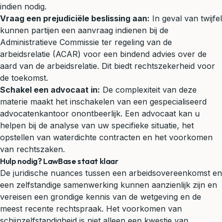
indien nodig.
Vraag een prejudiciële beslissing aan:
In geval van twijfel
kunnen partijen een aanvraag indienen bij de
Administratieve Commissie ter regeling van de
arbeidsrelatie (ACAR) voor een bindend advies over de
aard van de arbeidsrelatie. Dit biedt rechtszekerheid voor
de toekomst.
Schakel een advocaat in:
De complexiteit van deze
materie maakt het inschakelen van een gespecialiseerd
advocatenkantoor
onontbeerlijk. Een
advocaat
kan u
helpen bij de analyse van uw specifieke situatie, het
opstellen van waterdichte contracten en het voorkomen
van
rechtszaken
.
Hulp nodig? LawBase staat klaar
De juridische nuances tussen een arbeidsovereenkomst en
een zelfstandige samenwerking kunnen aanzienlijk zijn en
vereisen een grondige kennis van de wetgeving en de
meest recente
rechtspraak
. Het voorkomen van
schijnzelfstandigheid is niet alleen een kwestie van