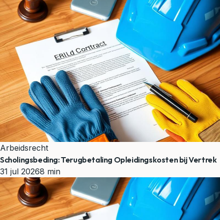
Arbeidsrecht
Scholingsbeding: Terugbetaling Opleidingskosten bij Vertrek
31 jul 2026
8 min