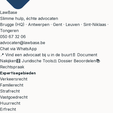
LawBase
Slimme hulp, échte advocaten
Brugge (HQ) · Antwerpen · Gent · Leuven · Sint-Niklaas ·
Tongeren
050 67 32 06
advocaten@lawbase.be
Chat via WhatsApp
📍 Vind een advocaat bij u in de buurt
📄 Document
Nakijken
🧮 Juridische Tools
⚖️ Dossier Beoordelen
📚
Rechtspraak
Expertisegebieden
Verkeersrecht
Familierecht
Strafrecht
Vastgoedrecht
Huurrecht
Erfrecht