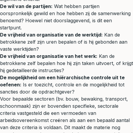
De wil van de partijen:
Wat hebben partijen
oorspronkelijk gewild en hoe hebben zij de samenwerking
benoemd? Hoewel niet doorslaggevend, is dit een
startpunt.
De vrijheid van organisatie van de werktijd:
Kan de
betrokkene zelf zijn uren bepalen of is hij gebonden aan
vaste werktijden?
De vrijheid van organisatie van het werk:
Kan de
betrokkene zelf bepalen hoe hij zijn taken uitvoert, of krijgt
hij gedetailleerde instructies?
De mogelijkheid om een hiërarchische controle uit te
oefenen:
Is er toezicht, controle en de mogelijkheid tot
sancties door de opdrachtgever?
Voor bepaalde sectoren (bv. bouw, bewaking, transport,
schoonmaak) zijn er bovendien specifieke, sectorale
criteria vastgesteld die een vermoeden van
arbeidsovereenkomst creëren als aan een bepaald aantal
van deze criteria is voldaan. Dit maakt de materie nog