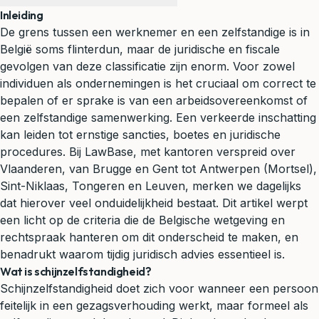
Inleiding
De grens tussen een werknemer en een zelfstandige is in
België soms flinterdun, maar de juridische en fiscale
gevolgen van deze classificatie zijn enorm. Voor zowel
individuen als ondernemingen is het cruciaal om correct te
bepalen of er sprake is van een arbeidsovereenkomst of
een zelfstandige samenwerking. Een verkeerde inschatting
kan leiden tot ernstige sancties, boetes en juridische
procedures. Bij LawBase, met kantoren verspreid over
Vlaanderen, van
Brugge
en
Gent
tot
Antwerpen
(Mortsel),
Sint-Niklaas
,
Tongeren
en
Leuven
, merken we dagelijks
dat hierover veel onduidelijkheid bestaat. Dit artikel werpt
een licht op de criteria die de Belgische wetgeving en
rechtspraak hanteren om dit onderscheid te maken, en
benadrukt waarom tijdig
juridisch advies
essentieel is.
Wat is schijnzelfstandigheid?
Schijnzelfstandigheid doet zich voor wanneer een persoon
feitelijk in een gezagsverhouding werkt, maar formeel als