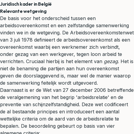
Juridisch kader in België
Relevante wetgeving
De basis voor het onderscheid tussen een
arbeidsovereenkomst en een zelfstandige samenwerking
vinden we in de
wetgeving
. De Arbeidsovereenkomstenwet
van 3 juli 1978 definieert de arbeidsovereenkomst als een
overeenkomst waarbij een werknemer zich verbindt,
onder gezag van een werkgever, tegen loon arbeid te
verrichten. Cruciaal hierbij is het element van
gezag
. Het is
niet de benaming die partijen aan hun overeenkomst
geven die doorslaggevend is, maar wel de manier waarop
de samenwerking feitelijk wordt uitgevoerd.
Daarnaast is er de Wet van 27 december 2006 betreffende
de veralgemening van het begrip 'arbeidsrelatie' en de
preventie van schijnzelfstandigheid. Deze wet codificeert
de al bestaande principes en introduceert een aantal
wettelijke criteria om de aard van de arbeidsrelatie te
bepalen. De beoordeling gebeurt op basis van vier
algemene criteria: