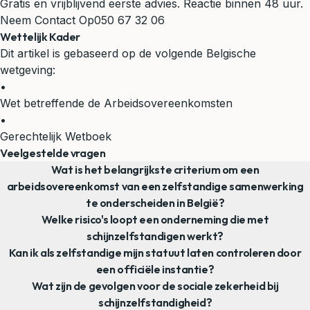
Gratis en vrijblijvend eerste advies. Reactie binnen 48 uur.
Neem Contact Op
050 67 32 06
Wettelijk Kader
Dit artikel is gebaseerd op de volgende Belgische
wetgeving:
•
Wet betreffende de Arbeidsovereenkomsten
•
Gerechtelijk Wetboek
Veelgestelde vragen
Wat is het belangrijkste criterium om een
arbeidsovereenkomst van een zelfstandige samenwerking
te onderscheiden in België?
Welke risico's loopt een onderneming die met
schijnzelfstandigen werkt?
Kan ik als zelfstandige mijn statuut laten controleren door
een officiële instantie?
Wat zijn de gevolgen voor de sociale zekerheid bij
schijnzelfstandigheid?