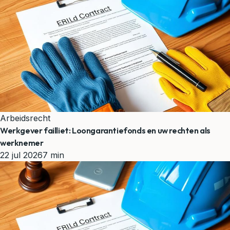
Arbeidsrecht
Werkgever failliet: Loongarantiefonds en uw rechten als
werknemer
22 jul 2026
7 min