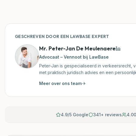
GESCHREVEN DOOR EEN LAWBASE EXPERT
Mr. Peter-Jan De Meulenaere
Advocaat – Vennoot bij LawBase
Peter-Jan is gespecialiseerd in verkeersrecht, va
met praktisch juridisch advies en een persoonli
Meer over ons team
4.9/5 Google
341+ reviews
4.00