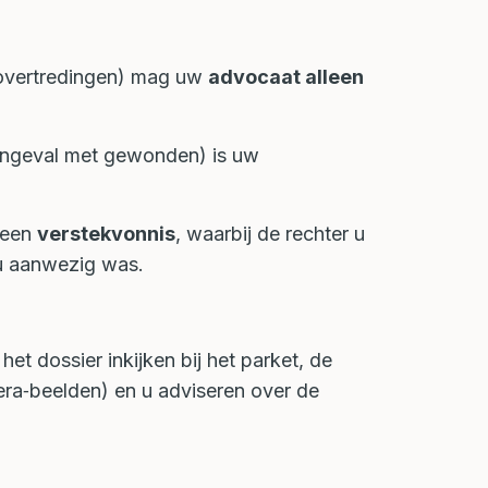
sovertredingen) mag uw
advocaat alleen
 ongeval met gewonden) is uw
t een
verstekvonnis
, waarbij de rechter u
 u aanwezig was.
het dossier inkijken bij het parket, de
ra‑beelden) en u adviseren over de