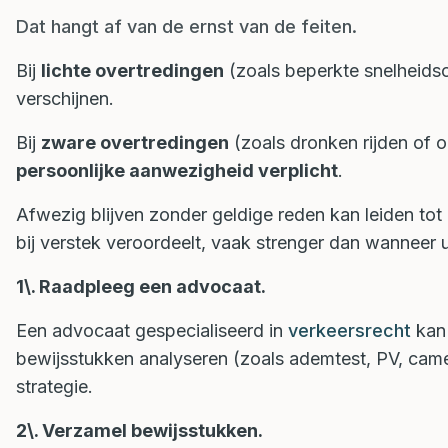
Dat hangt af van de ernst van de feiten.
Bij
lichte overtredingen
(zoals beperkte snelheid
verschijnen.
Bij
zware overtredingen
(zoals dronken rijden of
persoonlijke aanwezigheid verplicht
.
Afwezig blijven zonder geldige reden kan leiden to
bij verstek veroordeelt, vaak strenger dan wanneer
1\. Raadpleeg een advocaat.
Een advocaat gespecialiseerd in
verkeersrecht
kan 
bewijsstukken analyseren (zoals ademtest, PV, came
strategie.
2\. Verzamel bewijsstukken.