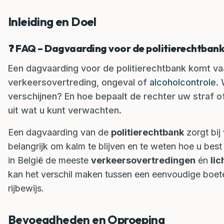
Inleiding en Doel
❓
FAQ – Dagvaarding voor de politierechtbank
Een dagvaarding voor de politierechtbank komt v
verkeersovertreding, ongeval of
alcoholcontrole
.
verschijnen? En hoe bepaalt de rechter uw straf of
uit wat u kunt verwachten.
Een dagvaarding van de
politierechtbank
zorgt bij
belangrijk om kalm te blijven en te weten hoe u best
in België de meeste
verkeersovertredingen
én
lic
kan het verschil maken tussen een eenvoudige boete
rijbewijs.
Bevoegdheden en Oproeping