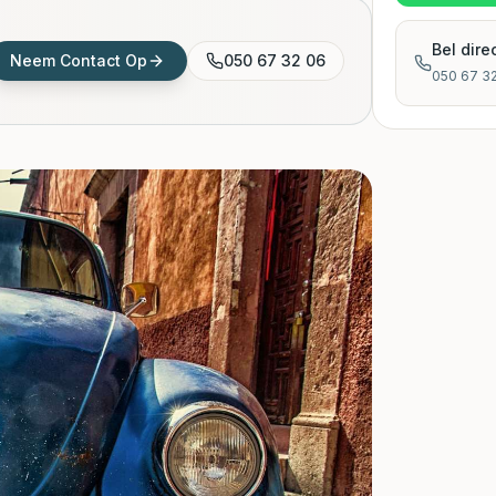
Bel dire
Neem Contact Op
050 67 32 06
050 67 3