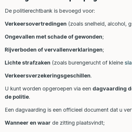
De politierechtbank is bevoegd voor:
Verkeersovertredingen
(zoals snelheid, alcohol, g
Ongevallen met schade of gewonden
;
Rijverboden of vervallenverklaringen
;
Lichte strafzaken
(zoals burengerucht of kleine
sl
Verkeersverzekeringsgeschillen
.
U kunt worden opgeroepen via een
dagvaarding do
de politie
.
Een dagvaarding is een officieel document dat u vert
Wanneer en waar
de zitting plaatsvindt;