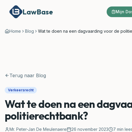
LawBase
Mijn Do
Home
Blog
Wat te doen na een dagvaarding voor de politi
Terug naar Blog
Verkeersrecht
Wat te doen na een dagvaa
politierechtbank?
Mr. Peter-Jan De Meulenaere
26 november 2023
7
min lees