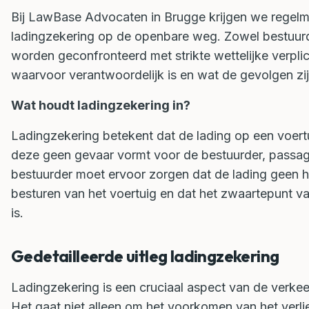
Bij LawBase Advocaten in Brugge krijgen we regelm
ladingzekering op de openbare weg. Zowel bestuurd
worden geconfronteerd met strikte wettelijke verplich
waarvoor verantwoordelijk is en wat de gevolgen zijn
Wat houdt ladingzekering in?
Ladingzekering betekent dat de lading op een voer
deze geen gevaar vormt voor de bestuurder, passag
bestuurder moet ervoor zorgen dat de lading geen hi
besturen van het voertuig en dat het zwaartepunt v
is.
Gedetailleerde uitleg ladingzekering
Ladingzekering is een cruciaal aspect van de verkee
Het gaat niet alleen om het voorkomen van het verl