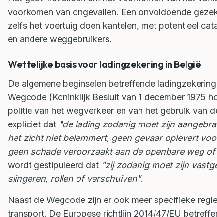
voorkomen van ongevallen. Een onvoldoende gezeker
zelfs het voertuig doen kantelen, met potentieel cat
en andere weggebruikers.
Wettelijke basis voor ladingzekering in België
De algemene beginselen betreffende ladingzekering z
Wegcode (Koninklijk Besluit van 1 december 1975 
politie van het wegverkeer en van het gebruik van de
expliciet dat
"de lading zodanig moet zijn aangebrac
het zicht niet belemmert, geen gevaar oplevert v
geen schade veroorzaakt aan de openbare weg of
wordt gestipuleerd dat
"zij zodanig moet zijn vastge
slingeren, rollen of verschuiven"
.
Naast de Wegcode zijn er ook meer specifieke regle
transport. De Europese richtlijn 2014/47/EU betreff