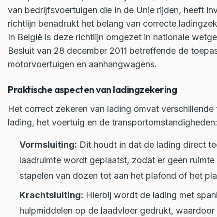
van bedrijfsvoertuigen die in de Unie rijden, heeft 
richtlijn benadrukt het belang van correcte ladingze
In België is deze richtlijn omgezet in nationale wetg
Besluit van 28 december 2011 betreffende de toepas
motorvoertuigen en aanhangwagens.
Praktische aspecten van ladingzekering
Het correct zekeren van lading omvat verschillende 
lading, het voertuig en de transportomstandigheden
Vormsluiting:
Dit houdt in dat de lading direct t
laadruimte wordt geplaatst, zodat er geen ruimte
stapelen van dozen tot aan het plafond of het pl
Krachtsluiting:
Hierbij wordt de lading met span
hulpmiddelen op de laadvloer gedrukt, waardoor 