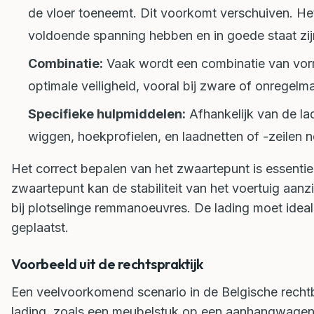
de vloer toeneemt. Dit voorkomt verschuiven. He
voldoende spanning hebben en in goede staat zij
Combinatie:
Vaak wordt een combinatie van vorm
optimale veiligheid, vooral bij zware of onregelma
Specifieke hulpmiddelen:
Afhankelijk van de la
wiggen, hoekprofielen, en laadnetten of -zeilen n
Het correct bepalen van het zwaartepunt is essentie
zwaartepunt kan de stabiliteit van het voertuig aanzi
bij plotselinge remmanoeuvres. De lading moet ideal
geplaatst.
Voorbeeld uit de rechtspraktijk
Een veelvoorkomend scenario in de Belgische rechtb
lading, zoals een meubelstuk op een aanhangwagen