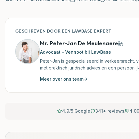
GESCHREVEN DOOR EEN LAWBASE EXPERT
Mr. Peter-Jan De Meulenaere
Advocaat – Vennoot bij LawBase
Peter-Jan is gespecialiseerd in verkeersrecht, va
met praktisch juridisch advies en een persoonli
Meer over ons team
4.9/5 Google
341+ reviews
4.00