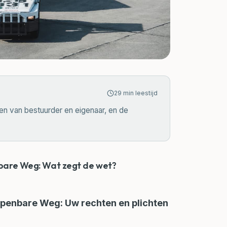
29
min leestijd
en van bestuurder en eigenaar, en de
nbare Weg: Wat zegt de wet?
Openbare Weg: Uw rechten en plichten