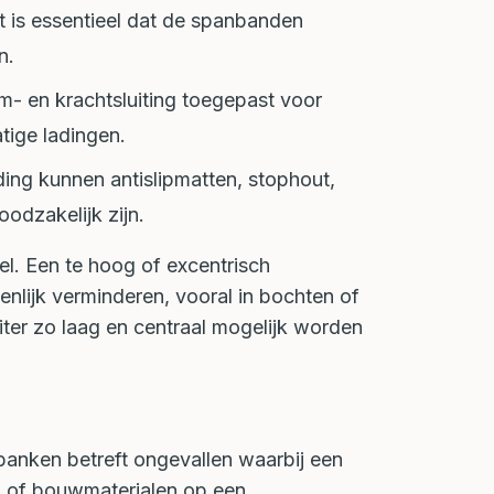
t is essentieel dat de spanbanden
n.
- en krachtsluiting toegepast voor
tige ladingen.
ding kunnen antislipmatten, stophout,
oodzakelijk zijn.
el. Een te hoog of excentrisch
enlijk verminderen, vooral in bochten of
iter zo laag en centraal mogelijk worden
anken betreft ongevallen waarbij een
 of bouwmaterialen op een