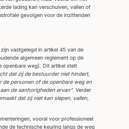
de lading kan verschuiven, vallen of
astrofale gevolgen voor de inzittenden
ijn vastgelegd in artikel 45 van de
houdende algemeen reglement op de
 openbare weg). Dit artikel stelt
ht dat zij de bestuurder niet hindert,
oor de personen of de openbare weg en
 aan de aanhorigheden ervan"
. Verder
maakt dat zij niet kan slepen, vallen,
menteringen, vooral voor professioneel
ende de technische keuring langs de weg