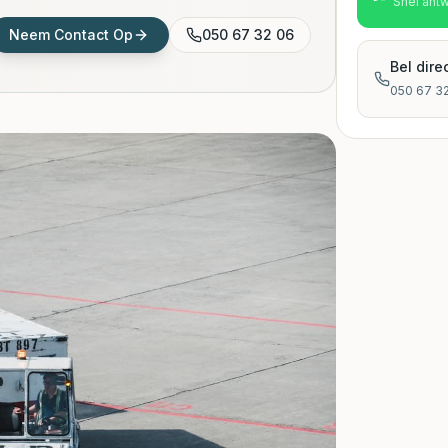
Snel ant
Neem Contact Op
050 67 32 06
Bel dire
050 67 3