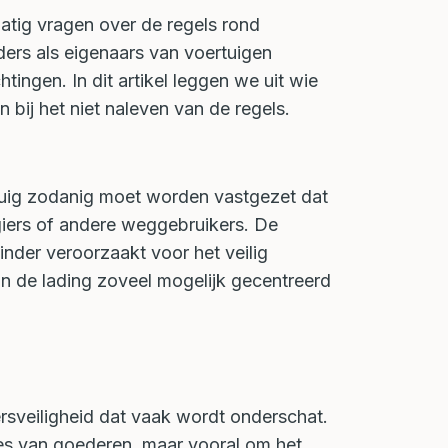
atig vragen over de regels rond
ers als eigenaars van voertuigen
tingen. In dit artikel leggen we uit wie
 bij het niet naleven van de regels.
tuig zodanig moet worden vastgezet dat
iers of andere weggebruikers. De
nder veroorzaakt voor het veilig
an de lading zoveel mogelijk gecentreerd
rsveiligheid dat vaak wordt onderschat.
ies van goederen, maar vooral om het