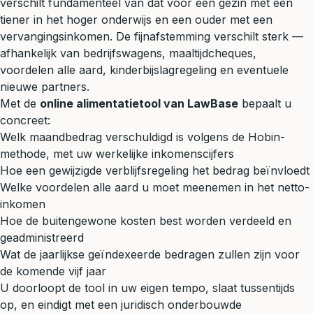
verschilt fundamenteel van dat voor een gezin met een
tiener in het hoger onderwijs en een ouder met een
vervangingsinkomen. De fijnafstemming verschilt sterk —
afhankelijk van bedrijfswagens, maaltijdcheques,
voordelen alle aard, kinderbijslagregeling en eventuele
nieuwe partners.
Met de
online alimentatietool van LawBase
bepaalt u
concreet:
Welk maandbedrag verschuldigd is volgens de Hobin-
methode, met uw werkelijke inkomenscijfers
Hoe een gewijzigde verblijfsregeling het bedrag beïnvloedt
Welke voordelen alle aard u moet meenemen in het netto-
inkomen
Hoe de buitengewone kosten best worden verdeeld en
geadministreerd
Wat de jaarlijkse geïndexeerde bedragen zullen zijn voor
de komende vijf jaar
U doorloopt de tool in uw eigen tempo, slaat tussentijds
op, en eindigt met een juridisch onderbouwde