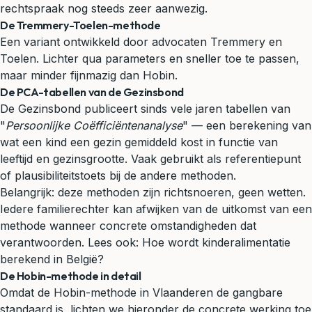
rechtspraak nog steeds zeer aanwezig.
De Tremmery-Toelen-methode
Een variant ontwikkeld door advocaten Tremmery en
Toelen. Lichter qua parameters en sneller toe te passen,
maar minder fijnmazig dan Hobin.
De PCA-tabellen van de Gezinsbond
De Gezinsbond publiceert sinds vele jaren tabellen van
"
Persoonlijke Coëfficiëntenanalyse
" — een berekening van
wat een kind een gezin gemiddeld kost in functie van
leeftijd en gezinsgrootte. Vaak gebruikt als referentiepunt
of plausibiliteitstoets bij de andere methoden.
Belangrijk: deze methoden zijn richtsnoeren, geen wetten.
Iedere familierechter kan afwijken van de uitkomst van een
methode wanneer concrete omstandigheden dat
verantwoorden. Lees ook:
Hoe wordt kinderalimentatie
berekend in België?
De Hobin-methode in detail
Omdat de Hobin-methode in Vlaanderen de gangbare
standaard is, lichten we hieronder de concrete werking toe