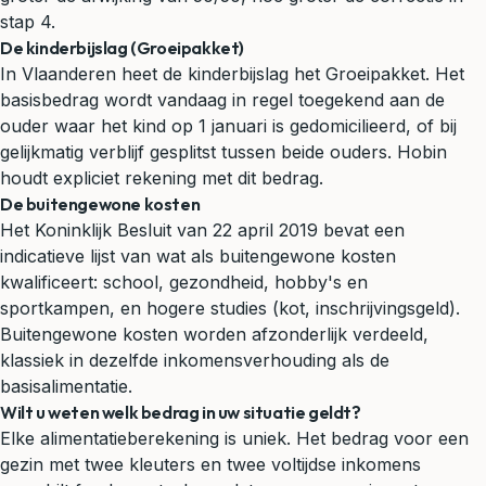
stap 4.
De kinderbijslag (Groeipakket)
In Vlaanderen heet de kinderbijslag het Groeipakket. Het
basisbedrag wordt vandaag in regel toegekend aan de
ouder waar het kind op 1 januari is gedomicilieerd, of bij
gelijkmatig verblijf gesplitst tussen beide ouders. Hobin
houdt expliciet rekening met dit bedrag.
De buitengewone kosten
Het Koninklijk Besluit van 22 april 2019 bevat een
indicatieve lijst van wat als buitengewone kosten
kwalificeert: school, gezondheid, hobby's en
sportkampen, en hogere studies (kot, inschrijvingsgeld).
Buitengewone kosten worden afzonderlijk verdeeld,
klassiek in dezelfde inkomensverhouding als de
basisalimentatie.
Wilt u weten welk bedrag in uw situatie geldt?
Elke alimentatieberekening is uniek. Het bedrag voor een
gezin met twee kleuters en twee voltijdse inkomens