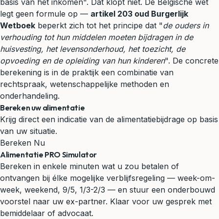
basis van het inkomen". Dat klopt niet. De Belgische wet
legt geen formule op —
artikel 203 oud Burgerlijk
Wetboek
beperkt zich tot het principe dat "
de ouders in
verhouding tot hun middelen moeten bijdragen in de
huisvesting, het levensonderhoud, het toezicht, de
opvoeding en de opleiding van hun kinderen
". De concrete
berekening is in de praktijk een combinatie van
rechtspraak, wetenschappelijke methoden en
onderhandeling.
Bereken uw alimentatie
Krijg direct een indicatie van de alimentatiebijdrage op basis
van uw situatie.
Bereken Nu
Alimentatie PRO Simulator
Bereken in enkele minuten wat u zou betalen of
ontvangen bij élke mogelijke verblijfsregeling — week-om-
week, weekend, 9/5, 1/3-2/3 — en stuur een onderbouwd
voorstel naar uw ex-partner. Klaar voor uw gesprek met
bemiddelaar of advocaat.