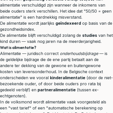
alimentatie verschuldigd zijn wanneer de inkomens van
beide ouders sterk verschillen. Het idee dat "50/50 = geen
alimentatie" is een hardnekkig misverstand.
De alimentatie wordt jaarlijks
geïndexeerd
op basis van de
gezondheidsindex.
De alimentatie blijft verschuldigd zolang de
studies
van het
kind duren — vaak nog jaren na de meerderjarigheid.
Wat is alimentatie?
Alimentatie — juridisch correct
onderhoudsbijdrage
— is
de geldelijke bijdrage die de ene partij betaalt aan de
andere ter dekking van de gewone en buitengewone
kosten van levensonderhoud. In de Belgische context
onderscheiden we vooral
kinderalimentatie
(door de niet-
bezoekende ouder, of door beide ouders pro rata bij
gedeeld verblijf) en
partneralimentatie
(tussen ex-
echtgenoten).
In de volksmond wordt alimentatie vaak voorgesteld als
een "vast tarief" of een "automatische berekening op