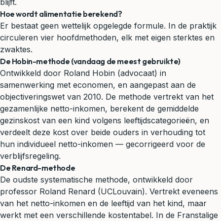
blijft.
Hoe wordt alimentatie berekend?
Er bestaat geen wettelijk opgelegde formule. In de praktijk
circuleren vier hoofdmethoden, elk met eigen sterktes en
zwaktes.
De Hobin-methode (vandaag de meest gebruikte)
Ontwikkeld door Roland Hobin (advocaat) in
samenwerking met economen, en aangepast aan de
objectiveringswet van 2010. De methode vertrekt van het
gezamenlijke netto-inkomen, berekent de gemiddelde
gezinskost van een kind volgens leeftijdscategorieën, en
verdeelt deze kost over beide ouders in verhouding tot
hun individueel netto-inkomen — gecorrigeerd voor de
verblijfsregeling.
De Renard-methode
De oudste systematische methode, ontwikkeld door
professor Roland Renard (UCLouvain). Vertrekt eveneens
van het netto-inkomen en de leeftijd van het kind, maar
werkt met een verschillende kostentabel. In de Franstalige