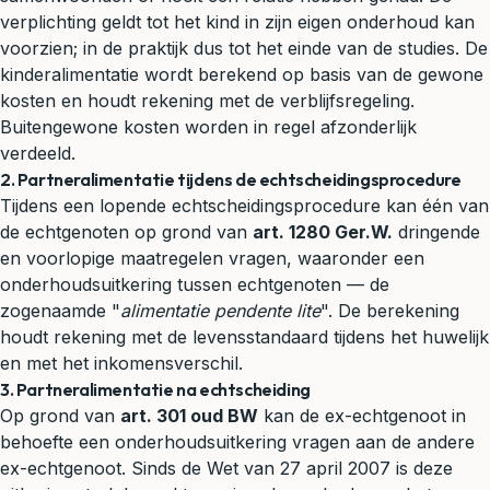
verplichting geldt tot het kind in zijn eigen onderhoud kan
voorzien; in de praktijk dus tot het einde van de studies. De
kinderalimentatie wordt berekend op basis van de gewone
kosten en houdt rekening met de verblijfsregeling.
Buitengewone kosten worden in regel afzonderlijk
verdeeld.
2. Partneralimentatie tijdens de echtscheidingsprocedure
Tijdens een lopende echtscheidingsprocedure kan één van
de echtgenoten op grond van
art. 1280 Ger.W.
dringende
en voorlopige maatregelen vragen, waaronder een
onderhoudsuitkering tussen echtgenoten — de
zogenaamde "
alimentatie pendente lite
". De berekening
houdt rekening met de levensstandaard tijdens het huwelijk
en met het inkomensverschil.
3. Partneralimentatie na echtscheiding
Op grond van
art. 301 oud BW
kan de ex-echtgenoot in
behoefte een onderhoudsuitkering vragen aan de andere
ex-echtgenoot. Sinds de Wet van 27 april 2007 is deze