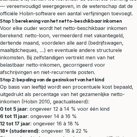
— vereenvoudigd weergegeven, in de wetenschap dat de
officiële Hobin-software een aantal verfijningen toevoegt.
Stap 1: berekening van het netto-beschikbaar inkomen
Voor elke ouder wordt het netto-beschikbaar inkomen
berekend: netto-loon, vermeerderd met vakantiegeld,
dertiende maand, voordelen alle aard (bedrijfswagen,
maaltijdcheques, …) en eventuele andere structurele
inkomsten. Bij zelfstandigen vertrekt men van het
belastbaar netto-inkomen, gecorrigeerd voor
afschrijvingen en niet-recurrente posten.
Stap 2: bepaling van de gezinskost van het kind
Op basis van leeftijd wordt een procentuele kost bepaald,
uitgedrukt als percentage van het gezamenlijke netto-
inkomen (Hobin 2010, geactualiseerd):
0 tot 5 jaar
: ongeveer 12 à 14 % voor één kind
6 tot 11 jaar
: ongeveer 14 à 16 %
12 tot 17 jaar
: ongeveer 16 à 18 %
18+ (studerend)
: ongeveer 18 à 22 %