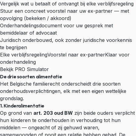
Vergelijk wat u betaalt of ontvangt bij elke verblijfsregeling
Stuur een concreet voorstel naar uw ex-partner — met
opvolging (bekeken / akkoord)
Onderhandelingsdocument voor uw gesprek met
bemiddelaar of advocaat
Juridisch onderbouwd, ook zonder juridische voorkennis
te begrijpen
Elke verblijfsregeling
Voorstel naar ex-partner
Klaar voor
onderhandeling
Bekijk PRO Simulator
De drie soorten alimentatie
Het Belgische familierecht onderscheidt drie soorten
onderhoudsverplichtingen, elk met een eigen wettelijke
grondslag.
1. Kinderalimentatie
Op grond van
art. 203 oud BW
zijn beide ouders verplicht
hun kinderen te onderhouden in verhouding tot hun
middelen — ongeacht of zij gehuwd waren,
samenwoonden of nooit een relatie hebben gehad. De