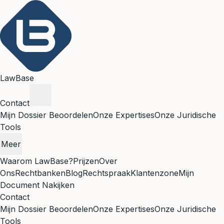
LawBase
Contact
Mijn Dossier Beoordelen
Onze Expertises
Onze Juridische
Tools
Meer
Waarom LawBase?
Prijzen
Over
Ons
Rechtbanken
Blog
Rechtspraak
Klantenzone
Mijn
Document Nakijken
Contact
Mijn Dossier Beoordelen
Onze Expertises
Onze Juridische
Tools