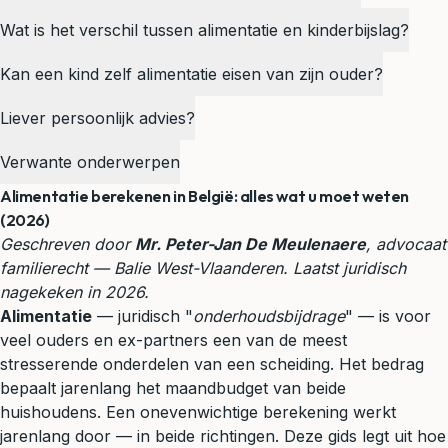
Wat is het verschil tussen alimentatie en kinderbijslag?
Kan een kind zelf alimentatie eisen van zijn ouder?
Liever persoonlijk advies?
Verwante onderwerpen
Alimentatie berekenen in België: alles wat u moet weten
(2026)
Geschreven door
Mr. Peter-Jan De Meulenaere
, advocaat
familierecht
— Balie West-Vlaanderen. Laatst juridisch
nagekeken in 2026.
Alimentatie
— juridisch "
onderhoudsbijdrage
" — is voor
veel ouders en ex-partners een van de meest
stresserende onderdelen van een
scheiding
. Het bedrag
bepaalt jarenlang het maandbudget van beide
huishoudens. Een onevenwichtige berekening werkt
jarenlang door — in beide richtingen. Deze gids legt uit hoe