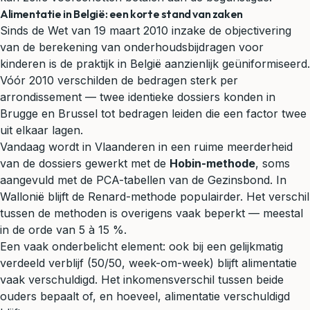
Alimentatie in België: een korte stand van zaken
Sinds de Wet van 19 maart 2010 inzake de objectivering
van de berekening van onderhoudsbijdragen voor
kinderen is de praktijk in België aanzienlijk geüniformiseerd.
Vóór 2010 verschilden de bedragen sterk per
arrondissement — twee identieke dossiers konden in
Brugge en Brussel tot bedragen leiden die een factor twee
uit elkaar lagen.
Vandaag wordt in Vlaanderen in een ruime meerderheid
van de dossiers gewerkt met de
Hobin-methode
, soms
aangevuld met de PCA-tabellen van de Gezinsbond. In
Wallonië blijft de Renard-methode populairder. Het verschil
tussen de methoden is overigens vaak beperkt — meestal
in de orde van 5 à 15 %.
Een vaak onderbelicht element: ook bij een gelijkmatig
verdeeld verblijf (50/50, week-om-week) blijft alimentatie
vaak verschuldigd. Het inkomensverschil tussen beide
ouders bepaalt of, en hoeveel, alimentatie verschuldigd