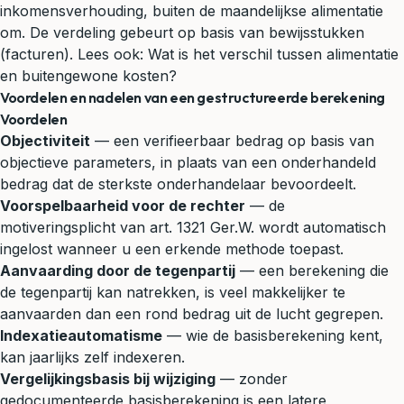
inkomensverhouding, buiten de maandelijkse alimentatie
om. De verdeling gebeurt op basis van bewijsstukken
(facturen). Lees ook:
Wat is het verschil tussen alimentatie
en buitengewone kosten?
Voordelen en nadelen van een gestructureerde berekening
Voordelen
Objectiviteit
— een verifieerbaar bedrag op basis van
objectieve parameters, in plaats van een onderhandeld
bedrag dat de sterkste onderhandelaar bevoordeelt.
Voorspelbaarheid voor de rechter
— de
motiveringsplicht van art. 1321 Ger.W. wordt automatisch
ingelost wanneer u een erkende methode toepast.
Aanvaarding door de tegenpartij
— een berekening die
de tegenpartij kan natrekken, is veel makkelijker te
aanvaarden dan een rond bedrag uit de lucht gegrepen.
Indexatieautomatisme
— wie de basisberekening kent,
kan jaarlijks zelf indexeren.
Vergelijkingsbasis bij wijziging
— zonder
gedocumenteerde basisberekening is een latere