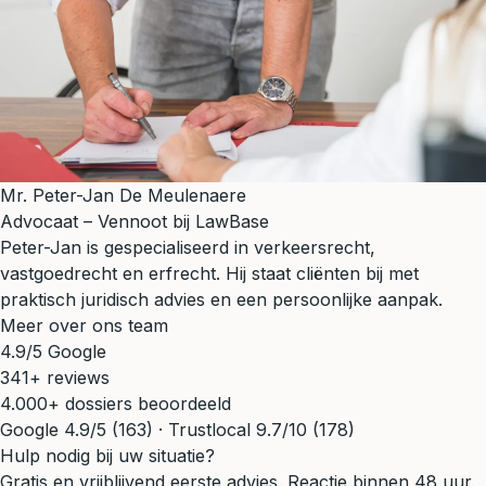
Mr. Peter-Jan De Meulenaere
Advocaat – Vennoot bij LawBase
Peter-Jan is gespecialiseerd in verkeersrecht,
vastgoedrecht en erfrecht. Hij staat cliënten bij met
praktisch juridisch advies en een persoonlijke aanpak.
Meer over ons team
4.9/5 Google
341+ reviews
4.000+ dossiers beoordeeld
Google 4.9/5 (163) · Trustlocal 9.7/10 (178)
Hulp nodig bij uw situatie?
Gratis en vrijblijvend eerste advies. Reactie binnen 48 uur.