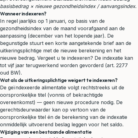
basisbedrag × nieuwe gezondheidsindex / aanvangsindex
.
Wanneer indexeren?
In regel jaarlijks op 1 januari, op basis van de
gezondheidsindex van de maand voorafgaand aan de
aanpassing (december van het lopende jaar). De
begunstigde stuurt een korte aangetekende brief aan de
uitkeringsplichtige met de nieuwe berekening en het
nieuwe bedrag. Vergeet u te indexeren? De indexatie kan
tot vijf jaar terugwerkend worden gevorderd (art. 2277
oud BW).
Wat als de uitkeringsplichtige weigert te indexeren?
De geïndexeerde alimentatie volgt rechtstreeks uit de
oorspronkelijke titel (vonnis of bekrachtigde
overeenkomst) — geen nieuwe procedure nodig. De
gerechtsdeurwaarder kan op vertoon van de
oorspronkelijke titel én de berekening van de indexatie
onmiddellijk uitvoerend beslag leggen voor het saldo.
Wijziging van een bestaande alimentatie