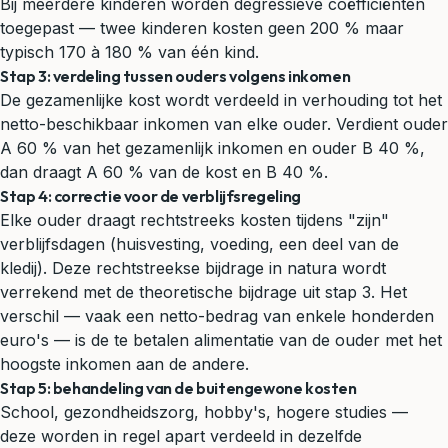
Bij meerdere kinderen worden degressieve coëfficiënten
toegepast — twee kinderen kosten geen 200 % maar
typisch 170 à 180 % van één kind.
Stap 3: verdeling tussen ouders volgens inkomen
De gezamenlijke kost wordt verdeeld in verhouding tot het
netto-beschikbaar inkomen van elke ouder. Verdient ouder
A 60 % van het gezamenlijk inkomen en ouder B 40 %,
dan draagt A 60 % van de kost en B 40 %.
Stap 4: correctie voor de verblijfsregeling
Elke ouder draagt rechtstreeks kosten tijdens "zijn"
verblijfsdagen (huisvesting, voeding, een deel van de
kledij). Deze rechtstreekse bijdrage in natura wordt
verrekend met de theoretische bijdrage uit stap 3. Het
verschil — vaak een netto-bedrag van enkele honderden
euro's — is de te betalen alimentatie van de ouder met het
hoogste inkomen aan de andere.
Stap 5: behandeling van de buitengewone kosten
School, gezondheidszorg, hobby's, hogere studies —
deze worden in regel apart verdeeld in dezelfde