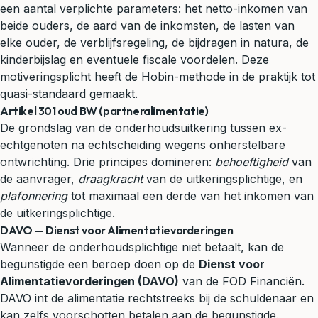
een aantal verplichte parameters: het netto-inkomen van
beide ouders, de aard van de inkomsten, de lasten van
elke ouder, de verblijfsregeling, de bijdragen in natura, de
kinderbijslag en eventuele fiscale voordelen. Deze
motiveringsplicht heeft de Hobin-methode in de praktijk tot
quasi-standaard gemaakt.
Artikel 301 oud BW (partneralimentatie)
De grondslag van de onderhoudsuitkering tussen ex-
echtgenoten na echtscheiding wegens onherstelbare
ontwrichting. Drie principes domineren:
behoeftigheid
van
de aanvrager,
draagkracht
van de uitkeringsplichtige, en
plafonnering
tot maximaal een derde van het inkomen van
de uitkeringsplichtige.
DAVO — Dienst voor Alimentatievorderingen
Wanneer de onderhoudsplichtige niet betaalt, kan de
begunstigde een beroep doen op de
Dienst voor
Alimentatievorderingen (DAVO)
van de FOD Financiën.
DAVO int de alimentatie rechtstreeks bij de schuldenaar en
kan zelfs voorschotten betalen aan de begunstigde.