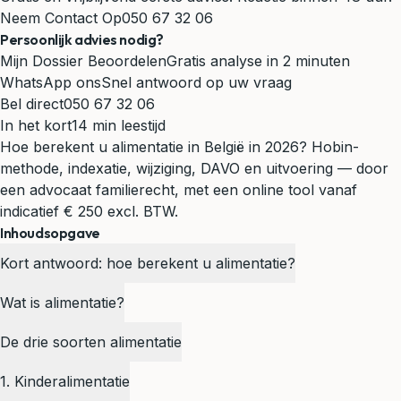
Neem Contact Op
050 67 32 06
Persoonlijk advies nodig?
Mijn Dossier Beoordelen
Gratis analyse in 2 minuten
WhatsApp ons
Snel antwoord op uw vraag
Bel direct
050 67 32 06
In het kort
14 min leestijd
Hoe berekent u alimentatie in België in 2026? Hobin-
methode, indexatie, wijziging, DAVO en uitvoering — door
een advocaat familierecht, met een online tool vanaf
indicatief € 250 excl. BTW.
Inhoudsopgave
Kort antwoord: hoe berekent u alimentatie?
Wat is alimentatie?
De drie soorten alimentatie
1. Kinderalimentatie