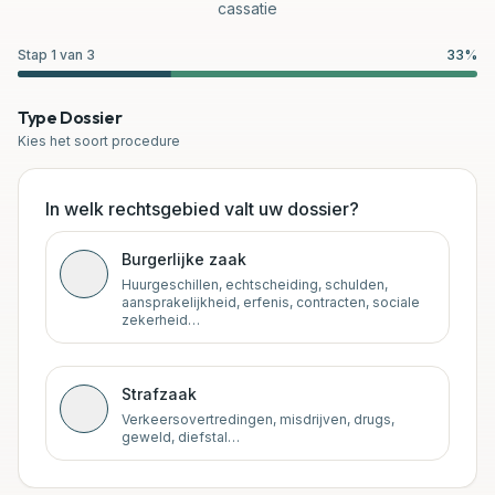
cassatie
Stap
1
van
3
33
%
Type Dossier
Kies het soort procedure
In welk rechtsgebied valt uw dossier?
Burgerlijke zaak
Huurgeschillen, echtscheiding, schulden,
aansprakelijkheid, erfenis, contracten, sociale
zekerheid…
Strafzaak
Verkeersovertredingen, misdrijven, drugs,
geweld, diefstal…