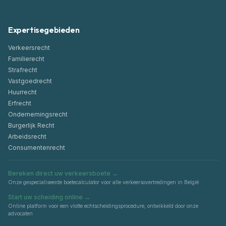
Expertisegebieden
Verkeersrecht
Familierecht
Strafrecht
Vastgoedrecht
Huurrecht
Erfrecht
Ondernemingsrecht
Burgerlijk Recht
Arbeidsrecht
Consumentenrecht
Bereken direct uw verkeersboete
→
Onze gespecialiseerde boetecalculator voor alle verkeersovertredingen in België
Start uw scheiding online
→
Online platform voor een vlotte echtscheidingsprocedure, ontwikkeld door onze
advocaten