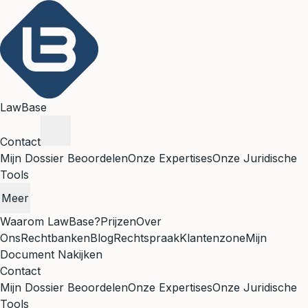
LawBase
Contact
Mijn Dossier Beoordelen
Onze Expertises
Onze Juridische
Tools
Meer
Waarom LawBase?
Prijzen
Over
Ons
Rechtbanken
Blog
Rechtspraak
Klantenzone
Mijn
Document Nakijken
Contact
Mijn Dossier Beoordelen
Onze Expertises
Onze Juridische
Tools