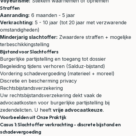
Voyeurisme:
Stiekem waarnemen of opnemen
Straffen
Aanranding:
6 maanden - 5 jaar
Verkrachting:
5 - 10 jaar (tot 20 jaar met verzwarende
omstandigheden)
Minderjarig slachtoffer:
Zwaardere straffen + mogelijke
terbeschikkingstelling
Bijstand voor Slachtoffers
Burgerlijke partijstelling en toegang tot dossier
Begeleiding tijdens verhoren (Salduz-bijstand)
Vordering schadevergoeding (materieel + moreel)
Discretie en bescherming privacy
Rechtsbijstandsverzekering
Uw rechtsbijstandsverzekering dekt vaak de
advocaatkosten voor burgerlijke partijstelling bij
zedendelicten. U heeft
vrije advocaatkeuze
.
Voorbeelden uit Onze Praktijk
Casus 1: Slachtoffer verkrachting - discrete bijstand en
schadevergoeding