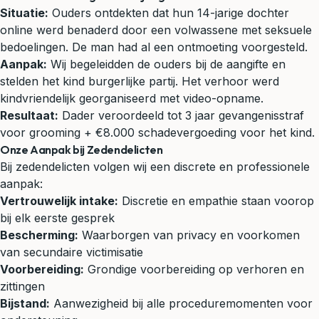
Situatie:
Ouders ontdekten dat hun 14-jarige dochter
online werd benaderd door een volwassene met seksuele
bedoelingen. De man had al een ontmoeting voorgesteld.
Aanpak:
Wij begeleidden de ouders bij de aangifte en
stelden het kind burgerlijke partij. Het verhoor werd
kindvriendelijk georganiseerd met video-opname.
Resultaat:
Dader veroordeeld tot 3 jaar gevangenisstraf
voor grooming + €8.000 schadevergoeding voor het kind.
Onze Aanpak bij Zedendelicten
Bij zedendelicten volgen wij een discrete en professionele
aanpak:
Vertrouwelijk intake:
Discretie en empathie staan voorop
bij elk eerste gesprek
Bescherming:
Waarborgen van privacy en voorkomen
van secundaire victimisatie
Voorbereiding:
Grondige voorbereiding op verhoren en
zittingen
Bijstand:
Aanwezigheid bij alle proceduremomenten voor