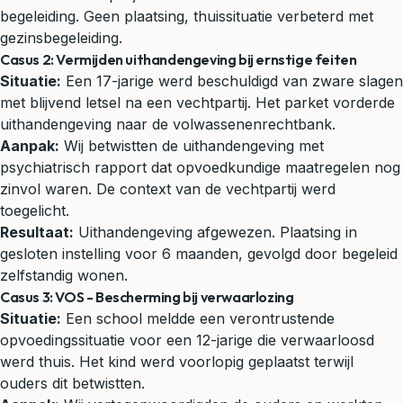
begeleiding. Geen plaatsing, thuissituatie verbeterd met
gezinsbegeleiding.
Casus 2: Vermijden uithandengeving bij ernstige feiten
Situatie:
Een 17-jarige werd beschuldigd van zware slagen
met blijvend letsel na een vechtpartij. Het parket vorderde
uithandengeving naar de volwassenenrechtbank.
Aanpak:
Wij betwistten de uithandengeving met
psychiatrisch rapport dat opvoedkundige maatregelen nog
zinvol waren. De context van de vechtpartij werd
toegelicht.
Resultaat:
Uithandengeving afgewezen. Plaatsing in
gesloten instelling voor 6 maanden, gevolgd door begeleid
zelfstandig wonen.
Casus 3: VOS - Bescherming bij verwaarlozing
Situatie:
Een school meldde een verontrustende
opvoedingssituatie voor een 12-jarige die verwaarloosd
werd thuis. Het kind werd voorlopig geplaatst terwijl
ouders dit betwistten.