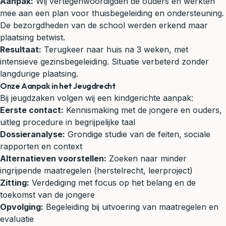
Aanpak:
Wij vertegenwoordigden de ouders en werkten
mee aan een plan voor thuisbegeleiding en ondersteuning.
De bezorgdheden van de school werden erkend maar
plaatsing betwist.
Resultaat:
Terugkeer naar huis na 3 weken, met
intensieve gezinsbegeleiding. Situatie verbeterd zonder
langdurige plaatsing.
Onze Aanpak in het Jeugdrecht
Bij jeugdzaken volgen wij een kindgerichte aanpak:
Eerste contact:
Kennismaking met de jongere en ouders,
uitleg procedure in begrijpelijke taal
Dossieranalyse:
Grondige studie van de feiten, sociale
rapporten en context
Alternatieven voorstellen:
Zoeken naar minder
ingrijpende maatregelen (herstelrecht, leerproject)
Zitting:
Verdediging met focus op het belang en de
toekomst van de jongere
Opvolging:
Begeleiding bij uitvoering van maatregelen en
evaluatie