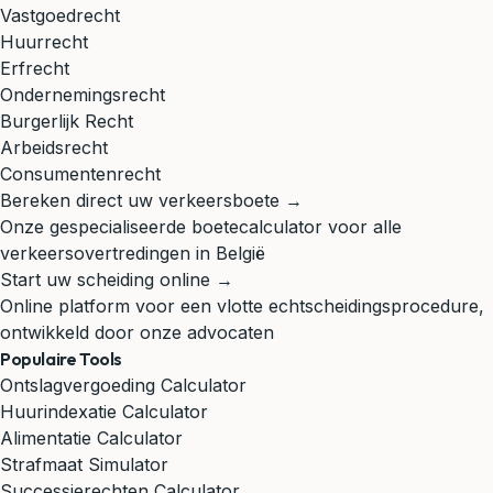
Vastgoedrecht
Huurrecht
Erfrecht
Ondernemingsrecht
Burgerlijk Recht
Arbeidsrecht
Consumentenrecht
Bereken direct uw verkeersboete →
Onze gespecialiseerde boetecalculator voor alle
verkeersovertredingen in België
Start uw scheiding online →
Online platform voor een vlotte echtscheidingsprocedure,
ontwikkeld door onze advocaten
Populaire Tools
Ontslagvergoeding Calculator
Huurindexatie Calculator
Alimentatie Calculator
Strafmaat Simulator
Successierechten Calculator