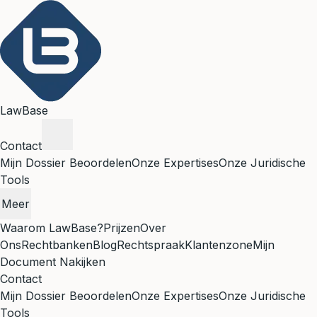
LawBase
Contact
Mijn Dossier Beoordelen
Onze Expertises
Onze Juridische
Tools
Meer
Waarom LawBase?
Prijzen
Over
Ons
Rechtbanken
Blog
Rechtspraak
Klantenzone
Mijn
Document Nakijken
Contact
Mijn Dossier Beoordelen
Onze Expertises
Onze Juridische
Tools