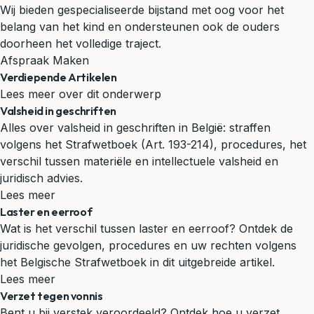
Wij bieden gespecialiseerde bijstand met oog voor het
belang van het kind en ondersteunen ook de ouders
doorheen het volledige traject.
Afspraak Maken
Verdiepende Artikelen
Lees meer over dit onderwerp
Valsheid in geschriften
Alles over valsheid in geschriften in België: straffen
volgens het Strafwetboek (Art. 193-214), procedures, het
verschil tussen materiële en intellectuele valsheid en
juridisch advies.
Lees meer
Laster en eerroof
Wat is het verschil tussen laster en eerroof? Ontdek de
juridische gevolgen, procedures en uw rechten volgens
het Belgische Strafwetboek in dit uitgebreide artikel.
Lees meer
Verzet tegen vonnis
Bent u bij verstek veroordeeld? Ontdek hoe u verzet