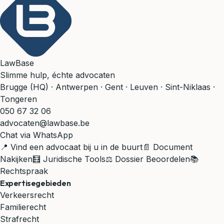
LawBase
Slimme hulp, échte advocaten
Brugge (HQ) · Antwerpen · Gent · Leuven · Sint-Niklaas ·
Tongeren
050 67 32 06
advocaten@lawbase.be
Chat via WhatsApp
📍 Vind een advocaat bij u in de buurt
📄 Document
Nakijken
🧮 Juridische Tools
⚖️ Dossier Beoordelen
📚
Rechtspraak
Expertisegebieden
Verkeersrecht
Familierecht
Strafrecht