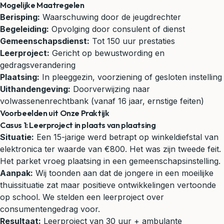
Mogelijke Maatregelen
Berisping:
Waarschuwing door de jeugdrechter
Begeleiding:
Opvolging door consulent of dienst
Gemeenschapsdienst:
Tot 150 uur prestaties
Leerproject:
Gericht op bewustwording en
gedragsverandering
Plaatsing:
In pleeggezin, voorziening of gesloten instelling
Uithandengeving:
Doorverwijzing naar
volwassenenrechtbank (vanaf 16 jaar, ernstige feiten)
Voorbeelden uit Onze Praktijk
Casus 1: Leerproject in plaats van plaatsing
Situatie:
Een 15-jarige werd betrapt op winkeldiefstal van
elektronica ter waarde van €800. Het was zijn tweede feit.
Het parket vroeg plaatsing in een gemeenschapsinstelling.
Aanpak:
Wij toonden aan dat de jongere in een moeilijke
thuissituatie zat maar positieve ontwikkelingen vertoonde
op school. We stelden een leerproject over
consumentengedrag voor.
Resultaat:
Leerproject van 30 uur + ambulante