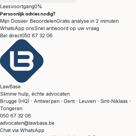
Leesvoortgang
0%
Persoonlijk advies nodig?
Mijn Dossier Beoordelen
Gratis analyse in 2 minuten
WhatsApp ons
Snel antwoord op uw vraag
Bel direct
050 67 32 06
LawBase
Slimme hulp, échte advocaten
Brugge (HQ) · Antwerpen · Gent · Leuven · Sint-Niklaas ·
Tongeren
050 67 32 06
advocaten@lawbase.be
Chat via WhatsApp