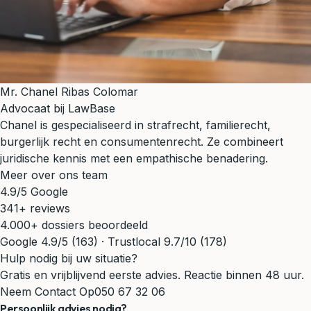
Mr. Chanel Ribas Colomar
Advocaat bij LawBase
Chanel is gespecialiseerd in strafrecht, familierecht,
burgerlijk recht en consumentenrecht. Ze combineert
juridische kennis met een empathische benadering.
Meer over ons team
4.9/5 Google
341+ reviews
4.000+ dossiers beoordeeld
Google 4.9/5 (163) · Trustlocal 9.7/10 (178)
Hulp nodig bij uw situatie?
Gratis en vrijblijvend eerste advies. Reactie binnen 48 uur.
Neem Contact Op
050 67 32 06
Persoonlijk advies nodig?