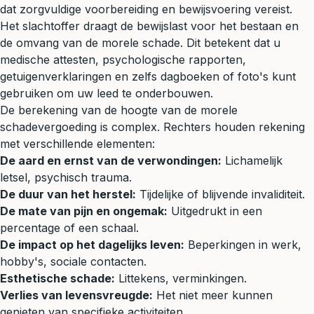
dat zorgvuldige voorbereiding en bewijsvoering vereist.
Het slachtoffer draagt de bewijslast voor het bestaan en
de omvang van de morele schade. Dit betekent dat u
medische attesten, psychologische rapporten,
getuigenverklaringen en zelfs dagboeken of foto's kunt
gebruiken om uw leed te onderbouwen.
De berekening van de hoogte van de morele
schadevergoeding is complex. Rechters houden rekening
met verschillende elementen:
De aard en ernst van de verwondingen:
Lichamelijk
letsel, psychisch trauma.
De duur van het herstel:
Tijdelijke of blijvende invaliditeit.
De mate van pijn en ongemak:
Uitgedrukt in een
percentage of een schaal.
De impact op het dagelijks leven:
Beperkingen in werk,
hobby's, sociale contacten.
Esthetische schade:
Littekens, verminkingen.
Verlies van levensvreugde:
Het niet meer kunnen
genieten van specifieke activiteiten.