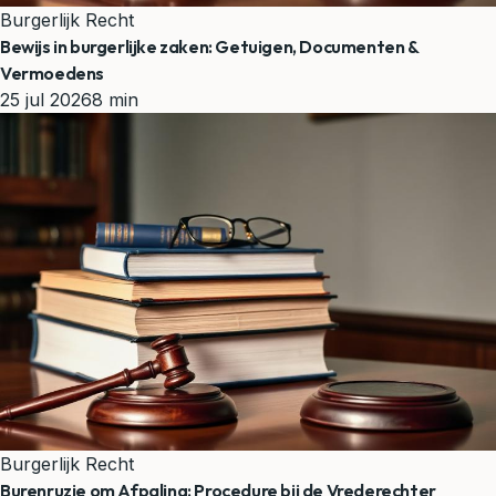
Burgerlijk Recht
Bewijs in burgerlijke zaken: Getuigen, Documenten &
Vermoedens
25 jul 2026
8 min
Burgerlijk Recht
Burenruzie om Afpaling: Procedure bij de Vrederechter