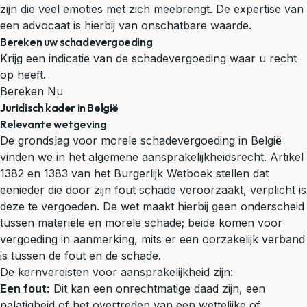
zijn die veel emoties met zich meebrengt. De expertise van
een advocaat is hierbij van onschatbare waarde.
Bereken uw schadevergoeding
Krijg een indicatie van de schadevergoeding waar u recht
op heeft.
Bereken Nu
Juridisch kader in België
Relevante wetgeving
De grondslag voor morele schadevergoeding in België
vinden we in het algemene aansprakelijkheidsrecht. Artikel
1382 en 1383 van het Burgerlijk Wetboek stellen dat
eenieder die door zijn fout schade veroorzaakt, verplicht is
deze te vergoeden. De wet maakt hierbij geen onderscheid
tussen materiële en morele schade; beide komen voor
vergoeding in aanmerking, mits er een oorzakelijk verband
is tussen de fout en de schade.
De kernvereisten voor
aansprakelijkheid
zijn:
Een fout:
Dit kan een onrechtmatige daad zijn, een
nalatigheid of het overtreden van een wettelijke of