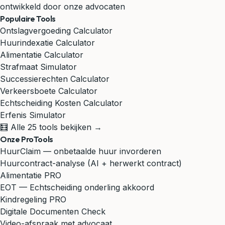
ontwikkeld door onze advocaten
Populaire Tools
Ontslagvergoeding Calculator
Huurindexatie Calculator
Alimentatie Calculator
Strafmaat Simulator
Successierechten Calculator
Verkeersboete Calculator
Echtscheiding Kosten Calculator
Erfenis Simulator
🧮 Alle 25 tools bekijken →
Onze ProTools
HuurClaim — onbetaalde huur invorderen
Huurcontract-analyse (AI + herwerkt contract)
Alimentatie PRO
EOT — Echtscheiding onderling akkoord
Kindregeling PRO
Digitale Documenten Check
Video-afspraak met advocaat