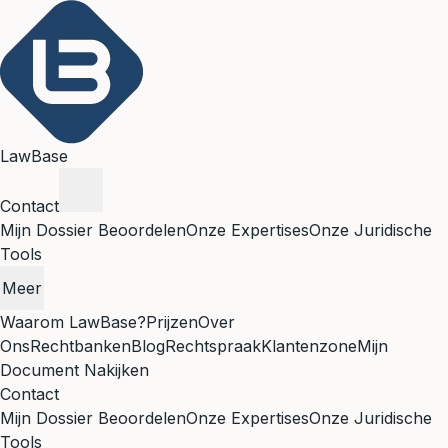
LawBase
Contact
Mijn Dossier Beoordelen
Onze Expertises
Onze Juridische
Tools
Meer
Waarom LawBase?
Prijzen
Over
Ons
Rechtbanken
Blog
Rechtspraak
Klantenzone
Mijn
Document Nakijken
Contact
Mijn Dossier Beoordelen
Onze Expertises
Onze Juridische
Tools