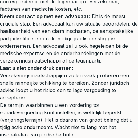
correspondentie met de tegenpartij of verzekeraar,
facturen van medische kosten, etc.
Neem contact op met een advocaat:
Dit is de meest
cruciale stap. Een advocaat kan uw situatie beoordelen, de
haalbaarheid van een claim inschatten, de aansprakelijke
partij identificeren en de nodige juridische stappen
ondernemen. Een advocaat zal u ook begeleiden bij de
medische expertise en de onderhandelingen met de
verzekeringsmaatschappij of de tegenpartij.
Laat u niet onder druk zetten:
Verzekeringsmaatschappijen zullen vaak proberen een
snelle minnelijke schikking te bereiken. Zonder juridisch
advies loopt u het risico een te lage vergoeding te
accepteren.
De termijn waarbinnen u een vordering tot
schadevergoeding kunt instellen, is wettelijk beperkt
(
verjaringstermijn
). Het is daarom van groot belang dat u
tijdig actie onderneemt. Wacht niet te lang met het
inschakelen van juridische hulp.