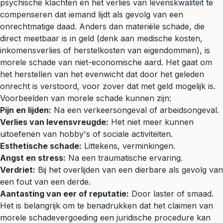
psychische klachten en het verlies van levenskwaliteit te
compenseren dat iemand lijdt als gevolg van een
onrechtmatige daad. Anders dan materiële schade, die
direct meetbaar is in geld (denk aan medische kosten,
inkomensverlies of herstelkosten van eigendommen), is
morele schade van niet-economische aard. Het gaat om
het herstellen van het evenwicht dat door het geleden
onrecht is verstoord, voor zover dat met geld mogelijk is.
Voorbeelden van morele schade kunnen zijn:
Pijn en lijden:
Na een
verkeersongeval
of arbeidsongeval.
Verlies van levensvreugde:
Het niet meer kunnen
uitoefenen van hobby's of sociale activiteiten.
Esthetische schade:
Littekens, verminkingen.
Angst en stress:
Na een traumatische ervaring.
Verdriet:
Bij het overlijden van een dierbare als gevolg van
een fout van een derde.
Aantasting van eer of reputatie:
Door laster of smaad.
Het is belangrijk om te benadrukken dat het claimen van
morele schadevergoeding een juridische procedure kan