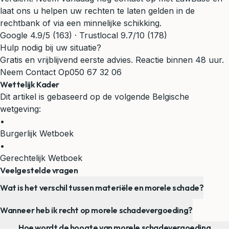
laat ons u helpen uw rechten te laten gelden in de
rechtbank of via een minnelijke schikking.
Google 4.9/5 (163) · Trustlocal 9.7/10 (178)
Hulp nodig bij uw situatie?
Gratis en vrijblijvend eerste advies. Reactie binnen 48 uur.
Neem Contact Op
050 67 32 06
Wettelijk Kader
Dit artikel is gebaseerd op de volgende Belgische
wetgeving:
•
Burgerlijk Wetboek
•
Gerechtelijk Wetboek
Veelgestelde vragen
Wat is het verschil tussen materiële en morele schade?
Wanneer heb ik recht op morele schadevergoeding?
Hoe wordt de hoogte van morele schadevergoeding