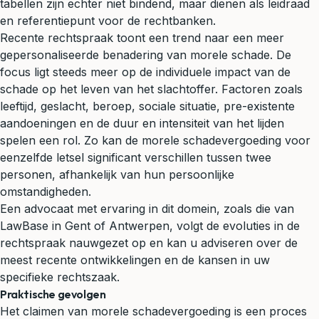
tabellen zijn echter niet bindend, maar dienen als leidraad
en referentiepunt voor de rechtbanken.
Recente rechtspraak toont een trend naar een meer
gepersonaliseerde benadering van morele schade. De
focus ligt steeds meer op de individuele impact van de
schade op het leven van het slachtoffer. Factoren zoals
leeftijd, geslacht, beroep, sociale situatie, pre-existente
aandoeningen en de duur en intensiteit van het lijden
spelen een rol. Zo kan de morele schadevergoeding voor
eenzelfde letsel significant verschillen tussen twee
personen, afhankelijk van hun persoonlijke
omstandigheden.
Een advocaat met ervaring in dit domein, zoals die van
LawBase in Gent of Antwerpen, volgt de evoluties in de
rechtspraak nauwgezet op en kan u adviseren over de
meest recente ontwikkelingen en de kansen in uw
specifieke rechtszaak.
Praktische gevolgen
Het claimen van morele schadevergoeding is een proces