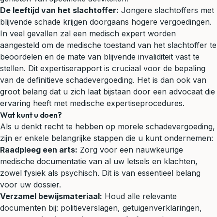
De leeftijd van het slachtoffer:
Jongere slachtoffers met
blijvende schade krijgen doorgaans hogere vergoedingen.
In veel gevallen zal een medisch expert worden
aangesteld om de medische toestand van het slachtoffer te
beoordelen en de mate van blijvende invaliditeit vast te
stellen. Dit expertiserapport is cruciaal voor de bepaling
van de definitieve schadevergoeding. Het is dan ook van
groot belang dat u zich laat bijstaan door een advocaat die
ervaring heeft met medische expertiseprocedures.
Wat kunt u doen?
Als u denkt recht te hebben op morele schadevergoeding,
zijn er enkele belangrijke stappen die u kunt ondernemen:
Raadpleeg een arts:
Zorg voor een nauwkeurige
medische documentatie van al uw letsels en klachten,
zowel fysiek als psychisch. Dit is van essentieel belang
voor uw dossier.
Verzamel bewijsmateriaal:
Houd alle relevante
documenten bij: politieverslagen, getuigenverklaringen,