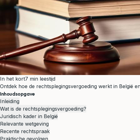
In het kort
7 min leestijd
Ontdek hoe de rechtsplegingsvergoeding werkt in België e
Inhoudsopgave
Inleiding
Wat is de rechtsplegingsvergoeding?
Juridisch kader in België
Relevante wetgeving
Recente rechtspraak
Praktische gevolgen