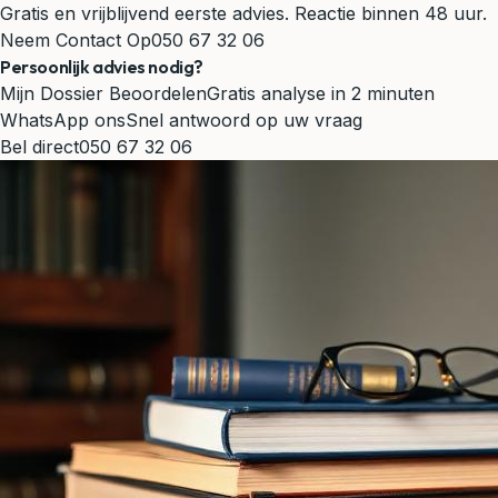
Gratis en vrijblijvend eerste advies. Reactie binnen 48 uur.
Neem Contact Op
050 67 32 06
Persoonlijk advies nodig?
Mijn Dossier Beoordelen
Gratis analyse in 2 minuten
WhatsApp ons
Snel antwoord op uw vraag
Bel direct
050 67 32 06