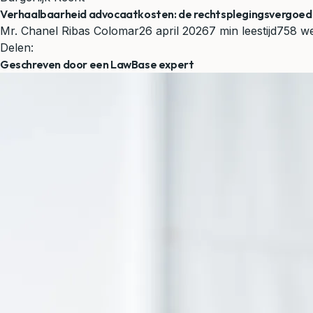
Verhaalbaarheid advocaatkosten: de rechtsplegingsvergoed
Mr. Chanel Ribas Colomar
26 april 2026
7 min leestijd
758 w
Delen:
Geschreven door een LawBase expert