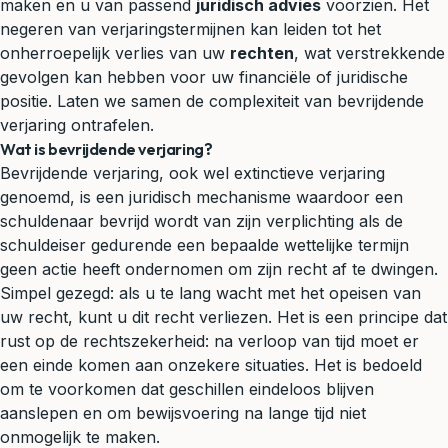
maken en u van passend
juridisch advies
voorzien. Het
negeren van verjaringstermijnen kan leiden tot het
onherroepelijk verlies van uw
rechten
, wat verstrekkende
gevolgen kan hebben voor uw financiële of juridische
positie. Laten we samen de complexiteit van bevrijdende
verjaring ontrafelen.
Wat is bevrijdende verjaring?
Bevrijdende verjaring, ook wel extinctieve verjaring
genoemd, is een juridisch mechanisme waardoor een
schuldenaar bevrijd wordt van zijn verplichting als de
schuldeiser gedurende een bepaalde wettelijke termijn
geen actie heeft ondernomen om zijn recht af te dwingen.
Simpel gezegd: als u te lang wacht met het opeisen van
uw recht, kunt u dit recht verliezen. Het is een principe dat
rust op de rechtszekerheid: na verloop van tijd moet er
een einde komen aan onzekere situaties. Het is bedoeld
om te voorkomen dat geschillen eindeloos blijven
aanslepen en om bewijsvoering na lange tijd niet
onmogelijk te maken.