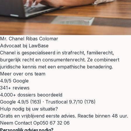
Mr. Chanel Ribas Colomar
Advocaat bij LawBase
Chanel is gespecialiseerd in strafrecht, familierecht,
burgerlijk recht en consumentenrecht. Ze combineert
juridische kennis met een empathische benadering.
Meer over ons team
4.9/5 Google
341+ reviews
4.000+ dossiers beoordeeld
Google 4.9/5 (163) · Trustlocal 9.7/10 (178)
Hulp nodig bij uw situatie?
Gratis en vrijblijvend eerste advies. Reactie binnen 48 uur.
Neem Contact Op
050 67 32 06
Persoonlijk advies nodig?