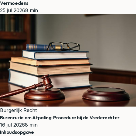
Vermoedens
25 jul 2026
8 min
Burgerlijk Recht
Burenruzie om Afpaling: Procedure bij de Vrederechter
16 jul 2026
8 min
Inhoudsopgave