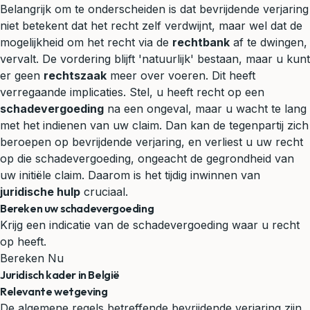
Belangrijk om te onderscheiden is dat bevrijdende verjaring
niet betekent dat het recht zelf verdwijnt, maar wel dat de
mogelijkheid om het recht via de
rechtbank
af te dwingen,
vervalt. De vordering blijft 'natuurlijk' bestaan, maar u kunt
er geen
rechtszaak
meer over voeren. Dit heeft
verregaande implicaties. Stel, u heeft recht op een
schadevergoeding
na een ongeval, maar u wacht te lang
met het indienen van uw claim. Dan kan de tegenpartij zich
beroepen op bevrijdende verjaring, en verliest u uw recht
op die schadevergoeding, ongeacht de gegrondheid van
uw initiële claim. Daarom is het tijdig inwinnen van
juridische hulp
cruciaal.
Bereken uw schadevergoeding
Krijg een indicatie van de schadevergoeding waar u recht
op heeft.
Bereken Nu
Juridisch kader in België
Relevante wetgeving
De algemene regels betreffende bevrijdende verjaring zijn