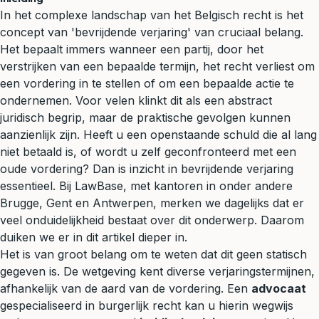
In het complexe landschap van het Belgisch recht is het
concept van 'bevrijdende
verjaring
' van cruciaal belang.
Het bepaalt immers wanneer een partij, door het
verstrijken van een bepaalde termijn, het recht verliest om
een vordering in te stellen of om een bepaalde actie te
ondernemen. Voor velen klinkt dit als een abstract
juridisch begrip, maar de praktische gevolgen kunnen
aanzienlijk zijn. Heeft u een openstaande schuld die al lang
niet betaald is, of wordt u zelf geconfronteerd met een
oude vordering? Dan is inzicht in bevrijdende verjaring
essentieel. Bij LawBase, met kantoren in onder andere
Brugge, Gent en Antwerpen, merken we dagelijks dat er
veel onduidelijkheid bestaat over dit onderwerp. Daarom
duiken we er in dit artikel dieper in.
Het is van groot belang om te weten dat dit geen statisch
gegeven is. De wetgeving kent diverse verjaringstermijnen,
afhankelijk van de aard van de vordering. Een
advocaat
gespecialiseerd in
burgerlijk recht
kan u hierin wegwijs