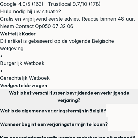
Google 4.9/5 (163) · Trustlocal 9.7/10 (178)
Hulp nodig bij uw situatie?
Gratis en vrijblijvend eerste advies. Reactie binnen 48 uur.
Neem Contact Op
050 67 32 06
Wettelijk Kader
Dit artikel is gebaseerd op de volgende Belgische
wetgeving:
•
Burgerlijk Wetboek
•
Gerechtelijk Wetboek
Veelgestelde vragen
Wat is het verschil tussen bevrijdende en verkrijgende
verjaring?
Wat is de algemene verjaringstermijn in België?
Wanneer begint een verjaringstermijn te lopen?
Kan een verjaringstermijn worden onderbroken of verlengd?