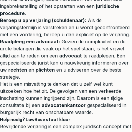
ingebrekestelling of het opstarten van een
juridische
procedure
.
Beroep u op verjaring (schuldenaar):
Als de
verjaringstermijn is verstreken en u wordt geconfronteerd
met een vordering, beroep u dan expliciet op de verjaring.
Raadpleeg een advocaat:
Gezien de complexiteit en de
grote belangen die vaak op het spel staan, is het vrijwel
altijd aan te raden om een
advocaat
te raadplegen. Een
gespecialiseerde jurist kan u nauwkeurig informeren over
uw
rechten
en
plichten
en u adviseren over de beste
strategie.
Het is een misvatting te denken dat u zelf wel kunt
uitzoeken hoe het zit. De gevolgen van een verkeerde
inschatting kunnen ingrijpend zijn. Daarom is een tijdige
consultatie bij een
advocatenkantoor
gespecialiseerd in
burgerlijk recht van onschatbare waarde.
Hulp nodig? LawBase staat klaar
Bevrijdende verjaring is een complex juridisch concept met