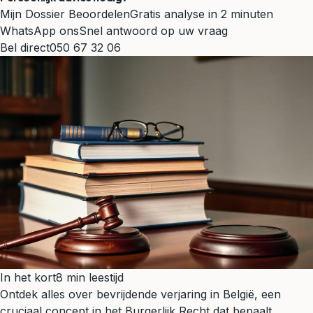
Mijn Dossier Beoordelen
Gratis analyse in 2 minuten
WhatsApp ons
Snel antwoord op uw vraag
Bel direct
050 67 32 06
In het kort
8 min leestijd
Ontdek alles over bevrijdende verjaring in België, een
cruciaal concept in het Burgerlijk Recht dat bepaalt