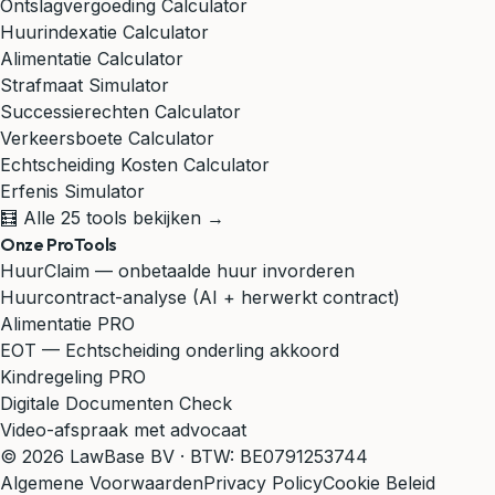
Ontslagvergoeding Calculator
Huurindexatie Calculator
Alimentatie Calculator
Strafmaat Simulator
Successierechten Calculator
Verkeersboete Calculator
Echtscheiding Kosten Calculator
Erfenis Simulator
🧮 Alle 25 tools bekijken →
Onze ProTools
HuurClaim — onbetaalde huur invorderen
Huurcontract-analyse (AI + herwerkt contract)
Alimentatie PRO
EOT — Echtscheiding onderling akkoord
Kindregeling PRO
Digitale Documenten Check
Video-afspraak met advocaat
© 2026 LawBase BV · BTW: BE0791253744
Algemene Voorwaarden
Privacy Policy
Cookie Beleid