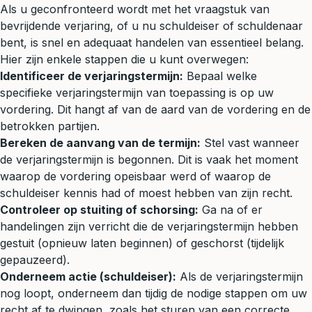
Als u geconfronteerd wordt met het vraagstuk van
bevrijdende verjaring, of u nu schuldeiser of schuldenaar
bent, is snel en adequaat handelen van essentieel belang.
Hier zijn enkele stappen die u kunt overwegen:
Identificeer de verjaringstermijn:
Bepaal welke
specifieke verjaringstermijn van toepassing is op uw
vordering. Dit hangt af van de aard van de vordering en de
betrokken partijen.
Bereken de aanvang van de termijn:
Stel vast wanneer
de verjaringstermijn is begonnen. Dit is vaak het moment
waarop de vordering opeisbaar werd of waarop de
schuldeiser kennis had of moest hebben van zijn recht.
Controleer op stuiting of schorsing:
Ga na of er
handelingen zijn verricht die de verjaringstermijn hebben
gestuit (opnieuw laten beginnen) of geschorst (tijdelijk
gepauzeerd).
Onderneem actie (schuldeiser):
Als de verjaringstermijn
nog loopt, onderneem dan tijdig de nodige stappen om uw
recht af te dwingen, zoals het sturen van een correcte