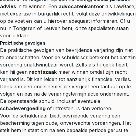
advies
in te winnen. Een
advocatenkantoor
als LawBase,
met expertise in burgerlijk recht, volgt deze ontwikkelingen
op de voet en kan u hierover adequaat informeren. Of u
nu in Tongeren of Leuven bent, onze specialisten staan
voor u klaar.
Praktische gevolgen
De praktische gevolgen van bevrijdende verjaring zijn niet
te onderschatten. Voor de schuldeiser betekent het dat zijn
vordering onafdwingbaar wordt. Zelfs als hij gelijk heeft,
kan hij geen
rechtszaak
meer winnen omdat zijn recht
verjaard is. Dit kan leiden tot aanzienlijk financieel verlies.
Denk aan een ondernemer die vergeet een factuur op te
volgen en pas na de verjaringstermijn actie onderneemt.
De openstaande schuld, inclusief eventuele
schadevergoeding
of intresten, is dan verloren.
Voor de schuldenaar biedt bevrijdende verjaring een
bescherming tegen oude, onverwachte vorderingen. Het
stelt hem in staat om na een bepaalde periode gerust te