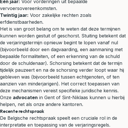
Eén jaar:
Voor vorderingen uit bepaalde
vervoersovereenkomsten.
Twintig jaar:
Voor zakelijke rechten zoals
erfdienstbaarheden.
Het is van groot belang om te weten dat deze termijnen
kunnen worden gestuit of geschorst. Stuiting betekent dat
de verjaringstermijn opnieuw begint te lopen vanaf nul
(bijvoorbeeld door een
dagvaarding
, een aanmaning met
bepaalde formaliteiten, of een erkenning van de schuld
door de schuldenaar). Schorsing betekent dat de termijn
tijdelijk pauzeert en na de schorsing verder loopt waar hij
gebleven was (bijvoorbeeld tussen echtgenoten, of ten
aanzien van minderjarigen). Het correct toepassen van
deze mechanismen vereist specifieke juridische kennis.
Onze
advocaten
in Gent of Sint-Niklaas kunnen u hierbij
helpen, net als onze andere kantoren.
Recente rechtspraak
De Belgische rechtspraak speelt een cruciale rol in de
interpretatie en toepassing van de verjaringsregels.