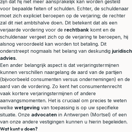
zijn dat hij niet meer
aansprakelijk
kan worden gesteld
voor bepaalde feiten of schulden. Echter, de schuldenaar
moet zich expliciet beroepen op de verjaring; de rechter
zal dit niet ambtshalve doen. Dit betekent dat als een
verjaarde vordering voor de
rechtbank
komt en de
schuldenaar vergeet zich op de verjaring te beroepen, hij
alsnog veroordeeld kan worden tot betaling. Dit
onderstreept nogmaals het belang van deskundig
juridisch
advies
.
Een ander belangrijk aspect is dat verjaringstermijnen
kunnen verschillen naargelang de aard van de partijen
(bijvoorbeeld consumenten versus ondernemingen) en de
aard van de vordering. Zo kent het consumentenrecht
vaak kortere verjaringstermijnen of andere
aanvangsmomenten. Het is cruciaal om precies te weten
welke
wetgeving
van toepassing is op uw specifieke
situatie. Onze
advocaten
in Antwerpen (Mortsel) of een
van onze andere vestigingen kunnen u hierin begeleiden.
Wat kunt u doen?