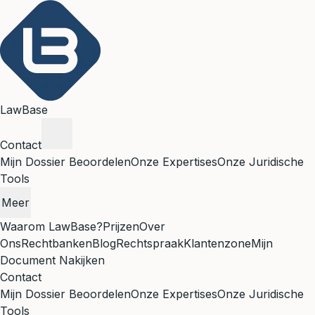
LawBase
Contact
Mijn Dossier Beoordelen
Onze Expertises
Onze Juridische
Tools
Meer
Waarom LawBase?
Prijzen
Over
Ons
Rechtbanken
Blog
Rechtspraak
Klantenzone
Mijn
Document Nakijken
Contact
Mijn Dossier Beoordelen
Onze Expertises
Onze Juridische
Tools