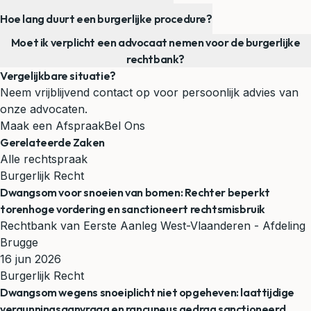
Hoe lang duurt een burgerlijke procedure?
Moet ik verplicht een advocaat nemen voor de burgerlijke
rechtbank?
Vergelijkbare situatie?
Neem vrijblijvend contact op voor persoonlijk advies van
onze advocaten.
Maak een Afspraak
Bel Ons
Gerelateerde Zaken
Alle rechtspraak
Burgerlijk Recht
Dwangsom voor snoeien van bomen: Rechter beperkt
torenhoge vordering en sanctioneert rechtsmisbruik
Rechtbank van Eerste Aanleg West-Vlaanderen - Afdeling
Brugge
16 jun 2026
Burgerlijk Recht
Dwangsom wegens snoeiplicht niet opgeheven: laattijdige
vergunningsaanvraag en rancuneus gedrag sanctioneerd