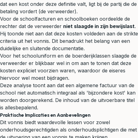
dat een kost onder deze definitie valt, ligt bij de partij die de
betaling vordert (de verweerder).
Voor de schoolfacturen en schoolboeken oordeelde de
rechter dat de verweerder
niet slaagde in zijn bewijslast
.
Hij toonde niet aan dat deze kosten voldeden aan de strikte
criteria uit het vonnis. Dit benadrukt het belang van een
duidelijke en sluitende documentatie.
Voor het schooluniform en de boerderijklassen slaagde de
verweerder er blijkbaar wel in om aan te tonen dat deze
kosten expliciet voorzien waren, waardoor de eiseres
hiervoor wel moest bijdragen.
Deze analyse toont aan dat een algemene factuur van de
school niet automatisch integraal als 'bijzondere kost' kan
worden doorgerekend. De inhoud van de uitvoerbare titel
is allesbepalend.
Praktische Implicaties en Aanbevelingen
Dit vonnis biedt waardevolle lessen voor zowel
onderhoudsgerechtigden als onderhoudsplichtigen die met
de uitvoering van een vonnis te maken krijgen.