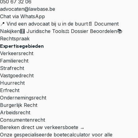
050 67 32 06
advocaten@lawbase.be
Chat via WhatsApp
📍 Vind een advocaat bij u in de buurt
📄 Document
Nakijken
🧮 Juridische Tools
⚖️ Dossier Beoordelen
📚
Rechtspraak
Expertisegebieden
Verkeersrecht
Familierecht
Strafrecht
Vastgoedrecht
Huurrecht
Erfrecht
Ondernemingsrecht
Burgerlijk Recht
Arbeidsrecht
Consumentenrecht
Bereken direct uw verkeersboete →
Onze gespecialiseerde boetecalculator voor alle