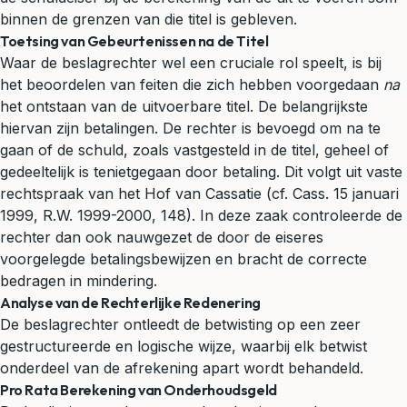
binnen de grenzen van die titel is gebleven.
Toetsing van Gebeurtenissen na de Titel
Waar de beslagrechter wel een cruciale rol speelt, is bij
het beoordelen van feiten die zich hebben voorgedaan
na
het ontstaan van de uitvoerbare titel. De belangrijkste
hiervan zijn betalingen. De rechter is bevoegd om na te
gaan of de schuld, zoals vastgesteld in de titel, geheel of
gedeeltelijk is tenietgegaan door betaling. Dit volgt uit vaste
rechtspraak van het Hof van Cassatie (cf. Cass. 15 januari
1999, R.W. 1999-2000, 148). In deze zaak controleerde de
rechter dan ook nauwgezet de door de eiseres
voorgelegde betalingsbewijzen en bracht de correcte
bedragen in mindering.
Analyse van de Rechterlijke Redenering
De beslagrechter ontleedt de betwisting op een zeer
gestructureerde en logische wijze, waarbij elk betwist
onderdeel van de afrekening apart wordt behandeld.
Pro Rata Berekening van Onderhoudsgeld