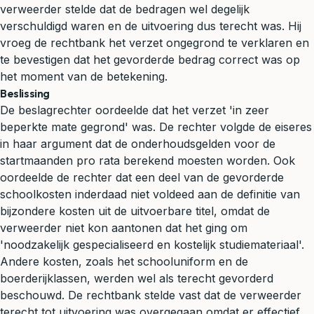
verweerder stelde dat de bedragen wel degelijk
verschuldigd waren en de uitvoering dus terecht was. Hij
vroeg de rechtbank het verzet ongegrond te verklaren en
te bevestigen dat het gevorderde bedrag correct was op
het moment van de betekening.
Beslissing
De beslagrechter oordeelde dat het verzet 'in zeer
beperkte mate gegrond' was. De rechter volgde de eiseres
in haar argument dat de onderhoudsgelden voor de
startmaanden pro rata berekend moesten worden. Ook
oordeelde de rechter dat een deel van de gevorderde
schoolkosten inderdaad niet voldeed aan de definitie van
bijzondere kosten uit de uitvoerbare titel, omdat de
verweerder niet kon aantonen dat het ging om
'noodzakelijk gespecialiseerd en kostelijk studiemateriaal'.
Andere kosten, zoals het schooluniform en de
boerderijklassen, werden wel als terecht gevorderd
beschouwd. De rechtbank stelde vast dat de verweerder
terecht tot uitvoering was overgegaan omdat er effectief