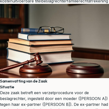
kosten
uitvoerbare titel
beslagrechter
familierecht
afrekening
Samenvatting van de Zaak
Situatie
Deze zaak betreft een verzetprocedure voor de
beslagrechter, ingesteld door een moeder ([PERSOON A])
tegen haar ex-partner ([PERSOON B]). De ex-partner had