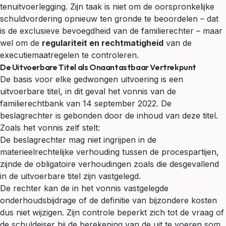
tenuitvoerlegging. Zijn taak is niet om de oorspronkelijke
schuldvordering opnieuw ten gronde te beoordelen – dat
is de exclusieve bevoegdheid van de familierechter – maar
wel om de
regulariteit en rechtmatigheid
van de
executiemaatregelen te controleren.
De Uitvoerbare Titel als Onaantastbaar Vertrekpunt
De basis voor elke gedwongen uitvoering is een
uitvoerbare titel, in dit geval het vonnis van de
familierechtbank van 14 september 2022. De
beslagrechter is gebonden door de inhoud van deze titel.
Zoals het vonnis zelf stelt:
De beslagrechter mag niet ingrijpen in de
materieelrechtelijke verhouding tussen de procespartijen,
zijnde de obligatoire verhoudingen zoals die desgevallend
in de uitvoerbare titel zijn vastgelegd.
De rechter kan de in het vonnis vastgelegde
onderhoudsbijdrage of de definitie van bijzondere kosten
dus niet wijzigen. Zijn controle beperkt zich tot de vraag of
de schuldeiser bij de berekening van de uit te voeren som