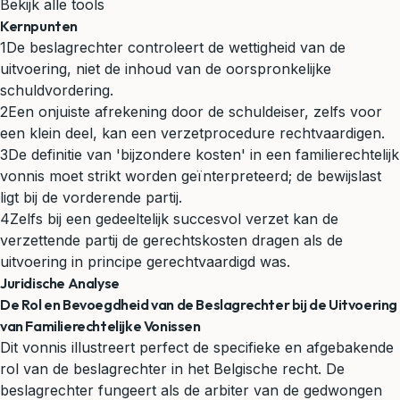
Bekijk alle tools
Kernpunten
1
De beslagrechter controleert de wettigheid van de
uitvoering, niet de inhoud van de oorspronkelijke
schuldvordering.
2
Een onjuiste afrekening door de schuldeiser, zelfs voor
een klein deel, kan een verzetprocedure rechtvaardigen.
3
De definitie van 'bijzondere kosten' in een familierechtelijk
vonnis moet strikt worden geïnterpreteerd; de bewijslast
ligt bij de vorderende partij.
4
Zelfs bij een gedeeltelijk succesvol verzet kan de
verzettende partij de gerechtskosten dragen als de
uitvoering in principe gerechtvaardigd was.
Juridische Analyse
De Rol en Bevoegdheid van de Beslagrechter bij de Uitvoering
van Familierechtelijke Vonissen
Dit vonnis illustreert perfect de specifieke en afgebakende
rol van de beslagrechter in het Belgische recht. De
beslagrechter fungeert als de arbiter van de gedwongen