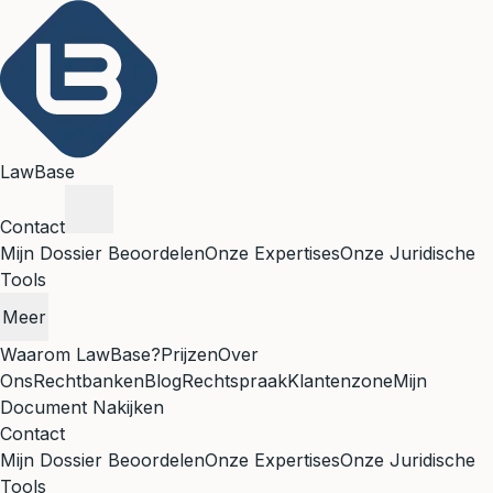
LawBase
Contact
Mijn Dossier Beoordelen
Onze Expertises
Onze Juridische
Tools
Meer
Waarom LawBase?
Prijzen
Over
Ons
Rechtbanken
Blog
Rechtspraak
Klantenzone
Mijn
Document Nakijken
Contact
Mijn Dossier Beoordelen
Onze Expertises
Onze Juridische
Tools