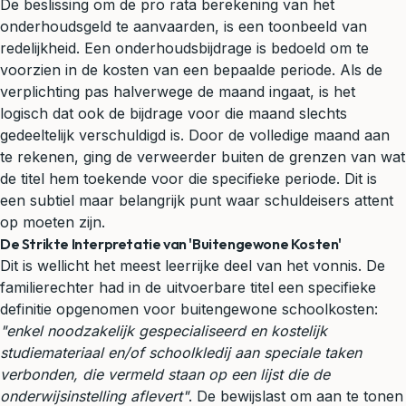
De beslissing om de pro rata berekening van het
onderhoudsgeld te aanvaarden, is een toonbeeld van
redelijkheid. Een onderhoudsbijdrage is bedoeld om te
voorzien in de kosten van een bepaalde periode. Als de
verplichting pas halverwege de maand ingaat, is het
logisch dat ook de bijdrage voor die maand slechts
gedeeltelijk verschuldigd is. Door de volledige maand aan
te rekenen, ging de verweerder buiten de grenzen van wat
de titel hem toekende voor die specifieke periode. Dit is
een subtiel maar belangrijk punt waar schuldeisers attent
op moeten zijn.
De Strikte Interpretatie van 'Buitengewone Kosten'
Dit is wellicht het meest leerrijke deel van het vonnis. De
familierechter had in de uitvoerbare titel een specifieke
definitie opgenomen voor buitengewone schoolkosten:
"enkel noodzakelijk gespecialiseerd en kostelijk
studiemateriaal en/of schoolkledij aan speciale taken
verbonden, die vermeld staan op een lijst die de
onderwijsinstelling aflevert"
. De bewijslast om aan te tonen