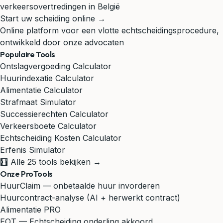
verkeersovertredingen in België
Start uw scheiding online →
Online platform voor een vlotte echtscheidingsprocedure,
ontwikkeld door onze advocaten
Populaire Tools
Ontslagvergoeding Calculator
Huurindexatie Calculator
Alimentatie Calculator
Strafmaat Simulator
Successierechten Calculator
Verkeersboete Calculator
Echtscheiding Kosten Calculator
Erfenis Simulator
🧮 Alle 25 tools bekijken →
Onze ProTools
HuurClaim — onbetaalde huur invorderen
Huurcontract-analyse (AI + herwerkt contract)
Alimentatie PRO
EOT — Echtscheiding onderling akkoord