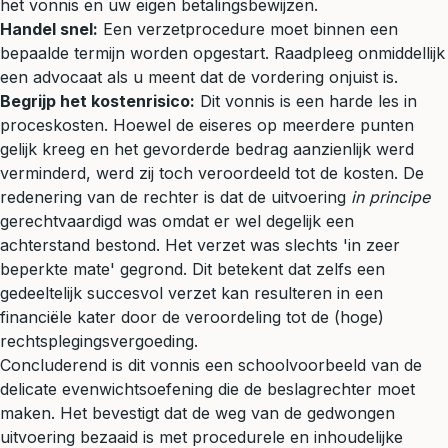
het vonnis en uw eigen betalingsbewijzen.
Handel snel:
Een verzetprocedure moet binnen een
bepaalde termijn worden opgestart. Raadpleeg onmiddellijk
een advocaat als u meent dat de vordering onjuist is.
Begrijp het kostenrisico:
Dit vonnis is een harde les in
proceskosten. Hoewel de eiseres op meerdere punten
gelijk kreeg en het gevorderde bedrag aanzienlijk werd
verminderd, werd zij toch veroordeeld tot de kosten. De
redenering van de rechter is dat de uitvoering
in principe
gerechtvaardigd was omdat er wel degelijk een
achterstand bestond. Het verzet was slechts 'in zeer
beperkte mate' gegrond. Dit betekent dat zelfs een
gedeeltelijk succesvol verzet kan resulteren in een
financiële kater door de veroordeling tot de (hoge)
rechtsplegingsvergoeding.
Concluderend is dit vonnis een schoolvoorbeeld van de
delicate evenwichtsoefening die de beslagrechter moet
maken. Het bevestigt dat de weg van de gedwongen
uitvoering bezaaid is met procedurele en inhoudelijke