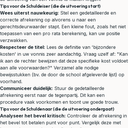
Tips voor de Schuldeiser (die de uitvoering start)
Wees uiterst nauwkeurig:
Stel een gedetailleerde en
correcte afrekening op alvorens u naar een
gerechtsdeurwaarder stapt. Een kleine fout, zoals het niet
toepassen van een pro rata berekening, kan uw positie
verzwakken.
Respecteer de titel:
Lees de definitie van 'bijzondere
kosten' in uw vonnis zeer aandachtig. Vraag uzelf af: "Kan
ik aan de rechter bewijzen dat deze specifieke kost voldoet
aan alle voorwaarden?" Verzamel alle nodige
bewijsstukken (bv. de door de school afgeleverde lijst) op
voorhand.
Communiceer duidelijk:
Stuur de gedetailleerde
afrekening eerst naar de tegenpartij. Dit kan een
procedure vaak voorkomen en toont uw goede trouw.
Tips voor de Schuldenaar (die de uitvoering ondergaat)
Analyseer het bevel kritisch:
Controleer de afrekening in
het bevel tot betalen punt voor punt. Vergelijk deze met