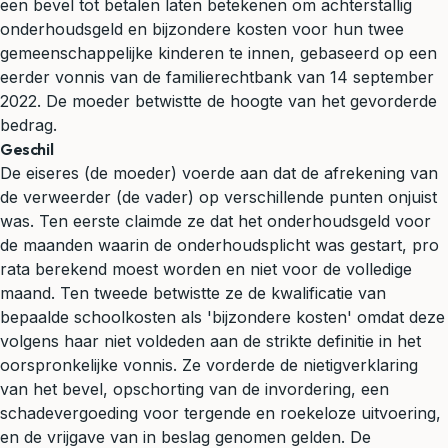
een bevel tot betalen laten betekenen om achterstallig
onderhoudsgeld en bijzondere kosten voor hun twee
gemeenschappelijke kinderen te innen, gebaseerd op een
eerder vonnis van de familierechtbank van 14 september
2022. De moeder betwistte de hoogte van het gevorderde
bedrag.
Geschil
De eiseres (de moeder) voerde aan dat de afrekening van
de verweerder (de vader) op verschillende punten onjuist
was. Ten eerste claimde ze dat het onderhoudsgeld voor
de maanden waarin de onderhoudsplicht was gestart, pro
rata berekend moest worden en niet voor de volledige
maand. Ten tweede betwistte ze de kwalificatie van
bepaalde schoolkosten als 'bijzondere kosten' omdat deze
volgens haar niet voldeden aan de strikte definitie in het
oorspronkelijke vonnis. Ze vorderde de nietigverklaring
van het bevel, opschorting van de invordering, een
schadevergoeding voor tergende en roekeloze uitvoering,
en de vrijgave van in beslag genomen gelden. De