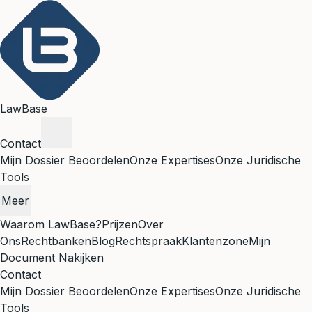
LawBase
Contact
Mijn Dossier Beoordelen
Onze Expertises
Onze Juridische
Tools
Meer
Waarom LawBase?
Prijzen
Over
Ons
Rechtbanken
Blog
Rechtspraak
Klantenzone
Mijn
Document Nakijken
Contact
Mijn Dossier Beoordelen
Onze Expertises
Onze Juridische
Tools