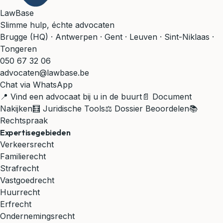
LawBase
Slimme hulp, échte advocaten
Brugge (HQ) · Antwerpen · Gent · Leuven · Sint-Niklaas ·
Tongeren
050 67 32 06
advocaten@lawbase.be
Chat via WhatsApp
📍 Vind een advocaat bij u in de buurt
📄 Document
Nakijken
🧮 Juridische Tools
⚖️ Dossier Beoordelen
📚
Rechtspraak
Expertisegebieden
Verkeersrecht
Familierecht
Strafrecht
Vastgoedrecht
Huurrecht
Erfrecht
Ondernemingsrecht