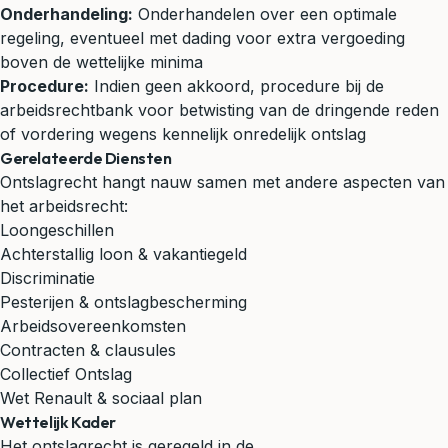
Onderhandeling:
Onderhandelen over een optimale
regeling, eventueel met dading voor extra vergoeding
boven de wettelijke minima
Procedure:
Indien geen akkoord, procedure bij de
arbeidsrechtbank voor betwisting van de dringende reden
of vordering wegens kennelijk onredelijk ontslag
Gerelateerde Diensten
Ontslagrecht hangt nauw samen met andere aspecten van
het arbeidsrecht:
Loongeschillen
Achterstallig loon & vakantiegeld
Discriminatie
Pesterijen & ontslagbescherming
Arbeidsovereenkomsten
Contracten & clausules
Collectief Ontslag
Wet Renault & sociaal plan
Wettelijk Kader
Het ontslagrecht is geregeld in de