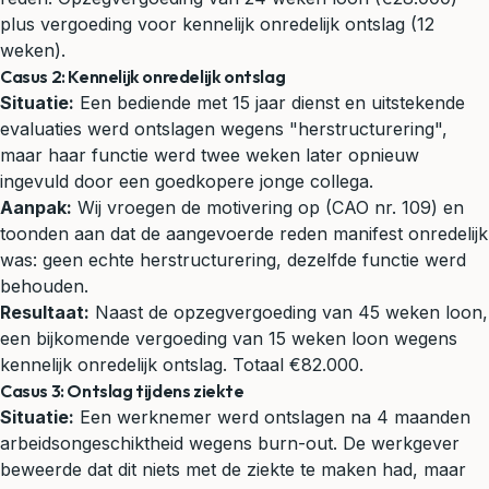
plus vergoeding voor kennelijk onredelijk ontslag (12
weken).
Casus 2: Kennelijk onredelijk ontslag
Situatie:
Een bediende met 15 jaar dienst en uitstekende
evaluaties werd ontslagen wegens "herstructurering",
maar haar functie werd twee weken later opnieuw
ingevuld door een goedkopere jonge collega.
Aanpak:
Wij vroegen de motivering op (CAO nr. 109) en
toonden aan dat de aangevoerde reden manifest onredelijk
was: geen echte herstructurering, dezelfde functie werd
behouden.
Resultaat:
Naast de opzegvergoeding van 45 weken loon,
een bijkomende vergoeding van 15 weken loon wegens
kennelijk onredelijk ontslag. Totaal €82.000.
Casus 3: Ontslag tijdens ziekte
Situatie:
Een werknemer werd ontslagen na 4 maanden
arbeidsongeschiktheid wegens burn-out. De werkgever
beweerde dat dit niets met de ziekte te maken had, maar