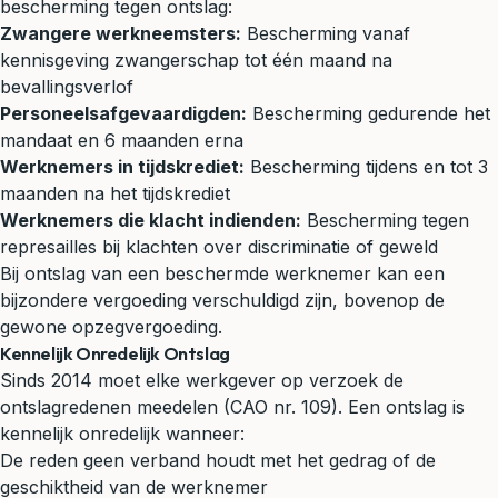
bescherming tegen ontslag:
Zwangere werkneemsters:
Bescherming vanaf
kennisgeving zwangerschap tot één maand na
bevallingsverlof
Personeelsafgevaardigden:
Bescherming gedurende het
mandaat en 6 maanden erna
Werknemers in tijdskrediet:
Bescherming tijdens en tot 3
maanden na het tijdskrediet
Werknemers die klacht indienden:
Bescherming tegen
represailles bij klachten over discriminatie of geweld
Bij ontslag van een beschermde werknemer kan een
bijzondere vergoeding verschuldigd zijn, bovenop de
gewone opzegvergoeding.
Kennelijk Onredelijk Ontslag
Sinds 2014 moet elke werkgever op verzoek de
ontslagredenen meedelen (CAO nr. 109). Een ontslag is
kennelijk onredelijk wanneer:
De reden geen verband houdt met het gedrag of de
geschiktheid van de werknemer