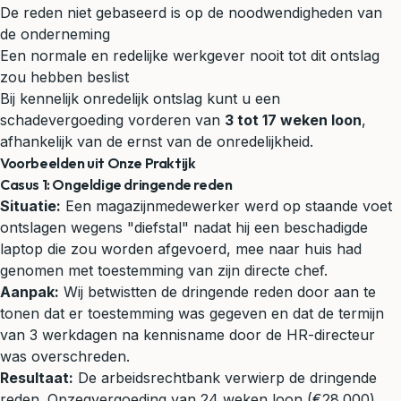
De reden niet gebaseerd is op de noodwendigheden van
de onderneming
Een normale en redelijke werkgever nooit tot dit ontslag
zou hebben beslist
Bij kennelijk onredelijk ontslag kunt u een
schadevergoeding vorderen van
3 tot 17 weken loon
,
afhankelijk van de ernst van de onredelijkheid.
Voorbeelden uit Onze Praktijk
Casus 1: Ongeldige dringende reden
Situatie:
Een magazijnmedewerker werd op staande voet
ontslagen wegens "diefstal" nadat hij een beschadigde
laptop die zou worden afgevoerd, mee naar huis had
genomen met toestemming van zijn directe chef.
Aanpak:
Wij betwistten de dringende reden door aan te
tonen dat er toestemming was gegeven en dat de termijn
van 3 werkdagen na kennisname door de HR-directeur
was overschreden.
Resultaat:
De arbeidsrechtbank verwierp de dringende
reden. Opzegvergoeding van 24 weken loon (€28.000)