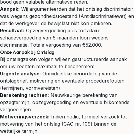
bood geen valabele alternatieve reden.
Aanpak:
Wij argumenteerden dat het ontslag discriminatoir
was wegens gezondheidstoestand (Antidiscriminatiewet) en
dat de werkgever de bewijslast niet kon omkeren.
Resultaat:
Opzegvergoeding plus forfaitaire
schadevergoeding van 6 maanden loon wegens
discriminatie. Totale vergoeding van €52.000.
Onze Aanpak bij Ontslag
Bij ontslagzaken volgen wij een gestructureerde aanpak
om uw rechten maximaal te beschermen:
Urgente analyse:
Onmiddellijke beoordeling van de
ontslagbrief, motivering en eventuele procedurefouten
(termijnen, vormvereisten)
Berekening rechten:
Nauwkeurige berekening van
opzegtermijn, opzegvergoeding en eventuele bijkomende
vergoedingen
Motiveringsverzoek:
Indien nodig, formeel verzoek tot
motivering van het ontslag (CAO nr. 109) binnen de
wettelijke termijn