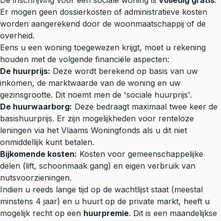
De inschrijving voor een sociale woning is
volledig gratis
.
Er mogen geen dossierkosten of administratieve kosten
worden aangerekend door de woonmaatschappij of de
overheid.
Eens u een woning toegewezen krijgt, moet u rekening
houden met de volgende financiële aspecten:
De huurprijs:
Deze wordt berekend op basis van uw
inkomen, de marktwaarde van de woning en uw
gezinsgrootte. Dit noemt men de 'sociale huurprijs'.
De huurwaarborg:
Deze bedraagt maximaal twee keer de
basishuurprijs. Er zijn mogelijkheden voor renteloze
leningen via het Vlaams Woningfonds als u dit niet
onmiddellijk kunt betalen.
Bijkomende kosten:
Kosten voor gemeenschappelijke
delen (lift, schoonmaak gang) en eigen verbruik van
nutsvoorzieningen.
Indien u reeds lange tijd op de wachtlijst staat (meestal
minstens 4 jaar) en u huurt op de private markt, heeft u
mogelijk recht op een
huurpremie
. Dit is een maandelijkse