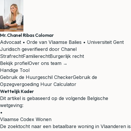
Mr. Chanel Ribas Colomar
Advocaat • Orde van Vlaamse Balies • Universiteit Gent
Juridisch geverifieerd door Chanel
Strafrecht
Familierecht
Burgerlijk recht
Bekijk profiel
Over ons team →
Handige Tool
Gebruik de Huurgeschil Checker
Gebruik de
Opzegvergoeding Huur Calculator
Wettelijk Kader
Dit artikel is gebaseerd op de volgende Belgische
wetgeving:
•
Vlaamse Codex Wonen
De zoektocht naar een betaalbare woning in Vlaanderen is