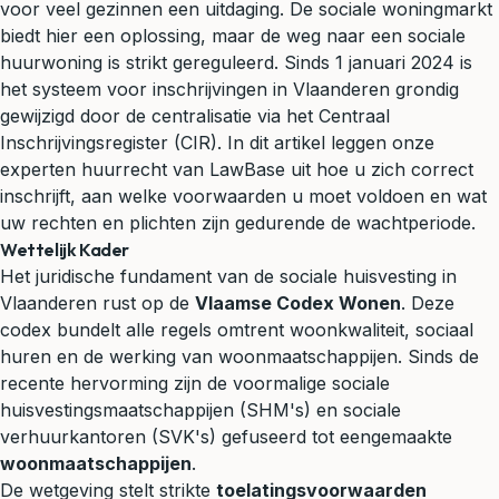
voor veel gezinnen een uitdaging. De sociale woningmarkt
biedt hier een oplossing, maar de weg naar een sociale
huurwoning is strikt gereguleerd. Sinds 1 januari 2024 is
het systeem voor inschrijvingen in Vlaanderen grondig
gewijzigd door de centralisatie via het Centraal
Inschrijvingsregister (CIR). In dit artikel leggen onze
experten huurrecht van LawBase uit hoe u zich correct
inschrijft, aan welke voorwaarden u moet voldoen en wat
uw rechten en plichten zijn gedurende de wachtperiode.
Wettelijk Kader
Het juridische fundament van de sociale huisvesting in
Vlaanderen rust op de
Vlaamse Codex Wonen
. Deze
codex bundelt alle regels omtrent woonkwaliteit, sociaal
huren en de werking van woonmaatschappijen. Sinds de
recente hervorming zijn de voormalige sociale
huisvestingsmaatschappijen (SHM's) en sociale
verhuurkantoren (SVK's) gefuseerd tot eengemaakte
woonmaatschappijen
.
De wetgeving stelt strikte
toelatingsvoorwaarden