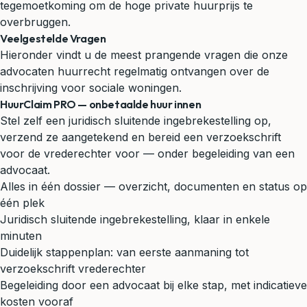
tegemoetkoming om de hoge private huurprijs te
overbruggen.
Veelgestelde Vragen
Hieronder vindt u de meest prangende vragen die onze
advocaten huurrecht regelmatig ontvangen over de
inschrijving voor sociale woningen.
HuurClaim PRO — onbetaalde huur innen
Stel zelf een juridisch sluitende ingebrekestelling op,
verzend ze aangetekend en bereid een verzoekschrift
voor de vrederechter voor — onder begeleiding van een
advocaat.
Alles in één dossier — overzicht, documenten en status op
één plek
Juridisch sluitende ingebrekestelling, klaar in enkele
minuten
Duidelijk stappenplan: van eerste aanmaning tot
verzoekschrift vrederechter
Begeleiding door een advocaat bij elke stap, met indicatieve
kosten vooraf