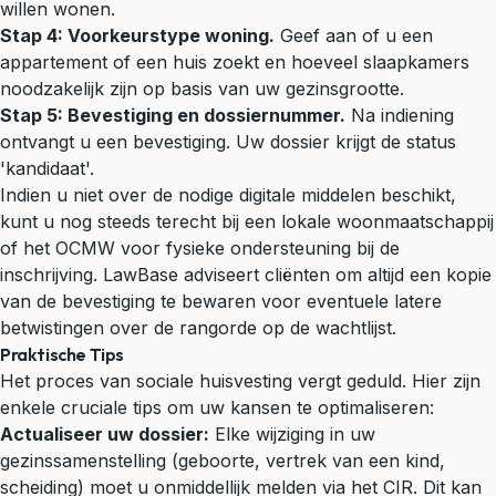
willen wonen.
Stap 4: Voorkeurstype woning.
Geef aan of u een
appartement of een huis zoekt en hoeveel slaapkamers
noodzakelijk zijn op basis van uw gezinsgrootte.
Stap 5: Bevestiging en dossiernummer.
Na indiening
ontvangt u een bevestiging. Uw dossier krijgt de status
'kandidaat'.
Indien u niet over de nodige digitale middelen beschikt,
kunt u nog steeds terecht bij een lokale woonmaatschappij
of het OCMW voor fysieke ondersteuning bij de
inschrijving. LawBase adviseert cliënten om altijd een kopie
van de bevestiging te bewaren voor eventuele latere
betwistingen over de rangorde op de wachtlijst.
Praktische Tips
Het proces van sociale huisvesting vergt geduld. Hier zijn
enkele cruciale tips om uw kansen te optimaliseren:
Actualiseer uw dossier:
Elke wijziging in uw
gezinssamenstelling (geboorte, vertrek van een kind,
scheiding) moet u onmiddellijk melden via het CIR. Dit kan