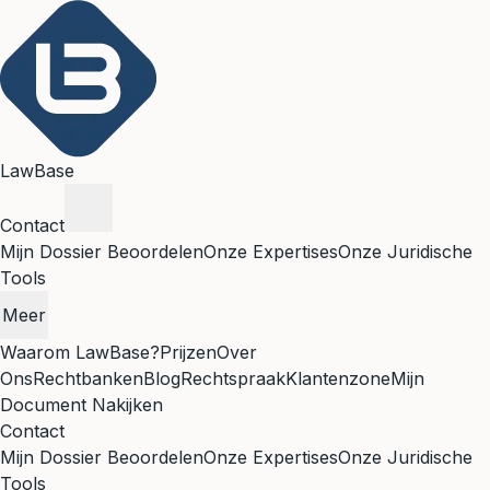
LawBase
Contact
Mijn Dossier Beoordelen
Onze Expertises
Onze Juridische
Tools
Meer
Waarom LawBase?
Prijzen
Over
Ons
Rechtbanken
Blog
Rechtspraak
Klantenzone
Mijn
Document Nakijken
Contact
Mijn Dossier Beoordelen
Onze Expertises
Onze Juridische
Tools