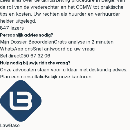
Lees alles over de uithuiszetting procedure in België: van
de rol van de vrederechter en het OCMW tot praktische
tips en kosten. Uw rechten als huurder en verhuurder
helder uitgelegd.
847 lezers
Persoonlijk advies nodig?
Mijn Dossier Beoordelen
Gratis analyse in 2 minuten
WhatsApp ons
Snel antwoord op uw vraag
Bel direct
050 67 32 06
Hulp nodig bij uw juridische vraag?
Onze advocaten staan voor u klaar met deskundig advies.
Plan een consultatie
Bekijk onze kantoren
LawBase