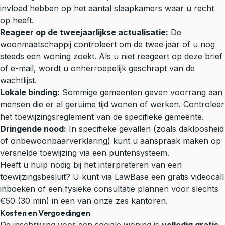
invloed hebben op het aantal slaapkamers waar u recht
op heeft.
Reageer op de tweejaarlijkse actualisatie:
De
woonmaatschappij controleert om de twee jaar of u nog
steeds een woning zoekt. Als u niet reageert op deze brief
of e-mail, wordt u onherroepelijk geschrapt van de
wachtlijst.
Lokale binding:
Sommige gemeenten geven voorrang aan
mensen die er al geruime tijd wonen of werken. Controleer
het toewijzingsreglement van de specifieke gemeente.
Dringende nood:
In specifieke gevallen (zoals dakloosheid
of onbewoonbaarverklaring) kunt u aanspraak maken op
versnelde toewijzing via een puntensysteem.
Heeft u hulp nodig bij het interpreteren van een
toewijzingsbesluit? U kunt via LawBase een gratis videocall
inboeken of een fysieke consultatie plannen voor slechts
€50 (30 min) in een van onze zes kantoren.
Kosten en Vergoedingen