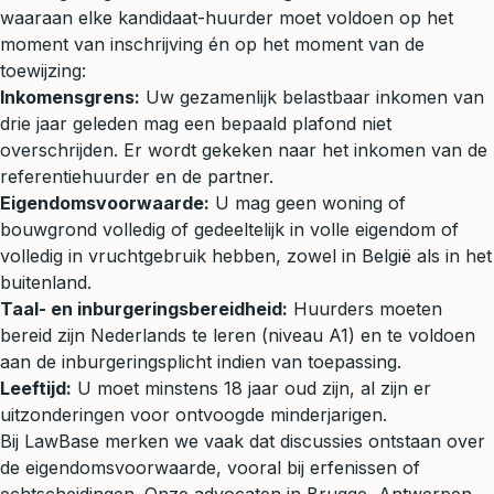
waaraan elke kandidaat-huurder moet voldoen op het
moment van inschrijving én op het moment van de
toewijzing:
Inkomensgrens:
Uw gezamenlijk belastbaar inkomen van
drie jaar geleden mag een bepaald plafond niet
overschrijden. Er wordt gekeken naar het inkomen van de
referentiehuurder en de partner.
Eigendomsvoorwaarde:
U mag geen woning of
bouwgrond volledig of gedeeltelijk in volle eigendom of
volledig in vruchtgebruik hebben, zowel in België als in het
buitenland.
Taal- en inburgeringsbereidheid:
Huurders moeten
bereid zijn Nederlands te leren (niveau A1) en te voldoen
aan de inburgeringsplicht indien van toepassing.
Leeftijd:
U moet minstens 18 jaar oud zijn, al zijn er
uitzonderingen voor ontvoogde minderjarigen.
Bij LawBase merken we vaak dat discussies ontstaan over
de eigendomsvoorwaarde, vooral bij erfenissen of