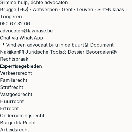
Slimme hulp, échte advocaten
Brugge (HQ) · Antwerpen · Gent · Leuven · Sint-Niklaas ·
Tongeren
050 67 32 06
advocaten@lawbase.be
Chat via WhatsApp
📍 Vind een advocaat bij u in de buurt
📄 Document
Nakijken
🧮 Juridische Tools
⚖️ Dossier Beoordelen
📚
Rechtspraak
Expertisegebieden
Verkeersrecht
Familierecht
Strafrecht
Vastgoedrecht
Huurrecht
Erfrecht
Ondernemingsrecht
Burgerlijk Recht
Arbeidsrecht