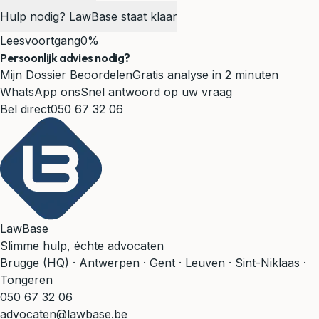
Hulp nodig? LawBase staat klaar
Leesvoortgang
0%
Persoonlijk advies nodig?
Mijn Dossier Beoordelen
Gratis analyse in 2 minuten
WhatsApp ons
Snel antwoord op uw vraag
Bel direct
050 67 32 06
LawBase
Slimme hulp, échte advocaten
Brugge (HQ) · Antwerpen · Gent · Leuven · Sint-Niklaas ·
Tongeren
050 67 32 06
advocaten@lawbase.be