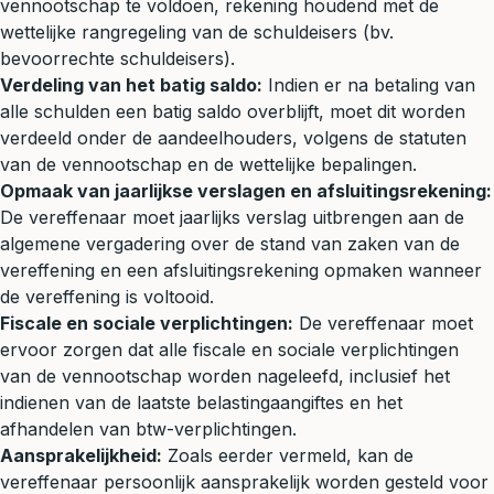
vennootschap te voldoen, rekening houdend met de
wettelijke rangregeling van de schuldeisers (bv.
bevoorrechte schuldeisers).
Verdeling van het batig saldo:
Indien er na betaling van
alle schulden een batig saldo overblijft, moet dit worden
verdeeld onder de aandeelhouders, volgens de statuten
van de vennootschap en de wettelijke bepalingen.
Opmaak van jaarlijkse verslagen en afsluitingsrekening:
De vereffenaar moet jaarlijks verslag uitbrengen aan de
algemene vergadering over de stand van zaken van de
vereffening en een afsluitingsrekening opmaken wanneer
de vereffening is voltooid.
Fiscale en sociale verplichtingen:
De vereffenaar moet
ervoor zorgen dat alle fiscale en sociale verplichtingen
van de vennootschap worden nageleefd, inclusief het
indienen van de laatste belastingaangiftes en het
afhandelen van btw-verplichtingen.
Aansprakelijkheid:
Zoals eerder vermeld, kan de
vereffenaar persoonlijk aansprakelijk worden gesteld voor