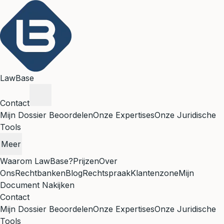
LawBase
Contact
Mijn Dossier Beoordelen
Onze Expertises
Onze Juridische
Tools
Meer
Waarom LawBase?
Prijzen
Over
Ons
Rechtbanken
Blog
Rechtspraak
Klantenzone
Mijn
Document Nakijken
Contact
Mijn Dossier Beoordelen
Onze Expertises
Onze Juridische
Tools