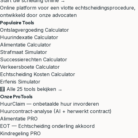
Start uw scheiding online →
Online platform voor een vlotte echtscheidingsprocedure,
ontwikkeld door onze advocaten
Populaire Tools
Ontslagvergoeding Calculator
Huurindexatie Calculator
Alimentatie Calculator
Strafmaat Simulator
Successierechten Calculator
Verkeersboete Calculator
Echtscheiding Kosten Calculator
Erfenis Simulator
🧮 Alle 25 tools bekijken →
Onze ProTools
HuurClaim — onbetaalde huur invorderen
Huurcontract-analyse (AI + herwerkt contract)
Alimentatie PRO
EOT — Echtscheiding onderling akkoord
Kindregeling PRO