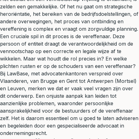
zelden een gemakkelijke. Of het nu gaat om strategische
heroriëntatie, het bereiken van de bedrijfsdoelstellingen, of
andere overwegingen, het proces van ontbinding en
vereffening is complex en vraagt om zorgvuldige planning.
Een cruciale spil in dit proces is de vereffenaar. Deze
persoon of entiteit draagt de verantwoordelijkheid om de
vennootschap op een correcte en legale wijze af te
wikkelen. Maar wat houdt die rol precies in? En welke
plichten rusten er op de schouders van een vereffenaar?
Bij LawBase, met advocatenkantoren verspreid over
Vlaanderen, van
Brugge
en
Gent
tot
Antwerpen (Mortsel)
en
Leuven
, merken we dat er vaak veel vragen zijn over
dit onderwerp. Een onjuiste aanpak kan leiden tot
aanzienlijke problemen, waaronder persoonlijke
aansprakelijkheid
voor de bestuurders of de vereffenaar
zelf. Het is daarom essentieel om u goed te laten adviseren
en begeleiden door een gespecialiseerde advocaat in
ondernemingsrecht
.