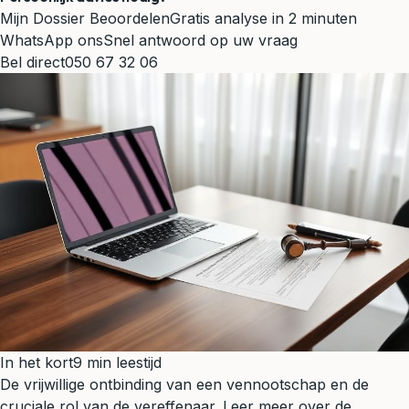
Mijn Dossier Beoordelen
Gratis analyse in 2 minuten
WhatsApp ons
Snel antwoord op uw vraag
Bel direct
050 67 32 06
In het kort
9 min leestijd
De vrijwillige ontbinding van een vennootschap en de
cruciale rol van de vereffenaar. Leer meer over de