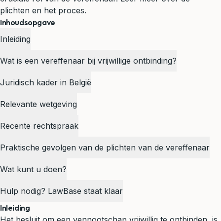
plichten en het proces.
Inhoudsopgave
Inleiding
Wat is een vereffenaar bij vrijwillige ontbinding?
Juridisch kader in België
Relevante wetgeving
Recente rechtspraak
Praktische gevolgen van de plichten van de vereffenaar
Wat kunt u doen?
Hulp nodig? LawBase staat klaar
Inleiding
Het besluit om een
vennootschap
vrijwillig te ontbinden, is