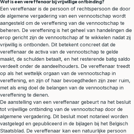
Wat is een vereffenaar bij vrijwillige ontbinding?
Een vereffenaar is de persoon of rechtspersoon die door
de algemene vergadering van een vennootschap wordt
aangesteld om de vereffening van die vennootschap te
beheren. De vereffening is het geheel van handelingen die
erop gericht zijn de vennootschap af te wikkelen nadat zij
vrijwillig is ontbonden. Dit betekent concreet dat de
vereffenaar de activa van de vennootschap te gelde
maakt, de schulden betaalt, en het resterende batig saldo
verdeelt onder de aandeelhouders. De vereffenaar treedt
op als het wettelijk orgaan van de vennootschap in
vereffening, en zijn of haar bevoegdheden zijn zeer ruim,
met als enig doel de belangen van de vennootschap in
vereffening te dienen.
De aanstelling van een vereffenaar gebeurt na het besluit
tot vrijwillige ontbinding van de vennootschap door de
algemene vergadering. Dit besluit moet notarieel worden
vastgelegd en gepubliceerd in de bijlagen bij het Belgisch
Staatsblad. De vereffenaar kan een natuurlijke persoon