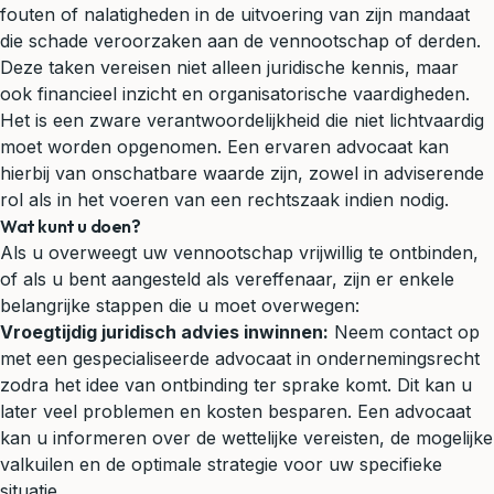
fouten of nalatigheden in de uitvoering van zijn mandaat
die schade veroorzaken aan de vennootschap of derden.
Deze taken vereisen niet alleen juridische kennis, maar
ook financieel inzicht en organisatorische vaardigheden.
Het is een zware verantwoordelijkheid die niet lichtvaardig
moet worden opgenomen. Een ervaren advocaat kan
hierbij van onschatbare waarde zijn, zowel in adviserende
rol als in het voeren van een rechtszaak indien nodig.
Wat kunt u doen?
Als u overweegt uw vennootschap vrijwillig te ontbinden,
of als u bent aangesteld als vereffenaar, zijn er enkele
belangrijke stappen die u moet overwegen:
Vroegtijdig juridisch advies inwinnen:
Neem contact op
met een gespecialiseerde advocaat in ondernemingsrecht
zodra het idee van ontbinding ter sprake komt. Dit kan u
later veel problemen en kosten besparen. Een advocaat
kan u informeren over de wettelijke vereisten, de mogelijke
valkuilen en de optimale strategie voor uw specifieke
situatie.