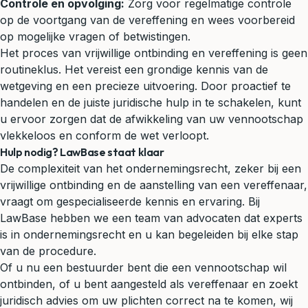
Controle en opvolging:
Zorg voor regelmatige controle
op de voortgang van de vereffening en wees voorbereid
op mogelijke vragen of betwistingen.
Het proces van vrijwillige ontbinding en vereffening is geen
routineklus. Het vereist een grondige kennis van de
wetgeving en een precieze uitvoering. Door proactief te
handelen en de juiste juridische hulp in te schakelen, kunt
u ervoor zorgen dat de afwikkeling van uw vennootschap
vlekkeloos en conform de wet verloopt.
Hulp nodig? LawBase staat klaar
De complexiteit van het ondernemingsrecht, zeker bij een
vrijwillige ontbinding en de aanstelling van een vereffenaar,
vraagt om gespecialiseerde kennis en ervaring. Bij
LawBase hebben we een team van advocaten dat experts
is in ondernemingsrecht en u kan begeleiden bij elke stap
van de procedure.
Of u nu een bestuurder bent die een vennootschap wil
ontbinden, of u bent aangesteld als vereffenaar en zoekt
juridisch advies om uw plichten correct na te komen, wij