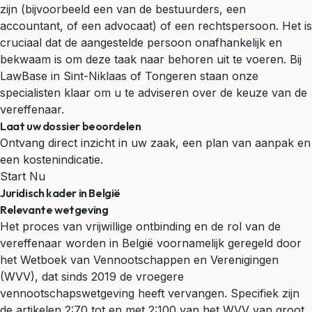
zijn (bijvoorbeeld een van de bestuurders, een
accountant, of een advocaat) of een rechtspersoon. Het is
cruciaal dat de aangestelde persoon onafhankelijk en
bekwaam is om deze taak naar behoren uit te voeren. Bij
LawBase in
Sint-Niklaas
of
Tongeren
staan onze
specialisten klaar om u te adviseren over de keuze van de
vereffenaar.
Laat uw dossier beoordelen
Ontvang direct inzicht in uw zaak, een plan van aanpak en
een kostenindicatie.
Start Nu
Juridisch kader in België
Relevante wetgeving
Het proces van vrijwillige ontbinding en de rol van de
vereffenaar worden in België voornamelijk geregeld door
het Wetboek van Vennootschappen en Verenigingen
(WVV), dat sinds 2019 de vroegere
vennootschapswetgeving heeft vervangen. Specifiek zijn
de artikelen 2:70 tot en met 2:100 van het WVV van groot