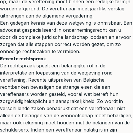
op, maar de vereffening moet binnen een redelijke termijn
worden afgerond. De vereffenaar moet jaarlijks verslag
uitbrengen aan de algemene vergadering.
Een gedegen kennis van deze wetgeving is onmisbaar. Een
advocaat gespecialiseerd in ondernemingsrecht kan u
door dit complexe juridische landschap loodsen en ervoor
zorgen dat alle stappen correct worden gezet, om zo
onnodige rechtszaken te vermijden.
Recente rechtspraak
De rechtspraak speelt een belangrijke rol in de
interpretatie en toepassing van de wetgeving rond
vereffening. Recente uitspraken van Belgische
rechtbanken bevestigen de strenge eisen die aan
vereffenaars worden gesteld, vooral wat betreft hun
zorgvuldigheidsplicht en aansprakelijkheid. Zo wordt in
verschillende zaken benadrukt dat een vereffenaar niet
alleen de belangen van de vennootschap moet behartigen,
maar ook rekening moet houden met de belangen van de
schuldeisers. Indien een vereffenaar nalatig is in zijn