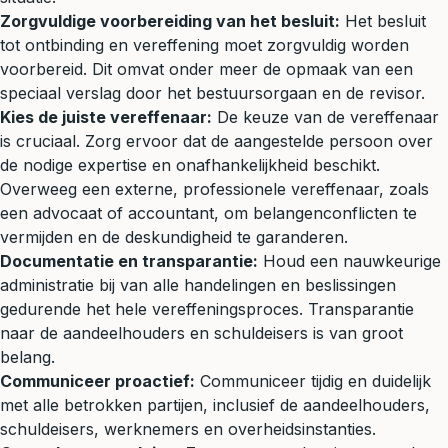
Zorgvuldige voorbereiding van het besluit:
Het besluit
tot ontbinding en vereffening moet zorgvuldig worden
voorbereid. Dit omvat onder meer de opmaak van een
speciaal verslag door het bestuursorgaan en de revisor.
Kies de juiste vereffenaar:
De keuze van de vereffenaar
is cruciaal. Zorg ervoor dat de aangestelde persoon over
de nodige expertise en onafhankelijkheid beschikt.
Overweeg een externe, professionele vereffenaar, zoals
een advocaat of accountant, om belangenconflicten te
vermijden en de deskundigheid te garanderen.
Documentatie en transparantie:
Houd een nauwkeurige
administratie bij van alle handelingen en beslissingen
gedurende het hele vereffeningsproces. Transparantie
naar de aandeelhouders en schuldeisers is van groot
belang.
Communiceer proactief:
Communiceer tijdig en duidelijk
met alle betrokken partijen, inclusief de aandeelhouders,
schuldeisers, werknemers en overheidsinstanties.