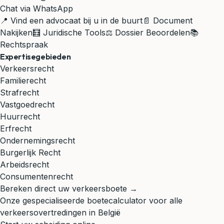
Chat via WhatsApp
📍 Vind een advocaat bij u in de buurt
📄 Document
Nakijken
🧮 Juridische Tools
⚖️ Dossier Beoordelen
📚
Rechtspraak
Expertisegebieden
Verkeersrecht
Familierecht
Strafrecht
Vastgoedrecht
Huurrecht
Erfrecht
Ondernemingsrecht
Burgerlijk Recht
Arbeidsrecht
Consumentenrecht
Bereken direct uw verkeersboete →
Onze gespecialiseerde boetecalculator voor alle
verkeersovertredingen in België