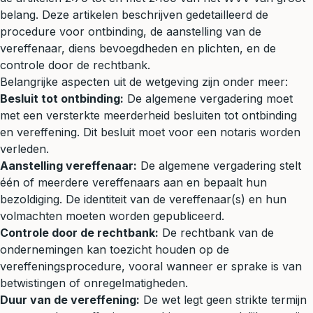
belang. Deze artikelen beschrijven gedetailleerd de
procedure voor ontbinding, de aanstelling van de
vereffenaar, diens bevoegdheden en plichten, en de
controle door de rechtbank.
Belangrijke aspecten uit de wetgeving zijn onder meer:
Besluit tot ontbinding:
De algemene vergadering moet
met een versterkte meerderheid besluiten tot ontbinding
en vereffening. Dit besluit moet voor een notaris worden
verleden.
Aanstelling vereffenaar:
De algemene vergadering stelt
één of meerdere vereffenaars aan en bepaalt hun
bezoldiging. De identiteit van de vereffenaar(s) en hun
volmachten moeten worden gepubliceerd.
Controle door de rechtbank:
De rechtbank van de
ondernemingen kan toezicht houden op de
vereffeningsprocedure, vooral wanneer er sprake is van
betwistingen of onregelmatigheden.
Duur van de vereffening:
De wet legt geen strikte termijn