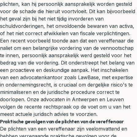
plichten, kan hij persoonlijk aansprakelijk worden gesteld
voor de schade die hieruit voortvloeit. Dit kan bijvoorbeeld
het geval zijn bij het niet tijdig invorderen van
schuldvorderingen, het onvoldoende bewaren van activa,
of het niet correct afwikkelen van fiscale verplichtingen.
Een recent voorbeeld toonde aan dat een vereffenaar die
naliet om een belangrijke vordering van de vennootschap
te innen, persoonlijk aansprakelijk werd gesteld voor het
bedrag van die vordering. Dit onderstreept het belang van
een proactieve en deskundige aanpak. Het inschakelen
van een advocatenkantoor zoals LawBase, met expertise
in ondernemingsrecht, is cruciaal om dergelijke risico's te
minimaliseren en de juridische procedure correct te
doorlopen. Onze
advocaten in Antwerpen
en
Leuven
volgen de recente rechtspraak op de voet om u van het
meest actuele
juridisch advies
te voorzien.
Praktische gevolgen van de plichten van de vereffenaar
De plichten van een vereffenaar zijn veelomvattend en
hebben verregaande praktische gevolgen voor de