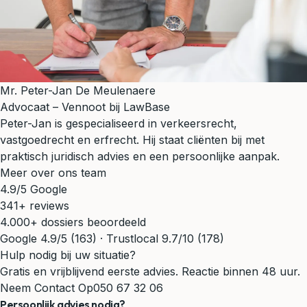
Mr. Peter-Jan De Meulenaere
Advocaat – Vennoot bij LawBase
Peter-Jan is gespecialiseerd in verkeersrecht,
vastgoedrecht en erfrecht. Hij staat cliënten bij met
praktisch juridisch advies en een persoonlijke aanpak.
Meer over ons team
4.9/5 Google
341+ reviews
4.000+ dossiers beoordeeld
Google 4.9/5 (163) · Trustlocal 9.7/10 (178)
Hulp nodig bij uw situatie?
Gratis en vrijblijvend eerste advies. Reactie binnen 48 uur.
Neem Contact Op
050 67 32 06
Persoonlijk advies nodig?