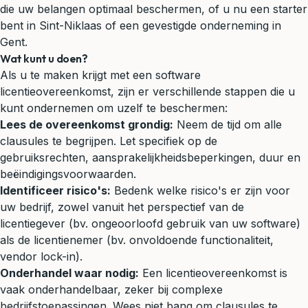
die uw belangen optimaal beschermen, of u nu een starter
bent in Sint-Niklaas of een gevestigde onderneming in
Gent.
Wat kunt u doen?
Als u te maken krijgt met een software
licentieovereenkomst, zijn er verschillende stappen die u
kunt ondernemen om uzelf te beschermen:
Lees de overeenkomst grondig:
Neem de tijd om alle
clausules te begrijpen. Let specifiek op de
gebruiksrechten, aansprakelijkheidsbeperkingen, duur en
beëindigingsvoorwaarden.
Identificeer risico's:
Bedenk welke risico's er zijn voor
uw bedrijf, zowel vanuit het perspectief van de
licentiegever (bv. ongeoorloofd gebruik van uw software)
als de licentienemer (bv. onvoldoende functionaliteit,
vendor lock-in).
Onderhandel waar nodig:
Een licentieovereenkomst is
vaak onderhandelbaar, zeker bij complexe
bedrijfstoepassingen. Wees niet bang om clausules te