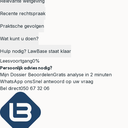
Relevante wetgeving
Recente rechtspraak
Praktische gevolgen
Wat kunt u doen?
Hulp nodig? LawBase staat klaar
Leesvoortgang
0%
Persoonlijk advies nodig?
Mijn Dossier Beoordelen
Gratis analyse in 2 minuten
WhatsApp ons
Snel antwoord op uw vraag
Bel direct
050 67 32 06