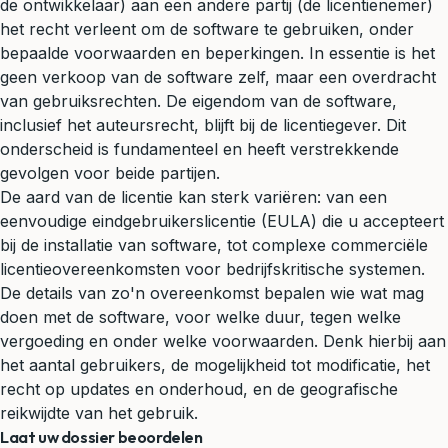
de ontwikkelaar) aan een andere partij (de licentienemer)
het recht verleent om de software te gebruiken, onder
bepaalde voorwaarden en beperkingen. In essentie is het
geen verkoop van de software zelf, maar een overdracht
van gebruiksrechten. De eigendom van de software,
inclusief het auteursrecht, blijft bij de licentiegever. Dit
onderscheid is fundamenteel en heeft verstrekkende
gevolgen voor beide partijen.
De aard van de licentie kan sterk variëren: van een
eenvoudige eindgebruikerslicentie (EULA) die u accepteert
bij de installatie van software, tot complexe commerciële
licentieovereenkomsten voor bedrijfskritische systemen.
De details van zo'n overeenkomst bepalen wie wat mag
doen met de software, voor welke duur, tegen welke
vergoeding en onder welke voorwaarden. Denk hierbij aan
het aantal gebruikers, de mogelijkheid tot modificatie, het
recht op updates en onderhoud, en de geografische
reikwijdte van het gebruik.
Laat uw dossier beoordelen