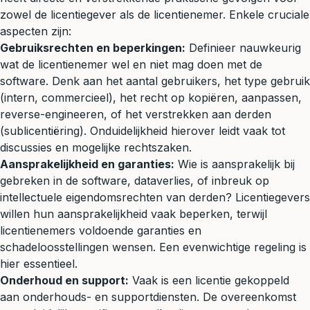
zowel de licentiegever als de licentienemer. Enkele cruciale
aspecten zijn:
Gebruiksrechten en beperkingen:
Definieer nauwkeurig
wat de licentienemer wel en niet mag doen met de
software. Denk aan het aantal gebruikers, het type gebruik
(intern, commercieel), het recht op kopiëren, aanpassen,
reverse-engineeren, of het verstrekken aan derden
(sublicentiëring). Onduidelijkheid hierover leidt vaak tot
discussies en mogelijke rechtszaken.
Aansprakelijkheid en garanties:
Wie is aansprakelijk bij
gebreken in de software, dataverlies, of inbreuk op
intellectuele eigendomsrechten van derden? Licentiegevers
willen hun aansprakelijkheid vaak beperken, terwijl
licentienemers voldoende garanties en
schadeloosstellingen wensen. Een evenwichtige regeling is
hier essentieel.
Onderhoud en support:
Vaak is een licentie gekoppeld
aan onderhouds- en supportdiensten. De overeenkomst