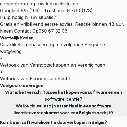
concentreren op uw kernactiviteiten.
Google 4.9/5 (163) · Trustlocal 9.7/10 (178)
Hulp nodig bij uw situatie?
Gratis en vrijblijvend eerste advies. Reactie binnen 48 uur.
Neem Contact Op
050 67 32 06
Wettelijk Kader
Dit artikel is gebaseerd op de volgende Belgische
wetgeving:
•
Wetboek van Vennootschappen en Verenigingen
•
Wetboek van Economisch Recht
Veelgestelde vragen
Wat is het verschil tussen het kopen van software en een
softwarelicentie?
Welke clausules zijn essentieel in een software
licentieovereenkomst voor een Belgisch bedrijf?
Kan ik een softwarelicentie doorverkopen in België?