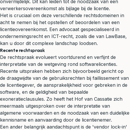
onvermijdelijk. Dit kan leiden tot de noodzaak van een
verwerkersovereenkomst als bijlage bij de licentie.
Het is cruciaal om deze verschillende rechtsdomeinen in
acht te nemen bij het opstellen of beoordelen van een
licentieovereenkomst. Een advocaat gespecialiseerd in
ondernemingsrecht
en ICT-recht, zoals die van LawBase,
kan u door dit complexe landschap loodsen.
Recente rechtspraak
De rechtspraak evolueert voortdurend en verfijnt de
interpretatie van de wetgeving rond softwarelicenties.
Recente uitspraken hebben zich bijvoorbeeld gericht op
de draagwijdte van de gebruiksrechten bij faillissement van
de licentiegever, de aansprakelijkheid voor gebreken in de
software, en de geldigheid van bepaalde
exoneratieclausules. Zo heeft het Hof van Cassatie zich
meermaals uitgesproken over de interpretatie van
algemene voorwaarden en de noodzaak van een duidelijke
kennisname en aanvaarding door de licentienemer.
Een ander belangrijk aandachtspunt is de 'vendor lock-in'