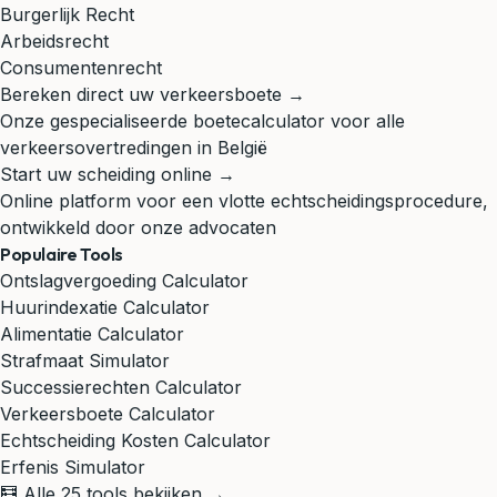
Burgerlijk Recht
Arbeidsrecht
Consumentenrecht
Bereken direct uw verkeersboete →
Onze gespecialiseerde boetecalculator voor alle
verkeersovertredingen in België
Start uw scheiding online →
Online platform voor een vlotte echtscheidingsprocedure,
ontwikkeld door onze advocaten
Populaire Tools
Ontslagvergoeding Calculator
Huurindexatie Calculator
Alimentatie Calculator
Strafmaat Simulator
Successierechten Calculator
Verkeersboete Calculator
Echtscheiding Kosten Calculator
Erfenis Simulator
🧮 Alle 25 tools bekijken →