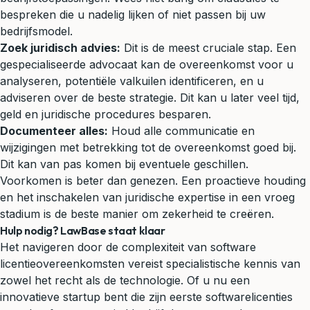
bespreken die u nadelig lijken of niet passen bij uw
bedrijfsmodel.
Zoek juridisch advies:
Dit is de meest cruciale stap. Een
gespecialiseerde advocaat kan de overeenkomst voor u
analyseren, potentiële valkuilen identificeren, en u
adviseren over de beste strategie. Dit kan u later veel tijd,
geld en juridische procedures besparen.
Documenteer alles:
Houd alle communicatie en
wijzigingen met betrekking tot de overeenkomst goed bij.
Dit kan van pas komen bij eventuele geschillen.
Voorkomen is beter dan genezen. Een proactieve houding
en het inschakelen van juridische expertise in een vroeg
stadium is de beste manier om zekerheid te creëren.
Hulp nodig? LawBase staat klaar
Het navigeren door de complexiteit van software
licentieovereenkomsten vereist specialistische kennis van
zowel het recht als de technologie. Of u nu een
innovatieve startup bent die zijn eerste softwarelicenties