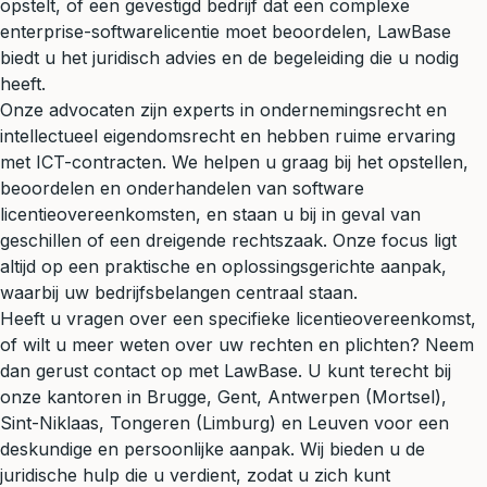
opstelt, of een gevestigd bedrijf dat een complexe
enterprise-softwarelicentie moet beoordelen, LawBase
biedt u het juridisch advies en de begeleiding die u nodig
heeft.
Onze advocaten zijn experts in ondernemingsrecht en
intellectueel eigendomsrecht en hebben ruime ervaring
met ICT-contracten. We helpen u graag bij het opstellen,
beoordelen en onderhandelen van software
licentieovereenkomsten, en staan u bij in geval van
geschillen of een dreigende rechtszaak. Onze focus ligt
altijd op een praktische en oplossingsgerichte aanpak,
waarbij uw bedrijfsbelangen centraal staan.
Heeft u vragen over een specifieke licentieovereenkomst,
of wilt u meer weten over uw rechten en plichten? Neem
dan gerust contact op met LawBase. U kunt terecht bij
onze kantoren in Brugge, Gent, Antwerpen (Mortsel),
Sint-Niklaas, Tongeren (Limburg) en Leuven voor een
deskundige en persoonlijke aanpak. Wij bieden u de
juridische hulp die u verdient, zodat u zich kunt