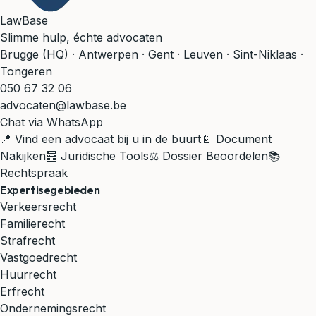
LawBase
Slimme hulp, échte advocaten
Brugge (HQ) · Antwerpen · Gent · Leuven · Sint-Niklaas ·
Tongeren
050 67 32 06
advocaten@lawbase.be
Chat via WhatsApp
📍 Vind een advocaat bij u in de buurt
📄 Document
Nakijken
🧮 Juridische Tools
⚖️ Dossier Beoordelen
📚
Rechtspraak
Expertisegebieden
Verkeersrecht
Familierecht
Strafrecht
Vastgoedrecht
Huurrecht
Erfrecht
Ondernemingsrecht