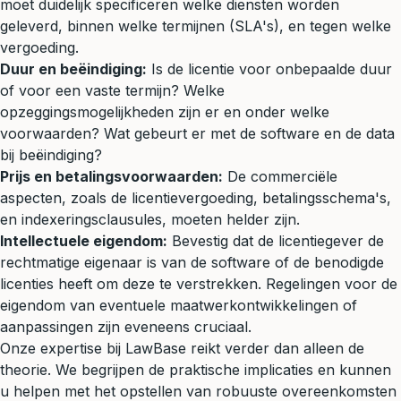
moet duidelijk specificeren welke diensten worden
geleverd, binnen welke termijnen (SLA's), en tegen welke
vergoeding.
Duur en beëindiging:
Is de licentie voor onbepaalde duur
of voor een vaste termijn? Welke
opzeggingsmogelijkheden zijn er en onder welke
voorwaarden? Wat gebeurt er met de software en de data
bij beëindiging?
Prijs en betalingsvoorwaarden:
De commerciële
aspecten, zoals de licentievergoeding, betalingsschema's,
en indexeringsclausules, moeten helder zijn.
Intellectuele eigendom:
Bevestig dat de licentiegever de
rechtmatige eigenaar is van de software of de benodigde
licenties heeft om deze te verstrekken. Regelingen voor de
eigendom van eventuele maatwerkontwikkelingen of
aanpassingen zijn eveneens cruciaal.
Onze expertise bij LawBase reikt verder dan alleen de
theorie. We begrijpen de praktische implicaties en kunnen
u helpen met het opstellen van robuuste overeenkomsten