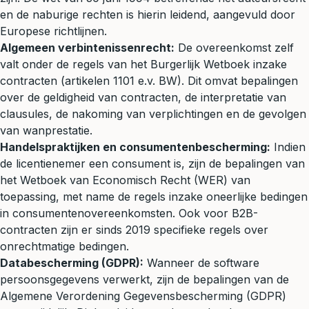
en de naburige rechten is hierin leidend, aangevuld door
Europese richtlijnen.
Algemeen verbintenissenrecht:
De overeenkomst zelf
valt onder de regels van het Burgerlijk Wetboek inzake
contracten (artikelen 1101 e.v. BW). Dit omvat bepalingen
over de geldigheid van contracten, de interpretatie van
clausules, de nakoming van verplichtingen en de gevolgen
van wanprestatie.
Handelspraktijken en consumentenbescherming:
Indien
de licentienemer een consument is, zijn de bepalingen van
het Wetboek van Economisch Recht (WER) van
toepassing, met name de regels inzake oneerlijke bedingen
in consumentenovereenkomsten. Ook voor B2B-
contracten zijn er sinds 2019 specifieke regels over
onrechtmatige bedingen.
Databescherming (GDPR):
Wanneer de software
persoonsgegevens verwerkt, zijn de bepalingen van de
Algemene Verordening Gegevensbescherming (GDPR)