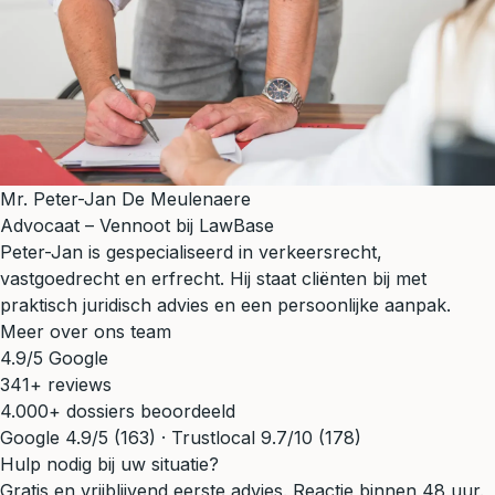
Mr. Peter-Jan De Meulenaere
Advocaat – Vennoot bij LawBase
Peter-Jan is gespecialiseerd in verkeersrecht,
vastgoedrecht en erfrecht. Hij staat cliënten bij met
praktisch juridisch advies en een persoonlijke aanpak.
Meer over ons team
4.9/5 Google
341+ reviews
4.000+ dossiers beoordeeld
Google 4.9/5 (163) · Trustlocal 9.7/10 (178)
Hulp nodig bij uw situatie?
Gratis en vrijblijvend eerste advies. Reactie binnen 48 uur.