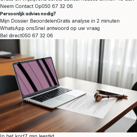
Neem Contact Op
050 67 32 06
Persoonlijk advies nodig?
Mijn Dossier Beoordelen
Gratis analyse in 2 minuten
WhatsApp ons
Snel antwoord op uw vraag
Bel direct
050 67 32 06
In het kort
7 min leestijd