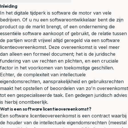
Inleiding
In het digitale tijdperk is software de motor van vele
bedrijven. Of u nu een softwareontwikkelaar bent die zijn
product op de markt brengt, of een onderneming die
essentiële software aankoopt of gebruikt, de relatie tussen
de partijen wordt vrijwel altijd geregeld via een software
licentieovereenkomst. Deze overeenkomst is veel meer
dan alleen een formeel document; het is de juridische
fundering van uw rechten en plichten, en een cruciale
factor in het voorkomen van toekomstige geschillen.
Echter, de complexiteit van intellectuele
eigendomsrechten,
aansprakelijkheid
en gebruiksrechten
maakt het opstellen of beoordelen van zo'n overeenkomst
tot een gespecialiseerde taak. Een gedegen
juridisch advies
is hierbij onontbeerlijk.
Wat is een software licentieovereenkomst?
Een software licentieovereenkomst is een contract waarbij
de houder van de intellectuele eigendomsrechten (meestal