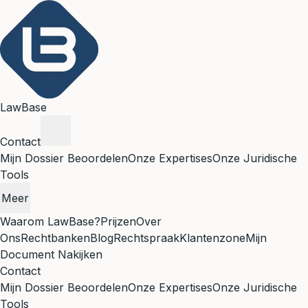
LawBase
Contact
Mijn Dossier Beoordelen
Onze Expertises
Onze Juridische
Tools
Meer
Waarom LawBase?
Prijzen
Over
Ons
Rechtbanken
Blog
Rechtspraak
Klantenzone
Mijn
Document Nakijken
Contact
Mijn Dossier Beoordelen
Onze Expertises
Onze Juridische
Tools