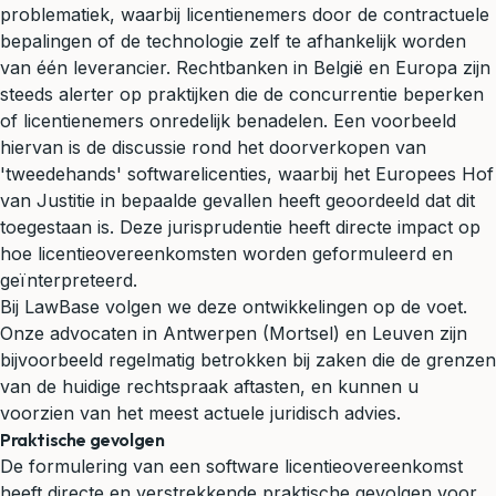
problematiek, waarbij licentienemers door de contractuele
bepalingen of de technologie zelf te afhankelijk worden
van één leverancier. Rechtbanken in België en Europa zijn
steeds alerter op praktijken die de concurrentie beperken
of licentienemers onredelijk benadelen. Een voorbeeld
hiervan is de discussie rond het doorverkopen van
'tweedehands' softwarelicenties, waarbij het Europees Hof
van Justitie in bepaalde gevallen heeft geoordeeld dat dit
toegestaan is. Deze jurisprudentie heeft directe impact op
hoe licentieovereenkomsten worden geformuleerd en
geïnterpreteerd.
Bij LawBase volgen we deze ontwikkelingen op de voet.
Onze advocaten in Antwerpen (Mortsel) en Leuven zijn
bijvoorbeeld regelmatig betrokken bij zaken die de grenzen
van de huidige rechtspraak aftasten, en kunnen u
voorzien van het meest actuele juridisch advies.
Praktische gevolgen
De formulering van een software licentieovereenkomst
heeft directe en verstrekkende praktische gevolgen voor