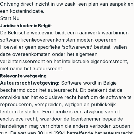
Ontvang direct inzicht in uw zaak, een plan van aanpak en
een kostenindicatie.
Start Nu
Juridisch kader in België
De Belgische wetgeving biedt een raamwerk waarbinnen
software licentieovereenkomsten moeten opereren.
Hoewel er geen specifieke 'softwarewet' bestaat, vallen
deze overeenkomsten onder het algemeen
verbintenissenrecht en het intellectuele eigendomsrecht,
met name het auteursrecht.
Relevante wetgeving
Auteursrechtwetgeving:
Software wordt in België
beschermd door het auteursrecht. Dit betekent dat de
ontwikkelaar het exclusieve recht heeft om de software te
reproduceren, verspreiden, wijzigen en publiekelijk
tentoon te stellen. Een licentie is een afwijking van dit
exclusieve recht, waardoor de licentienemer bepaalde
handelingen mag verrichten die anders verboden zouden
zijn. De wet van 30 juni 1994 betreffende het auteursrecht