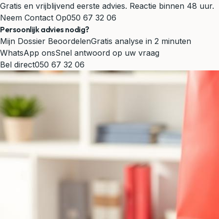
Gratis en vrijblijvend eerste advies. Reactie binnen 48 uur.
Neem Contact Op
050 67 32 06
Persoonlijk advies nodig?
Mijn Dossier Beoordelen
Gratis analyse in 2 minuten
WhatsApp ons
Snel antwoord op uw vraag
Bel direct
050 67 32 06