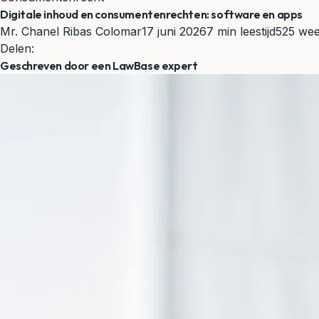
Digitale inhoud en consumentenrechten: software en apps
Mr. Chanel Ribas Colomar
17 juni 2026
7 min leestijd
525 we
Delen:
Geschreven door een LawBase expert