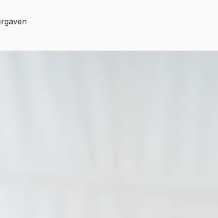
ergaven