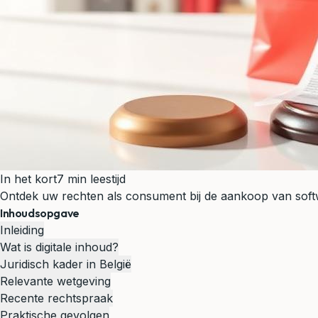
In het kort
7 min leestijd
Ontdek uw rechten als consument bij de aankoop van softwar
Inhoudsopgave
Inleiding
Wat is digitale inhoud?
Juridisch kader in België
Relevante wetgeving
Recente rechtspraak
Praktische gevolgen