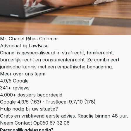
Mr. Chanel Ribas Colomar
Advocaat bij LawBase
Chanel is gespecialiseerd in strafrecht, familierecht,
burgerlijk recht en consumentenrecht. Ze combineert
juridische kennis met een empathische benadering.
Meer over ons team
4.9/5 Google
341+ reviews
4.000+ dossiers beoordeeld
Google 4.9/5 (163) · Trustlocal 9.7/10 (178)
Hulp nodig bij uw situatie?
Gratis en vrijblijvend eerste advies. Reactie binnen 48 uur.
Neem Contact Op
050 67 32 06
Persoonlijk advies nodig?