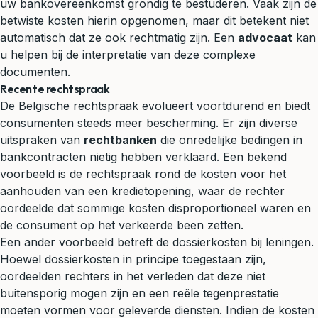
uw bankovereenkomst grondig te bestuderen. Vaak zijn de
betwiste kosten hierin opgenomen, maar dit betekent niet
automatisch dat ze ook rechtmatig zijn. Een
advocaat
kan
u helpen bij de interpretatie van deze complexe
documenten.
Recente rechtspraak
De Belgische rechtspraak evolueert voortdurend en biedt
consumenten steeds meer bescherming. Er zijn diverse
uitspraken van
rechtbanken
die onredelijke bedingen in
bankcontracten nietig hebben verklaard. Een bekend
voorbeeld is de rechtspraak rond de kosten voor het
aanhouden van een kredietopening, waar de rechter
oordeelde dat sommige kosten disproportioneel waren en
de consument op het verkeerde been zetten.
Een ander voorbeeld betreft de dossierkosten bij leningen.
Hoewel dossierkosten in principe toegestaan zijn,
oordeelden rechters in het verleden dat deze niet
buitensporig mogen zijn en een reële tegenprestatie
moeten vormen voor geleverde diensten. Indien de kosten