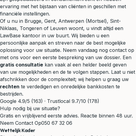
ervaring met het bijstaan van cliënten in geschillen met
financiële instellingen.
Of u nu in Brugge, Gent, Antwerpen (Mortsel), Sint-
Niklaas, Tongeren of Leuven woont, u vindt altijd een
LawBase kantoor in uw buurt. Wij bieden u een
persoonlijke aanpak en streven naar de best mogelijke
oplossing voor uw situatie. Neem vandaag nog contact op
met ons voor een eerste bespreking van uw dossier. Een
gratis consultatie
kan vaak al een helder beeld geven
van uw mogelijkheden en de te volgen stappen. Laat u niet
afschrikken door de complexiteit; wij helpen u graag uw
rechten
te verdedigen en onredelijke bankkosten te
bestrijden.
Google 4.9/5 (163) · Trustlocal 9.7/10 (178)
Hulp nodig bij uw situatie?
Gratis en vrijblijvend eerste advies. Reactie binnen 48 uur.
Neem Contact Op
050 67 32 06
Wettelijk Kader