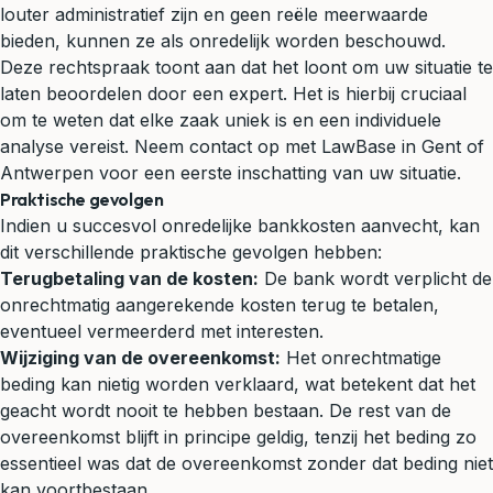
louter administratief zijn en geen reële meerwaarde
bieden, kunnen ze als onredelijk worden beschouwd.
Deze rechtspraak toont aan dat het loont om uw situatie te
laten beoordelen door een expert. Het is hierbij cruciaal
om te weten dat elke zaak uniek is en een individuele
analyse vereist. Neem contact op met LawBase in Gent of
Antwerpen voor een eerste inschatting van uw situatie.
Praktische gevolgen
Indien u succesvol onredelijke bankkosten aanvecht, kan
dit verschillende praktische gevolgen hebben:
Terugbetaling van de kosten:
De bank wordt verplicht de
onrechtmatig aangerekende kosten terug te betalen,
eventueel vermeerderd met interesten.
Wijziging van de overeenkomst:
Het onrechtmatige
beding kan nietig worden verklaard, wat betekent dat het
geacht wordt nooit te hebben bestaan. De rest van de
overeenkomst blijft in principe geldig, tenzij het beding zo
essentieel was dat de overeenkomst zonder dat beding niet
kan voortbestaan.