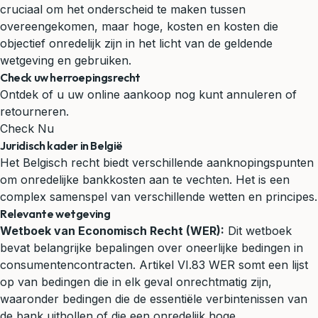
cruciaal om het onderscheid te maken tussen
overeengekomen, maar hoge, kosten en kosten die
objectief onredelijk zijn in het licht van de geldende
wetgeving en gebruiken.
Check uw herroepingsrecht
Ontdek of u uw online aankoop nog kunt annuleren of
retourneren.
Check Nu
Juridisch kader in België
Het Belgisch recht biedt verschillende aanknopingspunten
om onredelijke bankkosten aan te vechten. Het is een
complex samenspel van verschillende wetten en principes.
Relevante wetgeving
Wetboek van Economisch Recht (WER):
Dit wetboek
bevat belangrijke bepalingen over oneerlijke bedingen in
consumentencontracten. Artikel VI.83 WER somt een lijst
op van bedingen die in elk geval onrechtmatig zijn,
waaronder bedingen die de essentiële verbintenissen van
de bank uithollen of die een onredelijk hoge