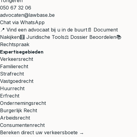
Tongeren
050 67 32 06
advocaten@lawbase.be
Chat via WhatsApp
📍 Vind een advocaat bij u in de buurt
📄 Document
Nakijken
🧮 Juridische Tools
⚖️ Dossier Beoordelen
📚
Rechtspraak
Expertisegebieden
Verkeersrecht
Familierecht
Strafrecht
Vastgoedrecht
Huurrecht
Erfrecht
Ondernemingsrecht
Burgerlijk Recht
Arbeidsrecht
Consumentenrecht
Bereken direct uw verkeersboete →