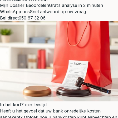
Mijn Dossier Beoordelen
Gratis analyse in 2 minuten
WhatsApp ons
Snel antwoord op uw vraag
Bel direct
050 67 32 06
In het kort
7 min leestijd
Heeft u het gevoel dat uw bank onredelijke kosten
aanrekent? Ontdek hoe u bankkosten kunt aanvechten en