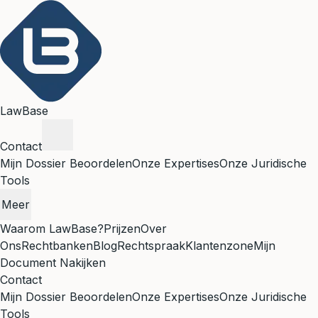
LawBase
Contact
Mijn Dossier Beoordelen
Onze Expertises
Onze Juridische
Tools
Meer
Waarom LawBase?
Prijzen
Over
Ons
Rechtbanken
Blog
Rechtspraak
Klantenzone
Mijn
Document Nakijken
Contact
Mijn Dossier Beoordelen
Onze Expertises
Onze Juridische
Tools