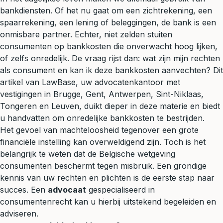
bankdiensten. Of het nu gaat om een zichtrekening, een
spaarrekening, een lening of beleggingen, de bank is een
onmisbare partner. Echter, niet zelden stuiten
consumenten op bankkosten die onverwacht hoog lijken,
of zelfs onredelijk. De vraag rijst dan: wat zijn mijn rechten
als consument en kan ik deze bankkosten aanvechten? Dit
artikel van LawBase, uw advocatenkantoor met
vestigingen in Brugge, Gent, Antwerpen, Sint-Niklaas,
Tongeren en Leuven, duikt dieper in deze materie en biedt
u handvatten om onredelijke bankkosten te bestrijden.
Het gevoel van machteloosheid tegenover een grote
financiële instelling kan overweldigend zijn. Toch is het
belangrijk te weten dat de Belgische wetgeving
consumenten beschermt tegen misbruik. Een grondige
kennis van uw rechten en plichten is de eerste stap naar
succes. Een
advocaat
gespecialiseerd in
consumentenrecht kan u hierbij uitstekend begeleiden en
adviseren.