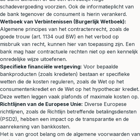
schadevergoeding
voorzien. Ook de informatieplicht van
de bank tegenover de consument is hierin verankerd.
Wetboek van Verbintenissen (Burgerlijk Wetboek):
Algemene principes van het contractenrecht, zoals de
goede trouw (art. 1134 oud BW) en het verbod op
misbruik van recht, kunnen hier van toepassing zijn. Een
bank mag haar contractuele rechten niet op een kennelijk
onredelijke wijze uitoefenen.
Specifieke financiële wetgeving:
Voor bepaalde
bankproducten (zoals kredieten) bestaan er specifieke
wetten die de kosten reguleren, zoals de Wet op het
consumentenkrediet en de Wet op het hypothecair krediet.
Deze wetten leggen vaak plafonds of maximale kosten op.
Richtlijnen van de Europese Unie:
Diverse Europese
richtlijnen, zoals de Richtlijn betreffende betalingsdiensten
(PSD2), hebben een impact op de transparantie en de
aanrekening van bankkosten.
Het is van groot belang om de algemene voorwaarden van