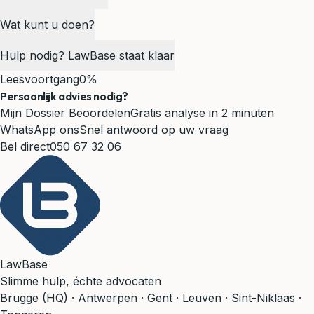
Wat kunt u doen?
Hulp nodig? LawBase staat klaar
Leesvoortgang
0%
Persoonlijk advies nodig?
Mijn Dossier Beoordelen
Gratis analyse in 2 minuten
WhatsApp ons
Snel antwoord op uw vraag
Bel direct
050 67 32 06
LawBase
Slimme hulp, échte advocaten
Brugge (HQ) · Antwerpen · Gent · Leuven · Sint-Niklaas ·