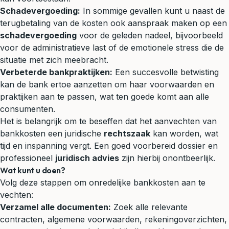
Schadevergoeding:
In sommige gevallen kunt u naast de
terugbetaling van de kosten ook aanspraak maken op een
schadevergoeding
voor de geleden nadeel, bijvoorbeeld
voor de administratieve last of de emotionele stress die de
situatie met zich meebracht.
Verbeterde bankpraktijken:
Een succesvolle betwisting
kan de bank ertoe aanzetten om haar voorwaarden en
praktijken aan te passen, wat ten goede komt aan alle
consumenten.
Het is belangrijk om te beseffen dat het aanvechten van
bankkosten een juridische
rechtszaak
kan worden, wat
tijd en inspanning vergt. Een goed voorbereid dossier en
professioneel
juridisch advies
zijn hierbij onontbeerlijk.
Wat kunt u doen?
Volg deze stappen om onredelijke bankkosten aan te
vechten:
Verzamel alle documenten:
Zoek alle relevante
contracten, algemene voorwaarden, rekeningoverzichten,