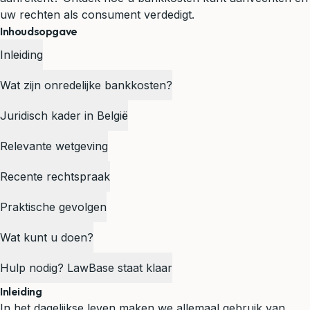
uw rechten als consument verdedigt.
Inhoudsopgave
Inleiding
Wat zijn onredelijke bankkosten?
Juridisch kader in België
Relevante wetgeving
Recente rechtspraak
Praktische gevolgen
Wat kunt u doen?
Hulp nodig? LawBase staat klaar
Inleiding
In het dagelijkse leven maken we allemaal gebruik van