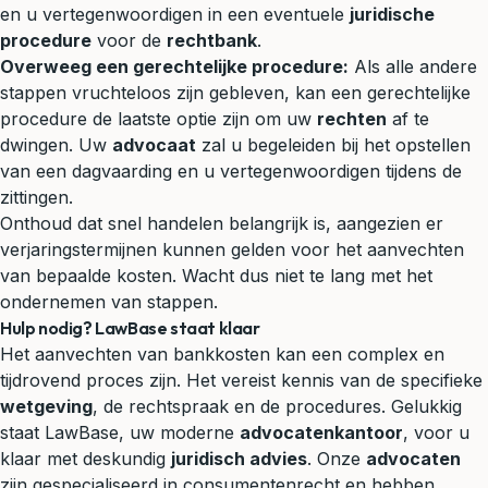
en u vertegenwoordigen in een eventuele
juridische
procedure
voor de
rechtbank
.
Overweeg een gerechtelijke procedure:
Als alle andere
stappen vruchteloos zijn gebleven, kan een gerechtelijke
procedure de laatste optie zijn om uw
rechten
af te
dwingen. Uw
advocaat
zal u begeleiden bij het opstellen
van een
dagvaarding
en u vertegenwoordigen tijdens de
zittingen.
Onthoud dat snel handelen belangrijk is, aangezien er
verjaringstermijnen kunnen gelden voor het aanvechten
van bepaalde kosten. Wacht dus niet te lang met het
ondernemen van stappen.
Hulp nodig? LawBase staat klaar
Het aanvechten van bankkosten kan een complex en
tijdrovend proces zijn. Het vereist kennis van de specifieke
wetgeving
, de rechtspraak en de procedures. Gelukkig
staat LawBase, uw moderne
advocatenkantoor
, voor u
klaar met deskundig
juridisch advies
. Onze
advocaten
zijn gespecialiseerd in consumentenrecht en hebben