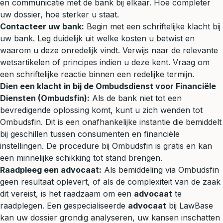
en communicatie met de bank bij elkaar. Hoe completer
uw dossier, hoe sterker u staat.
Contacteer uw bank:
Begin met een schriftelijke klacht bij
uw bank. Leg duidelijk uit welke kosten u betwist en
waarom u deze onredelijk vindt. Verwijs naar de relevante
wetsartikelen of principes indien u deze kent. Vraag om
een schriftelijke reactie binnen een redelijke termijn.
Dien een klacht in bij de Ombudsdienst voor Financiële
Diensten (Ombudsfin):
Als de bank niet tot een
bevredigende oplossing komt, kunt u zich wenden tot
Ombudsfin. Dit is een onafhankelijke instantie die bemiddelt
bij geschillen tussen consumenten en financiële
instellingen. De procedure bij Ombudsfin is gratis en kan
een minnelijke schikking tot stand brengen.
Raadpleeg een advocaat:
Als bemiddeling via Ombudsfin
geen resultaat oplevert, of als de complexiteit van de zaak
dit vereist, is het raadzaam om een
advocaat
te
raadplegen. Een gespecialiseerde
advocaat
bij LawBase
kan uw dossier grondig analyseren, uw kansen inschatten