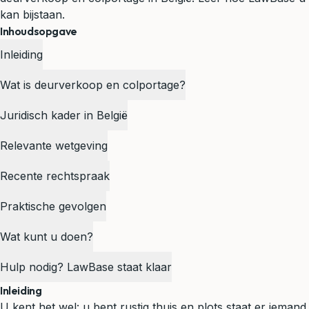
kan bijstaan.
Inhoudsopgave
Inleiding
Wat is deurverkoop en colportage?
Juridisch kader in België
Relevante wetgeving
Recente rechtspraak
Praktische gevolgen
Wat kunt u doen?
Hulp nodig? LawBase staat klaar
Inleiding
U kent het wel: u bent rustig thuis en plots staat er iemand