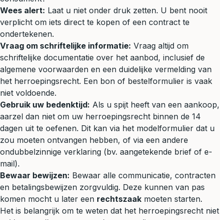
Wees alert:
Laat u niet onder druk zetten. U bent nooit
verplicht om iets direct te kopen of een contract te
ondertekenen.
Vraag om schriftelijke informatie:
Vraag altijd om
schriftelijke documentatie over het aanbod, inclusief de
algemene voorwaarden en een duidelijke vermelding van
het herroepingsrecht. Een bon of bestelformulier is vaak
niet voldoende.
Gebruik uw bedenktijd:
Als u spijt heeft van een aankoop,
aarzel dan niet om uw herroepingsrecht binnen de 14
dagen uit te oefenen. Dit kan via het modelformulier dat u
zou moeten ontvangen hebben, of via een andere
ondubbelzinnige verklaring (bv. aangetekende brief of e-
mail).
Bewaar bewijzen:
Bewaar alle communicatie, contracten
en betalingsbewijzen zorgvuldig. Deze kunnen van pas
komen mocht u later een
rechtszaak
moeten starten.
Het is belangrijk om te weten dat het herroepingsrecht niet