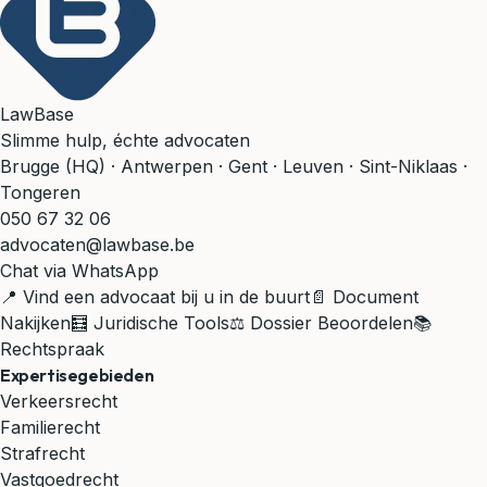
LawBase
Slimme hulp, échte advocaten
Brugge (HQ) · Antwerpen · Gent · Leuven · Sint-Niklaas ·
Tongeren
050 67 32 06
advocaten@lawbase.be
Chat via WhatsApp
📍 Vind een advocaat bij u in de buurt
📄 Document
Nakijken
🧮 Juridische Tools
⚖️ Dossier Beoordelen
📚
Rechtspraak
Expertisegebieden
Verkeersrecht
Familierecht
Strafrecht
Vastgoedrecht