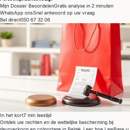
Mijn Dossier Beoordelen
Gratis analyse in 2 minuten
WhatsApp ons
Snel antwoord op uw vraag
Bel direct
050 67 32 06
In het kort
7 min leestijd
Ontdek uw rechten en de wettelijke bescherming bij
deurverkoop en colportage in België. Leer hoe LawBase u