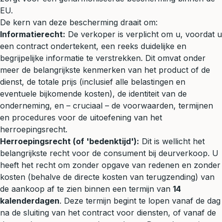
EU.
De kern van deze bescherming draait om:
Informatierecht:
De verkoper is verplicht om u, voordat u
een contract ondertekent, een reeks duidelijke en
begrijpelijke informatie te verstrekken. Dit omvat onder
meer de belangrijkste kenmerken van het product of de
dienst, de totale prijs (inclusief alle belastingen en
eventuele bijkomende kosten), de identiteit van de
onderneming, en – cruciaal – de voorwaarden, termijnen
en procedures voor de uitoefening van het
herroepingsrecht.
Herroepingsrecht (of 'bedenktijd'):
Dit is wellicht het
belangrijkste recht voor de consument bij deurverkoop. U
heeft het recht om zonder opgave van redenen en zonder
kosten (behalve de directe kosten van terugzending) van
de aankoop af te zien binnen een termijn van
14
kalenderdagen
. Deze termijn begint te lopen vanaf de dag
na de sluiting van het contract voor diensten, of vanaf de