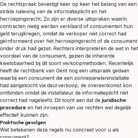
De rechtspraak bevestigt keer op keer het belang van een
strikte naleving van de informatieplicht en het
herroepingsrecht. Zo zijn er diverse uitspraken waarin
contracten nietig werden verklaard of consumenten hun
geld terugkregen, omdat de verkoper niet correct had
geïnformeerd over het herroepingsrecht of de consument
onder druk had gezet. Rechters interpreteren de wet in het
voordeel van de consument, gezien de inherente
kwetsbaarheid bij dit soort verkoopmethoden. Recentelijk
heeft de rechtbank van Gent nog een uitspraak gedaan
waarbij een consument die een zonnepaneleninstallatie
had aangekocht via deurverkoop, de overeenkomst kon
ontbinden omdat de installateur de informatieplicht niet
correct had nageleefd. Dit toont aan dat de
juridische
procedure
en het inroepen van uw rechten wel degelijk
effectief kunnen zijn.
Praktische gevolgen
Wat betekenen deze regels nu concreet voor u als
consument?