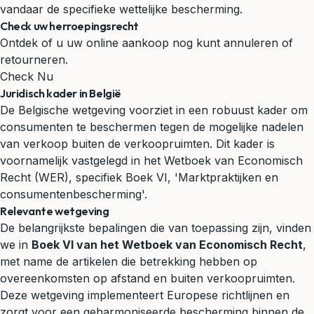
vandaar de specifieke wettelijke bescherming.
Check uw herroepingsrecht
Ontdek of u uw online aankoop nog kunt annuleren of
retourneren.
Check Nu
Juridisch kader in België
De Belgische wetgeving voorziet in een robuust kader om
consumenten te beschermen tegen de mogelijke nadelen
van verkoop buiten de verkoopruimten. Dit kader is
voornamelijk vastgelegd in het Wetboek van Economisch
Recht (WER), specifiek Boek VI, 'Marktpraktijken en
consumentenbescherming'.
Relevante wetgeving
De belangrijkste bepalingen die van toepassing zijn, vinden
we in
Boek VI van het Wetboek van Economisch Recht
,
met name de artikelen die betrekking hebben op
overeenkomsten op afstand en buiten verkoopruimten.
Deze wetgeving implementeert Europese richtlijnen en
zorgt voor een geharmoniseerde bescherming binnen de