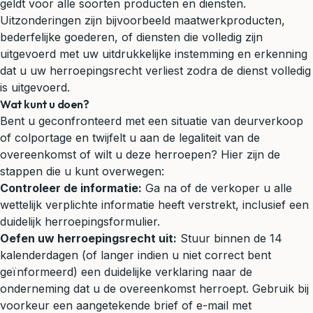
geldt voor alle soorten producten en diensten.
Uitzonderingen zijn bijvoorbeeld maatwerkproducten,
bederfelijke goederen, of diensten die volledig zijn
uitgevoerd met uw uitdrukkelijke instemming en erkenning
dat u uw herroepingsrecht verliest zodra de dienst volledig
is uitgevoerd.
Wat kunt u doen?
Bent u geconfronteerd met een situatie van deurverkoop
of colportage en twijfelt u aan de legaliteit van de
overeenkomst of wilt u deze herroepen? Hier zijn de
stappen die u kunt overwegen:
Controleer de informatie:
Ga na of de verkoper u alle
wettelijk verplichte informatie heeft verstrekt, inclusief een
duidelijk herroepingsformulier.
Oefen uw herroepingsrecht uit:
Stuur binnen de 14
kalenderdagen (of langer indien u niet correct bent
geïnformeerd) een duidelijke verklaring naar de
onderneming dat u de overeenkomst herroept. Gebruik bij
voorkeur een aangetekende brief of e-mail met