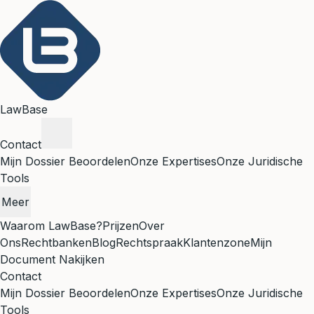
LawBase
Contact
Mijn Dossier Beoordelen
Onze Expertises
Onze Juridische
Tools
Meer
Waarom LawBase?
Prijzen
Over
Ons
Rechtbanken
Blog
Rechtspraak
Klantenzone
Mijn
Document Nakijken
Contact
Mijn Dossier Beoordelen
Onze Expertises
Onze Juridische
Tools