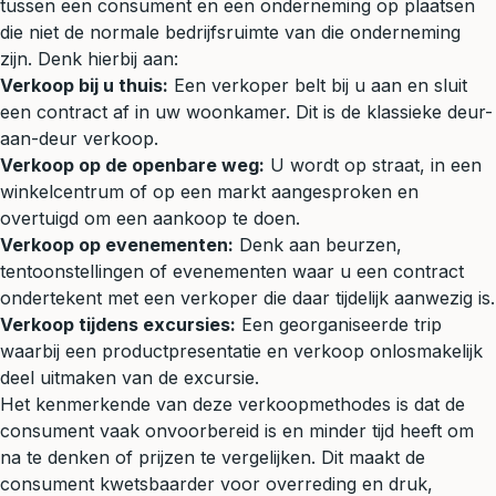
tussen een consument en een onderneming op plaatsen
die niet de normale bedrijfsruimte van die onderneming
zijn. Denk hierbij aan:
Verkoop bij u thuis:
Een verkoper belt bij u aan en sluit
een contract af in uw woonkamer. Dit is de klassieke deur-
aan-deur verkoop.
Verkoop op de openbare weg:
U wordt op straat, in een
winkelcentrum of op een markt aangesproken en
overtuigd om een aankoop te doen.
Verkoop op evenementen:
Denk aan beurzen,
tentoonstellingen of evenementen waar u een contract
ondertekent met een verkoper die daar tijdelijk aanwezig is.
Verkoop tijdens excursies:
Een georganiseerde trip
waarbij een productpresentatie en verkoop onlosmakelijk
deel uitmaken van de excursie.
Het kenmerkende van deze verkoopmethodes is dat de
consument vaak onvoorbereid is en minder tijd heeft om
na te denken of prijzen te vergelijken. Dit maakt de
consument kwetsbaarder voor overreding en druk,