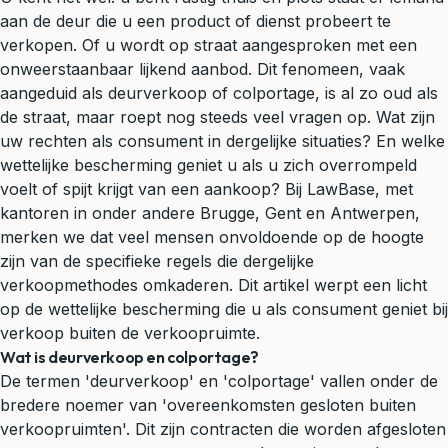
aan de deur die u een product of dienst probeert te
verkopen. Of u wordt op straat aangesproken met een
onweerstaanbaar lijkend aanbod. Dit fenomeen, vaak
aangeduid als deurverkoop of colportage, is al zo oud als
de straat, maar roept nog steeds veel vragen op. Wat zijn
uw rechten als consument in dergelijke situaties? En welke
wettelijke bescherming geniet u als u zich overrompeld
voelt of spijt krijgt van een aankoop? Bij LawBase, met
kantoren in onder andere Brugge, Gent en Antwerpen,
merken we dat veel mensen onvoldoende op de hoogte
zijn van de specifieke regels die dergelijke
verkoopmethodes omkaderen. Dit artikel werpt een licht
op de wettelijke bescherming die u als consument geniet bij
verkoop buiten de verkoopruimte.
Wat is deurverkoop en colportage?
De termen 'deurverkoop' en 'colportage' vallen onder de
bredere noemer van 'overeenkomsten gesloten buiten
verkoopruimten'. Dit zijn contracten die worden afgesloten