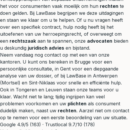
het voor consumenten vaak moeilijk om hun
rechten
te
doen gelden. Bij LawBase begrijpen we deze uitdagingen
en staan we klaar om u te helpen. Of u nu vragen heeft
over een specifiek contract, hulp nodig heeft bij het
uitoefenen van uw herroepingsrecht, of overweegt om
een
rechtszaak
aan te spannen, onze
advocaten
bieden
u deskundig
juridisch advies
en bijstand.
Neem vandaag nog contact op met een van onze
kantoren. U kunt ons bereiken in Brugge voor een
persoonlijke consultatie, in Gent voor een diepgaande
analyse van uw dossier, of bij LawBase in Antwerpen
(Mortsel) en Sint-Niklaas voor snelle en efficiënte hulp.
Ook in Tongeren en Leuven staan onze teams voor u
klaar. Wacht niet te lang; tijdig ingrijpen kan veel
problemen voorkomen en uw
plichten
als consument
duidelijk maken, naast uw
rechten
. Aarzel niet om contact
op te nemen voor een eerste beoordeling van uw situatie.
Google 4.9/5 (163) · Trustlocal 9.7/10 (178)