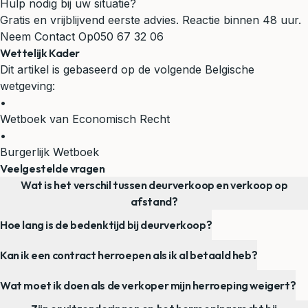
Hulp nodig bij uw situatie?
Gratis en vrijblijvend eerste advies. Reactie binnen 48 uur.
Neem Contact Op
050 67 32 06
Wettelijk Kader
Dit artikel is gebaseerd op de volgende Belgische
wetgeving:
•
Wetboek van Economisch Recht
•
Burgerlijk Wetboek
Veelgestelde vragen
Wat is het verschil tussen deurverkoop en verkoop op
afstand?
Hoe lang is de bedenktijd bij deurverkoop?
Kan ik een contract herroepen als ik al betaald heb?
Wat moet ik doen als de verkoper mijn herroeping weigert?