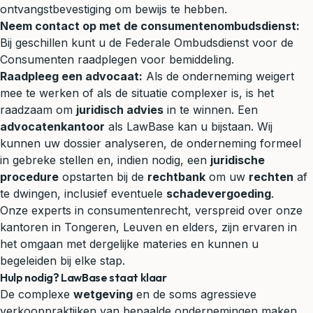
ontvangstbevestiging om bewijs te hebben.
Neem contact op met de consumentenombudsdienst:
Bij geschillen kunt u de Federale Ombudsdienst voor de
Consumenten raadplegen voor bemiddeling.
Raadpleeg een advocaat:
Als de onderneming weigert
mee te werken of als de situatie complexer is, is het
raadzaam om
juridisch advies
in te winnen. Een
advocatenkantoor
als LawBase kan u bijstaan. Wij
kunnen uw dossier analyseren, de onderneming formeel
in gebreke stellen en, indien nodig, een
juridische
procedure
opstarten bij de
rechtbank
om uw
rechten
af
te dwingen, inclusief eventuele
schadevergoeding
.
Onze experts in consumentenrecht, verspreid over onze
kantoren in Tongeren, Leuven en elders, zijn ervaren in
het omgaan met dergelijke materies en kunnen u
begeleiden bij elke stap.
Hulp nodig? LawBase staat klaar
De complexe
wetgeving
en de soms agressieve
verkooppraktijken van bepaalde ondernemingen maken