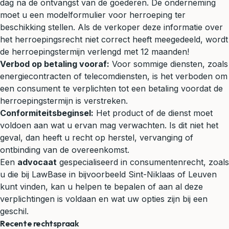
dag na de ontvangst van de goederen. De onderneming
moet u een modelformulier voor herroeping ter
beschikking stellen. Als de verkoper deze informatie over
het herroepingsrecht niet correct heeft meegedeeld, wordt
de herroepingstermijn verlengd met 12 maanden!
Verbod op betaling vooraf:
Voor sommige diensten, zoals
energiecontracten of telecomdiensten, is het verboden om
een consument te verplichten tot een betaling voordat de
herroepingstermijn is verstreken.
Conformiteitsbeginsel:
Het product of de dienst moet
voldoen aan wat u ervan mag verwachten. Is dit niet het
geval, dan heeft u recht op herstel, vervanging of
ontbinding van de overeenkomst.
Een
advocaat
gespecialiseerd in consumentenrecht, zoals
u die bij LawBase in bijvoorbeeld Sint-Niklaas of Leuven
kunt vinden, kan u helpen te bepalen of aan al deze
verplichtingen is voldaan en wat uw opties zijn bij een
geschil.
Recente rechtspraak