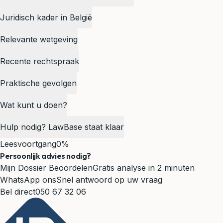
Juridisch kader in België
Relevante wetgeving
Recente rechtspraak
Praktische gevolgen
Wat kunt u doen?
Hulp nodig? LawBase staat klaar
Leesvoortgang
0%
Persoonlijk advies nodig?
Mijn Dossier Beoordelen
Gratis analyse in 2 minuten
WhatsApp ons
Snel antwoord op uw vraag
Bel direct
050 67 32 06