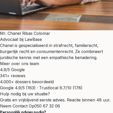
Mr. Chanel Ribas Colomar
Advocaat bij LawBase
Chanel is gespecialiseerd in strafrecht, familierecht,
burgerlijk recht en consumentenrecht. Ze combineert
juridische kennis met een empathische benadering.
Meer over ons team
4.9/5 Google
341+ reviews
4.000+ dossiers beoordeeld
Google 4.9/5 (163) · Trustlocal 9.7/10 (178)
Hulp nodig bij uw situatie?
Gratis en vrijblijvend eerste advies. Reactie binnen 48 uur.
Neem Contact Op
050 67 32 06
Persoonlijk advies nodig?