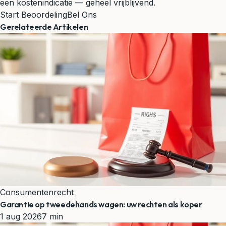
een kostenindicatie — geheel vrijblijvend.
Start Beoordeling
Bel Ons
Gerelateerde Artikelen
Consumentenrecht
Garantie op tweedehands wagen: uw rechten als koper
1 aug 2026
7 min