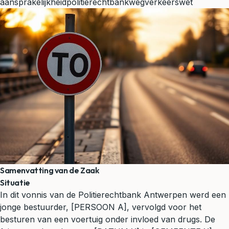
aansprakelijkheid
politierechtbank
wegverkeerswet
Samenvatting van de Zaak
Situatie
In dit vonnis van de Politierechtbank Antwerpen werd een
jonge bestuurder, [PERSOON A], vervolgd voor het
besturen van een voertuig onder invloed van drugs. De