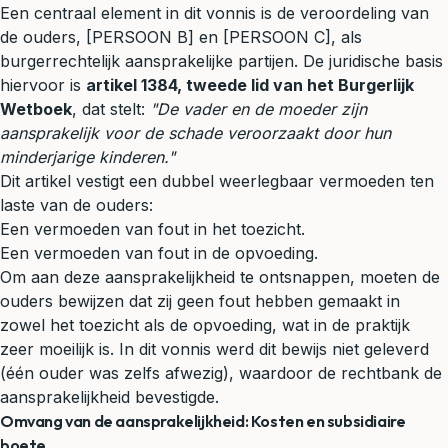
Een centraal element in dit vonnis is de veroordeling van
de ouders, [PERSOON B] en [PERSOON C], als
burgerrechtelijk aansprakelijke partijen. De juridische basis
hiervoor is
artikel 1384, tweede lid van het Burgerlijk
Wetboek
, dat stelt:
"De vader en de moeder zijn
aansprakelijk voor de schade veroorzaakt door hun
minderjarige kinderen."
Dit artikel vestigt een dubbel weerlegbaar vermoeden ten
laste van de ouders:
Een vermoeden van fout in het toezicht.
Een vermoeden van fout in de opvoeding.
Om aan deze aansprakelijkheid te ontsnappen, moeten de
ouders bewijzen dat zij geen fout hebben gemaakt in
zowel het toezicht als de opvoeding, wat in de praktijk
zeer moeilijk is. In dit vonnis werd dit bewijs niet geleverd
(één ouder was zelfs afwezig), waardoor de rechtbank de
aansprakelijkheid bevestigde.
Omvang van de aansprakelijkheid: Kosten en subsidiaire
boete