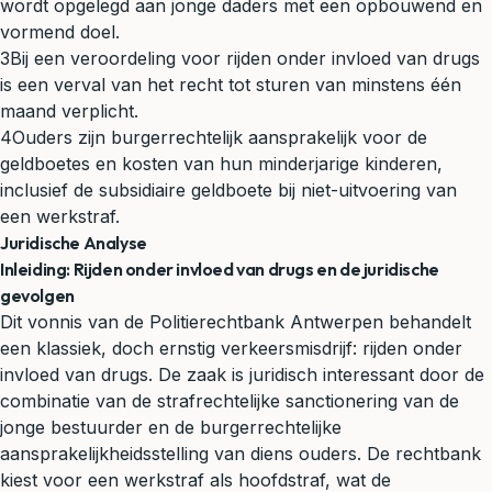
wordt opgelegd aan jonge daders met een opbouwend en
vormend doel.
3
Bij een veroordeling voor rijden onder invloed van drugs
is een verval van het recht tot sturen van minstens één
maand verplicht.
4
Ouders zijn burgerrechtelijk aansprakelijk voor de
geldboetes en kosten van hun minderjarige kinderen,
inclusief de subsidiaire geldboete bij niet-uitvoering van
een werkstraf.
Juridische Analyse
Inleiding: Rijden onder invloed van drugs en de juridische
gevolgen
Dit vonnis van de Politierechtbank Antwerpen behandelt
een klassiek, doch ernstig verkeersmisdrijf: rijden onder
invloed van drugs. De zaak is juridisch interessant door de
combinatie van de strafrechtelijke sanctionering van de
jonge bestuurder en de burgerrechtelijke
aansprakelijkheidsstelling van diens ouders. De rechtbank
kiest voor een werkstraf als hoofdstraf, wat de