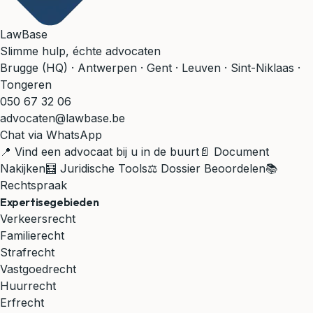
LawBase
Slimme hulp, échte advocaten
Brugge (HQ) · Antwerpen · Gent · Leuven · Sint-Niklaas ·
Tongeren
050 67 32 06
advocaten@lawbase.be
Chat via WhatsApp
📍 Vind een advocaat bij u in de buurt
📄 Document
Nakijken
🧮 Juridische Tools
⚖️ Dossier Beoordelen
📚
Rechtspraak
Expertisegebieden
Verkeersrecht
Familierecht
Strafrecht
Vastgoedrecht
Huurrecht
Erfrecht