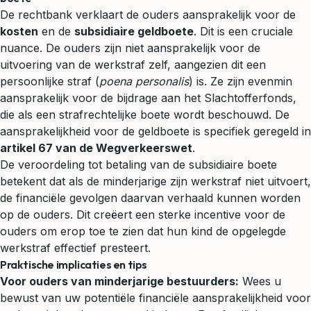
De rechtbank verklaart de ouders aansprakelijk voor de
kosten
en de
subsidiaire geldboete
. Dit is een cruciale
nuance. De ouders zijn niet aansprakelijk voor de
uitvoering van de werkstraf zelf, aangezien dit een
persoonlijke straf (
poena personalis
) is. Ze zijn evenmin
aansprakelijk voor de bijdrage aan het Slachtofferfonds,
die als een strafrechtelijke boete wordt beschouwd. De
aansprakelijkheid voor de geldboete is specifiek geregeld in
artikel 67 van de Wegverkeerswet
.
De veroordeling tot betaling van de subsidiaire boete
betekent dat als de minderjarige zijn werkstraf niet uitvoert,
de financiële gevolgen daarvan verhaald kunnen worden
op de ouders. Dit creëert een sterke incentive voor de
ouders om erop toe te zien dat hun kind de opgelegde
werkstraf effectief presteert.
Praktische implicaties en tips
Voor ouders van minderjarige bestuurders:
Wees u
bewust van uw potentiële financiële aansprakelijkheid voor