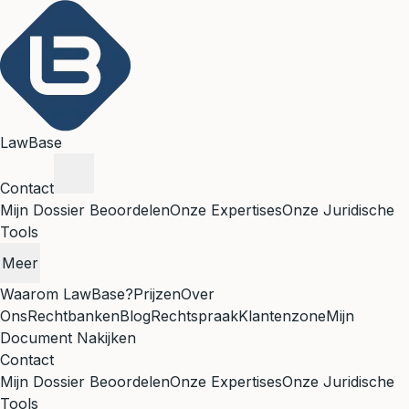
LawBase
Contact
Mijn Dossier Beoordelen
Onze Expertises
Onze Juridische
Tools
Meer
Waarom LawBase?
Prijzen
Over
Ons
Rechtbanken
Blog
Rechtspraak
Klantenzone
Mijn
Document Nakijken
Contact
Mijn Dossier Beoordelen
Onze Expertises
Onze Juridische
Tools