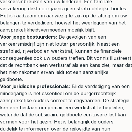
verkeersinbreuken van uw kinderen. Een familiale
verzekering dekt doorgaans geen strafrechtelijke boetes.
Het is raadzaam om aanwezig te zijn op de zitting om uw
belangen te verdedigen, hoewel het weerleggen van het
aansprakelijkheidsvermoeden moeilijk blijft.
Voor jonge bestuurders:
De gevolgen van een
verkeersmisdrijf zijn niet louter persoonlijk. Naast een
strafblad, rijverbod en werkstraf, kunnen de financiële
consequenties ook uw ouders treffen. Dit vonnis illustreert
dat de rechtbank een werkstraf als een kans ziet, maar dat
het niet-nakomen ervan leidt tot een aanzienlijke
geldboete.
Voor juridische professionals:
Bij de verdediging van een
minderjarige is het essentieel om de burgerrechtelijk
aansprakelijke ouders correct te dagvaarden. De strategie
kan erin bestaan om primair een werkstraf te bepleiten,
wetende dat de subsidiaire geldboete een zware last kan
vormen voor het gezin. Het is belangrijk de ouders
duidelijk te informeren over de reikwijdte van hun