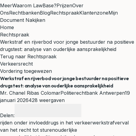
Meer
Waarom LawBase?
Prijzen
Over
Ons
Rechtbanken
Blog
Rechtspraak
Klantenzone
Mijn
Document Nakijken
Home
Rechtspraak
Werkstraf en rijverbod voor jonge bestuurder na positieve
drugstest: analyse van ouderlijke aansprakelijkheid
Terug naar Rechtspraak
Verkeersrecht
Vordering toegewezen
Werkstraf en rijverbod voor jonge bestuurder na positieve
drugstest: analyse van ouderlijke aansprakelijkheid
Mr. Chanel Ribas Colomar
Politierechtbank Antwerpen
19
januari 2026
428 weergaven
Delen:
rijden onder invloed
drugs in het verkeer
werkstraf
verval
van het recht tot sturen
ouderlijke