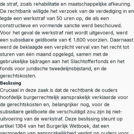
de straf, zoals rehabilitatie en maatschappelijke afkeuring.
De rechtbank willigde het verzoek van de verdediging in en
legde een werkstraf van 50 uren op, die als een
constructieve en vormende sanctie werd beschouwd.
Voor het geval de werkstraf niet wordt uitgevoerd, werd
een subsidiaire geldboete van € 1.600 voorzien. Daarnaast
werd de beklaagde een verplicht verval van het recht tot
sturen van één maand opgelegd, samen met de
gebruikelijke bijdragen aan het Slachtofferfonds en het
fonds voor juridische tweedelijnsbijstand, en de
gerechtskosten.
Beslissing
Cruciaal in deze zaak is dat de rechtbank de ouders
hoofdelijk burgerrechtelijk aansprakelijk verklaarde voor
de gerechtskosten en, belangrijker nog, voor de
subsidiaire geldboete die verschuldigd zou zijn bij niet-
uitvoering van de werkstraf. Deze beslissing steunt op
artikel 1384 van het Burgerlijk Wetboek, dat een
vermoeden van aansprakelijkheid vestigt op ouders voor