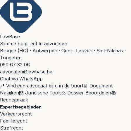
LawBase
Slimme hulp, échte advocaten
Brugge (HQ) · Antwerpen · Gent · Leuven · Sint-Niklaas ·
Tongeren
050 67 32 06
advocaten@lawbase.be
Chat via WhatsApp
📍 Vind een advocaat bij u in de buurt
📄 Document
Nakijken
🧮 Juridische Tools
⚖️ Dossier Beoordelen
📚
Rechtspraak
Expertisegebieden
Verkeersrecht
Familierecht
Strafrecht