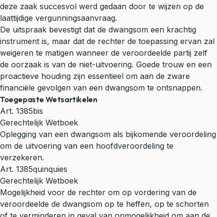
deze zaak succesvol werd gedaan door te wijzen op de
laattijdige vergunningsaanvraag.
De uitspraak bevestigt dat de dwangsom een krachtig
instrument is, maar dat de rechter de toepassing ervan zal
weigeren te matigen wanneer de veroordeelde partij zelf
de oorzaak is van de niet-uitvoering. Goede trouw en een
proactieve houding zijn essentieel om aan de zware
financiële gevolgen van een dwangsom te ontsnappen.
Toegepaste Wetsartikelen
Art. 1385bis
Gerechtelijk Wetboek
Oplegging van een dwangsom als bijkomende veroordeling
om de uitvoering van een hoofdveroordeling te
verzekeren.
Art. 1385quinquies
Gerechtelijk Wetboek
Mogelijkheid voor de rechter om op vordering van de
veroordeelde de dwangsom op te heffen, op te schorten
of te verminderen in geval van onmogelijkheid om aan de