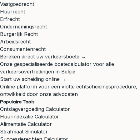
Vastgoedrecht
Huurrecht
Erfrecht
Ondernemingsrecht
Burgerlijk Recht
Arbeidsrecht
Consumentenrecht
Bereken direct uw verkeersboete →
Onze gespecialiseerde boetecalculator voor alle
verkeersovertredingen in België
Start uw scheiding online →
Online platform voor een vlotte echtscheidingsprocedure,
ontwikkeld door onze advocaten
Populaire Tools
Ontslagvergoeding Calculator
Huurindexatie Calculator
Alimentatie Calculator
Strafmaat Simulator
Successierechten Calculator