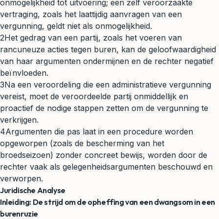
onmogelijkheid tot uitvoering; een zelf veroorzaakte
vertraging, zoals het laattijdig aanvragen van een
vergunning, geldt niet als onmogelijkheid.
2
Het gedrag van een partij, zoals het voeren van
rancuneuze acties tegen buren, kan de geloofwaardigheid
van haar argumenten ondermijnen en de rechter negatief
beïnvloeden.
3
Na een veroordeling die een administratieve vergunning
vereist, moet de veroordeelde partij onmiddellijk en
proactief de nodige stappen zetten om de vergunning te
verkrijgen.
4
Argumenten die pas laat in een procedure worden
opgeworpen (zoals de bescherming van het
broedseizoen) zonder concreet bewijs, worden door de
rechter vaak als gelegenheidsargumenten beschouwd en
verworpen.
Juridische Analyse
Inleiding: De strijd om de opheffing van een dwangsom in een
burenruzie