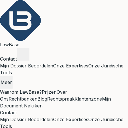
LawBase
Contact
Mijn Dossier Beoordelen
Onze Expertises
Onze Juridische
Tools
Meer
Waarom LawBase?
Prijzen
Over
Ons
Rechtbanken
Blog
Rechtspraak
Klantenzone
Mijn
Document Nakijken
Contact
Mijn Dossier Beoordelen
Onze Expertises
Onze Juridische
Tools