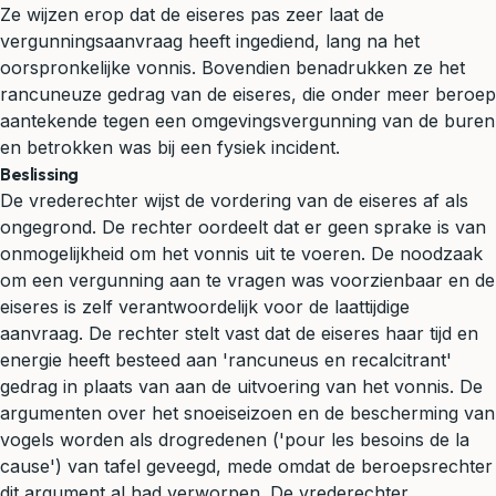
Ze wijzen erop dat de eiseres pas zeer laat de
vergunningsaanvraag heeft ingediend, lang na het
oorspronkelijke vonnis. Bovendien benadrukken ze het
rancuneuze gedrag van de eiseres, die onder meer beroep
aantekende tegen een omgevingsvergunning van de buren
en betrokken was bij een fysiek incident.
Beslissing
De vrederechter wijst de vordering van de eiseres af als
ongegrond. De rechter oordeelt dat er geen sprake is van
onmogelijkheid om het vonnis uit te voeren. De noodzaak
om een vergunning aan te vragen was voorzienbaar en de
eiseres is zelf verantwoordelijk voor de laattijdige
aanvraag. De rechter stelt vast dat de eiseres haar tijd en
energie heeft besteed aan 'rancuneus en recalcitrant'
gedrag in plaats van aan de uitvoering van het vonnis. De
argumenten over het snoeiseizoen en de bescherming van
vogels worden als drogredenen ('pour les besoins de la
cause') van tafel geveegd, mede omdat de beroepsrechter
dit argument al had verworpen. De vrederechter