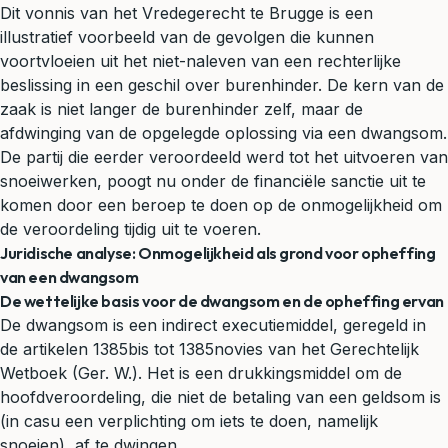
Dit vonnis van het Vredegerecht te Brugge is een
illustratief voorbeeld van de gevolgen die kunnen
voortvloeien uit het niet-naleven van een rechterlijke
beslissing in een geschil over burenhinder. De kern van de
zaak is niet langer de burenhinder zelf, maar de
afdwinging van de opgelegde oplossing via een dwangsom.
De partij die eerder veroordeeld werd tot het uitvoeren van
snoeiwerken, poogt nu onder de financiële sanctie uit te
komen door een beroep te doen op de onmogelijkheid om
de veroordeling tijdig uit te voeren.
Juridische analyse: Onmogelijkheid als grond voor opheffing
van een dwangsom
De wettelijke basis voor de dwangsom en de opheffing ervan
De dwangsom is een indirect executiemiddel, geregeld in
de artikelen 1385bis tot 1385novies van het Gerechtelijk
Wetboek (Ger. W.). Het is een drukkingsmiddel om de
hoofdveroordeling, die niet de betaling van een geldsom is
(in casu een verplichting om iets te doen, namelijk
snoeien), af te dwingen.