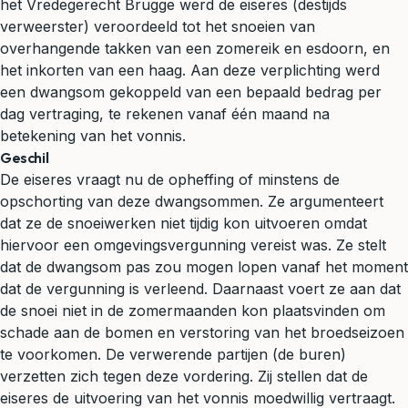
het Vredegerecht Brugge werd de eiseres (destijds
verweerster) veroordeeld tot het snoeien van
overhangende takken van een zomereik en esdoorn, en
het inkorten van een haag. Aan deze verplichting werd
een dwangsom gekoppeld van een bepaald bedrag per
dag vertraging, te rekenen vanaf één maand na
betekening van het vonnis.
Geschil
De eiseres vraagt nu de opheffing of minstens de
opschorting van deze dwangsommen. Ze argumenteert
dat ze de snoeiwerken niet tijdig kon uitvoeren omdat
hiervoor een omgevingsvergunning vereist was. Ze stelt
dat de dwangsom pas zou mogen lopen vanaf het moment
dat de vergunning is verleend. Daarnaast voert ze aan dat
de snoei niet in de zomermaanden kon plaatsvinden om
schade aan de bomen en verstoring van het broedseizoen
te voorkomen. De verwerende partijen (de buren)
verzetten zich tegen deze vordering. Zij stellen dat de
eiseres de uitvoering van het vonnis moedwillig vertraagt.