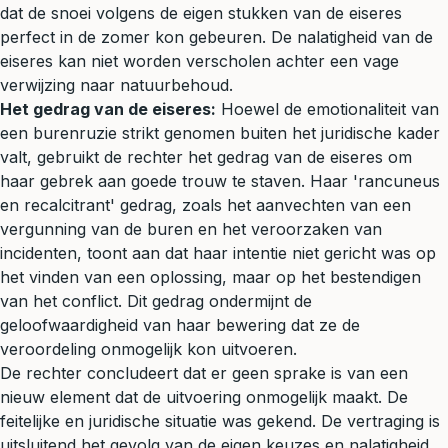
dat de snoei volgens de eigen stukken van de eiseres
perfect in de zomer kon gebeuren. De nalatigheid van de
eiseres kan niet worden verscholen achter een vage
verwijzing naar natuurbehoud.
Het gedrag van de eiseres:
Hoewel de emotionaliteit van
een burenruzie strikt genomen buiten het juridische kader
valt, gebruikt de rechter het gedrag van de eiseres om
haar gebrek aan goede trouw te staven. Haar 'rancuneus
en recalcitrant' gedrag, zoals het aanvechten van een
vergunning van de buren en het veroorzaken van
incidenten, toont aan dat haar intentie niet gericht was op
het vinden van een oplossing, maar op het bestendigen
van het conflict. Dit gedrag ondermijnt de
geloofwaardigheid van haar bewering dat ze de
veroordeling onmogelijk kon uitvoeren.
De rechter concludeert dat er geen sprake is van een
nieuw element dat de uitvoering onmogelijk maakt. De
feitelijke en juridische situatie was gekend. De vertraging is
uitsluitend het gevolg van de eigen keuzes en nalatigheid