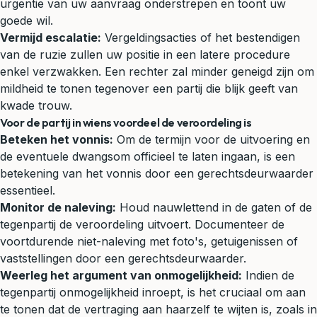
urgentie van uw aanvraag onderstrepen en toont uw
goede wil.
Vermijd escalatie:
Vergeldingsacties of het bestendigen
van de ruzie zullen uw positie in een latere procedure
enkel verzwakken. Een rechter zal minder geneigd zijn om
mildheid te tonen tegenover een partij die blijk geeft van
kwade trouw.
Voor de partij in wiens voordeel de veroordeling is
Beteken het vonnis:
Om de termijn voor de uitvoering en
de eventuele dwangsom officieel te laten ingaan, is een
betekening van het vonnis door een gerechtsdeurwaarder
essentieel.
Monitor de naleving:
Houd nauwlettend in de gaten of de
tegenpartij de veroordeling uitvoert. Documenteer de
voortdurende niet-naleving met foto's, getuigenissen of
vaststellingen door een gerechtsdeurwaarder.
Weerleg het argument van onmogelijkheid:
Indien de
tegenpartij onmogelijkheid inroept, is het cruciaal om aan
te tonen dat de vertraging aan haarzelf te wijten is, zoals in