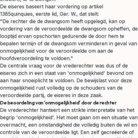
De eiseres baseert haar vordering op artikel
1385quinquies, eerste lid, Ger. W., dat stelt:
"De rechter die de dwangsom heeft opgelegd, kan op
vordering van de veroordeelde de dwangsom opheffen, de
looptijd ervan opschorten gedurende de door hem te
bepalen termijn of de dwangsom verminderen in geval van
onmogelijkheid voor de veroordeelde om aan de
hoofdveroordeling te voldoen."
De centrale vraag voor de vrederechter was dus of de
eiseres zich in een staat van 'onmogelijkheid' bevond om
aan haar snoeiplicht te voldoen. De bewijslast voor deze
onmogelijkheid rust volledig op de schouders van de
veroordeelde partij, de eiseres in deze zaak.
De beoordeling van 'onmogelijkheid' door de rechter
De vrederechter hanteert een strikte interpretatie van het
begrip 'onmogelijkheid'. Het moet gaan om een situatie van
overmacht, een omstandigheid die volledig buiten de wil en
controle van de veroordeelde ligt. Een zelf gecreëerde of