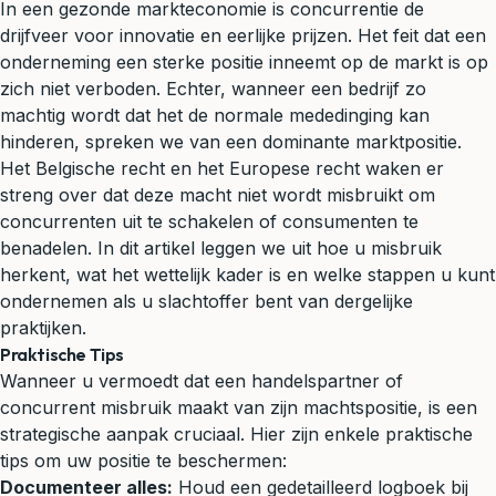
In een gezonde markteconomie is concurrentie de
drijfveer voor innovatie en eerlijke prijzen. Het feit dat een
onderneming een sterke positie inneemt op de markt is op
zich niet verboden. Echter, wanneer een bedrijf zo
machtig wordt dat het de normale mededinging kan
hinderen, spreken we van een dominante marktpositie.
Het Belgische recht en het Europese recht waken er
streng over dat deze macht niet wordt misbruikt om
concurrenten uit te schakelen of consumenten te
benadelen. In dit artikel leggen we uit hoe u misbruik
herkent, wat het wettelijk kader is en welke stappen u kunt
ondernemen als u slachtoffer bent van dergelijke
praktijken.
Praktische Tips
Wanneer u vermoedt dat een handelspartner of
concurrent misbruik maakt van zijn machtspositie, is een
strategische aanpak cruciaal. Hier zijn enkele praktische
tips om uw positie te beschermen:
Documenteer alles:
Houd een gedetailleerd logboek bij