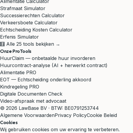
Alimentatie Calculator
Strafmaat Simulator
Successierechten Calculator
Verkeersboete Calculator
Echtscheiding Kosten Calculator
Erfenis Simulator
🧮 Alle 25 tools bekijken →
Onze ProTools
HuurClaim — onbetaalde huur invorderen
Huurcontract-analyse (AI + herwerkt contract)
Alimentatie PRO
EOT — Echtscheiding onderling akkoord
Kindregeling PRO
Digitale Documenten Check
Video-afspraak met advocaat
© 2026 LawBase BV · BTW: BE0791253744
Algemene Voorwaarden
Privacy Policy
Cookie Beleid
Cookies
Wij gebruiken cookies om uw ervaring te verbeteren.