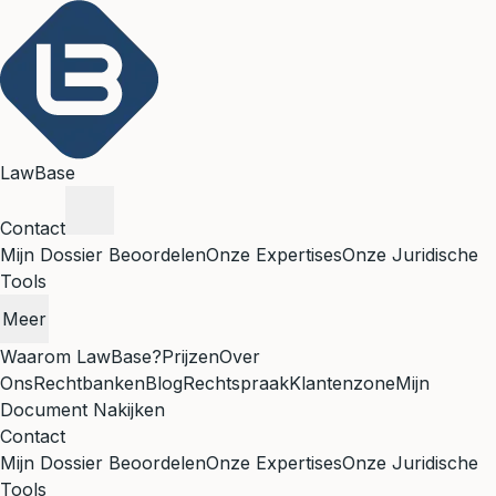
LawBase
Contact
Mijn Dossier Beoordelen
Onze Expertises
Onze Juridische
Tools
Meer
Waarom LawBase?
Prijzen
Over
Ons
Rechtbanken
Blog
Rechtspraak
Klantenzone
Mijn
Document Nakijken
Contact
Mijn Dossier Beoordelen
Onze Expertises
Onze Juridische
Tools