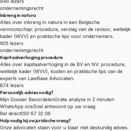
946 lezers
ondernemingsrecht
Inbreng in natura
Alles over inbreng in natura in een Belgische
vennootschap: procedure, verslag van de revisor, wettelijk
kader (WVV) en praktische tips voor ondernemers.
905 lezers
ondernemingsrecht
Kapitaalverhoging procedure
Alles over kapitaalverhoging in de BV en NV: procedure,
wettelijk kader (WVV), kosten en praktische tips van de
experts van LawBase Advocaten.
874 lezers
Persoonlijk advies nodig?
Mijn Dossier Beoordelen
Gratis analyse in 2 minuten
WhatsApp ons
Snel antwoord op uw vraag
Bel direct
050 67 32 06
Hulp nodig bij uw juridische vraag?
Onze advocaten staan voor u klaar met deskundig advies.