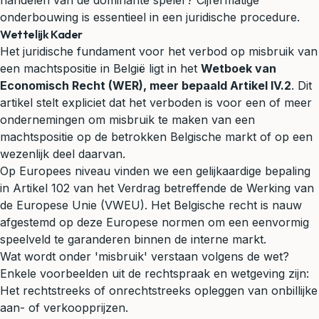
handelen van de dominante speler? Cijfermatige
onderbouwing is essentieel in een juridische procedure.
Wettelijk Kader
Het juridische fundament voor het verbod op misbruik van
een machtspositie in België ligt in het
Wetboek van
Economisch Recht (WER), meer bepaald Artikel IV.2
. Dit
artikel stelt expliciet dat het verboden is voor een of meer
ondernemingen om misbruik te maken van een
machtspositie op de betrokken Belgische markt of op een
wezenlijk deel daarvan.
Op Europees niveau vinden we een gelijkaardige bepaling
in Artikel 102 van het Verdrag betreffende de Werking van
de Europese Unie (VWEU). Het Belgische recht is nauw
afgestemd op deze Europese normen om een eenvormig
speelveld te garanderen binnen de interne markt.
Wat wordt onder 'misbruik' verstaan volgens de wet?
Enkele voorbeelden uit de rechtspraak en wetgeving zijn:
Het rechtstreeks of onrechtstreeks opleggen van onbillijke
aan- of verkoopprijzen.