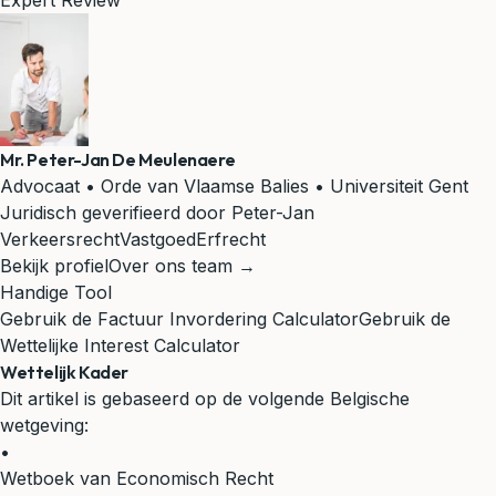
Expert Review
Mr. Peter-Jan De Meulenaere
Advocaat • Orde van Vlaamse Balies • Universiteit Gent
Juridisch geverifieerd door Peter-Jan
Verkeersrecht
Vastgoed
Erfrecht
Bekijk profiel
Over ons team →
Handige Tool
Gebruik de Factuur Invordering Calculator
Gebruik de
Wettelijke Interest Calculator
Wettelijk Kader
Dit artikel is gebaseerd op de volgende Belgische
wetgeving:
•
Wetboek van Economisch Recht