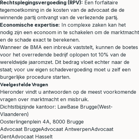
Rechtsplegingsvergoeding (RPV):
Een forfaitaire
tegemoetkoming in de kosten van de advocaat die de
winnende partij ontvangt van de verliezende partij.
Economische expertise:
In complexe zaken kan het
nodig zijn een econoom in te schakelen om de marktmacht
en de schade exact te berekenen.
Wanneer de BMA een inbreuk vaststelt, kunnen de boetes
voor het overredende bedrijf oplopen tot 10% van de
wereldwijde jaaromzet. Dit bedrag vloeit echter naar de
staat; voor uw eigen schadevergoeding moet u zelf een
burgerlijke procedure starten.
Veelgestelde Vragen
Hieronder vindt u antwoorden op de meest voorkomende
vragen over marktmacht en misbruik.
Dichtstbijzijnde kantoor:
LawBase Brugge
(West-
Vlaanderen)
Oosterlingenplein 4A, 8000 Brugge
Advocaat Brugge
Advocaat Antwerpen
Advocaat
Gent
Advocaat Hasselt