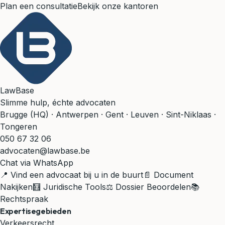
Plan een consultatie
Bekijk onze kantoren
LawBase
Slimme hulp, échte advocaten
Brugge (HQ) · Antwerpen · Gent · Leuven · Sint-Niklaas ·
Tongeren
050 67 32 06
advocaten@lawbase.be
Chat via WhatsApp
📍 Vind een advocaat bij u in de buurt
📄 Document
Nakijken
🧮 Juridische Tools
⚖️ Dossier Beoordelen
📚
Rechtspraak
Expertisegebieden
Verkeersrecht