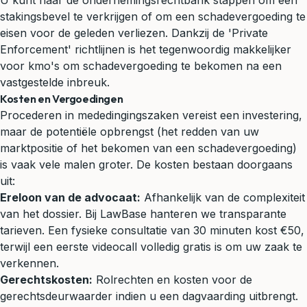
U kunt naar de ondernemingsrechtbank stappen om een
stakingsbevel te verkrijgen of om een schadevergoeding te
eisen voor de geleden verliezen. Dankzij de 'Private
Enforcement' richtlijnen is het tegenwoordig makkelijker
voor kmo's om schadevergoeding te bekomen na een
vastgestelde inbreuk.
Kosten en Vergoedingen
Procederen in mededingingszaken vereist een investering,
maar de potentiële opbrengst (het redden van uw
marktpositie of het bekomen van een schadevergoeding)
is vaak vele malen groter. De kosten bestaan doorgaans
uit:
Ereloon van de advocaat:
Afhankelijk van de complexiteit
van het dossier. Bij LawBase hanteren we transparante
tarieven. Een fysieke consultatie van 30 minuten kost €50,
terwijl een eerste videocall volledig gratis is om uw zaak te
verkennen.
Gerechtskosten:
Rolrechten en kosten voor de
gerechtsdeurwaarder indien u een dagvaarding uitbrengt.