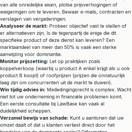
van alle onredelijke eisen, plotse prijsverhogingen of
weigeringen om te leveren. Bewaar e-mails, contracten en
verslagen van vergaderingen.
Analyseer de markt:
Probeer objectief vast te stellen of
er alternatieven zijn. Is de tegenpartij de enige die dit
specifieke product of deze dienst kan leveren? Een
marktaandeel van meer dan 50% is vaak een sterke
aanwijzing voor dominantie.
Monitor prijszetting:
Let op praktijken zoals
koppelverkoop (waarbij u product A enkel krijgt als u ook
product B koopt) of roofprijzen (prijzen die onnatuurlijk
laag zijn om concurrenten uit de markt te duwen).
Win tijdig advies in:
Mededingingsrecht is complex. Wacht
niet tot uw onderneming in financiële problemen komt.
Een eerste consultatie bij LawBase kan vaak al
duidelijkheid scheppen.
Verzamel bewijs van schade:
Kunt u aantonen dat uw
omzet daalt of dat u klanten verliest direct door het