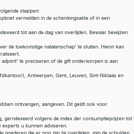
volgende stappen:
expliciet vermelden in de schenkingsakte of in een
dexeerd tot aan de dag van overlijden. Bewaar bewijzen
r de toekomstige nalatenschap' te sluiten. Hierin kan
aliseert.
 adjoint' te preciseren of de gift onderworpen is aan
ofdkantoor), Antwerpen, Gent, Leuven, Sint-Niklaas en
hebben ontvangen, aangeven. Dit geldt ook voor
 geïndexeerd volgens de index der consumptieprijzen tot
 experts u kunnen adviseren.
e goederen die er nog zijn bij overlijden, min de schulden,