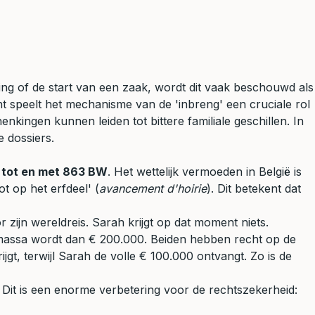
ng of de start van een zaak, wordt dit vaak beschouwd als
ht speelt het mechanisme van de 'inbreng' een cruciale rol
kingen kunnen leiden tot bittere familiale geschillen. In
e dossiers.
3 tot en met 863 BW
. Het wettelijk vermoeden in België is
t op het erfdeel' (
avancement d'hoirie
). Dit betekent dat
zijn wereldreis. Sarah krijgt op dat moment niets.
 massa wordt dan € 200.000. Beiden hebben recht op de
jgt, terwijl Sarah de volle € 100.000 ontvangt. Zo is de
. Dit is een enorme verbetering voor de rechtszekerheid: