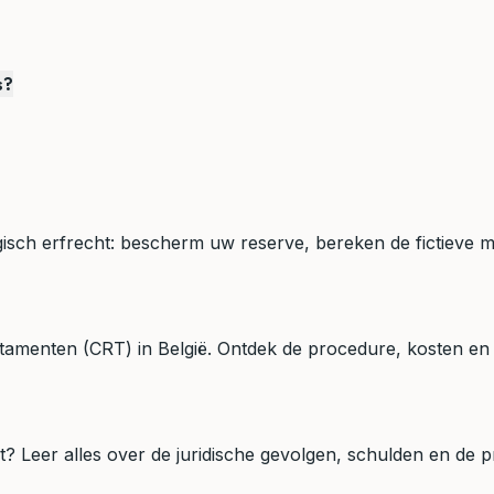
s?
lgisch erfrecht: bescherm uw reserve, bereken de fictieve
tamenten (CRT) in België. Ontdek de procedure, kosten en h
t? Leer alles over de juridische gevolgen, schulden en de p