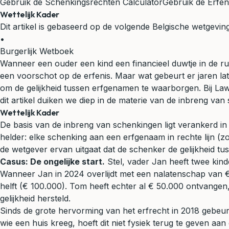
Gebruik de Schenkingsrechten Calculator
Gebruik de Erfen
Wettelijk Kader
Dit artikel is gebaseerd op de volgende Belgische wetgeving
•
Burgerlijk Wetboek
Wanneer een ouder een kind een financieel duwtje in de ru
een voorschot op de erfenis. Maar wat gebeurt er jaren lat
om de gelijkheid tussen erfgenamen te waarborgen. Bij LawB
dit artikel duiken we diep in de materie van de inbreng van
Wettelijk Kader
De basis van de inbreng van schenkingen ligt verankerd in
helder: elke schenking aan een erfgenaam in rechte lijn (zo
de wetgever ervan uitgaat dat de schenker de gelijkheid tu
Casus: De ongelijke start.
Stel, vader Jan heeft twee kind
Wanneer Jan in 2024 overlijdt met een nalatenschap van €
helft (€ 100.000). Tom heeft echter al € 50.000 ontvangen, 
gelijkheid hersteld.
Sinds de grote hervorming van het erfrecht in 2018 gebeur
wie een huis kreeg, hoeft dit niet fysiek terug te geven 