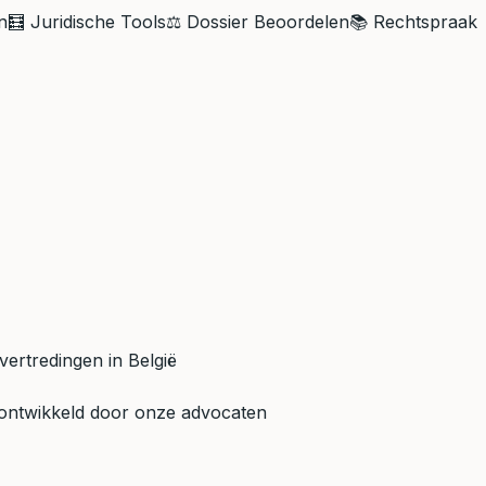
n
🧮 Juridische Tools
⚖️ Dossier Beoordelen
📚 Rechtspraak
vertredingen in België
 ontwikkeld door onze advocaten