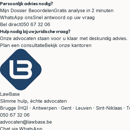
Persoonlijk advies nodig?
Mijn Dossier Beoordelen
Gratis analyse in 2 minuten
WhatsApp ons
Snel antwoord op uw vraag
Bel direct
050 67 32 06
Hulp nodig bij uw juridische vraag?
Onze advocaten staan voor u klaar met deskundig advies.
Plan een consultatie
Bekijk onze kantoren
LawBase
Slimme hulp, échte advocaten
Brugge (HQ) · Antwerpen · Gent · Leuven · Sint-Niklaas · 
050 67 32 06
advocaten@lawbase.be
Chat via WhatsApp