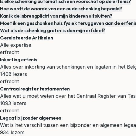
Is elke schenking automatisch een voorschot op de erfenis?
Hoe wordt de waarde van een oude schenking bepaald?
Kan ik de inbrengplicht van mijn kinderen uitsluiten?
Moet ik een geschonken huis fysiek teruggeven aan de erfeni
Wat als de schenking groter is dan mijn erfdeel?
Gerelateerde Artikelen
Alle expertise
erfrecht
Inkorting erfenis
Alles over inkorting van schenkingen en legaten in het Be
1408 lezers
erfrecht
Centraal register testamenten
Alles wat u moet weten over het Centraal Register van Tes
1093 lezers
erfrecht
Legaat bijzonder algemeen
Wat is het verschil tussen een bijzonder en algemeen legaa
934 lezers