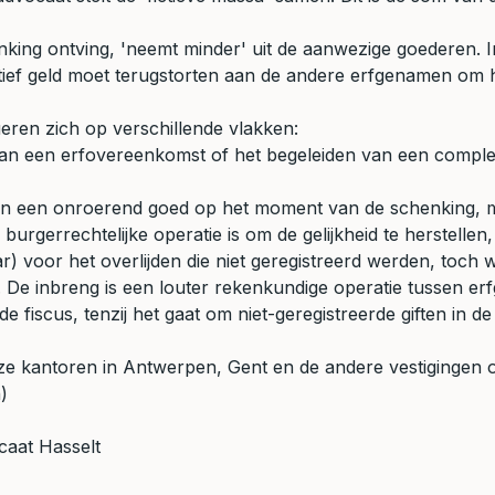
ing ontving, 'neemt minder' uit de aanwezige goederen. In
ctief geld moet terugstorten aan de andere erfgenamen om h
ren zich op verschillende vlakken:
an een erfovereenkomst of het begeleiden van een comple
van een onroerend goed op het moment van de schenking, 
rgerrechtelijke operatie is om de gelijkheid te herstellen, 
r) voor het overlijden die niet geregistreerd werden, toch w
ing. De inbreng is een louter rekenkundige operatie tussen 
fiscus, tenzij het gaat om niet-geregistreerde giften in de
nze kantoren in Antwerpen, Gent en de andere vestigingen 
)
aat Hasselt