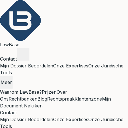
LawBase
Contact
Mijn Dossier Beoordelen
Onze Expertises
Onze Juridische
Tools
Meer
Waarom LawBase?
Prijzen
Over
Ons
Rechtbanken
Blog
Rechtspraak
Klantenzone
Mijn
Document Nakijken
Contact
Mijn Dossier Beoordelen
Onze Expertises
Onze Juridische
Tools