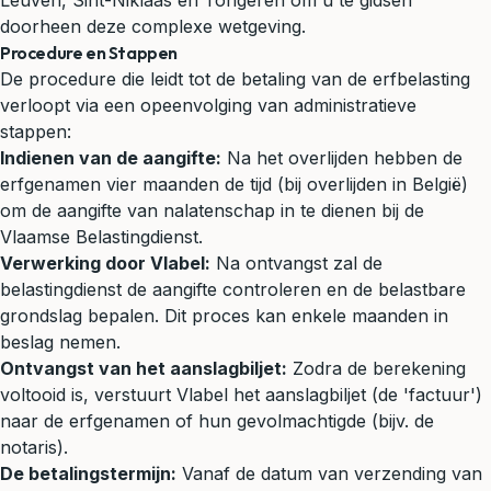
Leuven, Sint-Niklaas en Tongeren om u te gidsen
doorheen deze complexe wetgeving.
Procedure en Stappen
De procedure die leidt tot de betaling van de erfbelasting
verloopt via een opeenvolging van administratieve
stappen:
Indienen van de aangifte:
Na het overlijden hebben de
erfgenamen vier maanden de tijd (bij overlijden in België)
om de aangifte van nalatenschap in te dienen bij de
Vlaamse Belastingdienst.
Verwerking door Vlabel:
Na ontvangst zal de
belastingdienst de aangifte controleren en de belastbare
grondslag bepalen. Dit proces kan enkele maanden in
beslag nemen.
Ontvangst van het aanslagbiljet:
Zodra de berekening
voltooid is, verstuurt Vlabel het aanslagbiljet (de 'factuur')
naar de erfgenamen of hun gevolmachtigde (bijv. de
notaris).
De betalingstermijn:
Vanaf de datum van verzending van