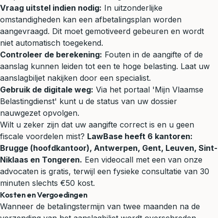
Vraag uitstel indien nodig:
In uitzonderlijke
omstandigheden kan een afbetalingsplan worden
aangevraagd. Dit moet gemotiveerd gebeuren en wordt
niet automatisch toegekend.
Controleer de berekening:
Fouten in de aangifte of de
aanslag kunnen leiden tot een te hoge belasting. Laat uw
aanslagbiljet nakijken door een specialist.
Gebruik de digitale weg:
Via het portaal 'Mijn Vlaamse
Belastingdienst' kunt u de status van uw dossier
nauwgezet opvolgen.
Wilt u zeker zijn dat uw aangifte correct is en u geen
fiscale voordelen mist?
LawBase heeft 6 kantoren:
Brugge (hoofdkantoor), Antwerpen, Gent, Leuven, Sint-
Niklaas en Tongeren.
Een videocall met een van onze
advocaten is gratis, terwijl een fysieke consultatie van 30
minuten slechts €50 kost.
Kosten en Vergoedingen
Wanneer de betalingstermijn van twee maanden na de