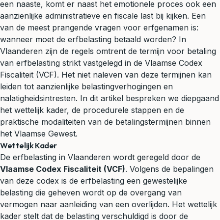
een naaste, komt er naast het emotionele proces ook een
aanzienlijke administratieve en fiscale last bij kijken. Een
van de meest prangende vragen voor erfgenamen is:
wanneer moet de erfbelasting betaald worden? In
Vlaanderen zijn de regels omtrent de termijn voor betaling
van erfbelasting strikt vastgelegd in de Vlaamse Codex
Fiscaliteit (VCF). Het niet naleven van deze termijnen kan
leiden tot aanzienlijke belastingverhogingen en
nalatigheidsintresten. In dit artikel bespreken we diepgaand
het wettelijk kader, de procedurele stappen en de
praktische modaliteiten van de betalingstermijnen binnen
het Vlaamse Gewest.
Wettelijk Kader
De erfbelasting in Vlaanderen wordt geregeld door de
Vlaamse Codex Fiscaliteit (VCF)
. Volgens de bepalingen
van deze codex is de erfbelasting een gewestelijke
belasting die geheven wordt op de overgang van
vermogen naar aanleiding van een overlijden. Het wettelijk
kader stelt dat de belasting verschuldigd is door de