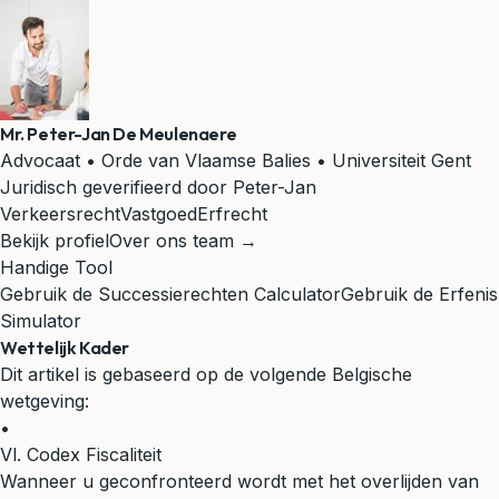
Mr. Peter-Jan De Meulenaere
Advocaat • Orde van Vlaamse Balies • Universiteit Gent
Juridisch geverifieerd door Peter-Jan
Verkeersrecht
Vastgoed
Erfrecht
Bekijk profiel
Over ons team →
Handige Tool
Gebruik de Successierechten Calculator
Gebruik de Erfenis
Simulator
Wettelijk Kader
Dit artikel is gebaseerd op de volgende Belgische
wetgeving:
•
Vl. Codex Fiscaliteit
Wanneer u geconfronteerd wordt met het overlijden van