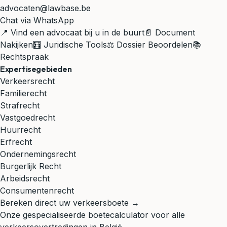
advocaten@lawbase.be
Chat via WhatsApp
📍 Vind een advocaat bij u in de buurt
📄 Document
Nakijken
🧮 Juridische Tools
⚖️ Dossier Beoordelen
📚
Rechtspraak
Expertisegebieden
Verkeersrecht
Familierecht
Strafrecht
Vastgoedrecht
Huurrecht
Erfrecht
Ondernemingsrecht
Burgerlijk Recht
Arbeidsrecht
Consumentenrecht
Bereken direct uw verkeersboete →
Onze gespecialiseerde boetecalculator voor alle