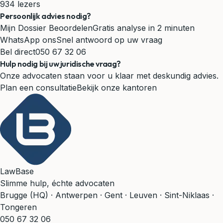
934 lezers
Persoonlijk advies nodig?
Mijn Dossier Beoordelen
Gratis analyse in 2 minuten
WhatsApp ons
Snel antwoord op uw vraag
Bel direct
050 67 32 06
Hulp nodig bij uw juridische vraag?
Onze advocaten staan voor u klaar met deskundig advies.
Plan een consultatie
Bekijk onze kantoren
LawBase
Slimme hulp, échte advocaten
Brugge (HQ) · Antwerpen · Gent · Leuven · Sint-Niklaas ·
Tongeren
050 67 32 06