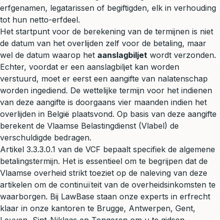
erfgenamen, legatarissen of begiftigden, elk in verhouding
tot hun netto-erfdeel.
Het startpunt voor de berekening van de termijnen is niet
de datum van het overlijden zelf voor de betaling, maar
wel de datum waarop het
aanslagbiljet
wordt verzonden.
Echter, voordat er een aanslagbiljet kan worden
verstuurd, moet er eerst een aangifte van nalatenschap
worden ingediend. De wettelijke termijn voor het indienen
van deze aangifte is doorgaans vier maanden indien het
overlijden in België plaatsvond. Op basis van deze aangifte
berekent de Vlaamse Belastingdienst (Vlabel) de
verschuldigde bedragen.
Artikel 3.3.3.0.1 van de VCF bepaalt specifiek de algemene
betalingstermijn. Het is essentieel om te begrijpen dat de
Vlaamse overheid strikt toeziet op de naleving van deze
artikelen om de continuïteit van de overheidsinkomsten te
waarborgen. Bij LawBase staan onze experts in erfrecht
klaar in onze kantoren te Brugge, Antwerpen, Gent,