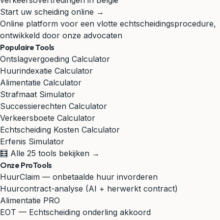
verkeersovertredingen in België
Start uw scheiding online →
Online platform voor een vlotte echtscheidingsprocedure,
ontwikkeld door onze advocaten
Populaire Tools
Ontslagvergoeding Calculator
Huurindexatie Calculator
Alimentatie Calculator
Strafmaat Simulator
Successierechten Calculator
Verkeersboete Calculator
Echtscheiding Kosten Calculator
Erfenis Simulator
🧮 Alle 25 tools bekijken →
Onze ProTools
HuurClaim — onbetaalde huur invorderen
Huurcontract-analyse (AI + herwerkt contract)
Alimentatie PRO
EOT — Echtscheiding onderling akkoord