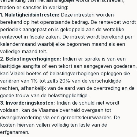
verzending van het aanslagbiljet wordt overschreden,
treden er sancties in werking:
1. Nalatigheidsintresten:
Deze intresten worden
berekend op het openstaande bedrag. De rentevoet wordt
periodiek aangepast en is gekoppeld aan de wettelijke
rentevoet in fiscale zaken. De intrest wordt berekend per
kalendermaand waarbij elke begonnen maand als een
volledige maand telt.
2. Belastingverhogingen:
Indien er sprake is van een
laattijdige aangifte of een tekort aan aangegeven goederen,
kan Vlabel boetes of belastingverhogingen opleggen die
variëren van 1% tot zelfs 20% van de verschuldigde
rechten, afhankelijk van de aard van de overtreding en de
goede trouw van de belastingplichtige.
3. Invorderingskosten:
Indien de schuld niet wordt
voldaan, kan de Vlaamse overheid overgaan tot
dwanginvordering via een gerechtsdeurwaarder. De
kosten hiervan vallen volledig ten laste van de
erfgenamen.