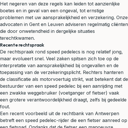
Het negeren van deze regels kan leiden tot aanzienlijke
boetes en in geval van een ongeval, tot ernstige
problemen met uw
aansprakelijkheid
en verzekering. Onze
advocaten in Gent en Leuven adviseren regelmatig cliënten
die door onwetendheid in dergelijke situaties
terechtkwamen.
Recente rechtspraak
De rechtspraak rond speed pedelecs is nog relatief jong,
maar evolueert snel. Veel zaken spitsen zich toe op de
interpretatie van aansprakelijkheid bij ongevallen en de
toepassing van de verzekeringsplicht. Rechters hanteren
de classificatie als motorvoertuig strikt, wat betekent dat de
bestuurder van een speed pedelec bij een aanrijding met
een zwakke weggebruiker (voetganger of fietser) vaak
een grotere verantwoordelijkheid draagt, zelfs bij gedeelde
fout.
Een recent voorbeeld uit de rechtbank van Antwerpen
betreft een speed pedelec-rijder die een fietser aanreed op
een fietspad. Ondanks dat de fietser een manoeuvre