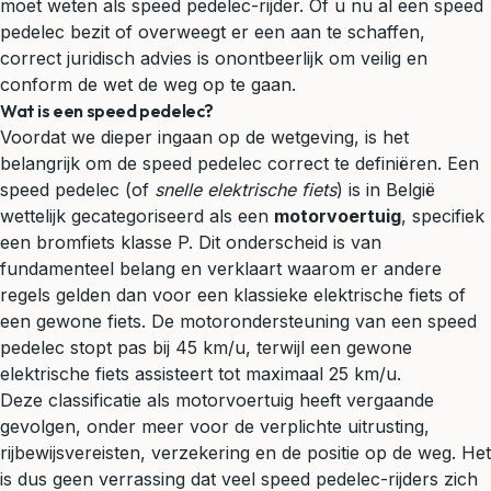
moet weten als speed pedelec-rijder. Of u nu al een speed
pedelec bezit of overweegt er een aan te schaffen,
correct
juridisch advies
is onontbeerlijk om veilig en
conform de wet de weg op te gaan.
Wat is een speed pedelec?
Voordat we dieper ingaan op de wetgeving, is het
belangrijk om de speed pedelec correct te definiëren. Een
speed pedelec (of
snelle elektrische fiets
) is in België
wettelijk gecategoriseerd als een
motorvoertuig
, specifiek
een bromfiets klasse P. Dit onderscheid is van
fundamenteel belang en verklaart waarom er andere
regels gelden dan voor een klassieke elektrische fiets of
een gewone fiets. De motorondersteuning van een speed
pedelec stopt pas bij 45 km/u, terwijl een gewone
elektrische fiets assisteert tot maximaal 25 km/u.
Deze classificatie als motorvoertuig heeft vergaande
gevolgen, onder meer voor de verplichte uitrusting,
rijbewijsvereisten, verzekering en de positie op de weg. Het
is dus geen verrassing dat veel speed pedelec-rijders zich