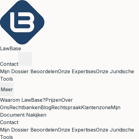
LawBase
Contact
Mijn Dossier Beoordelen
Onze Expertises
Onze Juridische
Tools
Meer
Waarom LawBase?
Prijzen
Over
Ons
Rechtbanken
Blog
Rechtspraak
Klantenzone
Mijn
Document Nakijken
Contact
Mijn Dossier Beoordelen
Onze Expertises
Onze Juridische
Tools