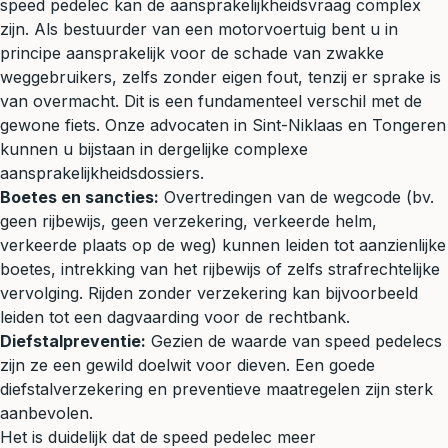
speed pedelec kan de aansprakelijkheidsvraag complex
zijn. Als bestuurder van een motorvoertuig bent u in
principe aansprakelijk voor de schade van zwakke
weggebruikers, zelfs zonder eigen fout, tenzij er sprake is
van overmacht. Dit is een fundamenteel verschil met de
gewone fiets. Onze advocaten in Sint-Niklaas en Tongeren
kunnen u bijstaan in dergelijke complexe
aansprakelijkheidsdossiers.
Boetes en sancties:
Overtredingen van de wegcode (bv.
geen rijbewijs, geen verzekering, verkeerde helm,
verkeerde plaats op de weg) kunnen leiden tot aanzienlijke
boetes, intrekking van het rijbewijs of zelfs strafrechtelijke
vervolging. Rijden zonder verzekering kan bijvoorbeeld
leiden tot een
dagvaarding
voor de rechtbank.
Diefstalpreventie:
Gezien de waarde van speed pedelecs
zijn ze een gewild doelwit voor dieven. Een goede
diefstalverzekering en preventieve maatregelen zijn sterk
aanbevolen.
Het is duidelijk dat de speed pedelec meer