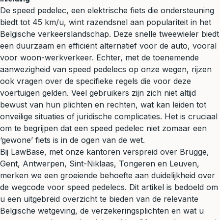
De speed pedelec, een elektrische fiets die ondersteuning
biedt tot 45 km/u, wint razendsnel aan populariteit in het
Belgische verkeerslandschap. Deze snelle tweewieler biedt
een duurzaam en efficiënt alternatief voor de auto, vooral
voor woon-werkverkeer. Echter, met de toenemende
aanwezigheid van speed pedelecs op onze wegen, rijzen
ook vragen over de specifieke regels die voor deze
voertuigen gelden. Veel gebruikers zijn zich niet altijd
bewust van hun plichten en rechten, wat kan leiden tot
onveilige situaties of juridische complicaties. Het is cruciaal
om te begrijpen dat een speed pedelec niet zomaar een
‘gewone’ fiets is in de ogen van de wet.
Bij LawBase, met onze kantoren verspreid over Brugge,
Gent, Antwerpen, Sint-Niklaas, Tongeren en Leuven,
merken we een groeiende behoefte aan duidelijkheid over
de wegcode voor speed pedelecs. Dit artikel is bedoeld om
u een uitgebreid overzicht te bieden van de relevante
Belgische wetgeving, de verzekeringsplichten en wat u