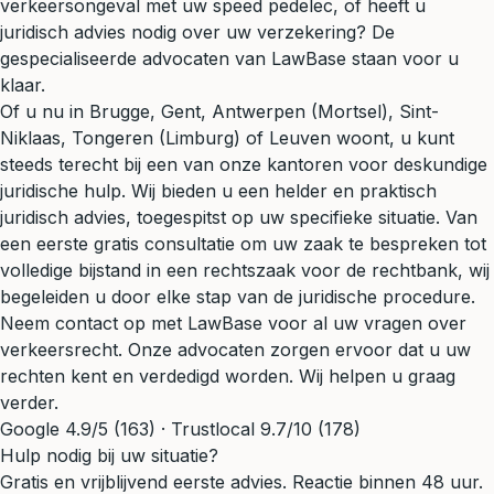
verkeersongeval
met uw speed pedelec, of heeft u
juridisch advies nodig over uw verzekering? De
gespecialiseerde advocaten van LawBase staan voor u
klaar.
Of u nu in Brugge, Gent, Antwerpen (Mortsel), Sint-
Niklaas, Tongeren (Limburg) of Leuven woont, u kunt
steeds terecht bij een van onze kantoren voor deskundige
juridische hulp. Wij bieden u een helder en praktisch
juridisch advies, toegespitst op uw specifieke situatie. Van
een eerste gratis consultatie om uw zaak te bespreken tot
volledige bijstand in een rechtszaak voor de rechtbank, wij
begeleiden u door elke stap van de juridische procedure.
Neem contact op met LawBase voor al uw vragen over
verkeersrecht. Onze advocaten zorgen ervoor dat u uw
rechten kent en verdedigd worden. Wij helpen u graag
verder.
Google 4.9/5 (163) · Trustlocal 9.7/10 (178)
Hulp nodig bij uw situatie?
Gratis en vrijblijvend eerste advies. Reactie binnen 48 uur.