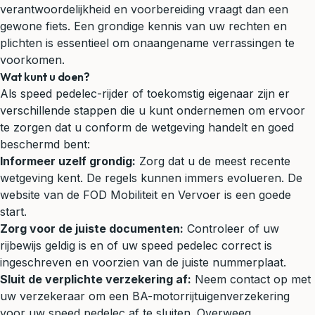
verantwoordelijkheid en voorbereiding vraagt dan een
gewone fiets. Een grondige kennis van uw rechten en
plichten is essentieel om onaangename verrassingen te
voorkomen.
Wat kunt u doen?
Als speed pedelec-rijder of toekomstig eigenaar zijn er
verschillende stappen die u kunt ondernemen om ervoor
te zorgen dat u conform de wetgeving handelt en goed
beschermd bent:
Informeer uzelf grondig:
Zorg dat u de meest recente
wetgeving kent. De regels kunnen immers evolueren. De
website van de FOD Mobiliteit en Vervoer is een goede
start.
Zorg voor de juiste documenten:
Controleer of uw
rijbewijs geldig is en of uw speed pedelec correct is
ingeschreven en voorzien van de juiste nummerplaat.
Sluit de verplichte verzekering af:
Neem contact op met
uw verzekeraar om een BA-motorrijtuigenverzekering
voor uw speed pedelec af te sluiten. Overweeg