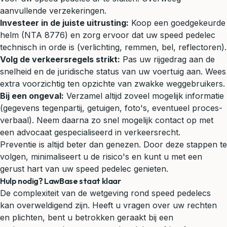
aanvullende verzekeringen.
Investeer in de juiste uitrusting:
Koop een goedgekeurde
helm (NTA 8776) en zorg ervoor dat uw speed pedelec
technisch in orde is (verlichting, remmen, bel, reflectoren).
Volg de verkeersregels strikt:
Pas uw rijgedrag aan de
snelheid en de juridische status van uw voertuig aan. Wees
extra voorzichtig ten opzichte van zwakke weggebruikers.
Bij een ongeval:
Verzamel altijd zoveel mogelijk informatie
(gegevens tegenpartij, getuigen, foto's, eventueel proces-
verbaal). Neem daarna zo snel mogelijk contact op met
een advocaat gespecialiseerd in
verkeersrecht
.
Preventie is altijd beter dan genezen. Door deze stappen te
volgen, minimaliseert u de risico's en kunt u met een
gerust hart van uw speed pedelec genieten.
Hulp nodig? LawBase staat klaar
De complexiteit van de wetgeving rond speed pedelecs
kan overweldigend zijn. Heeft u vragen over uw rechten
en plichten, bent u betrokken geraakt bij een