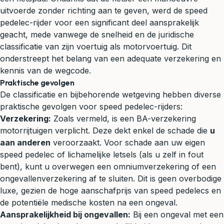
uitvoerde zonder richting aan te geven, werd de speed
pedelec-rijder voor een significant deel aansprakelijk
geacht, mede vanwege de snelheid en de juridische
classificatie van zijn voertuig als motorvoertuig. Dit
onderstreept het belang van een adequate verzekering en
kennis van de wegcode.
Praktische gevolgen
De classificatie en bijbehorende wetgeving hebben diverse
praktische gevolgen voor speed pedelec-rijders:
Verzekering:
Zoals vermeld, is een BA-verzekering
motorrijtuigen verplicht. Deze dekt enkel de schade die
u
aan anderen
veroorzaakt. Voor schade aan uw eigen
speed pedelec of lichamelijke letsels (als u zelf in fout
bent), kunt u overwegen een omniumverzekering of een
ongevallenverzekering af te sluiten. Dit is geen overbodige
luxe, gezien de hoge aanschafprijs van speed pedelecs en
de potentiële medische kosten na een ongeval.
Aansprakelijkheid bij ongevallen:
Bij een ongeval met een