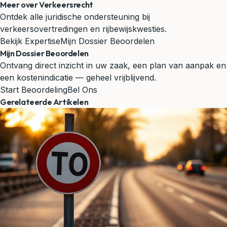
Meer over Verkeersrecht
Ontdek alle juridische ondersteuning bij
verkeersovertredingen en rijbewijskwesties.
Bekijk Expertise
Mijn Dossier Beoordelen
Mijn Dossier Beoordelen
Ontvang direct inzicht in uw zaak, een plan van aanpak en
een kostenindicatie — geheel vrijblijvend.
Start Beoordeling
Bel Ons
Gerelateerde Artikelen