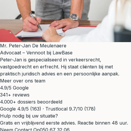
Mr. Peter-Jan De Meulenaere
Advocaat – Vennoot bij LawBase
Peter-Jan is gespecialiseerd in verkeersrecht,
vastgoedrecht en erfrecht. Hij staat cliënten bij met
praktisch juridisch advies en een persoonlijke aanpak.
Meer over ons team
4.9/5 Google
341+ reviews
4.000+ dossiers beoordeeld
Google 4.9/5 (163) · Trustlocal 9.7/10 (178)
Hulp nodig bij uw situatie?
Gratis en vrijblijvend eerste advies. Reactie binnen 48 uur.
Neem Contact Op
050 67 32 06