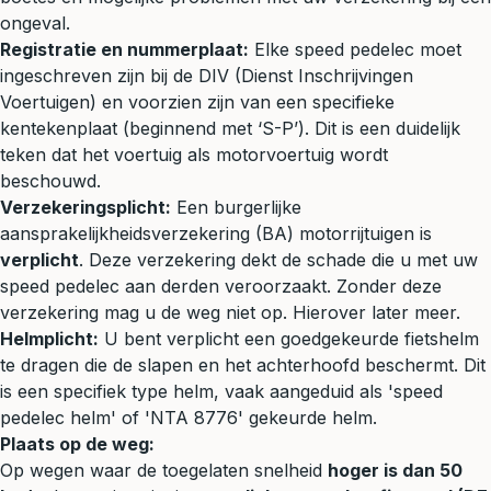
ongeval.
Registratie en nummerplaat:
Elke speed pedelec moet
ingeschreven zijn bij de DIV (Dienst Inschrijvingen
Voertuigen) en voorzien zijn van een specifieke
kentekenplaat (beginnend met ‘S-P’). Dit is een duidelijk
teken dat het voertuig als motorvoertuig wordt
beschouwd.
Verzekeringsplicht:
Een burgerlijke
aansprakelijkheidsverzekering (BA) motorrijtuigen is
verplicht
. Deze verzekering dekt de schade die u met uw
speed pedelec aan derden veroorzaakt. Zonder deze
verzekering mag u de weg niet op. Hierover later meer.
Helmplicht:
U bent verplicht een goedgekeurde fietshelm
te dragen die de slapen en het achterhoofd beschermt. Dit
is een specifiek type helm, vaak aangeduid als 'speed
pedelec helm' of 'NTA 8776' gekeurde helm.
Plaats op de weg:
Op wegen waar de toegelaten snelheid
hoger is dan 50