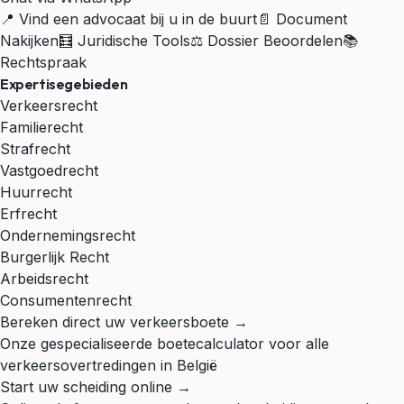
📍 Vind een advocaat bij u in de buurt
📄 Document
Nakijken
🧮 Juridische Tools
⚖️ Dossier Beoordelen
📚
Rechtspraak
Expertisegebieden
Verkeersrecht
Familierecht
Strafrecht
Vastgoedrecht
Huurrecht
Erfrecht
Ondernemingsrecht
Burgerlijk Recht
Arbeidsrecht
Consumentenrecht
Bereken direct uw verkeersboete →
Onze gespecialiseerde boetecalculator voor alle
verkeersovertredingen in België
Start uw scheiding online →