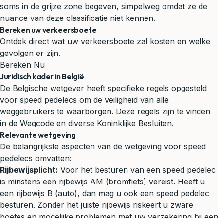
soms in de grijze zone begeven, simpelweg omdat ze de
nuance van deze classificatie niet kennen.
Bereken uw verkeersboete
Ontdek direct wat uw verkeersboete zal kosten en welke
gevolgen er zijn.
Bereken Nu
Juridisch kader in België
De Belgische wetgever heeft specifieke regels opgesteld
voor speed pedelecs om de veiligheid van alle
weggebruikers te waarborgen. Deze regels zijn te vinden
in de Wegcode en diverse Koninklijke Besluiten.
Relevante wetgeving
De belangrijkste aspecten van de wetgeving voor speed
pedelecs omvatten:
Rijbewijsplicht:
Voor het besturen van een speed pedelec
is minstens een rijbewijs AM (bromfiets) vereist. Heeft u
een rijbewijs B (auto), dan mag u ook een speed pedelec
besturen. Zonder het juiste rijbewijs riskeert u zware
boetes en mogelijke problemen met uw verzekering bij een