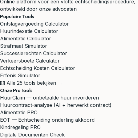
Online platform voor een vlotte echtscheidingsprocedure,
ontwikkeld door onze advocaten
Populaire Tools
Ontslagvergoeding Calculator
Huurindexatie Calculator
Alimentatie Calculator
Strafmaat Simulator
Successierechten Calculator
Verkeersboete Calculator
Echtscheiding Kosten Calculator
Erfenis Simulator
🧮 Alle 25 tools bekijken →
Onze ProTools
HuurClaim — onbetaalde huur invorderen
Huurcontract-analyse (AI + herwerkt contract)
Alimentatie PRO
EOT — Echtscheiding onderling akkoord
Kindregeling PRO
Digitale Documenten Check