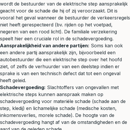
wordt de bestuurder van de elektrische step aansprakelijk
geacht voor de schade die hij of zij veroorzaakt. Dit is
vooral het geval wanneer de bestuurder de verkeersregels
niet heeft gerespecteerd (bv. rijden op het voetpad,
negeren van een rood licht). De familiale verzekering
speelt hier een cruciale rol in de
schadevergoeding
.
Aansprakelijkheid van andere partijen:
Soms kan ook
een andere partij aansprakelijk zijn, bijvoorbeeld een
autobestuurder die een elektrische step over het hoofd
ziet, of zelfs de
verhuurder
van een deelstep indien er
sprake is van een technisch defect dat tot een ongeval
heeft geleid.
Schadevergoeding:
Slachtoffers van ongevallen met
elektrische steps kunnen aanspraak maken op
schadevergoeding voor materiële schade (schade aan de
step, kledij) en lichamelijke schade (medische kosten,
inkomensverlies, morele schade). De hoogte van de
schadevergoeding hangt af van de omstandigheden en de
aard van de geleden schade.