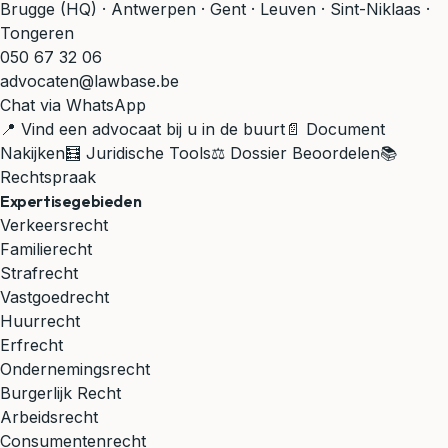
Brugge (HQ) · Antwerpen · Gent · Leuven · Sint-Niklaas ·
Tongeren
050 67 32 06
advocaten@lawbase.be
Chat via WhatsApp
📍 Vind een advocaat bij u in de buurt
📄 Document
Nakijken
🧮 Juridische Tools
⚖️ Dossier Beoordelen
📚
Rechtspraak
Expertisegebieden
Verkeersrecht
Familierecht
Strafrecht
Vastgoedrecht
Huurrecht
Erfrecht
Ondernemingsrecht
Burgerlijk Recht
Arbeidsrecht
Consumentenrecht