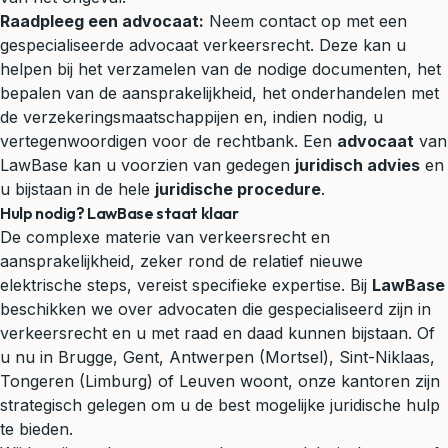
Raadpleeg een advocaat:
Neem contact op met een
gespecialiseerde advocaat verkeersrecht. Deze kan u
helpen bij het verzamelen van de nodige documenten, het
bepalen van de aansprakelijkheid, het onderhandelen met
de verzekeringsmaatschappijen en, indien nodig, u
vertegenwoordigen voor de rechtbank. Een
advocaat
van
LawBase kan u voorzien van gedegen
juridisch advies
en
u bijstaan in de hele
juridische procedure
.
Hulp nodig? LawBase staat klaar
De complexe materie van verkeersrecht en
aansprakelijkheid, zeker rond de relatief nieuwe
elektrische steps, vereist specifieke expertise. Bij
LawBase
beschikken we over advocaten die gespecialiseerd zijn in
verkeersrecht en u met raad en daad kunnen bijstaan. Of
u nu in Brugge, Gent, Antwerpen (Mortsel), Sint-Niklaas,
Tongeren (Limburg) of Leuven woont, onze kantoren zijn
strategisch gelegen om u de best mogelijke juridische hulp
te bieden.