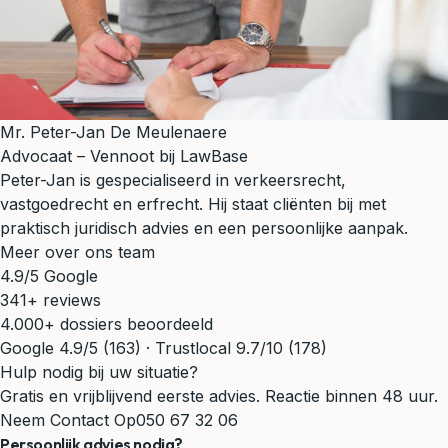
Mr. Peter-Jan De Meulenaere
Advocaat – Vennoot bij LawBase
Peter-Jan is gespecialiseerd in verkeersrecht,
vastgoedrecht en erfrecht. Hij staat cliënten bij met
praktisch juridisch advies en een persoonlijke aanpak.
Meer over ons team
4.9/5 Google
341+ reviews
4.000+ dossiers beoordeeld
Google 4.9/5 (163) · Trustlocal 9.7/10 (178)
Hulp nodig bij uw situatie?
Gratis en vrijblijvend eerste advies. Reactie binnen 48 uur.
Neem Contact Op
050 67 32 06
Persoonlijk advies nodig?