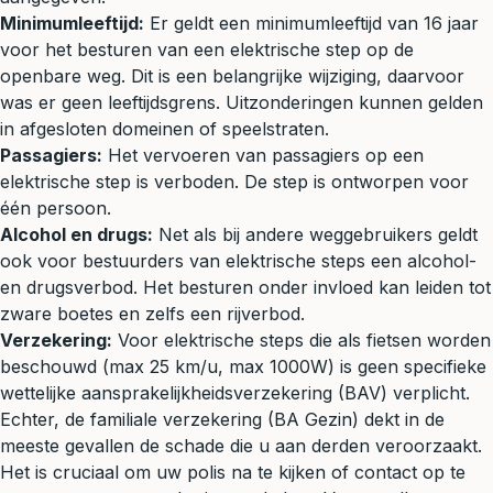
Minimumleeftijd:
Er geldt een minimumleeftijd van 16 jaar
voor het besturen van een elektrische step op de
openbare weg. Dit is een belangrijke wijziging, daarvoor
was er geen leeftijdsgrens. Uitzonderingen kunnen gelden
in afgesloten domeinen of speelstraten.
Passagiers:
Het vervoeren van passagiers op een
elektrische step is verboden. De step is ontworpen voor
één persoon.
Alcohol en
drugs
:
Net als bij andere weggebruikers geldt
ook voor bestuurders van elektrische steps een alcohol-
en drugsverbod. Het besturen onder invloed kan leiden tot
zware boetes en zelfs een
rijverbod
.
Verzekering:
Voor elektrische steps die als fietsen worden
beschouwd (max 25 km/u, max 1000W) is geen specifieke
wettelijke aansprakelijkheidsverzekering (BAV) verplicht.
Echter, de familiale verzekering (BA Gezin) dekt in de
meeste gevallen de schade die u aan derden veroorzaakt.
Het is cruciaal om uw polis na te kijken of contact op te