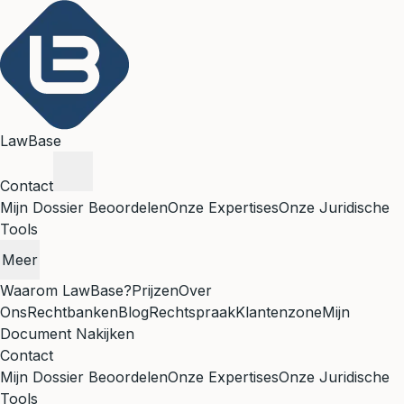
LawBase
Contact
Mijn Dossier Beoordelen
Onze Expertises
Onze Juridische
Tools
Meer
Waarom LawBase?
Prijzen
Over
Ons
Rechtbanken
Blog
Rechtspraak
Klantenzone
Mijn
Document Nakijken
Contact
Mijn Dossier Beoordelen
Onze Expertises
Onze Juridische
Tools