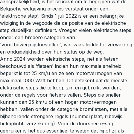
aansprakelijkheid, is het cruciaal om te begrijpen wat de
Belgische wetgeving precies verstaat onder een
'elektrische step'. Sinds 1 juli 2022 is er een belangrijke
wijziging in de wegcode die de positie van de elektrische
step duidelijker definieert. Vroeger vielen elektrische steps
onder een bredere categorie van
'voortbewegingstoestellen', wat vaak leidde tot verwarring
en onduidelijkheid over hun status op de weg.
Anno 2024 worden elektrische steps, net als fietsen,
beschouwd als 'fietsen' indien hun maximale snelheid
beperkt is tot 25 km/u en ze een motorvermogen van
maximaal 1000 Watt hebben. Dit betekent dat de meeste
elektrische steps die te koop zijn en gebruikt worden,
onder de regels voor fietsers vallen. Steps die sneller
kunnen dan 25 km/u of een hoger motorvermogen
hebben, vallen onder de categorie bromfietsen, met alle
bijbehorende strengere regels (nummerplaat, rijbewijs,
helmplicht, verzekering). Voor de doorsnee e-step
gebruiker is het dus essentieel te weten dat hij of zij als