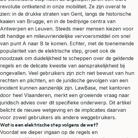
revolutie ontketend in onze mobiliteit. Ze zijn overal te
zien: in de drukke straten van Gent, langs de historische
kaaien van Brugge, en in de bedrijvige centra van
Antwerpen en Leuven. Steeds meer mensen kiezen voor
dit handige en milieuvriendelijke vervoersmiddel om snel
van punt A naar B te komen. Echter, met de toenemende
populariteit van de elektrische step, groeit ook de
noodzaak om duidelijkheid te scheppen over de geldende
regels en de delicate kwestie van
aansprakelijkheid
bij
ongevallen. Veel gebruikers zijn zich niet bewust van hun
rechten en plichten, en de juridische gevolgen van een
incident kunnen aanzienlijk zijn. LawBase, met kantoren
door heel Vlaanderen, merkt een groeiende vraag naar
juridisch advies
over dit specifieke onderwerp. Dit artikel
belicht de nieuwe wetgeving en de implicaties daarvan
voor zowel gebruikers als andere weggebruikers.
Wat is een elektrische step volgens de wet?
Voordat we dieper ingaan op de regels en