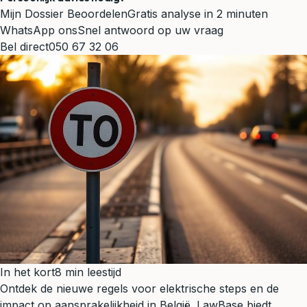
Mijn Dossier Beoordelen
Gratis analyse in 2 minuten
WhatsApp ons
Snel antwoord op uw vraag
Bel direct
050 67 32 06
In het kort
8 min leestijd
Ontdek de nieuwe regels voor elektrische steps en de
impact op aansprakelijkheid in België. LawBase biedt