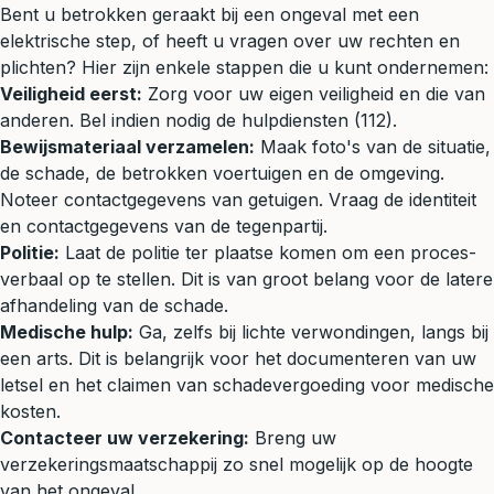
Bent u betrokken geraakt bij een ongeval met een
elektrische step, of heeft u vragen over uw rechten en
plichten? Hier zijn enkele stappen die u kunt ondernemen:
Veiligheid eerst:
Zorg voor uw eigen veiligheid en die van
anderen. Bel indien nodig de hulpdiensten (112).
Bewijsmateriaal verzamelen:
Maak foto's van de situatie,
de schade, de betrokken voertuigen en de omgeving.
Noteer contactgegevens van getuigen. Vraag de identiteit
en contactgegevens van de tegenpartij.
Politie:
Laat de politie ter plaatse komen om een proces-
verbaal op te stellen. Dit is van groot belang voor de latere
afhandeling van de schade.
Medische hulp:
Ga, zelfs bij lichte verwondingen, langs bij
een arts. Dit is belangrijk voor het documenteren van uw
letsel en het claimen van schadevergoeding voor medische
kosten.
Contacteer uw verzekering:
Breng uw
verzekeringsmaatschappij zo snel mogelijk op de hoogte
van het ongeval.