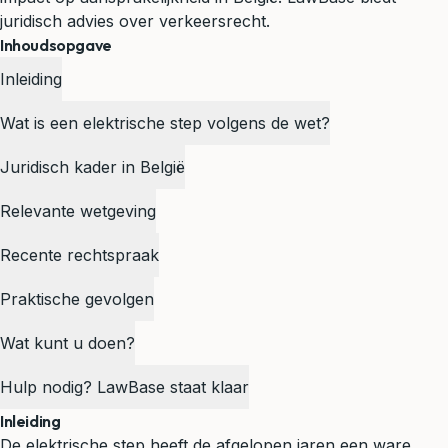
juridisch advies over verkeersrecht.
Inhoudsopgave
Inleiding
Wat is een elektrische step volgens de wet?
Juridisch kader in België
Relevante wetgeving
Recente rechtspraak
Praktische gevolgen
Wat kunt u doen?
Hulp nodig? LawBase staat klaar
Inleiding
De elektrische step heeft de afgelopen jaren een ware