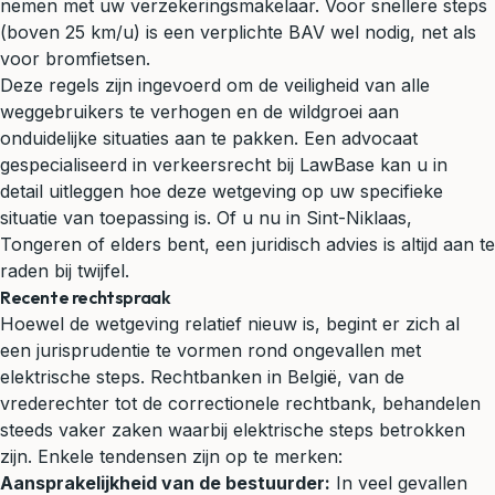
nemen met uw verzekeringsmakelaar. Voor snellere steps
(boven 25 km/u) is een verplichte BAV wel nodig, net als
voor bromfietsen.
Deze regels zijn ingevoerd om de veiligheid van alle
weggebruikers te verhogen en de wildgroei aan
onduidelijke situaties aan te pakken. Een advocaat
gespecialiseerd in
verkeersrecht
bij LawBase kan u in
detail uitleggen hoe deze wetgeving op uw specifieke
situatie van toepassing is. Of u nu in Sint-Niklaas,
Tongeren of elders bent, een juridisch advies is altijd aan te
raden bij twijfel.
Recente rechtspraak
Hoewel de wetgeving relatief nieuw is, begint er zich al
een jurisprudentie te vormen rond ongevallen met
elektrische steps. Rechtbanken in België, van de
vrederechter tot de correctionele rechtbank, behandelen
steeds vaker zaken waarbij elektrische steps betrokken
zijn. Enkele tendensen zijn op te merken:
Aansprakelijkheid van de bestuurder:
In veel gevallen