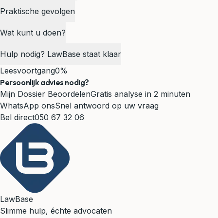
Praktische gevolgen
Wat kunt u doen?
Hulp nodig? LawBase staat klaar
Leesvoortgang
0%
Persoonlijk advies nodig?
Mijn Dossier Beoordelen
Gratis analyse in 2 minuten
WhatsApp ons
Snel antwoord op uw vraag
Bel direct
050 67 32 06
LawBase
Slimme hulp, échte advocaten