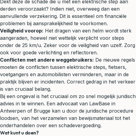
Dekt deze de schade die u met een elektrische step aan
derden veroorzaakt? Indien niet, overweeg dan een
aanvullende verzekering. Dit is essentieel om financiële
problemen bij aansprakelijkheid te voorkomen.
Veiligheid voorop:
Het dragen van een helm wordt sterk
aangeraden, hoewel niet wettelijk verplicht voor steps
onder de 25 km/u. Zeker voor de veiligheid van uzelf. Zorg
ook voor goede verlichting en reflectoren.
Conflicten met andere weggebruikers:
De nieuwe regels
moeten de conflicten tussen elektrische steps, fietsers,
voetgangers en automobilisten verminderen, maar in de
praktijk blijven er incidenten. Correct gedrag in het verkeer
is van cruciaal belang.
Bij een ongeval is het cruciaal om zo snel mogelijk juridisch
advies in te winnen. Een advocaat van LawBase in
Antwerpen of Brugge kan u door de juridische procedure
loodsen, van het verzamelen van bewijsmateriaal tot het
onderhandelen over een schadevergoeding.
Wat kunt u doen?