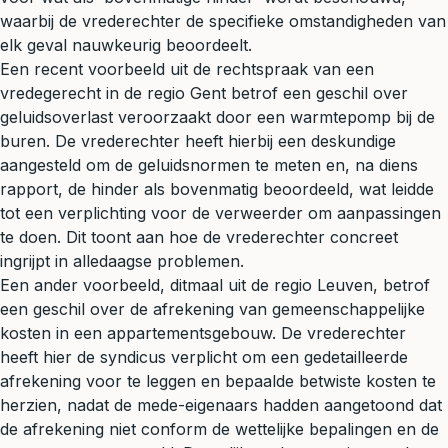
waarbij de vrederechter de specifieke omstandigheden van
elk geval nauwkeurig beoordeelt.
Een recent voorbeeld uit de rechtspraak van een
vredegerecht in de regio Gent betrof een geschil over
geluidsoverlast veroorzaakt door een warmtepomp bij de
buren. De vrederechter heeft hierbij een deskundige
aangesteld om de geluidsnormen te meten en, na diens
rapport, de hinder als bovenmatig beoordeeld, wat leidde
tot een verplichting voor de verweerder om aanpassingen
te doen. Dit toont aan hoe de vrederechter concreet
ingrijpt in alledaagse problemen.
Een ander voorbeeld, ditmaal uit de regio Leuven, betrof
een geschil over de afrekening van gemeenschappelijke
kosten in een appartementsgebouw. De vrederechter
heeft hier de syndicus verplicht om een gedetailleerde
afrekening voor te leggen en bepaalde betwiste kosten te
herzien, nadat de mede-eigenaars hadden aangetoond dat
de afrekening niet conform de wettelijke bepalingen en de