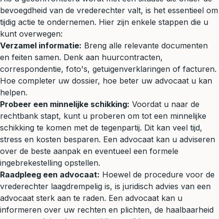
bevoegdheid van de vrederechter valt, is het essentieel om
tijdig actie te ondernemen. Hier zijn enkele stappen die u
kunt overwegen:
Verzamel informatie:
Breng alle relevante documenten
en feiten samen. Denk aan huurcontracten,
correspondentie, foto's, getuigenverklaringen of facturen.
Hoe completer uw dossier, hoe beter uw advocaat u kan
helpen.
Probeer een minnelijke schikking:
Voordat u naar de
rechtbank stapt, kunt u proberen om tot een minnelijke
schikking te komen met de tegenpartij. Dit kan veel tijd,
stress en kosten besparen. Een advocaat kan u adviseren
over de beste aanpak en eventueel een formele
ingebrekestelling opstellen.
Raadpleeg een advocaat:
Hoewel de procedure voor de
vrederechter laagdrempelig is, is juridisch advies van een
advocaat sterk aan te raden. Een advocaat kan u
informeren over uw rechten en plichten, de haalbaarheid