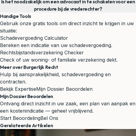
Is het noodzakelijk om een advocaat in te schakelen voor een
procedure bij de vrederechter?
Handige Tools
Gebruik onze gratis tools om direct inzicht te krijgen in uw
situatie:
Schadevergoeding Calculator
Bereken een indicatie van uw schadevergoeding.
Rechtsbijstandsverzekering Checker
Check of uw woning- of familiale verzekering dekt.
Meer over Burgerlijk Recht
Hulp bij aansprakelijkheid, schadevergoeding en
contracten.
Bekijk Expertise
Mijn Dossier Beoordelen
Mijn Dossier Beoordelen
Ontvang direct inzicht in uw zaak, een plan van aanpak en
een kostenindicatie — geheel vrijblijvend.
Start Beoordeling
Bel Ons
Gerelateerde Artikelen