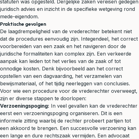
statuten was opgesteld. Dergelijke zaken vereisen gedegen
juridisch advies en inzicht in de specifieke wetgeving rond
mede-eigendom.
Praktische gevolgen
De laagdrempeligheid van de vrederechter betekent niet
dat de procedures eenvoudig zijn. Integendeel, het correct
voorbereiden van een zaak en het navigeren door de
juridische formaliteiten kan complex zijn. Een verkeerde
aanpak kan leiden tot het verlies van de zaak of tot
onnodige kosten. Denk bijvoorbeeld aan het correct
opstellen van een
dagvaarding
, het verzamelen van
bewijsmateriaal, of het tijdig neerleggen van conclusies.
Voor wie een procedure voor de vrederechter overweegt,
zijn er diverse stappen te doorlopen:
Verzoeningspoging:
In veel gevallen kan de vrederechter
eerst een verzoeningspoging organiseren. Dit is een
informele zitting waarbij de rechter probeert partijen tot
een akkoord te brengen. Een succesvolle verzoening kan
een lange en dure rechtszaak vermijden. Een advocaat