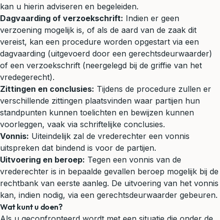
kan u hierin adviseren en begeleiden.
Dagvaarding of verzoekschrift:
Indien er geen
verzoening mogelijk is, of als de aard van de zaak dit
vereist, kan een procedure worden opgestart via een
dagvaarding (uitgevoerd door een gerechtsdeurwaarder)
of een verzoekschrift (neergelegd bij de griffie van het
vredegerecht).
Zittingen en conclusies:
Tijdens de procedure zullen er
verschillende zittingen plaatsvinden waar partijen hun
standpunten kunnen toelichten en bewijzen kunnen
voorleggen, vaak via schriftelijke conclusies.
Vonnis:
Uiteindelijk zal de vrederechter een vonnis
uitspreken dat bindend is voor de partijen.
Uitvoering en beroep:
Tegen een vonnis van de
vrederechter is in bepaalde gevallen beroep mogelijk bij de
rechtbank van eerste aanleg. De uitvoering van het vonnis
kan, indien nodig, via een gerechtsdeurwaarder gebeuren.
Wat kunt u doen?
Als u geconfronteerd wordt met een situatie die onder de