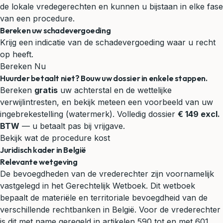
de lokale vredegerechten en kunnen u bijstaan in elke fase
van een procedure.
Bereken uw schadevergoeding
Krijg een indicatie van de schadevergoeding waar u recht
op heeft.
Bereken Nu
Huurder betaalt niet? Bouw uw dossier in enkele stappen.
Bereken
gratis
uw achterstal en de wettelijke
verwijlintresten, en bekijk meteen een voorbeeld van uw
ingebrekestelling (watermerk). Volledig dossier
€ 149 excl.
BTW
— u betaalt pas bij vrijgave.
Bekijk wat de procedure kost
Juridisch kader in België
Relevante wetgeving
De bevoegdheden van de vrederechter zijn voornamelijk
vastgelegd in het Gerechtelijk Wetboek. Dit wetboek
bepaalt de materiële en territoriale bevoegdheid van de
verschillende rechtbanken in België. Voor de vrederechter
is dit met name geregeld in artikelen 590 tot en met 601