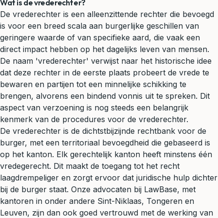
Wat is de vrederechter?
De vrederechter is een alleenzittende rechter die bevoegd
is voor een breed scala aan burgerlijke geschillen van
geringere waarde of van specifieke aard, die vaak een
direct impact hebben op het dagelijks leven van mensen.
De naam 'vrederechter' verwijst naar het historische idee
dat deze rechter in de eerste plaats probeert de vrede te
bewaren en partijen tot een minnelijke schikking te
brengen, alvorens een bindend vonnis uit te spreken. Dit
aspect van verzoening is nog steeds een belangrijk
kenmerk van de procedures voor de vrederechter.
De vrederechter is de dichtstbijzijnde rechtbank voor de
burger, met een territoriaal bevoegdheid die gebaseerd is
op het kanton. Elk gerechtelijk kanton heeft minstens één
vredegerecht. Dit maakt de toegang tot het recht
laagdrempeliger en zorgt ervoor dat juridische hulp dichter
bij de burger staat. Onze advocaten bij LawBase, met
kantoren in onder andere Sint-Niklaas, Tongeren en
Leuven, zijn dan ook goed vertrouwd met de werking van