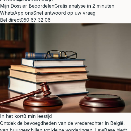
Mijn Dossier Beoordelen
Gratis analyse in 2 minuten
WhatsApp ons
Snel antwoord op uw vraag
Bel direct
050 67 32 06
In het kort
8 min leestijd
Ontdek de bevoegdheden van de vrederechter in België,
van huurgeschillen tot kleine vorderingen. LawBase biedt