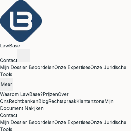
LawBase
Contact
Mijn Dossier Beoordelen
Onze Expertises
Onze Juridische
Tools
Meer
Waarom LawBase?
Prijzen
Over
Ons
Rechtbanken
Blog
Rechtspraak
Klantenzone
Mijn
Document Nakijken
Contact
Mijn Dossier Beoordelen
Onze Expertises
Onze Juridische
Tools