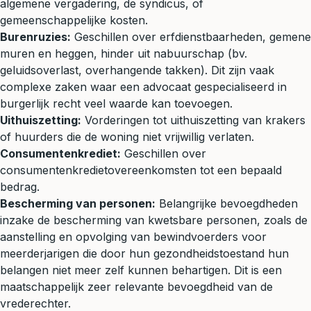
algemene vergadering, de syndicus, of
gemeenschappelijke kosten.
Burenruzies:
Geschillen over erfdienstbaarheden, gemene
muren en heggen, hinder uit nabuurschap (bv.
geluidsoverlast, overhangende takken). Dit zijn vaak
complexe zaken waar een advocaat gespecialiseerd in
burgerlijk recht
veel waarde kan toevoegen.
Uithuiszetting:
Vorderingen tot uithuiszetting van krakers
of huurders die de woning niet vrijwillig verlaten.
Consumentenkrediet:
Geschillen over
consumentenkredietovereenkomsten tot een bepaald
bedrag.
Bescherming van personen:
Belangrijke bevoegdheden
inzake de bescherming van kwetsbare personen, zoals de
aanstelling en opvolging van bewindvoerders voor
meerderjarigen die door hun gezondheidstoestand hun
belangen niet meer zelf kunnen behartigen. Dit is een
maatschappelijk zeer relevante bevoegdheid van de
vrederechter.