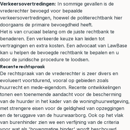
Verkeersovertredingen:
In sommige gevallen is de
vrederechter bevoegd voor bepaalde
verkeersovertredingen, hoewel de
politierechtbank
hier
doorgaans de primaire bevoegdheid heeft.
Het is van cruciaal belang om de juiste rechtbank te
benaderen. Een verkeerde keuze kan leiden tot
vertragingen en extra kosten. Een advocaat van LawBase
kan u helpen de bevoegde rechtbank te bepalen en u
door de juridische procedure te loodsen.
Recente rechtspraak
De rechtspraak van de vrederechter is zeer divers en
evolueert voortdurend, vooral op gebieden zoals
huurrecht en mede-eigendom. Recente ontwikkelingen
tonen een toenemende aandacht voor de bescherming
van de huurder in het kader van de woninghuurwetgeving,
met strengere eisen voor de geldigheid van opzeggingen
en de teruggave van de huurwaarborg. Ook op het vlak
van
burenhinder
zien we een verfijning van de criteria
voor wat als 'bovenmatige hinder' wordt beschouwd,