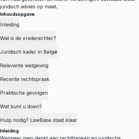
juridisch advies op maat.
Inhoudsopgave
Inleiding
Wat is de vrederechter?
Juridisch kader in België
Relevante wetgeving
Recente rechtspraak
Praktische gevolgen
Wat kunt u doen?
Hulp nodig? LawBase staat klaar
Inleiding
Wanneer men denkt aan rechtbanken en juridische