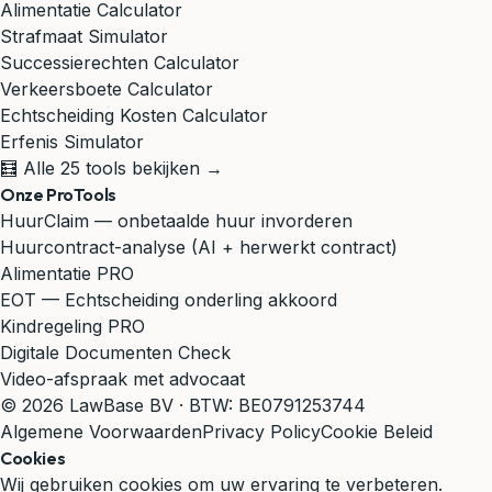
Alimentatie Calculator
Strafmaat Simulator
Successierechten Calculator
Verkeersboete Calculator
Echtscheiding Kosten Calculator
Erfenis Simulator
🧮 Alle 25 tools bekijken →
Onze ProTools
HuurClaim — onbetaalde huur invorderen
Huurcontract-analyse (AI + herwerkt contract)
Alimentatie PRO
EOT — Echtscheiding onderling akkoord
Kindregeling PRO
Digitale Documenten Check
Video-afspraak met advocaat
© 2026 LawBase BV · BTW: BE0791253744
Algemene Voorwaarden
Privacy Policy
Cookie Beleid
Cookies
Wij gebruiken cookies om uw ervaring te verbeteren.