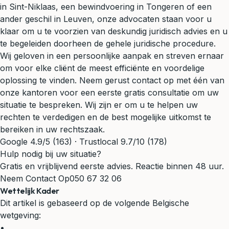
in Sint-Niklaas, een bewindvoering in Tongeren of een
ander geschil in Leuven, onze advocaten staan voor u
klaar om u te voorzien van deskundig juridisch advies en u
te begeleiden doorheen de gehele juridische procedure.
Wij geloven in een persoonlijke aanpak en streven ernaar
om voor elke cliënt de meest efficiënte en voordelige
oplossing te vinden. Neem gerust contact op met één van
onze kantoren voor een eerste gratis consultatie om uw
situatie te bespreken. Wij zijn er om u te helpen uw
rechten te verdedigen en de best mogelijke uitkomst te
bereiken in uw rechtszaak.
Google 4.9/5 (163) · Trustlocal 9.7/10 (178)
Hulp nodig bij uw situatie?
Gratis en vrijblijvend eerste advies. Reactie binnen 48 uur.
Neem Contact Op
050 67 32 06
Wettelijk Kader
Dit artikel is gebaseerd op de volgende Belgische
wetgeving:
•