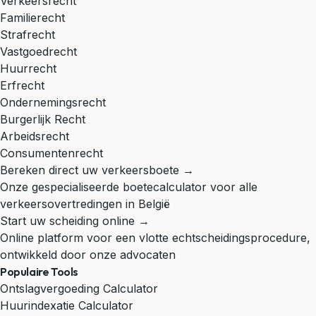
Verkeersrecht
Familierecht
Strafrecht
Vastgoedrecht
Huurrecht
Erfrecht
Ondernemingsrecht
Burgerlijk Recht
Arbeidsrecht
Consumentenrecht
Bereken direct uw verkeersboete →
Onze gespecialiseerde boetecalculator voor alle
verkeersovertredingen in België
Start uw scheiding online →
Online platform voor een vlotte echtscheidingsprocedure,
ontwikkeld door onze advocaten
Populaire Tools
Ontslagvergoeding Calculator
Huurindexatie Calculator