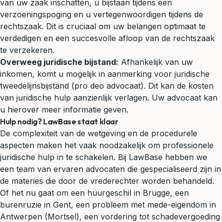
van uw zaak inschatten, u bijstaan tijdens een
verzoeningspoging en u vertegenwoordigen tijdens de
rechtszaak. Dit is cruciaal om uw belangen optimaat te
verdedigen en een succesvolle afloop van de rechtszaak
te verzekeren.
Overweeg juridische bijstand:
Afhankelijk van uw
inkomen, komt u mogelijk in aanmerking voor juridische
tweedelijnsbijstand (
pro deo
advocaat). Dit kan de kosten
van juridische hulp aanzienlijk verlagen. Uw advocaat kan
u hierover meer informatie geven.
Hulp nodig? LawBase staat klaar
De complexiteit van de wetgeving en de procedurele
aspecten maken het vaak noodzakelijk om professionele
juridische hulp in te schakelen. Bij LawBase hebben we
een team van ervaren advocaten die gespecialiseerd zijn in
de materies die door de vrederechter worden behandeld.
Of het nu gaat om een
huurgeschil
in Brugge, een
burenruzie in Gent, een probleem met mede-eigendom in
Antwerpen (Mortsel), een vordering tot
schadevergoeding