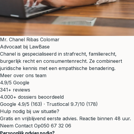
Mr. Chanel Ribas Colomar
Advocaat bij LawBase
Chanel is gespecialiseerd in strafrecht, familierecht,
burgerlijk recht en consumentenrecht. Ze combineert
juridische kennis met een empathische benadering.
Meer over ons team
4.9/5 Google
341+ reviews
4.000+ dossiers beoordeeld
Google 4.9/5 (163) · Trustlocal 9.7/10 (178)
Hulp nodig bij uw situatie?
Gratis en vrijblijvend eerste advies. Reactie binnen 48 uur.
Neem Contact Op
050 67 32 06
Persoonlijk advies nodig?