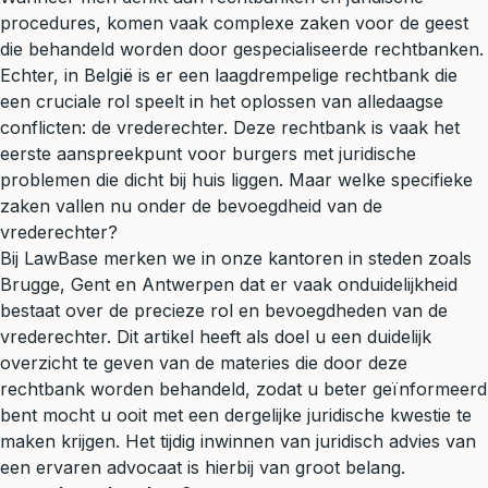
procedures, komen vaak complexe zaken voor de geest
die behandeld worden door gespecialiseerde rechtbanken.
Echter, in België is er een laagdrempelige rechtbank die
een cruciale rol speelt in het oplossen van alledaagse
conflicten: de vrederechter. Deze rechtbank is vaak het
eerste aanspreekpunt voor burgers met juridische
problemen die dicht bij huis liggen. Maar welke specifieke
zaken vallen nu onder de bevoegdheid van de
vrederechter?
Bij LawBase merken we in onze kantoren in steden zoals
Brugge, Gent en Antwerpen dat er vaak onduidelijkheid
bestaat over de precieze rol en bevoegdheden van de
vrederechter. Dit artikel heeft als doel u een duidelijk
overzicht te geven van de materies die door deze
rechtbank worden behandeld, zodat u beter geïnformeerd
bent mocht u ooit met een dergelijke juridische kwestie te
maken krijgen. Het tijdig inwinnen van
juridisch advies
van
een ervaren advocaat is hierbij van groot belang.