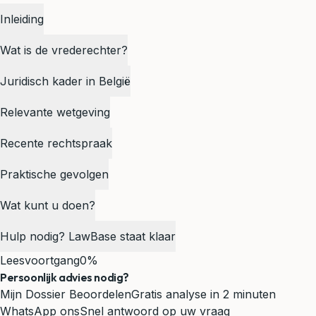
Inleiding
Wat is de vrederechter?
Juridisch kader in België
Relevante wetgeving
Recente rechtspraak
Praktische gevolgen
Wat kunt u doen?
Hulp nodig? LawBase staat klaar
Leesvoortgang
0%
Persoonlijk advies nodig?
Mijn Dossier Beoordelen
Gratis analyse in 2 minuten
WhatsApp ons
Snel antwoord op uw vraag