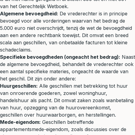
van het Gerechtelijk Wetboek.
Algemene bevoegdheid:
De vrederechter is in principe
bevoegd voor alle vorderingen waarvan het bedrag de
5.000 euro niet overschrijdt, tenzij de wet de bevoegdheid
aan een andere rechtbank toewijst. Dit omvat een breed
scala aan geschillen, van
onbetaalde facturen
tot kleine
schadeclaims.
Specifieke bevoegdheden (ongeacht het bedrag):
Naast
de algemene bevoegdheid, behandelt de vrederechter ook
een aantal specifieke materies, ongeacht de waarde van
het geschil. Dit zijn onder andere:
Huurgeschillen:
Alle geschillen met betrekking tot huur
van onroerende goederen, zowel woninghuur,
handelshuur
als pacht. Dit omvat zaken zoals wanbetaling
van huur, opzegging van de huurovereenkomst,
geschillen over huurwaarborgen, en herstellingen.
Mede-eigendom
:
Geschillen betreffende
appartementsmede-eigendom, zoals discussies over de