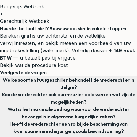
Burgerlijk Wetboek
•
Gerechtelijk Wetboek
Huurder betaalt niet? Bouw uw dossier in enkele stappen.
Bereken
gratis
uw achterstal en de wettelijke
verwijlintresten, en bekijk meteen een voorbeeld van uw
ingebrekestelling (watermerk). Volledig dossier
€ 149 excl.
BTW
— u betaalt pas bij vrijgave.
Bekijk wat de procedure kost
Veelgestelde vragen
Welke soorten huurgeschillen behandelt de vrederechter in
België?
Kan de vrederechter ook burenruzies oplossen en wat zijn de
mogelijkheden?
Wat is het maximale bedrag waarvoor de vrederechter
bevoegd is in algemene burgerlijke zaken?
Heeft de vrederechter een rol bij de bescherming van
kwetsbare meerderjarigen, zoals bewindvoering?