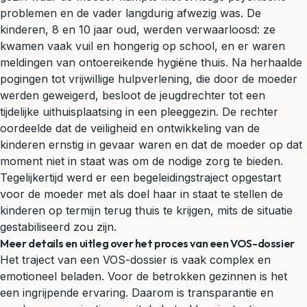
problemen en de vader langdurig afwezig was. De
kinderen, 8 en 10 jaar oud, werden verwaarloosd: ze
kwamen vaak vuil en hongerig op school, en er waren
meldingen van ontoereikende hygiëne thuis. Na herhaalde
pogingen tot vrijwillige hulpverlening, die door de moeder
werden geweigerd, besloot de jeugdrechter tot een
tijdelijke uithuisplaatsing in een pleeggezin. De rechter
oordeelde dat de veiligheid en ontwikkeling van de
kinderen ernstig in gevaar waren en dat de moeder op dat
moment niet in staat was om de nodige zorg te bieden.
Tegelijkertijd werd er een begeleidingstraject opgestart
voor de moeder met als doel haar in staat te stellen de
kinderen op termijn terug thuis te krijgen, mits de situatie
gestabiliseerd zou zijn.
Meer details en uitleg over het proces van een VOS-dossier
Het traject van een VOS-dossier is vaak complex en
emotioneel beladen. Voor de betrokken gezinnen is het
een ingrijpende ervaring. Daarom is transparantie en