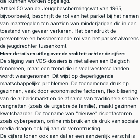
die kunnen worden opgelegd.
Artikel 50 van de Jeugdbeschermingswet van 1965,
bijvoorbeeld, beschrijft de rol van het parket bij het nemen
van maatregelen ten aanzien van minderjarigen die in een
toestand van gevaar verkeren. Het benadrukt de
preventieve en beschermende rol van het parket alvorens
de jeugdrechter tussenkomt.
Meer details en uitleg over de realiteit achter de cijfers
De stijging van VOS-dossiers is niet alleen een Belgisch
fenomeen, maar een trend die in veel westerse landen
wordt waargenomen. Dit wijst op dieperliggende
maatschappelijke problemen. De toenemende druk op
gezinnen, vaak door economische factoren, flexibilisering
van de arbeidsmarkt en de afname van traditionele sociale
vangnetten (zoals de uitgebreide familie), maakt gezinnen
kwetsbaarder. De toename van "nieuwe" risicofactoren
zoals cyberpesten, online misbruik en de druk van sociale
media dragen ook bij aan de verontrusting.
De cijfers tonen ook aan dat er een aanzienlijk verschil is