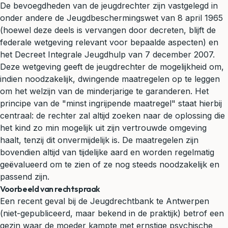
De bevoegdheden van de jeugdrechter zijn vastgelegd in
onder andere de Jeugdbeschermingswet van 8 april 1965
(hoewel deze deels is vervangen door decreten, blijft de
federale wetgeving relevant voor bepaalde aspecten) en
het Decreet Integrale Jeugdhulp van 7 december 2007.
Deze wetgeving geeft de jeugdrechter de mogelijkheid om,
indien noodzakelijk, dwingende maatregelen op te leggen
om het welzijn van de minderjarige te garanderen. Het
principe van de "minst ingrijpende maatregel" staat hierbij
centraal: de rechter zal altijd zoeken naar de oplossing die
het kind zo min mogelijk uit zijn vertrouwde omgeving
haalt, tenzij dit onvermijdelijk is. De maatregelen zijn
bovendien altijd van tijdelijke aard en worden regelmatig
geëvalueerd om te zien of ze nog steeds noodzakelijk en
passend zijn.
Voorbeeld van rechtspraak
Een recent geval bij de Jeugdrechtbank te Antwerpen
(niet-gepubliceerd, maar bekend in de praktijk) betrof een
gezin waar de moeder kampte met ernstige psychische