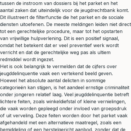
tussen de instroom van dossiers bij het parket en het
aantal zaken dat uiteindelijk voor de jeugdrechtbank komt.
Dit illustreert de filterfunctie die het parket en de sociale
diensten uitoefenen. De meeste meldingen leiden niet direct
tot een gerechtelijke procedure, maar tot het opstarten
van vrijwillige hulpverlening. Dit is een positief signaal,
omdat het betekent dat er veel preventief werk wordt
verricht en dat de gerechtelijke weg pas als ultiem
redmiddel wordt ingezet.
Het is ook belangrijk te vermelden dat de cijfers over
jeugddelinquentie vaak een vertekend beeld geven.
Hoewel het absolute aantal delicten in sommige
categorieën kan stijgen, is het aandeel ernstige criminaliteit
onder jongeren relatief laag. Veel jeugddelinquentie betreft
lichtere feiten, zoals winkeldiefstal of kleine vernielingen,
die vaak worden gepleegd onder invloed van groepsdruk
of uit verveling. Deze feiten worden door het parket vaak
afgehandeld met een alternatieve maatregel, zoals een
bemiddeling of een herstelgericht aanbod, zonder dat de