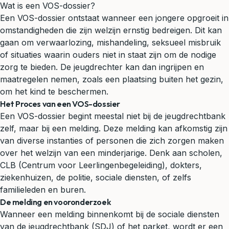
Wat is een VOS-dossier?
Een VOS-dossier ontstaat wanneer een jongere opgroeit in
omstandigheden die zijn welzijn ernstig bedreigen. Dit kan
gaan om verwaarlozing, mishandeling, seksueel misbruik
of situaties waarin ouders niet in staat zijn om de nodige
zorg te bieden. De jeugdrechter kan dan ingrijpen en
maatregelen nemen, zoals een plaatsing buiten het gezin,
om het kind te beschermen.
Het Proces van een VOS-dossier
Een VOS-dossier begint meestal niet bij de jeugdrechtbank
zelf, maar bij een melding. Deze melding kan afkomstig zijn
van diverse instanties of personen die zich zorgen maken
over het welzijn van een minderjarige. Denk aan scholen,
CLB (Centrum voor Leerlingenbegeleiding), dokters,
ziekenhuizen, de politie, sociale diensten, of zelfs
familieleden en buren.
De melding en vooronderzoek
Wanneer een melding binnenkomt bij de sociale diensten
van de jeugdrechtbank (SDJ) of het parket, wordt er een