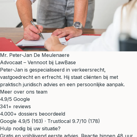
Mr. Peter-Jan De Meulenaere
Advocaat – Vennoot bij LawBase
Peter-Jan is gespecialiseerd in verkeersrecht,
vastgoedrecht en erfrecht. Hij staat cliënten bij met
praktisch juridisch advies en een persoonlijke aanpak.
Meer over ons team
4.9/5 Google
341+ reviews
4.000+ dossiers beoordeeld
Google 4.9/5 (163) · Trustlocal 9.7/10 (178)
Hulp nodig bij uw situatie?
Gratis en vrijblijvend eerste advies. Reactie binnen 48 uur.