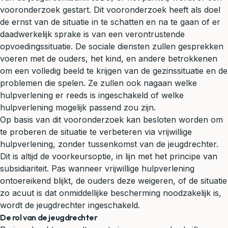
vooronderzoek gestart. Dit vooronderzoek heeft als doel
de ernst van de situatie in te schatten en na te gaan of er
daadwerkelijk sprake is van een verontrustende
opvoedingssituatie. De sociale diensten zullen gesprekken
voeren met de ouders, het kind, en andere betrokkenen
om een volledig beeld te krijgen van de gezinssituatie en de
problemen die spelen. Ze zullen ook nagaan welke
hulpverlening er reeds is ingeschakeld of welke
hulpverlening mogelijk passend zou zijn.
Op basis van dit vooronderzoek kan besloten worden om
te proberen de situatie te verbeteren via vrijwillige
hulpverlening, zonder tussenkomst van de jeugdrechter.
Dit is altijd de voorkeursoptie, in lijn met het principe van
subsidiariteit. Pas wanneer vrijwillige hulpverlening
ontoereikend blijkt, de ouders deze weigeren, of de situatie
zo acuut is dat onmiddellijke bescherming noodzakelijk is,
wordt de jeugdrechter ingeschakeld.
De rol van de jeugdrechter