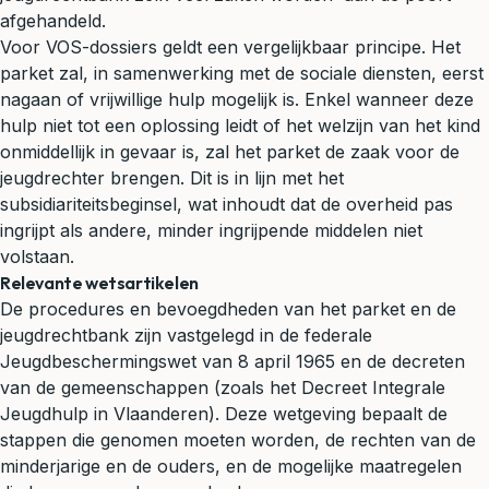
afgehandeld.
Voor VOS-dossiers geldt een vergelijkbaar principe. Het
parket zal, in samenwerking met de sociale diensten, eerst
nagaan of vrijwillige hulp mogelijk is. Enkel wanneer deze
hulp niet tot een oplossing leidt of het welzijn van het kind
onmiddellijk in gevaar is, zal het parket de zaak voor de
jeugdrechter brengen. Dit is in lijn met het
subsidiariteitsbeginsel, wat inhoudt dat de overheid pas
ingrijpt als andere, minder ingrijpende middelen niet
volstaan.
Relevante wetsartikelen
De procedures en bevoegdheden van het parket en de
jeugdrechtbank zijn vastgelegd in de federale
Jeugdbeschermingswet van 8 april 1965 en de decreten
van de gemeenschappen (zoals het Decreet Integrale
Jeugdhulp in Vlaanderen). Deze wetgeving bepaalt de
stappen die genomen moeten worden, de rechten van de
minderjarige en de ouders, en de mogelijke maatregelen