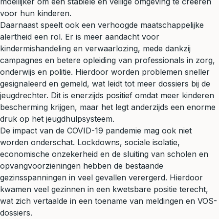
moeilijker om een stabiele en veilige omgeving te creëren
voor hun kinderen.
Daarnaast speelt ook een verhoogde maatschappelijke
alertheid een rol. Er is meer aandacht voor
kindermishandeling en verwaarlozing, mede dankzij
campagnes en betere opleiding van professionals in zorg,
onderwijs en politie. Hierdoor worden problemen sneller
gesignaleerd en gemeld, wat leidt tot meer dossiers bij de
jeugdrechter. Dit is enerzijds positief omdat meer kinderen
bescherming krijgen, maar het legt anderzijds een enorme
druk op het jeugdhulpsysteem.
De impact van de COVID-19 pandemie mag ook niet
worden onderschat. Lockdowns, sociale isolatie,
economische onzekerheid en de sluiting van scholen en
opvangvoorzieningen hebben de bestaande
gezinsspanningen in veel gevallen verergerd. Hierdoor
kwamen veel gezinnen in een kwetsbare positie terecht,
wat zich vertaalde in een toename van meldingen en VOS-
dossiers.