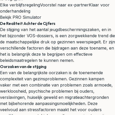
Elke verblijfsregeling
Voorstel naar ex-partner
Klaar voor
onderhandeling
Bekijk PRO Simulator
De Realiteit Achter de Cijfers
De stijging van het aantal jeugdbeschermingszaken, en in
het bijzonder VOS-dossiers, is een zorgwekkende trend die
de maatschappelijke druk op gezinnen weerspiegelt. Er zijn
verschillende factoren die bijdragen aan deze toename, en
het is belangrijk deze te begrijpen om effectieve
beleidsmaatregelen te kunnen nemen.
Oorzaken van de stijging
Een van de belangrijkste oorzaken is de toenemende
complexiteit van gezinsproblemen. Gezinnen kampen
vaker met een combinatie van problemen zoals armoede,
werkloosheid, psychische problemen bij ouders,
verslavingen, huiselijk
geweld
en migratieachtergronden
met bijbehorende aanpassingsmoeilijkheden. Deze
veelvoud aan stressfactoren maakt het voor ouders