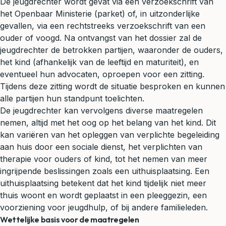
De jeugdrechter wordt gevat via een verzoekschrift van
het Openbaar Ministerie (parket) of, in uitzonderlijke
gevallen, via een rechtstreeks verzoekschrift van een
ouder of voogd. Na ontvangst van het dossier zal de
jeugdrechter de betrokken partijen, waaronder de ouders,
het kind (afhankelijk van de leeftijd en maturiteit), en
eventueel hun advocaten, oproepen voor een zitting.
Tijdens deze zitting wordt de situatie besproken en kunnen
alle partijen hun standpunt toelichten.
De jeugdrechter kan vervolgens diverse maatregelen
nemen, altijd met het oog op het belang van het kind. Dit
kan variëren van het opleggen van verplichte begeleiding
aan huis door een sociale dienst, het verplichten van
therapie voor ouders of kind, tot het nemen van meer
ingrijpende beslissingen zoals een uithuisplaatsing. Een
uithuisplaatsing betekent dat het kind tijdelijk niet meer
thuis woont en wordt geplaatst in een pleeggezin, een
voorziening voor jeugdhulp, of bij andere familieleden.
Wettelijke basis voor de maatregelen