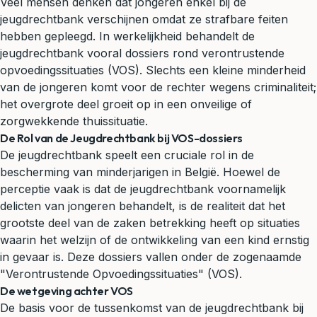
Veel mensen denken dat jongeren enkel bij de
jeugdrechtbank verschijnen omdat ze strafbare feiten
hebben gepleegd. In werkelijkheid behandelt de
jeugdrechtbank vooral dossiers rond verontrustende
opvoedingssituaties (VOS). Slechts een kleine minderheid
van de jongeren komt voor de rechter wegens criminaliteit;
het overgrote deel groeit op in een onveilige of
zorgwekkende thuissituatie.
De Rol van de Jeugdrechtbank bij VOS-dossiers
De jeugdrechtbank speelt een cruciale rol in de
bescherming van minderjarigen in België. Hoewel de
perceptie vaak is dat de jeugdrechtbank voornamelijk
delicten van jongeren behandelt, is de realiteit dat het
grootste deel van de zaken betrekking heeft op situaties
waarin het welzijn of de ontwikkeling van een kind ernstig
in gevaar is. Deze dossiers vallen onder de zogenaamde
"Verontrustende Opvoedingssituaties" (VOS).
De wetgeving achter VOS
De basis voor de tussenkomst van de jeugdrechtbank bij