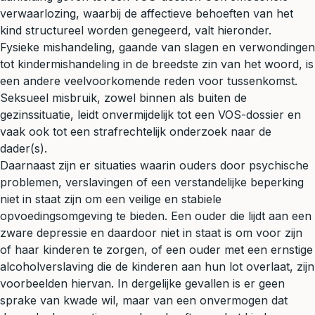
verwaarlozing, waarbij de affectieve behoeften van het
kind structureel worden genegeerd, valt hieronder.
Fysieke mishandeling, gaande van slagen en verwondingen
tot kindermishandeling in de breedste zin van het woord, is
een andere veelvoorkomende reden voor tussenkomst.
Seksueel misbruik, zowel binnen als buiten de
gezinssituatie, leidt onvermijdelijk tot een VOS-dossier en
vaak ook tot een strafrechtelijk onderzoek naar de
dader(s).
Daarnaast zijn er situaties waarin ouders door psychische
problemen, verslavingen of een verstandelijke beperking
niet in staat zijn om een veilige en stabiele
opvoedingsomgeving te bieden. Een ouder die lijdt aan een
zware depressie en daardoor niet in staat is om voor zijn
of haar kinderen te zorgen, of een ouder met een ernstige
alcoholverslaving die de kinderen aan hun lot overlaat, zijn
voorbeelden hiervan. In dergelijke gevallen is er geen
sprake van kwade wil, maar van een onvermogen dat