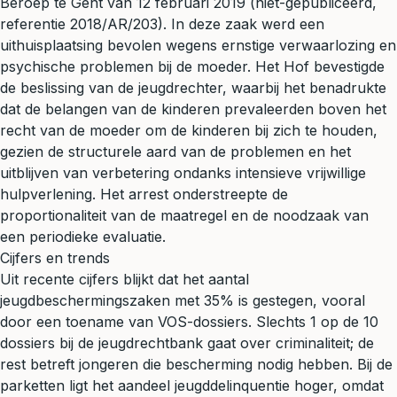
Beroep te Gent van 12 februari 2019 (niet-gepubliceerd,
referentie 2018/AR/203). In deze zaak werd een
uithuisplaatsing bevolen wegens ernstige verwaarlozing en
psychische problemen bij de moeder. Het Hof bevestigde
de beslissing van de jeugdrechter, waarbij het benadrukte
dat de belangen van de kinderen prevaleerden boven het
recht van de moeder om de kinderen bij zich te houden,
gezien de structurele aard van de problemen en het
uitblijven van verbetering ondanks intensieve vrijwillige
hulpverlening. Het arrest onderstreepte de
proportionaliteit van de maatregel en de noodzaak van
een periodieke evaluatie.
Cijfers en trends
Uit recente cijfers blijkt dat het aantal
jeugdbeschermingszaken met 35% is gestegen, vooral
door een toename van VOS-dossiers. Slechts 1 op de 10
dossiers bij de jeugdrechtbank gaat over criminaliteit; de
rest betreft jongeren die bescherming nodig hebben. Bij de
parketten ligt het aandeel jeugddelinquentie hoger, omdat