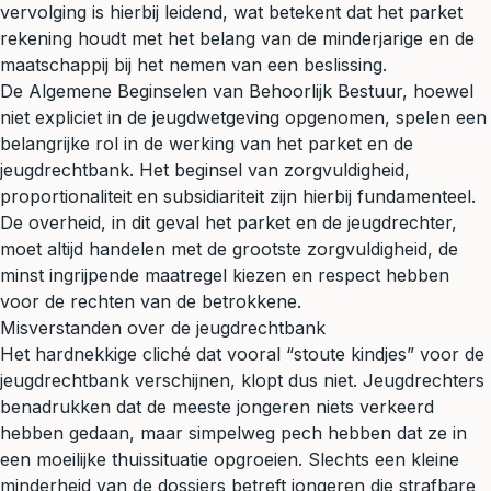
vervolging is hierbij leidend, wat betekent dat het parket
rekening houdt met het belang van de minderjarige en de
maatschappij bij het nemen van een beslissing.
De Algemene Beginselen van Behoorlijk Bestuur, hoewel
niet expliciet in de jeugdwetgeving opgenomen, spelen een
belangrijke rol in de werking van het parket en de
jeugdrechtbank. Het beginsel van zorgvuldigheid,
proportionaliteit en subsidiariteit zijn hierbij fundamenteel.
De overheid, in dit geval het parket en de jeugdrechter,
moet altijd handelen met de grootste zorgvuldigheid, de
minst ingrijpende maatregel kiezen en respect hebben
voor de rechten van de betrokkene.
Misverstanden over de jeugdrechtbank
Het hardnekkige cliché dat vooral “stoute kindjes” voor de
jeugdrechtbank verschijnen, klopt dus niet. Jeugdrechters
benadrukken dat de meeste jongeren niets verkeerd
hebben gedaan, maar simpelweg pech hebben dat ze in
een moeilijke thuissituatie opgroeien. Slechts een kleine
minderheid van de dossiers betreft jongeren die strafbare