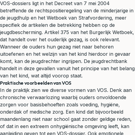
VOS-dossiers ligt in het Decreet van 7 mei 2004
betreffende de rechtspositieregeling van de minderjarige in
de jeugdhulp en het Wetboek van Strafvordering, meer
specifiek de artikelen die betrekking hebben op de
jeugdbescherming. Artikel 375 van het Burgerlijk Wetboek,
dat handelt over het ouderlijk gezag, is ook relevant.
Wanneer de ouders hun gezag niet naar behoren
uitoefenen en het welzijn van het kind hierdoor in gevaar
komt, kan de jeugdrechter ingrijpen. De jeugdrechtbank
handelt in deze gevallen vanuit het principe van het belang
van het kind, wat altijd voorop staat.
Praktische voorbeelden van VOS
In de praktijk zien we diverse vormen van VOS. Denk aan
chronische verwaarlozing waarbij ouders onvoldoende
zorgen voor basisbehoeften zoals voeding, hygiëne,
onderdak of medische zorg. Een kind dat bijvoorbeeld
maandenlang niet naar school gaat zonder geldige reden,
of dat in een extreem onhygiënische omgeving leeft, kan
aanleiding geven tot een VOS-dossier. Ook emotionele