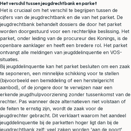
Het verschil tussen jeugdrechtbank en parket
Het is cruciaal om het verschil te begrijpen tussen de
cijfers van de jeugdrechtbank en die van het parket. De
jeugdrechtbank behandelt dossiers die door het parket
worden doorgestuurd voor een rechterlijke beslissing. Het
parket, onder leiding van de procureur des Konings, is de
openbare aanklager en heeft een bredere rol. Het parket
ontvangt alle meldingen van jeugddelinquentie en VOS-
situaties.
Bij jeugddelinquentie kan het parket besluiten om een zaak
te seponeren, een minnelijke schikking voor te stellen
(bijvoorbeeld een bemiddeling of een herstelgericht
aanbod), of de jongere door te verwijzen naar een
erkende jeugdhulpvoorziening zonder tussenkomst van de
rechter. Pas wanneer deze alternatieven niet volstaan of
de feiten te ernstig zijn, wordt de zaak voor de
jeugdrechter gebracht. Dit verklaart waarom het aandeel
jeugddelinquentie bij de parketten hoger ligt dan bij de
jeugdrechtbank zelf: veel zaken worden 'aan de poort'