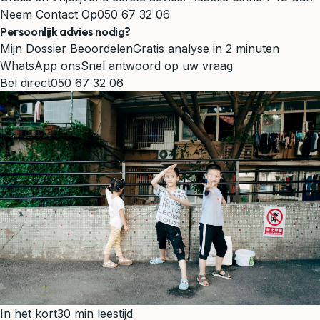
Neem Contact Op
050 67 32 06
Persoonlijk advies nodig?
Mijn Dossier Beoordelen
Gratis analyse in 2 minuten
WhatsApp ons
Snel antwoord op uw vraag
Bel direct
050 67 32 06
In het kort
30 min leestijd