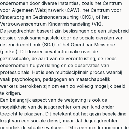
ondernomen door diverse instanties, zoals het Centrum
voor Algemeen Welzijnswerk (CAW), het Centrum voor
Kinderzorg en Gezinsondersteuning (CKG), of het
Vertrouwenscentrum Kindermishandeling (VK).
De jeugdrechter baseert zijn beslissingen op een uitgebreid
dossier, vaak samengesteld door de sociale diensten van
de jeugdrechtbank (SDJ) of het Openbaar Ministerie
(parket). Dit dossier bevat informatie over de
gezinssituatie, de aard van de verontrusting, de reeds
ondernomen hulpverlening en de observaties van
professionals. Het is een multidisciplinair proces waarbij
vaak psychologen, pedagogen en maatschappelijk
werkers betrokken zijn om een zo volledig mogelijk beeld
te krijgen.
Een belangrijk aspect van de wetgeving is ook de
mogelijkheid van de jeugdrechter om een kind onder
toezicht te plaatsen. Dit betekent dat het gezin begeleiding
krijgt van een sociale dienst, maar dat de jeugdrechter
periodiek de situatie evalueert. Dit is een minder ingrijpende