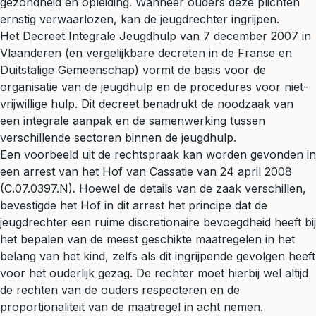
gezondheid en opleiding. Wanneer ouders deze plichten
ernstig verwaarlozen, kan de jeugdrechter ingrijpen.
Het Decreet Integrale Jeugdhulp van 7 december 2007 in
Vlaanderen (en vergelijkbare decreten in de Franse en
Duitstalige Gemeenschap) vormt de basis voor de
organisatie van de jeugdhulp en de procedures voor niet-
vrijwillige hulp. Dit decreet benadrukt de noodzaak van
een integrale aanpak en de samenwerking tussen
verschillende sectoren binnen de jeugdhulp.
Een voorbeeld uit de rechtspraak kan worden gevonden in
een arrest van het Hof van Cassatie van 24 april 2008
(C.07.0397.N). Hoewel de details van de zaak verschillen,
bevestigde het Hof in dit arrest het principe dat de
jeugdrechter een ruime discretionaire bevoegdheid heeft bij
het bepalen van de meest geschikte maatregelen in het
belang van het kind, zelfs als dit ingrijpende gevolgen heeft
voor het ouderlijk gezag. De rechter moet hierbij wel altijd
de rechten van de ouders respecteren en de
proportionaliteit van de maatregel in acht nemen.