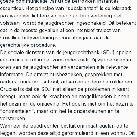
goede communicatie vanuit de betrokken instanties
essentieel. Het principe van "subsidiariteit" is de leidraad:
pas wanneer lichtere vormen van hulpverlening niet
volstaan, wordt de jeugdrechter ingeschakeld. Dit betekent
dat in de meeste gevallen al een intensief traject van
vrijwillige hulpverlening is voorafgegaan aan de
gerechtelijke procedure.
De sociale diensten van de jeugdrechtbank (SDJ) spelen
een cruciale rol in het vooronderzoek. Zij zijn de ogen en
oren van de jeugdrechter en verzamelen alle relevante
informatie. Dit omvat huisbezoeken, gesprekken met
ouders, kinderen, school, artsen en andere betrokkenen.
Cruciaal is dat de SDJ niet alleen de problemen in kaart
brengt, maar ook de krachten en mogelijkheden binnen
het gezin en de omgeving. Het doel is niet om het gezin te
"ontmantelen", maar om het te ondersteunen en te
versterken.
Wanneer de jeugdrechter besluit om maatregelen op te
leggen, worden deze altijd geformuleerd in een vonnis. Dit