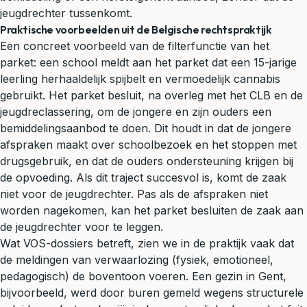
jeugdrechter tussenkomt.
Praktische voorbeelden uit de Belgische rechtspraktijk
Een concreet voorbeeld van de filterfunctie van het
parket: een school meldt aan het parket dat een 15-jarige
leerling herhaaldelijk spijbelt en vermoedelijk cannabis
gebruikt. Het parket besluit, na overleg met het CLB en de
jeugdreclassering, om de jongere en zijn ouders een
bemiddelingsaanbod te doen. Dit houdt in dat de jongere
afspraken maakt over schoolbezoek en het stoppen met
drugsgebruik, en dat de ouders ondersteuning krijgen bij
de opvoeding. Als dit traject succesvol is, komt de zaak
niet voor de jeugdrechter. Pas als de afspraken niet
worden nagekomen, kan het parket besluiten de zaak aan
de jeugdrechter voor te leggen.
Wat VOS-dossiers betreft, zien we in de praktijk vaak dat
de meldingen van verwaarlozing (fysiek, emotioneel,
pedagogisch) de boventoon voeren. Een gezin in Gent,
bijvoorbeeld, werd door buren gemeld wegens structurele