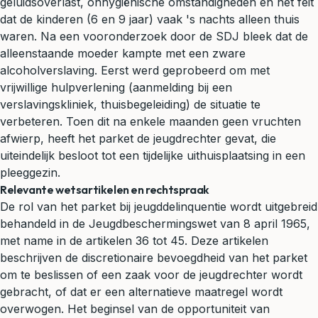
geluidsoverlast, onhygiënische omstandigheden en het feit
dat de kinderen (6 en 9 jaar) vaak 's nachts alleen thuis
waren. Na een vooronderzoek door de SDJ bleek dat de
alleenstaande moeder kampte met een zware
alcoholverslaving. Eerst werd geprobeerd om met
vrijwillige hulpverlening (aanmelding bij een
verslavingskliniek, thuisbegeleiding) de situatie te
verbeteren. Toen dit na enkele maanden geen vruchten
afwierp, heeft het parket de jeugdrechter gevat, die
uiteindelijk besloot tot een tijdelijke uithuisplaatsing in een
pleeggezin.
Relevante wetsartikelen en rechtspraak
De rol van het parket bij jeugddelinquentie wordt uitgebreid
behandeld in de Jeugdbeschermingswet van 8 april 1965,
met name in de artikelen 36 tot 45. Deze artikelen
beschrijven de discretionaire bevoegdheid van het parket
om te beslissen of een zaak voor de jeugdrechter wordt
gebracht, of dat er een alternatieve maatregel wordt
overwogen. Het beginsel van de opportuniteit van