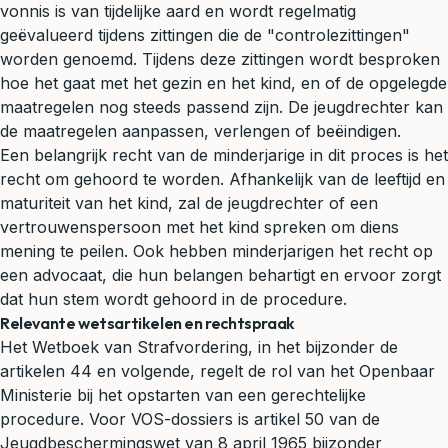
vonnis is van tijdelijke aard en wordt regelmatig
geëvalueerd tijdens zittingen die de "controlezittingen"
worden genoemd. Tijdens deze zittingen wordt besproken
hoe het gaat met het gezin en het kind, en of de opgelegde
maatregelen nog steeds passend zijn. De jeugdrechter kan
de maatregelen aanpassen, verlengen of beëindigen.
Een belangrijk recht van de minderjarige in dit proces is het
recht om gehoord te worden. Afhankelijk van de leeftijd en
maturiteit van het kind, zal de jeugdrechter of een
vertrouwenspersoon met het kind spreken om diens
mening te peilen. Ook hebben minderjarigen het recht op
een advocaat, die hun belangen behartigt en ervoor zorgt
dat hun stem wordt gehoord in de procedure.
Relevante wetsartikelen en rechtspraak
Het Wetboek van Strafvordering, in het bijzonder de
artikelen 44 en volgende, regelt de rol van het Openbaar
Ministerie bij het opstarten van een gerechtelijke
procedure. Voor VOS-dossiers is artikel 50 van de
Jeugdbeschermingswet van 8 april 1965 bijzonder