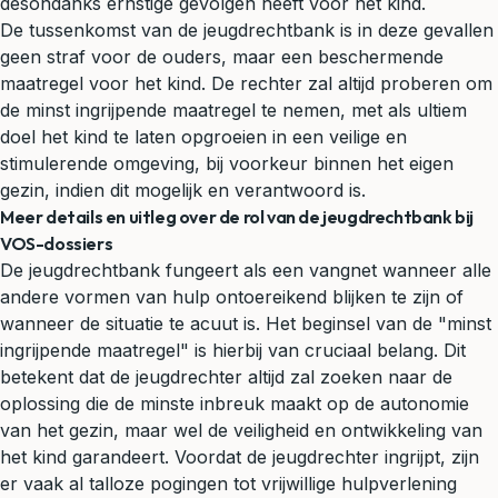
desondanks ernstige gevolgen heeft voor het kind.
De tussenkomst van de jeugdrechtbank is in deze gevallen
geen straf voor de ouders, maar een beschermende
maatregel voor het kind. De rechter zal altijd proberen om
de minst ingrijpende maatregel te nemen, met als ultiem
doel het kind te laten opgroeien in een veilige en
stimulerende omgeving, bij voorkeur binnen het eigen
gezin, indien dit mogelijk en verantwoord is.
Meer details en uitleg over de rol van de jeugdrechtbank bij
VOS-dossiers
De jeugdrechtbank fungeert als een vangnet wanneer alle
andere vormen van hulp ontoereikend blijken te zijn of
wanneer de situatie te acuut is. Het beginsel van de "minst
ingrijpende maatregel" is hierbij van cruciaal belang. Dit
betekent dat de jeugdrechter altijd zal zoeken naar de
oplossing die de minste inbreuk maakt op de autonomie
van het gezin, maar wel de veiligheid en ontwikkeling van
het kind garandeert. Voordat de jeugdrechter ingrijpt, zijn
er vaak al talloze pogingen tot vrijwillige hulpverlening