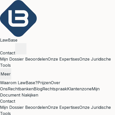
LawBase
Contact
Mijn Dossier Beoordelen
Onze Expertises
Onze Juridische
Tools
Meer
Waarom LawBase?
Prijzen
Over
Ons
Rechtbanken
Blog
Rechtspraak
Klantenzone
Mijn
Document Nakijken
Contact
Mijn Dossier Beoordelen
Onze Expertises
Onze Juridische
Tools