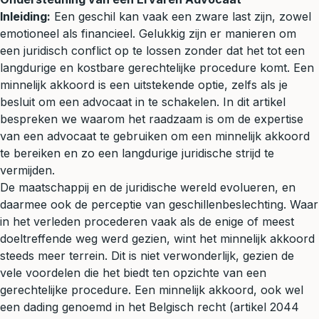
Inleiding:
Een geschil kan vaak een zware last zijn, zowel
emotioneel als financieel. Gelukkig zijn er manieren om
een juridisch conflict op te lossen zonder dat het tot een
langdurige en kostbare gerechtelijke procedure komt. Een
minnelijk akkoord is een uitstekende optie, zelfs als je
besluit om een advocaat in te schakelen. In dit artikel
bespreken we waarom het raadzaam is om de expertise
van een advocaat te gebruiken om een minnelijk akkoord
te bereiken en zo een langdurige juridische strijd te
vermijden.
De maatschappij en de juridische wereld evolueren, en
daarmee ook de perceptie van geschillenbeslechting. Waar
in het verleden procederen vaak als de enige of meest
doeltreffende weg werd gezien, wint het minnelijk akkoord
steeds meer terrein. Dit is niet verwonderlijk, gezien de
vele voordelen die het biedt ten opzichte van een
gerechtelijke procedure. Een minnelijk akkoord, ook wel
een dading genoemd in het Belgisch recht (artikel 2044