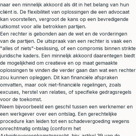
naar een minnelijk akkoord als dit in het belang van hun
cliënt is. De flexibiliteit van oplossingen die een advocaat
kan voorstellen, vergroot de kans op een bevredigende
uitkomst voor alle betrokken partijen.
Een rechter is gebonden aan de wet en de vorderingen
van de partijen. De uitspraak van een rechter is vaak een
"alles of niets"-beslissing, of een compromis binnen strikte
juridische kaders. Een minnelijk akkoord daarentegen biedt
de mogelijkheid om creatieve en op maat gemaakte
oplossingen te vinden die verder gaan dan wat een rechter
zou kunnen opleggen. Dit kan financiële afspraken
omvatten, maar ook niet-financiële regelingen, zoals
excuses, herstel van relaties, of specifieke gedragsregels
voor de toekomst.
Neem bijvoorbeeld een geschil tussen een werknemer en
een werkgever over een ontslag. Een gerechtelijke
procedure kan leiden tot een
schadevergoeding
wegens
onrechtmatig ontslag (conform het
Arbeidsovereenkomstenrecht, bijv. artikel 39 van de