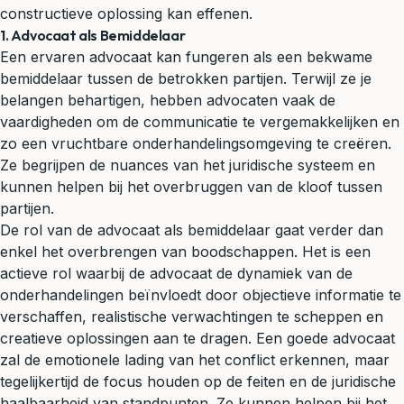
constructieve oplossing kan effenen.
1. Advocaat als Bemiddelaar
Een ervaren advocaat kan fungeren als een bekwame
bemiddelaar tussen de betrokken partijen. Terwijl ze je
belangen behartigen, hebben advocaten vaak de
vaardigheden om de communicatie te vergemakkelijken en
zo een vruchtbare onderhandelingsomgeving te creëren.
Ze begrijpen de nuances van het juridische systeem en
kunnen helpen bij het overbruggen van de kloof tussen
partijen.
De rol van de advocaat als bemiddelaar gaat verder dan
enkel het overbrengen van boodschappen. Het is een
actieve rol waarbij de advocaat de dynamiek van de
onderhandelingen beïnvloedt door objectieve informatie te
verschaffen, realistische verwachtingen te scheppen en
creatieve oplossingen aan te dragen. Een goede advocaat
zal de emotionele lading van het conflict erkennen, maar
tegelijkertijd de focus houden op de feiten en de juridische
haalbaarheid van standpunten. Ze kunnen helpen bij het