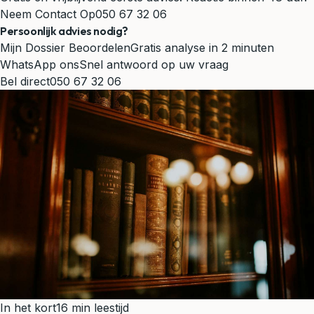
Neem Contact Op
050 67 32 06
Persoonlijk advies nodig?
Mijn Dossier Beoordelen
Gratis analyse in 2 minuten
WhatsApp ons
Snel antwoord op uw vraag
Bel direct
050 67 32 06
In het kort
16 min leestijd