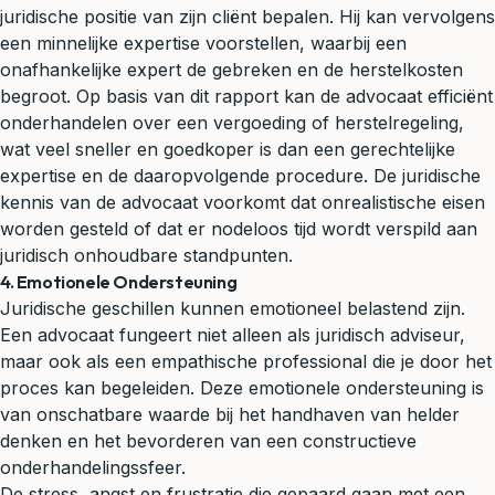
juridische positie van zijn cliënt bepalen. Hij kan vervolgens
een minnelijke expertise voorstellen, waarbij een
onafhankelijke expert de gebreken en de herstelkosten
begroot. Op basis van dit rapport kan de advocaat efficiënt
onderhandelen over een vergoeding of herstelregeling,
wat veel sneller en goedkoper is dan een gerechtelijke
expertise en de daaropvolgende procedure. De juridische
kennis van de advocaat voorkomt dat onrealistische eisen
worden gesteld of dat er nodeloos tijd wordt verspild aan
juridisch onhoudbare standpunten.
4. Emotionele Ondersteuning
Juridische geschillen kunnen emotioneel belastend zijn.
Een advocaat fungeert niet alleen als juridisch adviseur,
maar ook als een empathische professional die je door het
proces kan begeleiden. Deze emotionele ondersteuning is
van onschatbare waarde bij het handhaven van helder
denken en het bevorderen van een constructieve
onderhandelingssfeer.
De stress, angst en frustratie die gepaard gaan met een