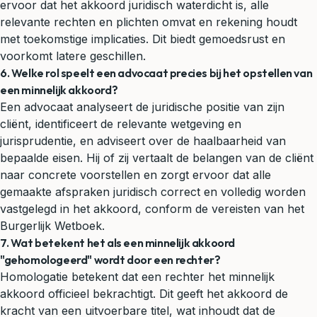
ervoor dat het akkoord juridisch waterdicht is, alle
relevante rechten en plichten omvat en rekening houdt
met toekomstige implicaties. Dit biedt gemoedsrust en
voorkomt latere geschillen.
6. Welke rol speelt een advocaat precies bij het opstellen van
een minnelijk akkoord?
Een advocaat analyseert de juridische positie van zijn
cliënt, identificeert de relevante wetgeving en
jurisprudentie, en adviseert over de haalbaarheid van
bepaalde eisen. Hij of zij vertaalt de belangen van de cliënt
naar concrete voorstellen en zorgt ervoor dat alle
gemaakte afspraken juridisch correct en volledig worden
vastgelegd in het akkoord, conform de vereisten van het
Burgerlijk Wetboek.
7. Wat betekent het als een minnelijk akkoord
"gehomologeerd" wordt door een rechter?
Homologatie betekent dat een rechter het minnelijk
akkoord officieel bekrachtigt. Dit geeft het akkoord de
kracht van een uitvoerbare titel, wat inhoudt dat de