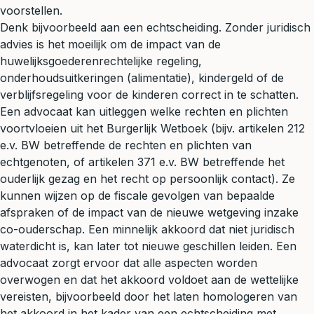
voorstellen.
Denk bijvoorbeeld aan een
echtscheiding
. Zonder juridisch
advies is het moeilijk om de impact van de
huwelijksgoederenrechtelijke regeling,
onderhoudsuitkeringen (
alimentatie
), kindergeld of de
verblijfsregeling
voor de kinderen correct in te schatten.
Een advocaat kan uitleggen welke rechten en plichten
voortvloeien uit het Burgerlijk Wetboek (bijv. artikelen 212
e.v. BW betreffende de rechten en plichten van
echtgenoten, of artikelen 371 e.v. BW betreffende het
ouderlijk gezag en het recht op persoonlijk contact). Ze
kunnen wijzen op de fiscale gevolgen van bepaalde
afspraken of de impact van de nieuwe wetgeving inzake
co-ouderschap. Een minnelijk akkoord dat niet juridisch
waterdicht is, kan later tot nieuwe geschillen leiden. Een
advocaat zorgt ervoor dat alle aspecten worden
overwogen en dat het akkoord voldoet aan de wettelijke
vereisten, bijvoorbeeld door het laten homologeren van
het akkoord in het kader van een echtscheiding met