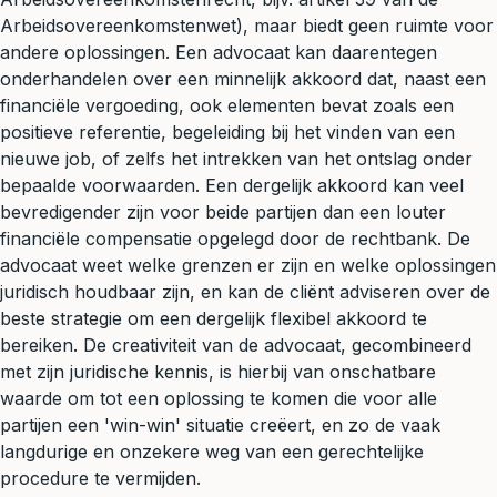
Arbeidsovereenkomstenwet), maar biedt geen ruimte voor
andere oplossingen. Een advocaat kan daarentegen
onderhandelen over een minnelijk akkoord dat, naast een
financiële vergoeding, ook elementen bevat zoals een
positieve referentie, begeleiding bij het vinden van een
nieuwe job, of zelfs het intrekken van het ontslag onder
bepaalde voorwaarden. Een dergelijk akkoord kan veel
bevredigender zijn voor beide partijen dan een louter
financiële compensatie opgelegd door de rechtbank. De
advocaat weet welke grenzen er zijn en welke oplossingen
juridisch houdbaar zijn, en kan de cliënt adviseren over de
beste strategie om een dergelijk flexibel akkoord te
bereiken. De creativiteit van de advocaat, gecombineerd
met zijn juridische kennis, is hierbij van onschatbare
waarde om tot een oplossing te komen die voor alle
partijen een 'win-win' situatie creëert, en zo de vaak
langdurige en onzekere weg van een gerechtelijke
procedure te vermijden.