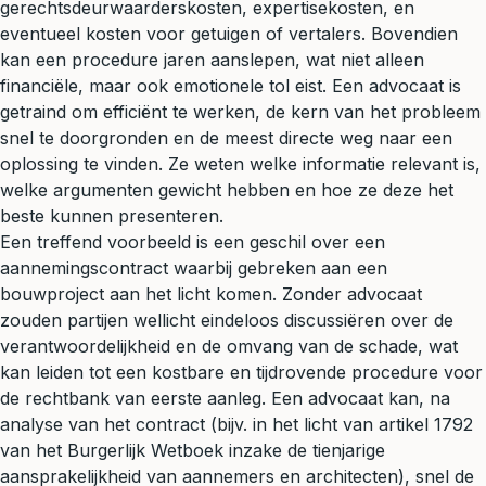
gerechtsdeurwaarderskosten, expertisekosten, en
eventueel kosten voor getuigen of vertalers. Bovendien
kan een procedure jaren aanslepen, wat niet alleen
financiële, maar ook emotionele tol eist. Een advocaat is
getraind om efficiënt te werken, de kern van het probleem
snel te doorgronden en de meest directe weg naar een
oplossing te vinden. Ze weten welke informatie relevant is,
welke argumenten gewicht hebben en hoe ze deze het
beste kunnen presenteren.
Een treffend voorbeeld is een geschil over een
aannemingscontract waarbij gebreken aan een
bouwproject aan het licht komen. Zonder advocaat
zouden partijen wellicht eindeloos discussiëren over de
verantwoordelijkheid en de omvang van de schade, wat
kan leiden tot een kostbare en tijdrovende procedure voor
de rechtbank van eerste aanleg. Een advocaat kan, na
analyse van het contract (bijv. in het licht van artikel 1792
van het Burgerlijk Wetboek inzake de tienjarige
aansprakelijkheid
van aannemers en architecten), snel de