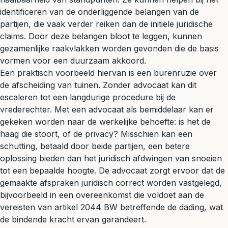
identificeren van de onderliggende belangen van de
partijen, die vaak verder reiken dan de initiële juridische
claims. Door deze belangen bloot te leggen, kunnen
gezamenlijke raakvlakken worden gevonden die de basis
vormen voor een duurzaam akkoord.
Een praktisch voorbeeld hiervan is een burenruzie over
de afscheiding van tuinen. Zonder advocaat kan dit
escaleren tot een langdurige procedure bij de
vrederechter
. Met een advocaat als bemiddelaar kan er
gekeken worden naar de werkelijke behoefte: is het de
haag die stoort, of de privacy? Misschien kan een
schutting, betaald door beide partijen, een betere
oplossing bieden dan het juridisch afdwingen van snoeien
tot een bepaalde hoogte. De advocaat zorgt ervoor dat de
gemaakte afspraken juridisch correct worden vastgelegd,
bijvoorbeeld in een overeenkomst die voldoet aan de
vereisten van artikel 2044 BW betreffende de dading, wat
de bindende kracht ervan garandeert.