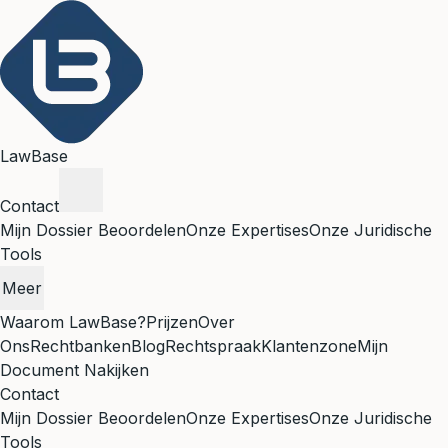
LawBase
Contact
Mijn Dossier Beoordelen
Onze Expertises
Onze Juridische
Tools
Meer
Waarom LawBase?
Prijzen
Over
Ons
Rechtbanken
Blog
Rechtspraak
Klantenzone
Mijn
Document Nakijken
Contact
Mijn Dossier Beoordelen
Onze Expertises
Onze Juridische
Tools