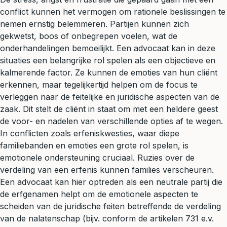
conflict kunnen het vermogen om rationele beslissingen te
nemen ernstig belemmeren. Partijen kunnen zich
gekwetst, boos of onbegrepen voelen, wat de
onderhandelingen bemoeilijkt. Een advocaat kan in deze
situaties een belangrijke rol spelen als een objectieve en
kalmerende factor. Ze kunnen de emoties van hun cliënt
erkennen, maar tegelijkertijd helpen om de focus te
verleggen naar de feitelijke en juridische aspecten van de
zaak. Dit stelt de cliënt in staat om met een heldere geest
de voor- en nadelen van verschillende opties af te wegen.
In conflicten zoals erfeniskwesties, waar diepe
familiebanden en emoties een grote rol spelen, is
emotionele ondersteuning cruciaal. Ruzies over de
verdeling van een
erfenis
kunnen families verscheuren.
Een advocaat kan hier optreden als een neutrale partij die
de erfgenamen helpt om de emotionele aspecten te
scheiden van de juridische feiten betreffende de verdeling
van de
nalatenschap
(bijv. conform de artikelen 731 e.v.