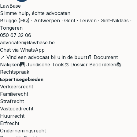
LawBase
Slimme hulp, échte advocaten
Brugge (HQ) · Antwerpen · Gent · Leuven · Sint-Niklaas ·
Tongeren
050 67 32 06
advocaten@lawbase.be
Chat via WhatsApp
📍 Vind een advocaat bij u in de buurt
📄 Document
Nakijken
🧮 Juridische Tools
⚖️ Dossier Beoordelen
📚
Rechtspraak
Expertisegebieden
Verkeersrecht
Familierecht
Strafrecht
Vastgoedrecht
Huurrecht
Erfrecht
Ondernemingsrecht