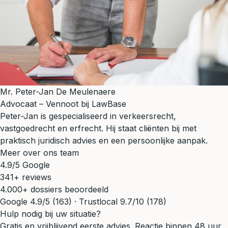
Mr. Peter-Jan De Meulenaere
Advocaat – Vennoot bij LawBase
Peter-Jan is gespecialiseerd in verkeersrecht,
vastgoedrecht en erfrecht. Hij staat cliënten bij met
praktisch juridisch advies en een persoonlijke aanpak.
Meer over ons team
4.9/5 Google
341+ reviews
4.000+ dossiers beoordeeld
Google 4.9/5 (163) · Trustlocal 9.7/10 (178)
Hulp nodig bij uw situatie?
Gratis en vrijblijvend eerste advies. Reactie binnen 48 uur.