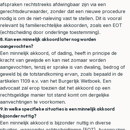
afspraken rechtstreeks afdwingbaar zijn via een
gerechtsdeurwaarder, zonder dat een nieuwe procedure
nodig is om de niet-naleving vast te stellen. Dit is vooral
relevant bij familierechtelijke akkoorden, zoals een EOT
(echtscheiding door onderlinge toestemming).
8. Kan een minnelijk akkoord later nog worden
aangevochten?
Een minnelijk akkoord, of dading, heeft in principe de
kracht van gewijsde en kan niet zomaar worden
aangevochten, tenzij er sprake is van dwaling, bedrog of
geweld
bij de totstandkoming ervan, zoals bepaald in de
artikelen 1109 e.v. van het Burgerlijk Wetboek. Een
advocaat zal erop toezien dat het akkoord op een
rechtsgeldige manier tot stand komt om dergelijke
aanvechtingen te voorkomen.
9. In welke specifieke situaties is een minnelijk akkoord
bijzonder nuttig?
Een minnelijk akkoord is bijzonder nuttig in diverse
situaties, waaronder echtscheidingen (EOT), burenruzies,