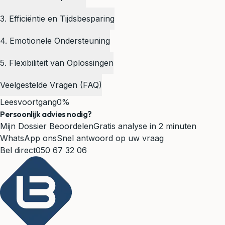
3. Efficiëntie en Tijdsbesparing
4. Emotionele Ondersteuning
5. Flexibiliteit van Oplossingen
Veelgestelde Vragen (FAQ)
Leesvoortgang
0%
Persoonlijk advies nodig?
Mijn Dossier Beoordelen
Gratis analyse in 2 minuten
WhatsApp ons
Snel antwoord op uw vraag
Bel direct
050 67 32 06