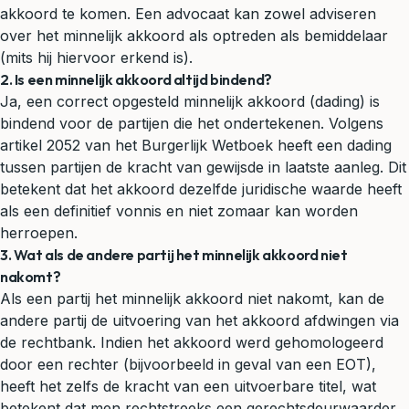
akkoord te komen. Een advocaat kan zowel adviseren
over het minnelijk akkoord als optreden als bemiddelaar
(mits hij hiervoor erkend is).
2. Is een minnelijk akkoord altijd bindend?
Ja, een correct opgesteld minnelijk akkoord (dading) is
bindend voor de partijen die het ondertekenen. Volgens
artikel 2052 van het Burgerlijk Wetboek heeft een dading
tussen partijen de kracht van gewijsde in laatste aanleg. Dit
betekent dat het akkoord dezelfde juridische waarde heeft
als een definitief vonnis en niet zomaar kan worden
herroepen.
3. Wat als de andere partij het minnelijk akkoord niet
nakomt?
Als een partij het minnelijk akkoord niet nakomt, kan de
andere partij de uitvoering van het akkoord afdwingen via
de rechtbank. Indien het akkoord werd gehomologeerd
door een rechter (bijvoorbeeld in geval van een EOT),
heeft het zelfs de kracht van een uitvoerbare titel, wat
betekent dat men rechtstreeks een gerechtsdeurwaarder