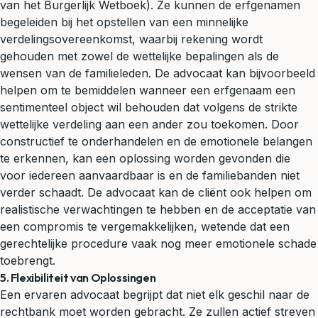
van het Burgerlijk Wetboek). Ze kunnen de erfgenamen
begeleiden bij het opstellen van een minnelijke
verdelingsovereenkomst, waarbij rekening wordt
gehouden met zowel de wettelijke bepalingen als de
wensen van de familieleden. De advocaat kan bijvoorbeeld
helpen om te bemiddelen wanneer een erfgenaam een
sentimenteel object wil behouden dat volgens de strikte
wettelijke verdeling aan een ander zou toekomen. Door
constructief te onderhandelen en de emotionele belangen
te erkennen, kan een oplossing worden gevonden die
voor iedereen aanvaardbaar is en de familiebanden niet
verder schaadt. De advocaat kan de cliënt ook helpen om
realistische verwachtingen te hebben en de acceptatie van
een compromis te vergemakkelijken, wetende dat een
gerechtelijke procedure vaak nog meer emotionele schade
toebrengt.
5. Flexibiliteit van Oplossingen
Een ervaren advocaat begrijpt dat niet elk geschil naar de
rechtbank moet worden gebracht. Ze zullen actief streven