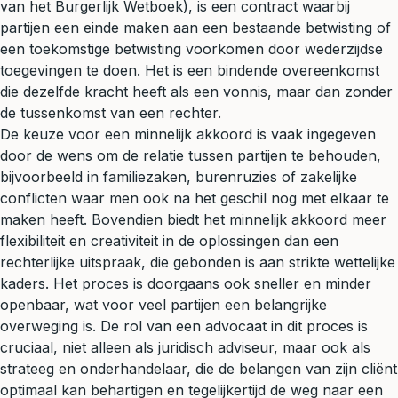
van het Burgerlijk Wetboek), is een contract waarbij
partijen een einde maken aan een bestaande betwisting of
een toekomstige betwisting voorkomen door wederzijdse
toegevingen te doen. Het is een bindende overeenkomst
die dezelfde kracht heeft als een vonnis, maar dan zonder
de tussenkomst van een rechter.
De keuze voor een minnelijk akkoord is vaak ingegeven
door de wens om de relatie tussen partijen te behouden,
bijvoorbeeld in familiezaken, burenruzies of zakelijke
conflicten waar men ook na het geschil nog met elkaar te
maken heeft. Bovendien biedt het minnelijk akkoord meer
flexibiliteit en creativiteit in de oplossingen dan een
rechterlijke uitspraak, die gebonden is aan strikte wettelijke
kaders. Het proces is doorgaans ook sneller en minder
openbaar, wat voor veel partijen een belangrijke
overweging is. De rol van een advocaat in dit proces is
cruciaal, niet alleen als juridisch adviseur, maar ook als
strateeg en onderhandelaar, die de belangen van zijn cliënt
optimaal kan behartigen en tegelijkertijd de weg naar een