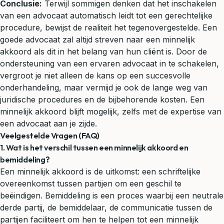
Conclusie:
Terwijl sommigen denken dat het inschakelen
van een advocaat automatisch leidt tot een gerechtelijke
procedure, bewijst de realiteit het tegenovergestelde. Een
goede advocaat zal altijd streven naar een minnelijk
akkoord als dit in het belang van hun cliënt is. Door de
ondersteuning van een ervaren advocaat in te schakelen,
vergroot je niet alleen de kans op een succesvolle
onderhandeling, maar vermijd je ook de lange weg van
juridische procedures en de bijbehorende kosten. Een
minnelijk akkoord blijft mogelijk, zelfs met de expertise van
een advocaat aan je zijde.
Veelgestelde Vragen (FAQ)
1. Wat is het verschil tussen een minnelijk akkoord en
bemiddeling?
Een minnelijk akkoord is de uitkomst: een schriftelijke
overeenkomst tussen partijen om een geschil te
beëindigen. Bemiddeling is een proces waarbij een neutrale
derde partij, de bemiddelaar, de communicatie tussen de
partijen faciliteert om hen te helpen tot een minnelijk