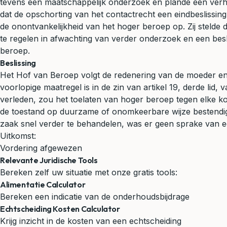
tevens een maatschappelijk onderzoek en plande een verho
dat de opschorting van het contactrecht een eindbeslissin
de onontvankelijkheid van het hoger beroep op. Zij stelde 
te regelen in afwachting van verder onderzoek en een besli
beroep.
Beslissing
Het Hof van Beroep volgt de redenering van de moeder en v
voorlopige maatregel is in de zin van artikel 19, derde lid,
verleden, zou het toelaten van hoger beroep tegen elke k
de toestand op duurzame of onomkeerbare wijze bestendigt.
zaak snel verder te behandelen, was er geen sprake van ee
Uitkomst:
Vordering afgewezen
Relevante Juridische Tools
Bereken zelf uw situatie met onze gratis tools:
Alimentatie Calculator
Bereken een indicatie van de onderhoudsbijdrage
Echtscheiding Kosten Calculator
Krijg inzicht in de kosten van een echtscheiding