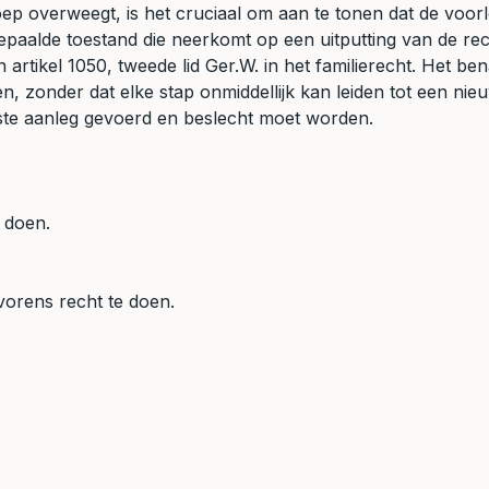
 overweegt, is het cruciaal om aan te tonen dat de voorlopi
paalde toestand die neerkomt op een uitputting van de re
an artikel 1050, tweede lid Ger.W. in het familierecht. Het 
, zonder dat elke stap onmiddellijk kan leiden tot een nie
erste aanleg gevoerd en beslecht moet worden.
 doen.
vorens recht te doen.