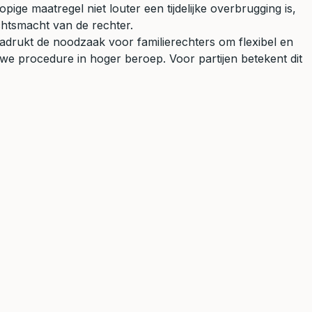
ge maatregel niet louter een tijdelijke overbrugging is,
chtsmacht van de rechter.
benadrukt de noodzaak voor familierechters om flexibel en
uwe procedure in hoger beroep. Voor partijen betekent dit