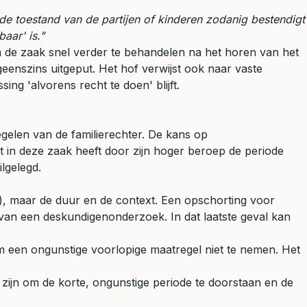
de toestand van de partijen of kinderen zodanig bestendigt
aar' is."
om de zaak snel verder te behandelen na het horen van het
enszins uitgeput. Het hof verwijst ook naar vaste
ing 'alvorens recht te doen' blijft.
gelen van de familierechter. De kans op
ant in deze zaak heeft door zijn hoger beroep de periode
lgelegd.
t), maar de duur en de context. Een opschorting voor
van een deskundigenonderzoek. In dat laatste geval kan
om een ongunstige voorlopige maatregel niet te nemen. Het
zijn om de korte, ongunstige periode te doorstaan en de