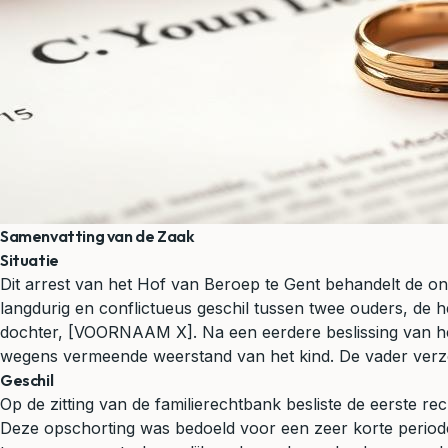
Samenvatting van de Zaak
Situatie
Dit arrest van het Hof van Beroep te Gent behandelt de on
langdurig en conflictueus geschil tussen twee ouders, d
dochter, [VOORNAAM X]. Na een eerdere beslissing van het
wegens vermeende weerstand van het kind. De vader verzet
Geschil
Op de zitting van de familierechtbank besliste de eerste r
Deze opschorting was bedoeld voor een zeer korte periode