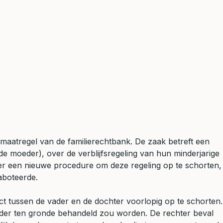
maatregel van de familierechtbank. De zaak betreft een
 moeder), over de verblijfsregeling van hun minderjarige
er een nieuwe procedure om deze regeling op te schorten,
aboteerde.
act tussen de vader en de dochter voorlopig op te schorten.
rder ten gronde behandeld zou worden. De rechter beval