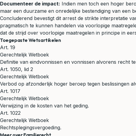
Documenteer de impact:
Indien men toch een hoger beroep
maar een duurzame en onredelijke bestendiging van een be
Concluderend bevestigt dit arrest de strikte interpretatie v
pragmatisch te kunnen handelen via voorlopige maatregelen
dat de strijd over voorlopige maatregelen in principe in e
Toegepaste Wetsartikelen
Art. 19
Gerechtelijk Wetboek
Definitie van eindvonnissen en vonnissen alvorens recht te
Art. 1050, lid 2
Gerechtelijk Wetboek
Verbod op afzonderlijk hoger beroep tegen beslissingen al
Art. 1017
Gerechtelijk Wetboek
Verwijzing in de kosten van het geding.
Art. 1022
Gerechtelijk Wetboek
Rechtsplegingsvergoeding.
Meer over Familierecht