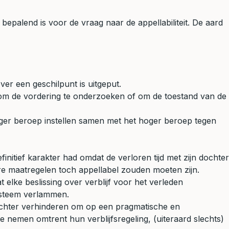
epalend is voor de vraag naar de appellabiliteit. De aard
er een geschilpunt is uitgeput.
n om de vordering te onderzoeken of om de toestand van de
oger beroep instellen samen met het hoger beroep tegen
nitief karakter had omdat de verloren tijd met zijn dochter
are maatregelen toch appellabel zouden moeten zijn.
elke beslissing over verblijf voor het verleden
 systeem verlammen.
ierechter verhinderen om op een pragmatische en
nemen omtrent hun verblijfsregeling, (uiteraard slechts)