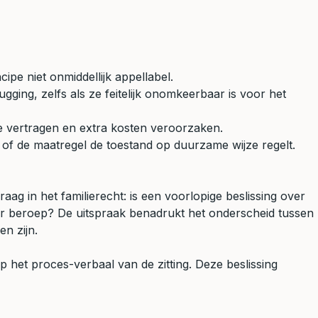
ipe niet onmiddellijk appellabel.
ugging, zelfs als ze feitelijk onomkeerbaar is voor het
re vertragen en extra kosten veroorzaken.
g of de maatregel de toestand op duurzame wijze regelt.
ag in het familierecht: is een voorlopige beslissing over
oger beroep? De uitspraak benadrukt het onderscheid tussen
n zijn.
p het proces-verbaal van de zitting. Deze beslissing