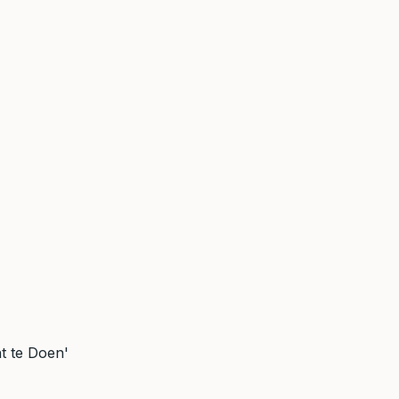
t te Doen'