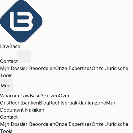
LawBase
Contact
Mijn Dossier Beoordelen
Onze Expertises
Onze Juridische
Tools
Meer
Waarom LawBase?
Prijzen
Over
Ons
Rechtbanken
Blog
Rechtspraak
Klantenzone
Mijn
Document Nakijken
Contact
Mijn Dossier Beoordelen
Onze Expertises
Onze Juridische
Tools