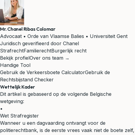
Mr. Chanel Ribas Colomar
Advocaat • Orde van Vlaamse Balies • Universiteit Gent
Juridisch geverifieerd door Chanel
Strafrecht
Familierecht
Burgerlijk recht
Bekijk profiel
Over ons team →
Handige Tool
Gebruik de Verkeersboete Calculator
Gebruik de
Rechtsbijstand Checker
Wettelijk Kader
Dit artikel is gebaseerd op de volgende Belgische
wetgeving:
•
Wet Strafregister
Wanneer u een dagvaarding ontvangt voor de
politierechtbank, is de eerste vrees vaak niet de boete zelf,