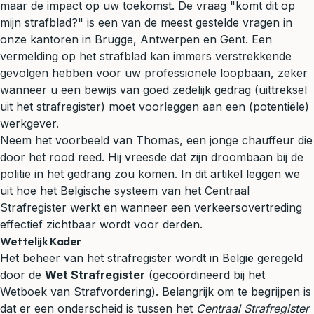
maar de impact op uw toekomst. De vraag "komt dit op
mijn strafblad?" is een van de meest gestelde vragen in
onze kantoren in Brugge, Antwerpen en Gent. Een
vermelding op het strafblad kan immers verstrekkende
gevolgen hebben voor uw professionele loopbaan, zeker
wanneer u een bewijs van goed zedelijk gedrag (uittreksel
uit het strafregister) moet voorleggen aan een (potentiële)
werkgever.
Neem het voorbeeld van Thomas, een jonge chauffeur die
door het rood reed. Hij vreesde dat zijn droombaan bij de
politie in het gedrang zou komen. In dit artikel leggen we
uit hoe het Belgische systeem van het Centraal
Strafregister werkt en wanneer een verkeersovertreding
effectief zichtbaar wordt voor derden.
Wettelijk Kader
Het beheer van het strafregister wordt in België geregeld
door de
Wet Strafregister
(gecoördineerd bij het
Wetboek van Strafvordering). Belangrijk om te begrijpen is
dat er een onderscheid is tussen het
Centraal Strafregister