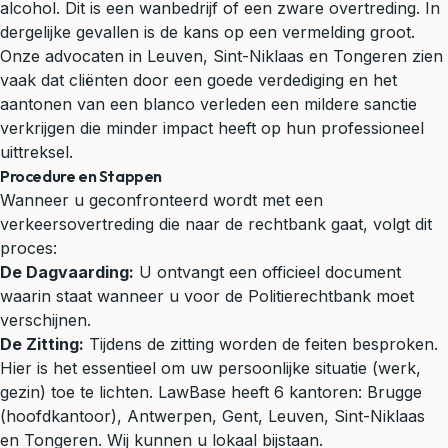
alcohol. Dit is een wanbedrijf of een zware overtreding. In
dergelijke gevallen is de kans op een vermelding groot.
Onze advocaten in Leuven, Sint-Niklaas en Tongeren zien
vaak dat cliënten door een goede verdediging en het
aantonen van een blanco verleden een mildere sanctie
verkrijgen die minder impact heeft op hun professioneel
uittreksel.
Procedure en Stappen
Wanneer u geconfronteerd wordt met een
verkeersovertreding die naar de rechtbank gaat, volgt dit
proces:
De Dagvaarding:
U ontvangt een officieel document
waarin staat wanneer u voor de Politierechtbank moet
verschijnen.
De Zitting:
Tijdens de zitting worden de feiten besproken.
Hier is het essentieel om uw persoonlijke situatie (werk,
gezin) toe te lichten. LawBase heeft 6 kantoren: Brugge
(hoofdkantoor), Antwerpen, Gent, Leuven, Sint-Niklaas
en Tongeren. Wij kunnen u lokaal bijstaan.