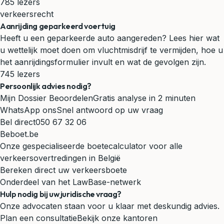
785 lezers
verkeersrecht
Aanrijding geparkeerd voertuig
Heeft u een geparkeerde auto aangereden? Lees hier wat
u wettelijk moet doen om vluchtmisdrijf te vermijden, hoe u
het aanrijdingsformulier invult en wat de gevolgen zijn.
745 lezers
Persoonlijk advies nodig?
Mijn Dossier Beoordelen
Gratis analyse in 2 minuten
WhatsApp ons
Snel antwoord op uw vraag
Bel direct
050 67 32 06
Beboet.be
Onze gespecialiseerde boetecalculator voor alle
verkeersovertredingen in België
Bereken direct uw verkeersboete
Onderdeel van het LawBase-netwerk
Hulp nodig bij uw juridische vraag?
Onze advocaten staan voor u klaar met deskundig advies.
Plan een consultatie
Bekijk onze kantoren