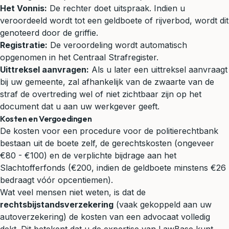
Het Vonnis:
De rechter doet uitspraak. Indien u
veroordeeld wordt tot een geldboete of rijverbod, wordt dit
genoteerd door de griffie.
Registratie:
De veroordeling wordt automatisch
opgenomen in het Centraal Strafregister.
Uittreksel aanvragen:
Als u later een uittreksel aanvraagt
bij uw gemeente, zal afhankelijk van de zwaarte van de
straf de overtreding wel of niet zichtbaar zijn op het
document dat u aan uw werkgever geeft.
Kosten en Vergoedingen
De kosten voor een procedure voor de politierechtbank
bestaan uit de boete zelf, de gerechtskosten (ongeveer
€80 - €100) en de verplichte bijdrage aan het
Slachtofferfonds (€200, indien de geldboete minstens €26
bedraagt vóór opcentiemen).
Wat veel mensen niet weten, is dat de
rechtsbijstandsverzekering
(vaak gekoppeld aan uw
autoverzekering) de kosten van een advocaat volledig