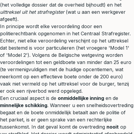
(het volledige dossier dat de overheid bijhoudt) en het
uittreksel uit het strafregister
(wat u aan een werkgever
afgeeft).
In principe wordt elke veroordeling door een
politierechtbank opgenomen in het Centraal Strafregister.
Echter, niet elke veroordeling verschijnt op het uittreksel
dat bestemd is voor particulieren (het vroegere 'Model 1'
of 'Model 2'). Volgens de Belgische wetgeving worden
veroordelingen tot een geldboete van minder dan 25 euro
(te vermenigvuldigen met de huidige opcentiemen, wat
neerkomt op een effectieve boete onder de 200 euro)
vaak niet vermeld op het uittreksel voor de burger, tenzij
er ook een rijverbod werd opgelegd.
Een cruciaal aspect is de
onmiddellijke inning
en de
minnelijke schikking
. Wanneer u een snelheidsovertreding
begaat en de boete onmiddellijk betaalt aan de politie of
het parket, is er geen sprake van een rechterlijke
tussenkomst. In dat geval komt de overtreding
nooit
op