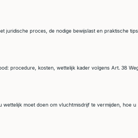
t juridische proces, de nodige bewijslast en praktische t
od: procedure, kosten, wettelijk kader volgens Art. 38 Weg
ettelijk moet doen om vluchtmisdrijf te vermijden, hoe u he