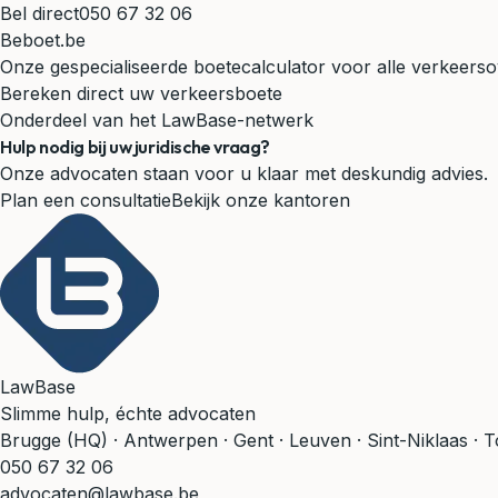
Bel direct
050 67 32 06
Beboet.be
Onze gespecialiseerde boetecalculator voor alle verkeerso
Bereken direct uw verkeersboete
Onderdeel van het LawBase-netwerk
Hulp nodig bij uw juridische vraag?
Onze advocaten staan voor u klaar met deskundig advies.
Plan een consultatie
Bekijk onze kantoren
LawBase
Slimme hulp, échte advocaten
Brugge (HQ) · Antwerpen · Gent · Leuven · Sint-Niklaas · 
050 67 32 06
advocaten@lawbase.be