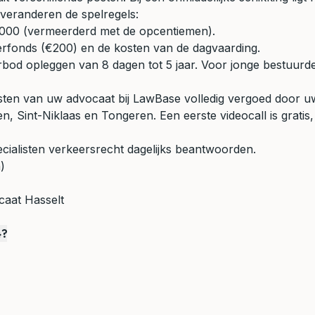
 veranderen de spelregels:
4.000 (vermeerderd met de opcentiemen).
ferfonds (€200) en de kosten van de dagvaarding.
bod opleggen van 8 dagen tot 5 jaar. Voor jonge bestuurder
ten van uw advocaat bij LawBase volledig vergoed door uw
 Sint-Niklaas en Tongeren. Een eerste videocall is gratis,
cialisten verkeersrecht dagelijks beantwoorden.
)
aat Hasselt
4?