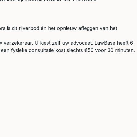
s is dit rijverbod én het opnieuw afleggen van het
 verzekeraar. U kiest zelf uw advocaat. LawBase heeft 6
 een fysieke consultatie kost slechts €50 voor 30 minuten.