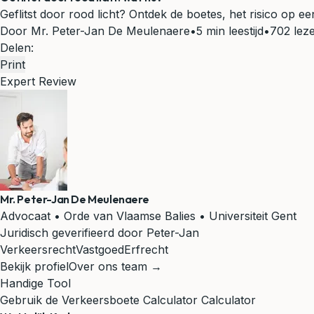
Geflitst door rood licht? Ontdek de boetes, het risico op 
Door Mr. Peter-Jan De Meulenaere
•
5 min leestijd
•
702 lez
Delen:
Print
Expert Review
Mr. Peter-Jan De Meulenaere
Advocaat • Orde van Vlaamse Balies • Universiteit Gent
Juridisch geverifieerd door Peter-Jan
Verkeersrecht
Vastgoed
Erfrecht
Bekijk profiel
Over ons team →
Handige Tool
Gebruik de Verkeersboete Calculator Calculator