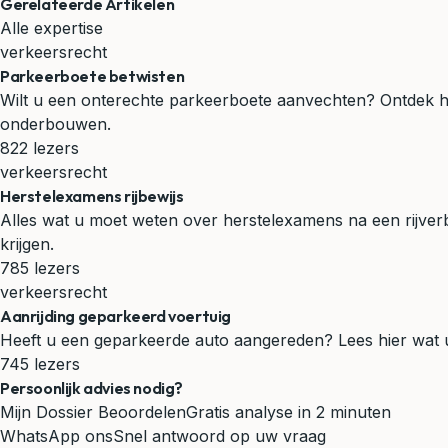
Gerelateerde Artikelen
Alle expertise
verkeersrecht
Parkeerboete betwisten
Wilt u een onterechte parkeerboete aanvechten? Ontdek he
onderbouwen.
822 lezers
verkeersrecht
Herstelexamens rijbewijs
Alles wat u moet weten over herstelexamens na een rijverb
krijgen.
785 lezers
verkeersrecht
Aanrijding geparkeerd voertuig
Heeft u een geparkeerde auto aangereden? Lees hier wat u w
745 lezers
Persoonlijk advies nodig?
Mijn Dossier Beoordelen
Gratis analyse in 2 minuten
WhatsApp ons
Snel antwoord op uw vraag