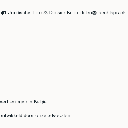
n
🧮 Juridische Tools
⚖️ Dossier Beoordelen
📚 Rechtspraak
vertredingen in België
 ontwikkeld door onze advocaten