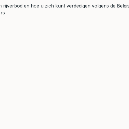
een rijverbod en hoe u zich kunt verdedigen volgens de Belg
ers