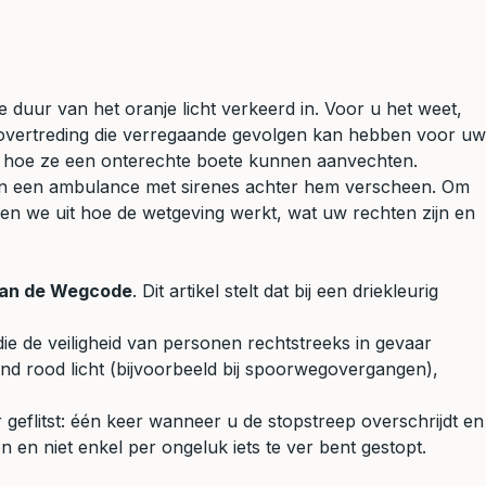
 duur van het oranje licht verkeerd in. Voor u het weet,
tige overtreding die verregaande gevolgen kan hebben voor uw
 of hoe ze een onterechte boete kunnen aanvechten.
n een ambulance met sirenes achter hem verscheen. Om
ggen we uit hoe de wetgeving werkt, wat uw rechten zijn en
 van de Wegcode
. Dit artikel stelt dat bij een driekleurig
 die de veiligheid van personen rechtstreeks in gevaar
nd rood licht (bijvoorbeeld bij spoorwegovergangen),
 geflitst: één keer wanneer u de stopstreep overschrijdt en
 en niet enkel per ongeluk iets te ver bent gestopt.