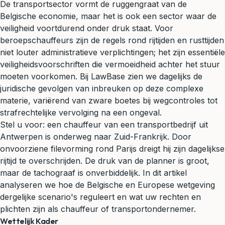
De transportsector vormt de ruggengraat van de
Belgische economie, maar het is ook een sector waar de
veiligheid voortdurend onder druk staat. Voor
beroepschauffeurs zijn de regels rond rijtijden en rusttijden
niet louter administratieve verplichtingen; het zijn essentiële
veiligheidsvoorschriften die vermoeidheid achter het stuur
moeten voorkomen. Bij LawBase zien we dagelijks de
juridische gevolgen van inbreuken op deze complexe
materie, variërend van zware boetes bij wegcontroles tot
strafrechtelijke vervolging na een ongeval.
Stel u voor: een chauffeur van een transportbedrijf uit
Antwerpen is onderweg naar Zuid-Frankrijk. Door
onvoorziene filevorming rond Parijs dreigt hij zijn dagelijkse
rijtijd te overschrijden. De druk van de planner is groot,
maar de tachograaf is onverbiddelijk. In dit artikel
analyseren we hoe de Belgische en Europese wetgeving
dergelijke scenario's reguleert en wat uw rechten en
plichten zijn als chauffeur of transportondernemer.
Wettelijk Kader