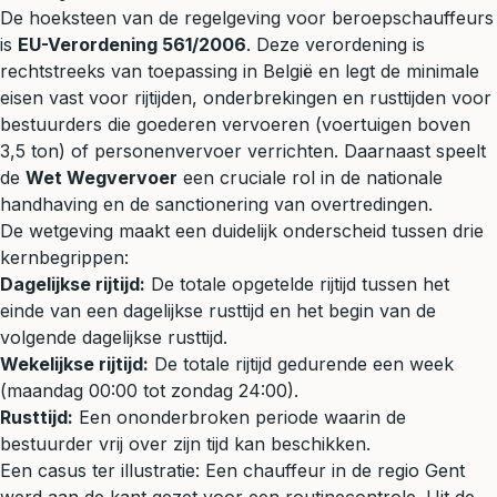
De hoeksteen van de regelgeving voor beroepschauffeurs
is
EU-Verordening 561/2006
. Deze verordening is
rechtstreeks van toepassing in België en legt de minimale
eisen vast voor rijtijden, onderbrekingen en rusttijden voor
bestuurders die goederen vervoeren (voertuigen boven
3,5 ton) of personenvervoer verrichten. Daarnaast speelt
de
Wet Wegvervoer
een cruciale rol in de nationale
handhaving en de sanctionering van overtredingen.
De wetgeving maakt een duidelijk onderscheid tussen drie
kernbegrippen:
Dagelijkse rijtijd:
De totale opgetelde rijtijd tussen het
einde van een dagelijkse rusttijd en het begin van de
volgende dagelijkse rusttijd.
Wekelijkse rijtijd:
De totale rijtijd gedurende een week
(maandag 00:00 tot zondag 24:00).
Rusttijd:
Een ononderbroken periode waarin de
bestuurder vrij over zijn tijd kan beschikken.
Een casus ter illustratie: Een chauffeur in de regio Gent