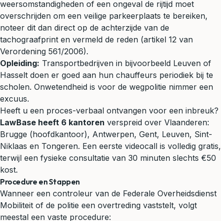
weersomstandigheden of een ongeval de rijtijd moet
overschrijden om een veilige parkeerplaats te bereiken,
noteer dit dan direct op de achterzijde van de
tachograafprint en vermeld de reden (artikel 12 van
Verordening 561/2006).
Opleiding:
Transportbedrijven in bijvoorbeeld Leuven of
Hasselt doen er goed aan hun chauffeurs periodiek bij te
scholen. Onwetendheid is voor de wegpolitie nimmer een
excuus.
Heeft u een proces-verbaal ontvangen voor een inbreuk?
LawBase heeft 6 kantoren
verspreid over Vlaanderen:
Brugge (hoofdkantoor), Antwerpen, Gent, Leuven, Sint-
Niklaas en Tongeren. Een eerste videocall is volledig gratis,
terwijl een fysieke consultatie van 30 minuten slechts €50
kost.
Procedure en Stappen
Wanneer een controleur van de Federale Overheidsdienst
Mobiliteit of de politie een overtreding vaststelt, volgt
meestal een vaste procedure: