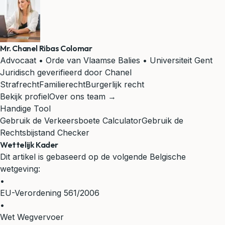
Mr. Chanel Ribas Colomar
Advocaat • Orde van Vlaamse Balies • Universiteit Gent
Juridisch geverifieerd door Chanel
Strafrecht
Familierecht
Burgerlijk recht
Bekijk profiel
Over ons team →
Handige Tool
Gebruik de Verkeersboete Calculator
Gebruik de
Rechtsbijstand Checker
Wettelijk Kader
Dit artikel is gebaseerd op de volgende Belgische
wetgeving:
•
EU-Verordening 561/2006
•
Wet Wegvervoer