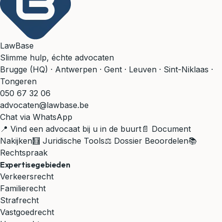
LawBase
Slimme hulp, échte advocaten
Brugge (HQ) · Antwerpen · Gent · Leuven · Sint-Niklaas ·
Tongeren
050 67 32 06
advocaten@lawbase.be
Chat via WhatsApp
📍 Vind een advocaat bij u in de buurt
📄 Document
Nakijken
🧮 Juridische Tools
⚖️ Dossier Beoordelen
📚
Rechtspraak
Expertisegebieden
Verkeersrecht
Familierecht
Strafrecht
Vastgoedrecht